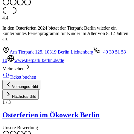
4.4
In den Osterferien 2024 bietet der Tierpark Berlin wieder ein
kunterbuntes Ferienprogramm für Kinder im Alter von 8-12 Jahren
an.
Am Tierpark 125, 10319 Berlin Lichtenberg
+49 30 51 53
10
www.tierpark-berlin.de/de
Mehr sehen
Ticket buchen
Vorheriges Bild
Nächstes Bild
1
/
3
Osterferien im Ökowerk Berlin
Unsere Bewertung