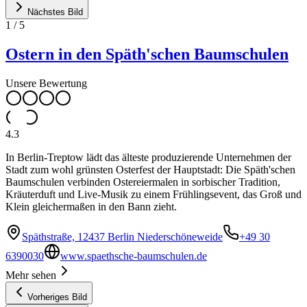
Nächstes Bild
1
/
5
Ostern in den Späth'schen Baumschulen
Unsere Bewertung
4.3
In Berlin-Treptow lädt das älteste produzierende Unternehmen der
Stadt zum wohl grünsten Osterfest der Hauptstadt: Die Späth'schen
Baumschulen verbinden Ostereiermalen in sorbischer Tradition,
Kräuterduft und Live-Musik zu einem Frühlingsevent, das Groß und
Klein gleichermaßen in den Bann zieht.
Späthstraße, 12437 Berlin Niederschöneweide
+49 30
6390030
www.spaethsche-baumschulen.de
Mehr sehen
Vorheriges Bild