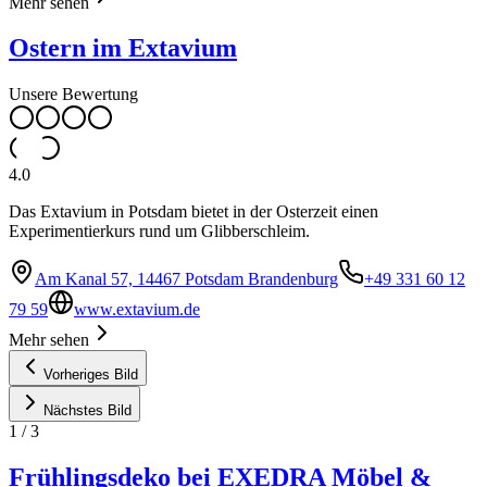
Mehr sehen
Ostern im Extavium
Unsere Bewertung
4.0
Das Extavium in Potsdam bietet in der Osterzeit einen
Experimentierkurs rund um Glibberschleim.
Am Kanal 57, 14467 Potsdam Brandenburg
+49 331 60 12
79 59
www.extavium.de
Mehr sehen
Vorheriges Bild
Nächstes Bild
1
/
3
Frühlingsdeko bei EXEDRA Möbel &