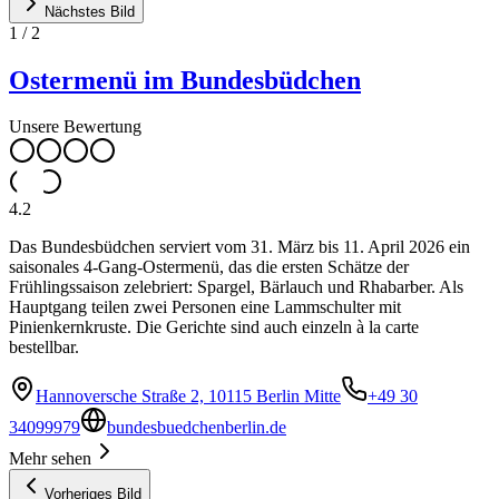
Nächstes Bild
1
/
2
Ostermenü im Bundesbüdchen
Unsere Bewertung
4.2
Das Bundesbüdchen serviert vom 31. März bis 11. April 2026 ein
saisonales 4-Gang-Ostermenü, das die ersten Schätze der
Frühlingssaison zelebriert: Spargel, Bärlauch und Rhabarber. Als
Hauptgang teilen zwei Personen eine Lammschulter mit
Pinienkernkruste. Die Gerichte sind auch einzeln à la carte
bestellbar.
Hannoversche Straße 2, 10115 Berlin Mitte
+49 30
34099979
bundesbuedchenberlin.de
Mehr sehen
Vorheriges Bild