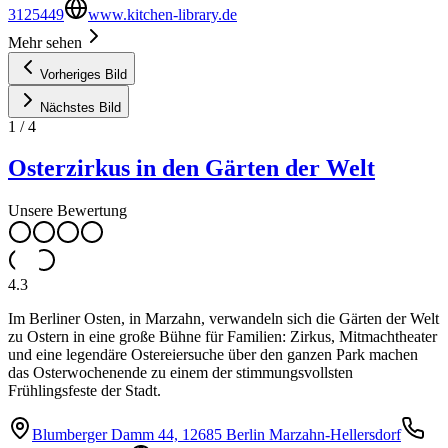
3125449
www.kitchen-library.de
Mehr sehen
Vorheriges Bild
Nächstes Bild
1
/
4
Osterzirkus in den Gärten der Welt
Unsere Bewertung
4.3
Im Berliner Osten, in Marzahn, verwandeln sich die Gärten der Welt
zu Ostern in eine große Bühne für Familien: Zirkus, Mitmachtheater
und eine legendäre Ostereiersuche über den ganzen Park machen
das Osterwochenende zu einem der stimmungsvollsten
Frühlingsfeste der Stadt.
Blumberger Damm 44, 12685 Berlin Marzahn-Hellersdorf