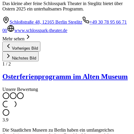
Das kleine aber feine Schlosspark Theater in Steglitz bietet über
Ostern 2025 ein unterhaltsames Programm.
Schloßstraße 48, 12165 Berlin Steglitz
+49 30 78 95 66 71
00
www.schlosspark-theater.de
Mehr sehen
Vorheriges Bild
Nächstes Bild
1
/
2
Osterferienprogramm im Alten Museum
Unsere Bewertung
3.9
Die Staatlichen Museen zu Berlin haben ein umfangreiches