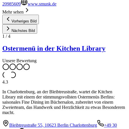
20985609
www.smunk.de
Mehr sehen
Vorheriges Bild
Nächstes Bild
1
/
4
Ostermenü in der Kitchen Library
Unsere Bewertung
4.3
In Charlottenburg, an der Bleibtreustraße, wartet die Kitchen
Library mit einem der stimmungsvollsten Ostermenüs Berlins:
saisonales Fine Dining im Büchersalon, zubereitet von einem
Zweierteam, das Handwerk und Herzlichkeit zu etwas Besonderem
macht.
Bleibtreustraße 55, 10623 Berlin Charlottenburg
+49 30