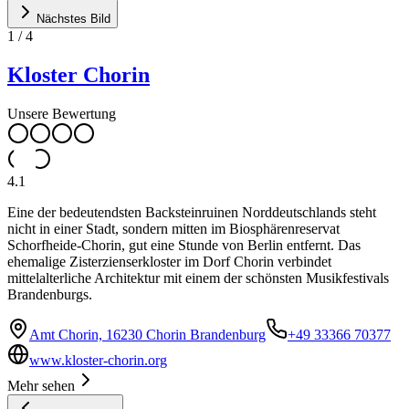
Nächstes Bild
1
/
4
Kloster Chorin
Unsere Bewertung
4.1
Eine der bedeutendsten Backsteinruinen Norddeutschlands steht
nicht in einer Stadt, sondern mitten im Biosphärenreservat
Schorfheide-Chorin, gut eine Stunde von Berlin entfernt. Das
ehemalige Zisterzienserkloster im Dorf Chorin verbindet
mittelalterliche Architektur mit einem der schönsten Musikfestivals
Brandenburgs.
Amt Chorin, 16230 Chorin Brandenburg
+49 33366 70377
www.kloster-chorin.org
Mehr sehen