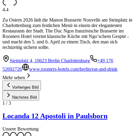
4.4
Zu Ostern 2026 lädt die Manon Brasserie Nouvelle am Steinplatz in
Charlottenburg zum festlichen Menü in einem der elegantesten
Restaurants der Stadt. The Duc Ngos französische Brasserie im
Roomers Hotel vereint klassische Küche mit Ngoʼschem Gespür -
und macht den 5. und 6. April zu einem Tisch, den man sich
rechtzeitig sichern sollte.
Steinplatz 4, 10623 Berlin Charlottenburg
+49 176
52692726
www.roomers-hotels.com/berlin/eat-and-drink
Mehr sehen
Vorheriges Bild
Nächstes Bild
1
/
3
Locanda 12 Apostoli in Paulsborn
Unsere Bewertung