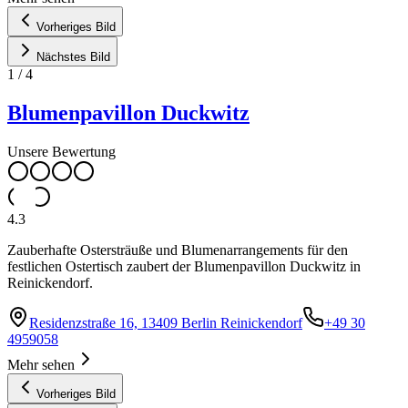
Vorheriges Bild
Nächstes Bild
1
/
4
Blumenpavillon Duckwitz
Unsere Bewertung
4.3
Zauberhafte Ostersträuße und Blumenarrangements für den
festlichen Ostertisch zaubert der Blumenpavillon Duckwitz in
Reinickendorf.
Residenzstraße 16, 13409 Berlin Reinickendorf
+49 30
4959058
Mehr sehen
Vorheriges Bild