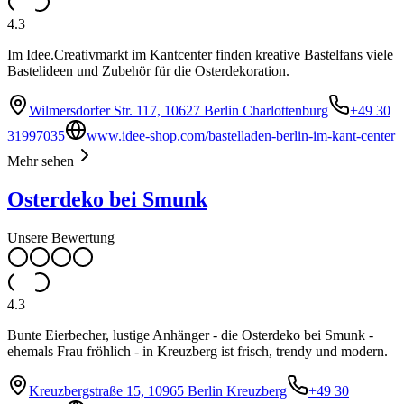
4.3
Im Idee.Creativmarkt im Kantcenter finden kreative Bastelfans viele
Bastelideen und Zubehör für die Osterdekoration.
Wilmersdorfer Str. 117, 10627 Berlin Charlottenburg
+49 30
31997035
www.idee-shop.com/bastelladen-berlin-im-kant-center
Mehr sehen
Osterdeko bei Smunk
Unsere Bewertung
4.3
Bunte Eierbecher, lustige Anhänger - die Osterdeko bei Smunk -
ehemals Frau fröhlich - in Kreuzberg ist frisch, trendy und modern.
Kreuzbergstraße 15, 10965 Berlin Kreuzberg
+49 30