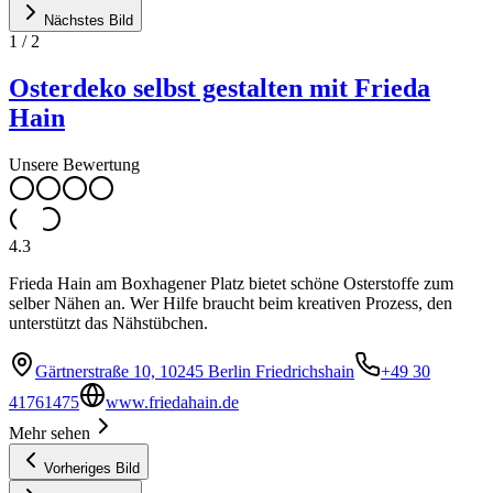
Nächstes Bild
1
/
2
Osterdeko selbst gestalten mit Frieda
Hain
Unsere Bewertung
4.3
Frieda Hain am Boxhagener Platz bietet schöne Osterstoffe zum
selber Nähen an. Wer Hilfe braucht beim kreativen Prozess, den
unterstützt das Nähstübchen.
Gärtnerstraße 10, 10245 Berlin Friedrichshain
+49 30
41761475
www.friedahain.de
Mehr sehen
Vorheriges Bild