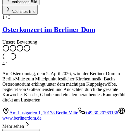
Vorheriges Bild
Nächstes Bild
1
/
3
Osterkonzert im Berliner Dom
Unsere Bewertung
4.1
Am Ostersonntag, dem 5. April 2026, wird der Berliner Dom in
Berlin-Mitte zum Mittelpunkt festlicher Kirchenmusik: Bachs
Osteroratorium erklingt unter dem mächtigen Kuppelgewölbe,
begleitet von Gottesdiensten und Andachten durch die gesamte
Karwoche. Klassik, Glaube und ein atemberaubendes Raumgefühl
direkt am Lustgarten.
Am Lustgarten 1, 10178 Berlin Mitte
+49 30 20269136
www.berlinerdom.de
Mehr sehen