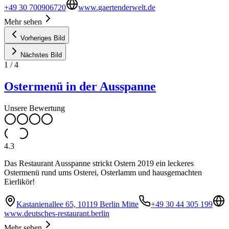
+49 30 700906720
www.gaertenderwelt.de
Mehr sehen
Vorheriges Bild
Nächstes Bild
1
/
4
Ostermenü in der Ausspanne
Unsere Bewertung
4.3
Das Restaurant Ausspanne strickt Ostern 2019 ein leckeres
Ostermenü rund ums Osterei, Osterlamm und hausgemachten
Eierlikör!
Kastanienallee 65, 10119 Berlin Mitte
+49 30 44 305 199
www.deutsches-restaurant.berlin
Mehr sehen