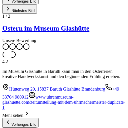
Vorheriges Bild
Nächstes Bild
1
/
2
Ostern im Museum Glashütte
Unsere Bewertung
4.2
Im Museum Glashütte in Baruth kann man in den Osterferien
kreative Handwerkskunst und den beginnenden Frühling erleben.
Hüttenweg 20, 15837 Baruth Glashütte Brandenburg
+49
33704 980912
www.uhrenmuseum-
glashuette.com/zeitumstellung-mit-dem-uhrmachermeister-duplicate-
1
Mehr sehen
Vorheriges Bild