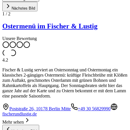
Nächstes Bild
1
/
2
Ostermenü im Fischer & Lustig
Unsere Bewertung
4.2
Fischer & Lustig serviert an Ostersonntag und Ostermontag ein
klassisches 2-gängiges Ostermenü: kräftige Fleischbrühe mit Klößen
zum Auftakt, geschmortes Osterlamm mit grünen Bohnen und
Rahmkartoffeln als Hauptgang. Der Sonntagsbraten steht hier das
ganze Jahr auf der Karte und zu Ostern bekommt er mit dem Lamm
eine passende Saisonform.
Poststraße 26, 10178 Berlin Mitte
+49 30 56829990
fischerundlustig.de
Mehr sehen