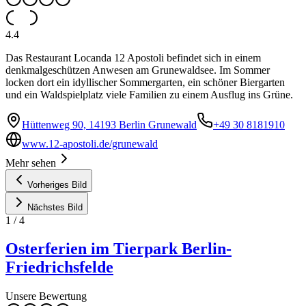
4.4
Das Restaurant Locanda 12 Apostoli befindet sich in einem
denkmalgeschützen Anwesen am Grunewaldsee. Im Sommer
locken dort ein idyllischer Sommergarten, ein schöner Biergarten
und ein Waldspielplatz viele Familien zu einem Ausflug ins Grüne.
Hüttenweg 90, 14193 Berlin Grunewald
+49 30 8181910
www.12-apostoli.de/grunewald
Mehr sehen
Vorheriges Bild
Nächstes Bild
1
/
4
Osterferien im Tierpark Berlin-
Friedrichsfelde
Unsere Bewertung