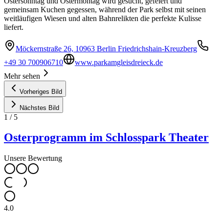
Ostersonntag und Ostermontag wird gesucht, gefeiert und
gemeinsam Kuchen gegessen, während der Park selbst mit seinen
weitläufigen Wiesen und alten Bahnrelikten die perfekte Kulisse
liefert.
Möckernstraße 26, 10963 Berlin Friedrichshain-Kreuzberg
+49 30 700906710
www.parkamgleisdreieck.de
Mehr sehen
Vorheriges Bild
Nächstes Bild
1
/
5
Osterprogramm im Schlosspark Theater
Unsere Bewertung
4.0