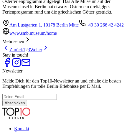
Osterferienprogramm aufgelegt. Das Alte Museum auf der
Museumsinsel in Berlin hat etwa zu Ostern ein dreitägiges
Ferienprogramm rund um die griechischen Götter gestrickt.
Am Lustgarten 1, 10178 Berlin Mitte
+49 30 266 42 4242
www.smb.museum/home
Mehr sehen
Zurück
1
2
3
Weiter
Stay in touch!
Newsletter
Melde Dich für den Top10-Newsletter an und erhalte die besten
Empfehlungen für tolle Berlin-Erlebnisse per E-Mail.
Abschicken
Kontakt