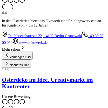
4.4
In den Osterferien bietet das Ökowerk eine Frühlingswerkstatt an
für Kinder von 7 bis 12 Jahren.
Teufelsseechaussee 22, 14193 Berlin Grunewald
+49 30 30
00 050
www.oekowerk.de
Mehr sehen
Vorheriges Bild
Nächstes Bild
1
/
4
Osterdeko im Idee. Creativmarkt im
Kantcenter
Unsere Bewertung