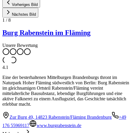
Vorheriges Bild
Nächstes Bild
1
/
8
Burg Rabenstein im Fläming
Unsere Bewertung
4.1
Eine der besterhaltenen Mittelburgen Brandenburgs thront im
Naturpark Hoher Fläming südwestlich von Berlin: Burg Rabenstein
im gleichnamigen Ortsteil Rabenstein/Fläming vereint
mittelalterliche Bausubstanz, lebendige Burgführungen und eine
aktive Falknerei zu einem Ausflugsziel, das Geschichte tatsächlich
erlebbar macht.
Zur Burg 49, 14823 Rabenstein/Fläming Brandenburg
+49
176 55969117
www.burgrabenstein.de