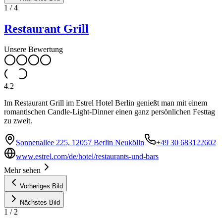
1
/
4
Restaurant Grill
Unsere Bewertung
4.2
Im Restaurant Grill im Estrel Hotel Berlin genießt man mit einem
romantischen Candle-Light-Dinner einen ganz persönlichen Festtag
zu zweit.
Sonnenallee 225, 12057 Berlin Neukölln
+49 30 683122602
www.estrel.com/de/hotel/restaurants-und-bars
Mehr sehen
Vorheriges Bild
Nächstes Bild
1
/
2