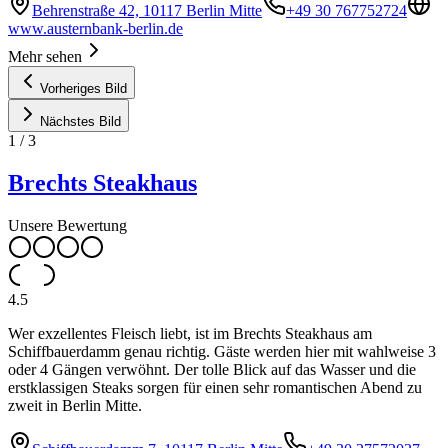
Behrenstraße 42, 10117 Berlin Mitte
+49 30 767752724
www.austernbank-berlin.de
Mehr sehen
Vorheriges Bild
Nächstes Bild
1
/
3
Brechts Steakhaus
Unsere Bewertung
4.5
Wer exzellentes Fleisch liebt, ist im Brechts Steakhaus am
Schiffbauerdamm genau richtig. Gäste werden hier mit wahlweise 3
oder 4 Gängen verwöhnt. Der tolle Blick auf das Wasser und die
erstklassigen Steaks sorgen für einen sehr romantischen Abend zu
zweit in Berlin Mitte.