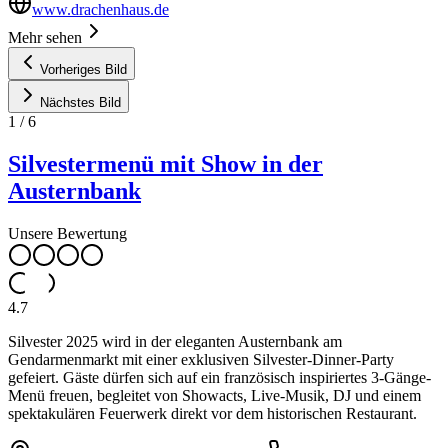
www.drachenhaus.de
Mehr sehen
Vorheriges Bild
Nächstes Bild
1
/
6
Silvestermenü mit Show in der
Austernbank
Unsere Bewertung
4.7
Silvester 2025 wird in der eleganten Austernbank am
Gendarmenmarkt mit einer exklusiven Silvester-Dinner-Party
gefeiert. Gäste dürfen sich auf ein französisch inspiriertes 3-Gänge-
Menü freuen, begleitet von Showacts, Live-Musik, DJ und einem
spektakulären Feuerwerk direkt vor dem historischen Restaurant.