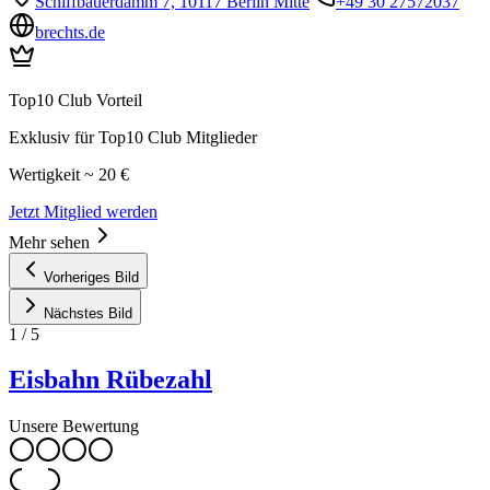
Schiffbauerdamm 7, 10117 Berlin Mitte
+49 30 27572037
brechts.de
Top10 Club Vorteil
Exklusiv für Top10 Club Mitglieder
Wertigkeit ~ 20 €
Jetzt Mitglied werden
Mehr sehen
Vorheriges Bild
Nächstes Bild
1
/
5
Eisbahn Rübezahl
Unsere Bewertung