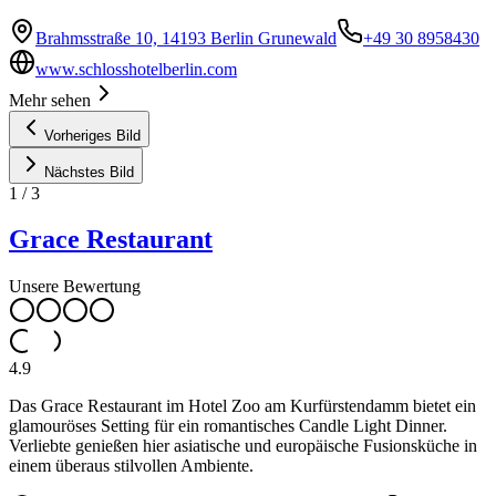
Brahmsstraße 10, 14193 Berlin Grunewald
+49 30 8958430
www.schlosshotelberlin.com
Mehr sehen
Vorheriges Bild
Nächstes Bild
1
/
3
Grace Restaurant
Unsere Bewertung
4.9
Das Grace Restaurant im Hotel Zoo am Kurfürstendamm bietet ein
glamouröses Setting für ein romantisches Candle Light Dinner.
Verliebte genießen hier asiatische und europäische Fusionsküche in
einem überaus stilvollen Ambiente.