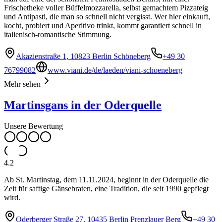
Frischetheke voller Büffelmozzarella, selbst gemachtem Pizzateig
und Antipasti, die man so schnell nicht vergisst. Wer hier einkauft,
kocht, probiert und Aperitivo trinkt, kommt garantiert schnell in
italienisch-romantische Stimmung.
Akazienstraße 1, 10823 Berlin Schöneberg
+49 30
76799082
www.viani.de/de/laeden/viani-schoeneberg
Mehr sehen
Martinsgans in der Oderquelle
Unsere Bewertung
4.2
Ab St. Martinstag, dem 11.11.2024, beginnt in der Oderquelle die
Zeit für saftige Gänsebraten, eine Tradition, die seit 1990 gepflegt
wird.
Oderberger Straße 27, 10435 Berlin Prenzlauer Berg
+49 30