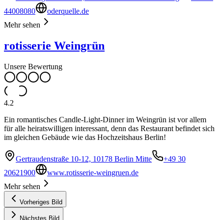
44008080
oderquelle.de
Mehr sehen
rotisserie Weingrün
Unsere Bewertung
4.2
Ein romantisches Candle-Light-Dinner im Weingrün ist vor allem
für alle heiratswilligen interessant, denn das Restaurant befindet sich
im gleichen Gebäude wie das Hochzeitshaus Berlin!
Gertraudenstraße 10-12, 10178 Berlin Mitte
+49 30
20621900
www.rotisserie-weingruen.de
Mehr sehen
Vorheriges Bild
Nächstes Bild