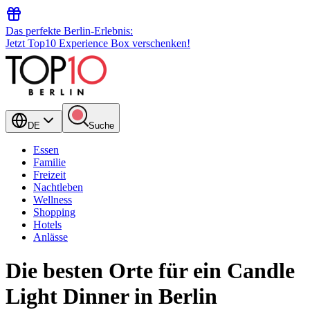
Das perfekte Berlin-Erlebnis:
Jetzt Top10 Experience Box verschenken!
DE
Suche
Essen
Familie
Freizeit
Nachtleben
Wellness
Shopping
Hotels
Anlässe
Die besten Orte für ein Candle
Light Dinner in Berlin