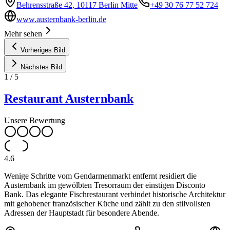
Behrensstraße 42, 10117 Berlin Mitte
+49 30 76 77 52 724
www.austernbank-berlin.de
Mehr sehen
Vorheriges Bild
Nächstes Bild
1
/
5
Restaurant Austernbank
Unsere Bewertung
4.6
Wenige Schritte vom Gendarmenmarkt entfernt residiert die
Austernbank im gewölbten Tresorraum der einstigen Disconto
Bank. Das elegante Fischrestaurant verbindet historische Architektur
mit gehobener französischer Küche und zählt zu den stilvollsten
Adressen der Hauptstadt für besondere Abende.