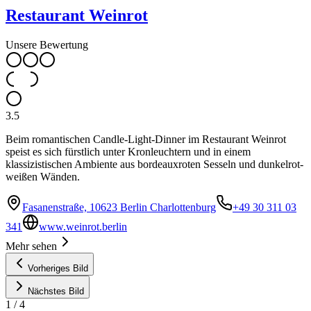
Restaurant Weinrot
Unsere Bewertung
3.5
Beim romantischen Candle-Light-Dinner im Restaurant Weinrot
speist es sich fürstlich unter Kronleuchtern und in einem
klassizistischen Ambiente aus bordeauxroten Sesseln und dunkelrot-
weißen Wänden.
Fasanenstraße, 10623 Berlin Charlottenburg
+49 30 311 03
341
www.weinrot.berlin
Mehr sehen
Vorheriges Bild
Nächstes Bild
1
/
4