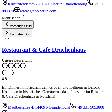
Kurfürstendamm 25, 10719 Berlin Charlottenburg
+49 30
884370
www.grace-berlin.com
Mehr sehen
Vorheriges Bild
Nächstes Bild
1
/
2
Restaurant & Café Drachenhaus
Unsere Bewertung
4.8
Ein Dinner mit Friedrich dem Großen und Kellnern in Barock-
Kostümen in historisches Gemäuern - das gibt es nur im Restaurant
& Café Drachenhaus in Potsdam!
Maulbeerallee 4, 14469 P Brandenburg
+49 331 5053808