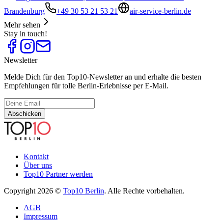
Brandenburg
+49 30 53 21 53 21
air-service-berlin.de
Mehr sehen
Stay in touch!
Newsletter
Melde Dich für den Top10-Newsletter an und erhalte die besten
Empfehlungen für tolle Berlin-Erlebnisse per E-Mail.
Abschicken
Kontakt
Über uns
Top10 Partner werden
Copyright 2026 ©
Top10 Berlin
. Alle Rechte vorbehalten.
AGB
Impressum