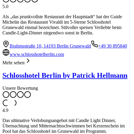
5.0
Als „das prunkvollste Restaurant der Hauptstadt“ hat der Guide
Michelin das Restaurant Vivaldi im 5-Sterne Schlosshotel
Grunewald einmal bezeichnet. Stilvoller speisen Verliebte beim
Candle-Light-Dinner nirgendwo sonst in Berlin.
Brahmsstraße 10, 14193 Berlin Grunewald
+49 30 895840
www.schlosshotelberlin.com
Mehr sehen
Schlosshotel Berlin by Patrick Hellmann
Unsere Bewertung
4.9
Das ultimative Verlobungsangebot mit Candle Light Dinner,
Übernachtung und Mitternachtsschwimmen bei Kerzenschein im
Pool hat das Schlosshotel im Grunewald im Programm.