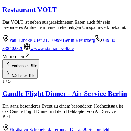
Restaurant VOLT
Das VOLT ist neben ausgezeichnetem Essen auch für sein
besonderes Ambiente in einem ehemaligen Umspannwerk bekannt.
Paul-Lincke-Ufer 21, 10999 Berlin Kreuzberg
+49 30
338402320
www.restaurant-volt.de
Mehr sehen
Vorheriges Bild
Nächstes Bild
1
/
5
Candle Flight Dinner - Air Service Berlin
Ein ganz besonderes Event zu einem besonderen Hochzeitstag ist
das Candle Flight Dinner mit dem Helikopter von Air Service
Berlin.
Flughafen Schönefeld, Terminal D, 12529 Schönefeld