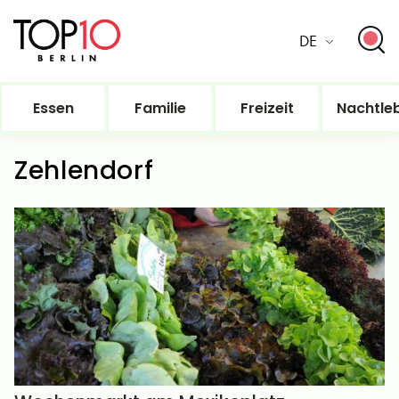
DE
Essen
Familie
Freizeit
Nachtle
Zehlendorf