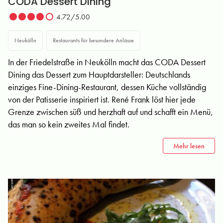
CODA Dessert Dining
4.72/5.00
Neukölln
Restaurants für besondere Anlässe
In der Friedelstraße in Neukölln macht das CODA Dessert
Dining das Dessert zum Hauptdarsteller: Deutschlands
einziges Fine-Dining-Restaurant, dessen Küche vollständig
von der Patisserie inspiriert ist. René Frank löst hier jede
Grenze zwischen süß und herzhaft auf und schafft ein Menü,
das man so kein zweites Mal findet.
Mehr lesen