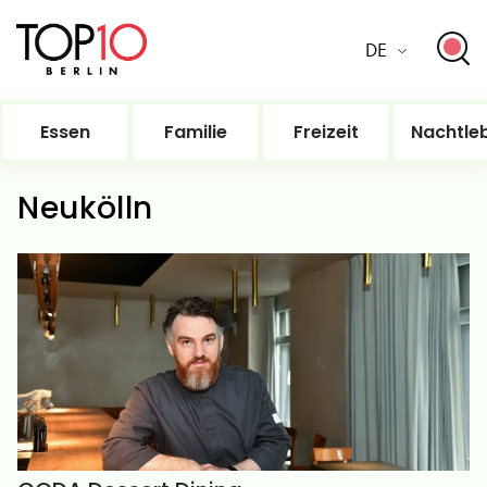
DE
Essen
Familie
Freizeit
Nachtle
Neukölln