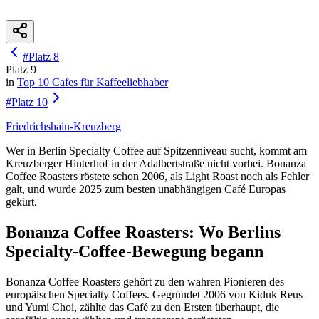
#
Platz
8
Platz
9
in
Top 10
Cafes für Kaffeeliebhaber
#
Platz
10
Friedrichshain-Kreuzberg
Wer in Berlin Specialty Coffee auf Spitzenniveau sucht, kommt am
Kreuzberger Hinterhof in der Adalbertstraße nicht vorbei. Bonanza
Coffee Roasters röstete schon 2006, als Light Roast noch als Fehler
galt, und wurde 2025 zum besten unabhängigen Café Europas
gekürt.
Bonanza Coffee Roasters: Wo Berlins
Specialty-Coffee-Bewegung begann
Bonanza Coffee Roasters gehört zu den wahren Pionieren des
europäischen Specialty Coffees. Gegründet 2006 von Kiduk Reus
und Yumi Choi, zählte das Café zu den Ersten überhaupt, die