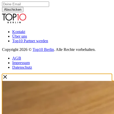
Abschicken
Kontakt
Über uns
Top10 Partner werden
Copyright 2026 ©
Top10 Berlin
. Alle Rechte vorbehalten.
AGB
Impressum
Datenschutz