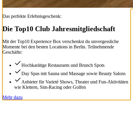
Das perfekte Erlebnisgeschenk:
Die Top
10
Club Jahresmitgliedschaft
Mit der
Top
10
Experience Box
verschenkst du unvergessliche
Momente bei den besten Locations in Berlin. Teilnehmende
Geschäfte:
Hochkarätige Restaurants und Brunch Spots
Day Spas mit Sauna und Massage sowie Beauty Salons
Anbieter für Varieté Shows, Theater und Fun-Aktivitäten
wie Klettern, Sim-Racing oder Golfen
Mehr dazu