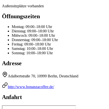
Außensitzplätze vorhanden
Öffnungszeiten
Montag
:
09:00–18:00 Uhr
Dienstag
:
09:00–18:00 Uhr
Mittwoch
:
09:00–18:00 Uhr
Donnerstag
:
09:00–18:00 Uhr
Freitag
:
09:00–18:00 Uhr
Samstag
:
10:00–18:00 Uhr
Sonntag
:
10:00–18:00 Uhr
Adresse
Adalbertstraße 70, 10999 Berlin, Deutschland
http://www.bonanzacoffee.de/
Anfahrt