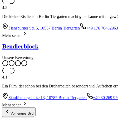
4.2
Die kleine Eisdiele in Berlin-Tiergarten macht gute Laune mit ung
Flensburger Str. 5, 10557 Berlin Tiergarten
+49 176 70482963
Mehr sehen
Bendlerblock
Unsere Bewertung
4.1
Ein Film, der schon bei den Dreharbeiten besonders viel Aufsehen er
Stauffenbergstraße 13, 10785 Berlin Tiergarten
+49 30 269 95
Mehr sehen
Vorheriges Bild