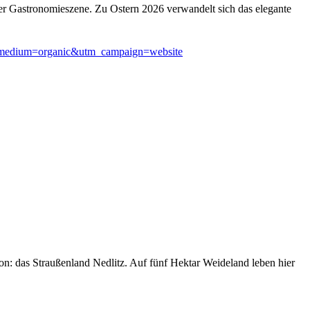
ner Gastronomieszene. Zu Ostern 2026 verwandelt sich das elegante
m_medium=organic&utm_campaign=website
on: das Straußenland Nedlitz. Auf fünf Hektar Weideland leben hier