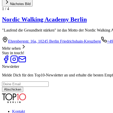
Nächstes Bild
1
/
4
Nordic Walking Academy Berlin
"Laufend die Gesundheit stärken" ist das Motto der Nordic Walking 
Ehrenbergstr. 16a, 10245 Berlin Friedrichshain-Kreuzberg
+49
Mehr sehen
Stay in touch!
Newsletter
Melde Dich für den Top10-Newsletter an und erhalte die besten Empfe
Abschicken
Kontakt