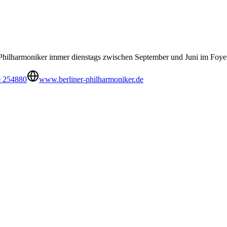
 Philharmoniker immer dienstags zwischen September und Juni im Foye
0 254880
www.berliner-philharmoniker.de