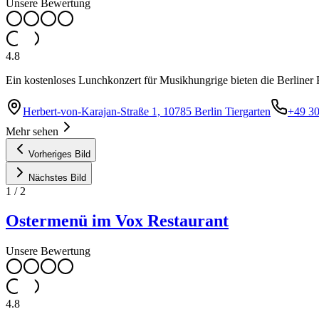
Unsere Bewertung
4.8
Ein kostenloses Lunchkonzert für Musikhungrige bieten die Berliner
Herbert-von-Karajan-Straße 1, 10785 Berlin Tiergarten
+49 3
Mehr sehen
Vorheriges Bild
Nächstes Bild
1
/
2
Ostermenü im Vox Restaurant
Unsere Bewertung
4.8