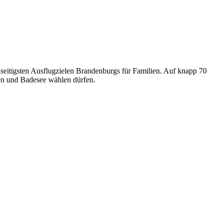
elseitigsten Ausflugzielen Brandenburgs für Familien. Auf knapp 70
en und Badesee wählen dürfen.