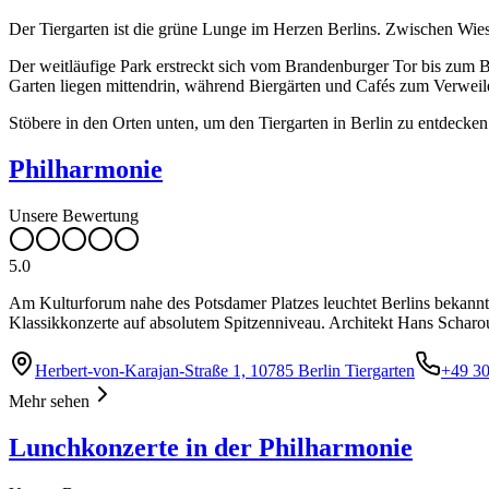
Der Tiergarten ist die grüne Lunge im Herzen Berlins. Zwischen Wies
Der weitläufige Park erstreckt sich vom Brandenburger Tor bis zum 
Garten liegen mittendrin, während Biergärten und Cafés zum Verweile
Stöbere in den Orten unten, um den Tiergarten in Berlin zu entdecken
Philharmonie
Unsere Bewertung
5.0
Am Kulturforum nahe des Potsdamer Platzes leuchtet Berlins bekanntes
Klassikkonzerte auf absolutem Spitzenniveau. Architekt Hans Scharoun
Herbert-von-Karajan-Straße 1, 10785 Berlin Tiergarten
+49 3
Mehr sehen
Lunchkonzerte in der Philharmonie