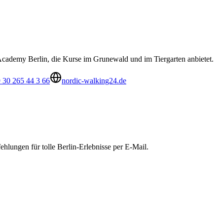
Academy Berlin, die Kurse im Grunewald und im Tiergarten anbietet.
 30 265 44 3 66
nordic-walking24.de
hlungen für tolle Berlin-Erlebnisse per E-Mail.