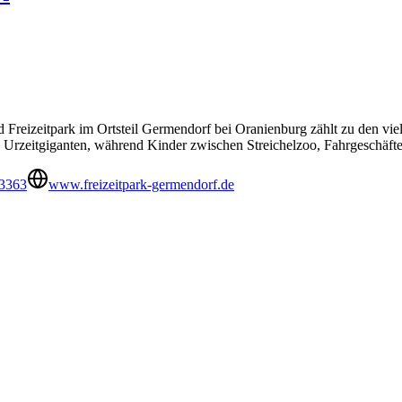
nd Freizeitpark im Ortsteil Germendorf bei Oranienburg zählt zu den vi
Urzeitgiganten, während Kinder zwischen Streichelzoo, Fahrgeschäft
 3363
www.freizeitpark-germendorf.de