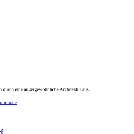
ch durch eine außergewöhnliche Architektur aus.
turium.de
f