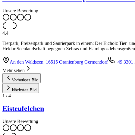
Unsere Bewertung
4.4
Tierpark, Freizeitpark und Saurierpark in einem: Der Eicholz Tier- u
Hektar Seenlandschaft begegnen Zebras und Flamingos lebensgroßen 
An den Waldseen, 16515 Oranienburg Germendorf
+49 3301
Mehr sehen
Vorheriges Bild
Nächstes Bild
1
/
4
Eisteufelchen
Unsere Bewertung