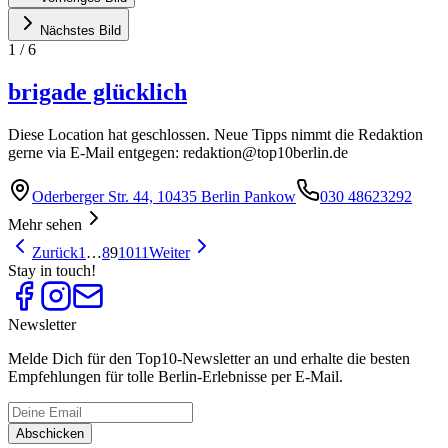
Nächstes Bild
1
/
6
brigade glücklich
Diese Location hat geschlossen. Neue Tipps nimmt die Redaktion
gerne via E-Mail entgegen:
redaktion@top10berlin.de
Oderberger Str. 44, 10435 Berlin Pankow
030 48623292
Mehr sehen
Zurück
1
…
8
9
10
11
Weiter
Stay in touch!
Newsletter
Melde Dich für den Top10-Newsletter an und erhalte die besten
Empfehlungen für tolle Berlin-Erlebnisse per E-Mail.
Abschicken