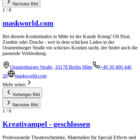
Nächstes Bild
1
/
8
maskworld.com
Bei diesem Kostümladen in Mitte ist der Kunde König! Ob Pirat,
Zombie oder Drache - wer in dem schicken Laden in der
Oranienburger Straße ein schickes Kostüm sucht, der findet auch die
passende Verkleidung.
Oranienburger Straße, 10178 Berlin Mitte
+49 30 400 446
20
maskworld.com
Mehr sehen
Vorheriges Bild
Nächstes Bild
1
/
6
Kreativampel - geschlossen
Professionelle Theaterschminke, Materialien für Special Effects und