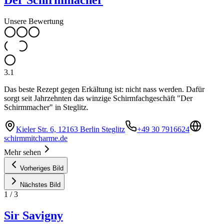
Unsere Bewertung
3.1
Das beste Rezept gegen Erkältung ist: nicht nass werden. Dafür
sorgt seit Jahrzehnten das winzige Schirmfachgeschäft "Der
Schirmmacher" in Steglitz.
Kieler Str. 6, 12163 Berlin Steglitz
+49 30 7916624
schirmmitcharme.de
Mehr sehen
Vorheriges Bild
Nächstes Bild
1
/
3
Sir Savigny