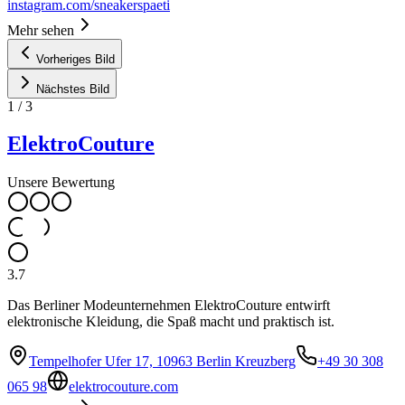
instagram.com/sneakerspaeti
Mehr sehen
Vorheriges Bild
Nächstes Bild
1
/
3
ElektroCouture
Unsere Bewertung
3.7
Das Berliner Modeunternehmen ElektroCouture entwirft
elektronische Kleidung, die Spaß macht und praktisch ist.
Tempelhofer Ufer 17, 10963 Berlin Kreuzberg
+49 30 308
065 98
elektrocouture.com