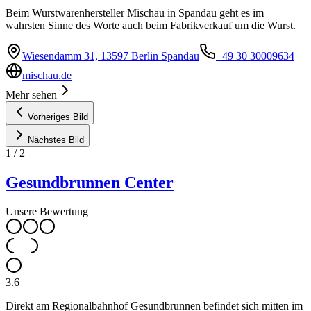
Beim Wurstwarenhersteller Mischau in Spandau geht es im
wahrsten Sinne des Worte auch beim Fabrikverkauf um die Wurst.
Wiesendamm 31, 13597 Berlin Spandau
+49 30 30009634
mischau.de
Mehr sehen
Vorheriges Bild
Nächstes Bild
1
/
2
Gesundbrunnen Center
Unsere Bewertung
3.6
Direkt am Regionalbahnhof Gesundbrunnen befindet sich mitten im