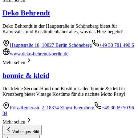
Deko Behrendt
Deko Behrendt in der Hauptstraße in Schöneberg bietet für
Karnevalist und Kostümliebhaber alles, was das Herz begehrt!
Hauptstraße 18, 10827 Berlin Schöneberg
+49 30 781 490 6
www.deko-behrendt-berlin.de
Mehr sehen
bonnie & kleid
Der kleine Second-Hand und Kostüm Laden bonnie & kleid in
Kreuzberg bietet Vintage Kostüme für die nächste Motto Party!
Fritz-Reuter-str. 2, 18374 Zingst Kreuzberg
+49 30 69 50 96
84
Mehr sehen
Vorheriges Bild