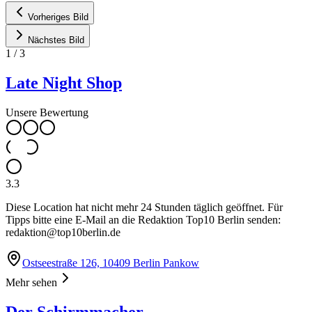
Vorheriges Bild
Nächstes Bild
1
/
3
Late Night Shop
Unsere Bewertung
3.3
Diese Location hat nicht mehr 24 Stunden täglich geöffnet. Für
Tipps bitte eine E-Mail an die Redaktion Top10 Berlin senden:
redaktion@top10berlin.de
Ostseestraße 126, 10409 Berlin Pankow
Mehr sehen
Der Schirmmacher