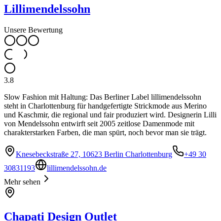
Lillimendelssohn
Unsere Bewertung
3.8
Slow Fashion mit Haltung: Das Berliner Label lillimendelssohn
steht in Charlottenburg für handgefertigte Strickmode aus Merino
und Kaschmir, die regional und fair produziert wird. Designerin Lilli
von Mendelssohn entwirft seit 2005 zeitlose Damenmode mit
charakterstarken Farben, die man spürt, noch bevor man sie trägt.
Knesebeckstraße 27, 10623 Berlin Charlottenburg
+49 30
30831193
lillimendelssohn.de
Mehr sehen
Chapati Design Outlet