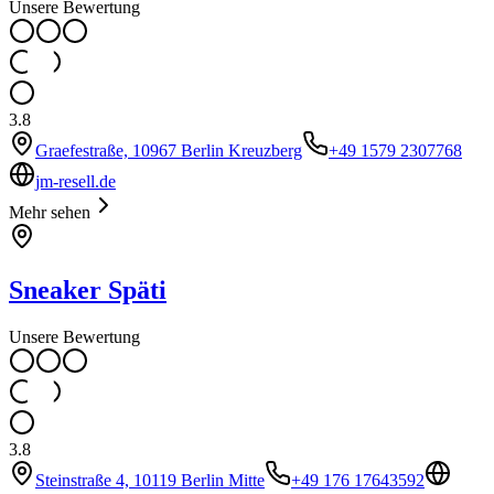
Unsere Bewertung
3.8
Graefestraße, 10967 Berlin Kreuzberg
+49 1579 2307768
jm-resell.de
Mehr sehen
Sneaker Späti
Unsere Bewertung
3.8
Steinstraße 4, 10119 Berlin Mitte
+49 176 17643592