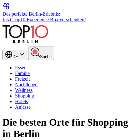
Das perfekte Berlin-Erlebnis:
Jetzt Top10 Experience Box verschenken!
DE
Suche
Essen
Familie
Freizeit
Nachtleben
Wellness
Shopping
Hotels
Anlässe
Die besten Orte für Shopping
in Berlin