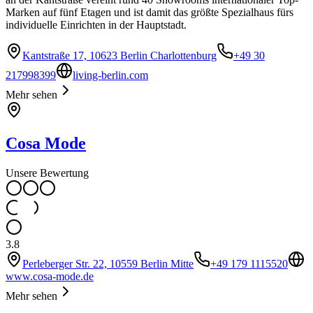
Marken auf fünf Etagen und ist damit das größte Spezialhaus fürs
individuelle Einrichten in der Hauptstadt.
Kantstraße 17, 10623 Berlin Charlottenburg
+49 30
217998399
living-berlin.com
Mehr sehen
Cosa Mode
Unsere Bewertung
3.8
Perleberger Str. 22, 10559 Berlin Mitte
+49 179 1115520
www.cosa-mode.de
Mehr sehen