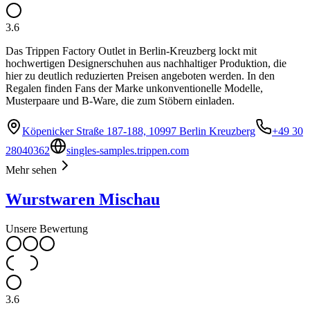
3.6
Das Trippen Factory Outlet in Berlin-Kreuzberg lockt mit
hochwertigen Designerschuhen aus nachhaltiger Produktion, die
hier zu deutlich reduzierten Preisen angeboten werden. In den
Regalen finden Fans der Marke unkonventionelle Modelle,
Musterpaare und B-Ware, die zum Stöbern einladen.
Köpenicker Straße 187-188, 10997 Berlin Kreuzberg
+49 30
28040362
singles-samples.trippen.com
Mehr sehen
Wurstwaren Mischau
Unsere Bewertung
3.6