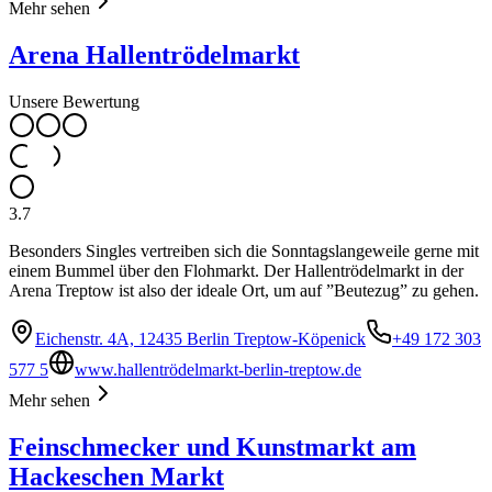
Mehr sehen
Arena Hallentrödelmarkt
Unsere Bewertung
3.7
Besonders Singles vertreiben sich die Sonntagslangeweile gerne mit
einem Bummel über den Flohmarkt. Der Hallentrödelmarkt in der
Arena Treptow ist also der ideale Ort, um auf ”Beutezug” zu gehen.
Eichenstr. 4A, 12435 Berlin Treptow-Köpenick
+49 172 303
577 5
www.hallentrödelmarkt-berlin-treptow.de
Mehr sehen
Feinschmecker und Kunstmarkt am
Hackeschen Markt