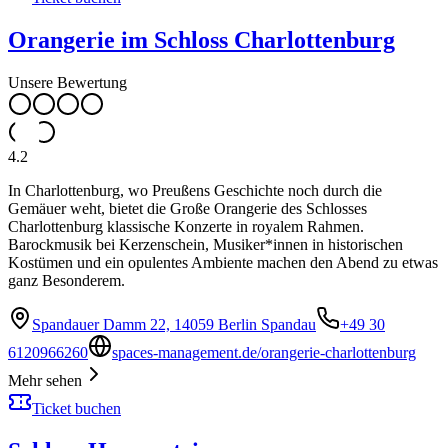
Orangerie im Schloss Charlottenburg
Unsere Bewertung
4.2
In Charlottenburg, wo Preußens Geschichte noch durch die
Gemäuer weht, bietet die Große Orangerie des Schlosses
Charlottenburg klassische Konzerte in royalem Rahmen.
Barockmusik bei Kerzenschein, Musiker*innen in historischen
Kostümen und ein opulentes Ambiente machen den Abend zu etwas
ganz Besonderem.
Spandauer Damm 22, 14059 Berlin Spandau
+49 30
6120966260
spaces-management.de/orangerie-charlottenburg
Mehr sehen
Ticket buchen