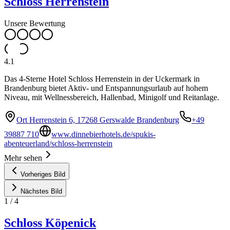
Schloss Herrenstein
Unsere Bewertung
4.1
Das 4-Sterne Hotel Schloss Herrenstein in der Uckermark in
Brandenburg bietet Aktiv- und Entspannungsurlaub auf hohem
Niveau, mit Wellnessbereich, Hallenbad, Minigolf und Reitanlage.
Ort Herrenstein 6, 17268 Gerswalde Brandenburg
+49
39887 710
www.dinnebierhotels.de/spukis-
abenteuerland/schloss-herrenstein
Mehr sehen
Vorheriges Bild
Nächstes Bild
1
/
4
Schloss Köpenick