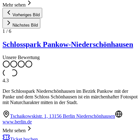
Mehr sehen
Vorheriges Bild
Nächstes Bild
1
/
6
Schlosspark Pankow-Niederschönhausen
Unsere Bewertung
4.3
Der Schlosspark Niederschönhausen im Bezirk Pankow mit der
Panke und dem Schloss Schönhausen ist ein märchenhafter Fotospot
mit Naturcharakter mitten in der Stadt.
Tschaikowskistr. 1, 13156 Berlin Niederschönhausen
www.berlin.de
Mehr sehen
Ticket buchen