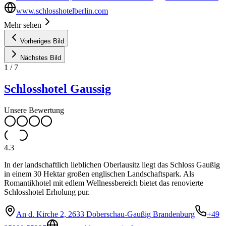
www.schlosshotelberlin.com
Mehr sehen
Vorheriges Bild
Nächstes Bild
1
/
7
Schlosshotel Gaussig
Unsere Bewertung
4.3
In der landschaftlich lieblichen Oberlausitz liegt das Schloss Gaußig
in einem 30 Hektar großen englischen Landschaftspark. Als
Romantikhotel mit edlem Wellnessbereich bietet das renovierte
Schlosshotel Erholung pur.
An d. Kirche 2, 2633 Doberschau-Gaußig Brandenburg
+49