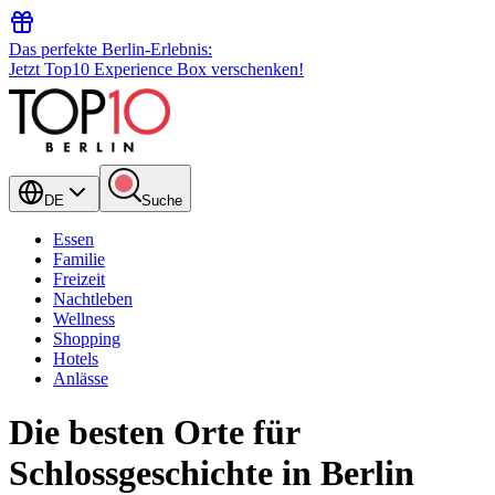
Das perfekte Berlin-Erlebnis:
Jetzt Top10 Experience Box verschenken!
DE
Suche
Essen
Familie
Freizeit
Nachtleben
Wellness
Shopping
Hotels
Anlässe
Die besten Orte für
Schlossgeschichte in Berlin