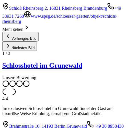
Schloß Rheinsberg 2, 16831 Rheinsberg Brandenburg
+49
33931 7260
www.spsg.de/schloesser-gaerten/objekt/schloss-
rheinsberg
Mehr sehen
Vorheriges Bild
Nächstes Bild
1
/
3
Schlosshotel im Grunewald
Unsere Bewertung
4.4
Im exclusiven Schlosshotel im Grunewald findet der Gast auf
luxuriöse Weise Erholung, fernab von Großstadthektik.
Brahmsstraße 10, 14193 Berlin Grunewald
+49 30 8958430