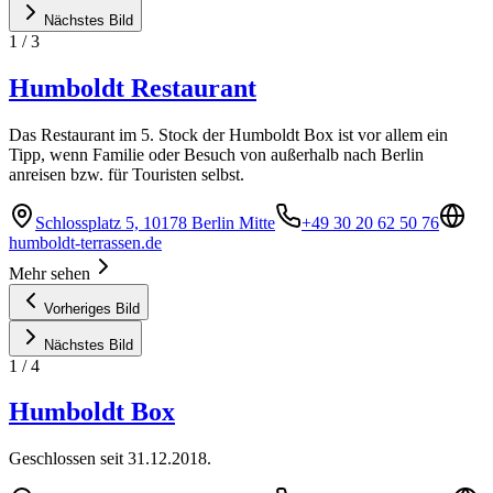
Nächstes Bild
1
/
3
Humboldt Restaurant
Das Restaurant im 5. Stock der Humboldt Box ist vor allem ein
Tipp, wenn Familie oder Besuch von außerhalb nach Berlin
anreisen bzw. für Touristen selbst.
Schlossplatz 5, 10178 Berlin Mitte
+49 30 20 62 50 76
humboldt-terrassen.de
Mehr sehen
Vorheriges Bild
Nächstes Bild
1
/
4
Humboldt Box
Geschlossen seit 31.12.2018.