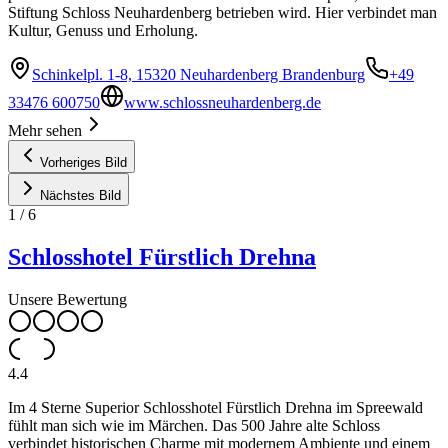
Stiftung Schloss Neuhardenberg betrieben wird. Hier verbindet man
Kultur, Genuss und Erholung.
Schinkelpl. 1-8, 15320 Neuhardenberg Brandenburg
+49
33476 600750
www.schlossneuhardenberg.de
Mehr sehen
Vorheriges Bild
Nächstes Bild
1
/
6
Schlosshotel Fürstlich Drehna
Unsere Bewertung
4.4
Im 4 Sterne Superior Schlosshotel Fürstlich Drehna im Spreewald
fühlt man sich wie im Märchen. Das 500 Jahre alte Schloss
verbindet historischen Charme mit modernem Ambiente und einem