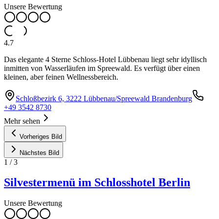
Unsere Bewertung
4.7
Das elegante 4 Sterne Schloss-Hotel Lübbenau liegt sehr idyllisch
inmitten von Wasserläufen im Spreewald. Es verfügt über einen
kleinen, aber feinen Wellnessbereich.
Schloßbezirk 6, 3222 Lübbenau/Spreewald Brandenburg
+49 3542 8730
Mehr sehen
Vorheriges Bild
Nächstes Bild
1
/
3
Silvestermenü im Schlosshotel Berlin
Unsere Bewertung