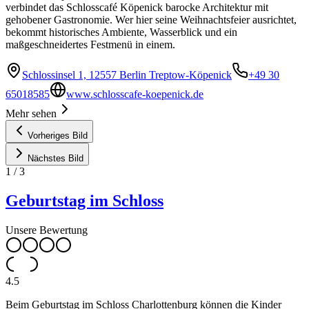
verbindet das Schlosscafé Köpenick barocke Architektur mit
gehobener Gastronomie. Wer hier seine Weihnachtsfeier ausrichtet,
bekommt historisches Ambiente, Wasserblick und ein
maßgeschneidertes Festmenü in einem.
Schlossinsel 1, 12557 Berlin Treptow-Köpenick
+49 30
65018585
www.schlosscafe-koepenick.de
Mehr sehen
Vorheriges Bild
Nächstes Bild
1
/
3
Geburtstag im Schloss
Unsere Bewertung
4.5
Beim Geburtstag im Schloss Charlottenburg können die Kinder