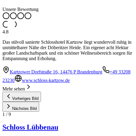
Unsere Bewertung
4.8
Das stilvoll sanierte Schlosshotel Kartzow liegt wundervoll ruhig in
unmittelbarer Nähe der Döberitzer Heide. Ein eigener acht Hektar
großer Landschaftspark und ein schöner Wellnessbereich sorgen für
Entspannung und Erholung.
Kartzower Dorfstraße 16, 14476 P Brandenburg
+49 33208
23230
www.schloss-kartzow.de
Mehr sehen
Vorheriges Bild
Nächstes Bild
1
/
9
Schloss Lübbenau