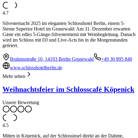
4.7
Silvesternacht 2025 im eleganten Schlosshotel Berlin, einem 5-
Sterne Superior Hotel im Grunewald: Am 31. Dezember erwarten
Gäste ein edles 5-Gänge-Silvestermenü mit Weinbegleitung. Danach
wird im Schloss mit DJ und Live-Acts bis in die Morgenstunden
gefeiert.
Brahmsstraße 10, 14193 Berlin Grunewald
+49 30 895 840
www.schlosshotelberlin.de
Mehr sehen
Weihnachtsfeier im Schlosscafé Köpenick
Unsere Bewertung
4.5
Mitten in Köpenick, auf der Schlossinsel direkt an der Dahme,