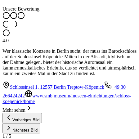
Unsere Bewertung
4.0
Wer klassische Konzerte in Berlin sucht, der muss ins Barockschloss
auf der Schlossinsel Köpenick: Mitten in der Altstadt, idyllisch an
der Dahme gelegen, bietet der historische Aurorasaal ein
kammermusikalisches Erlebnis, das so verdichtet und atmosphärisch
kaum ein zweites Mal in der Stadt zu finden ist.
Schlossinsel 1, 12557 Berlin Treptow-Köpenick
+49 30
266424242
www.smb.museum/museen-einrichtungen/schloss-
koepenick/home
Mehr sehen
Vorheriges Bild
Nächstes Bild
1
/
5