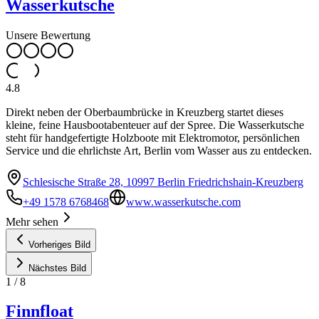
Wasserkutsche
Unsere Bewertung
4.8
Direkt neben der Oberbaumbrücke in Kreuzberg startet dieses
kleine, feine Hausbootabenteuer auf der Spree. Die Wasserkutsche
steht für handgefertigte Holzboote mit Elektromotor, persönlichen
Service und die ehrlichste Art, Berlin vom Wasser aus zu entdecken.
Schlesische Straße 28, 10997 Berlin Friedrichshain-Kreuzberg
+49 1578 6768468
www.wasserkutsche.com
Mehr sehen
Vorheriges Bild
Nächstes Bild
1
/
8
Finnfloat