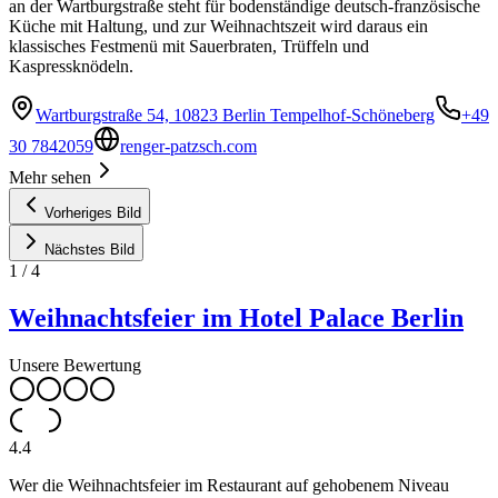
an der Wartburgstraße steht für bodenständige deutsch-französische
Küche mit Haltung, und zur Weihnachtszeit wird daraus ein
klassisches Festmenü mit Sauerbraten, Trüffeln und
Kaspressknödeln.
Wartburgstraße 54, 10823 Berlin Tempelhof-Schöneberg
+49
30 7842059
renger-patzsch.com
Mehr sehen
Vorheriges Bild
Nächstes Bild
1
/
4
Weihnachtsfeier im Hotel Palace Berlin
Unsere Bewertung
4.4
Wer die Weihnachtsfeier im Restaurant auf gehobenem Niveau