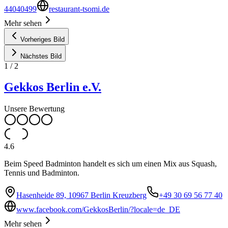
44040499
restaurant-tsomi.de
Mehr sehen
Vorheriges Bild
Nächstes Bild
1
/
2
Gekkos Berlin e.V.
Unsere Bewertung
4.6
Beim Speed Badminton handelt es sich um einen Mix aus Squash,
Tennis und Badminton.
Hasenheide 89, 10967 Berlin Kreuzberg
+49 30 69 56 77 40
www.facebook.com/GekkosBerlin/?locale=de_DE
Mehr sehen