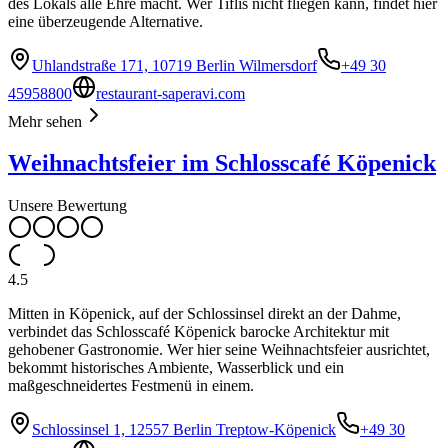
des Lokals alle Ehre macht. Wer Tiflis nicht fliegen kann, findet hier
eine überzeugende Alternative.
Uhlandstraße 171, 10719 Berlin Wilmersdorf
+49 30
45958800
restaurant-saperavi.com
Mehr sehen
Weihnachtsfeier im Schlosscafé Köpenick
Unsere Bewertung
4.5
Mitten in Köpenick, auf der Schlossinsel direkt an der Dahme,
verbindet das Schlosscafé Köpenick barocke Architektur mit
gehobener Gastronomie. Wer hier seine Weihnachtsfeier ausrichtet,
bekommt historisches Ambiente, Wasserblick und ein
maßgeschneidertes Festmenü in einem.
Schlossinsel 1, 12557 Berlin Treptow-Köpenick
+49 30