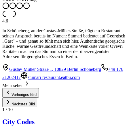
4.6
In Schöneberg, an der Gustav-Müller-Straße, trägt ein Restaurant
seinen Anspruch bereits im Namen: Stumari bedeutet auf Georgisch
„Gast" – und genau so fühlt man sich hier. Authentische georgische
Küche, warme Gastfreundschaft und eine Weinkarte voller Qvevri-
Raritäten machen das Stumari zu einer der überzeugendsten
Adressen für georgisches Essen in Berlin.
Gustav-Müller-Straße 1, 10829 Berlin Schöneberg
+49 176
21202417
stumari-restaurant.eatbu.com
Mehr sehen
Vorheriges Bild
Nächstes Bild
1
/
10
City Codes