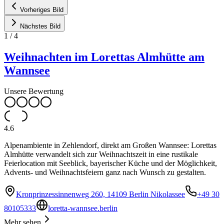
Vorheriges Bild
Nächstes Bild
1
/
4
Weihnachten im Lorettas Almhütte am
Wannsee
Unsere Bewertung
4.6
Alpenambiente in Zehlendorf, direkt am Großen Wannsee: Lorettas
Almhütte verwandelt sich zur Weihnachtszeit in eine rustikale
Feierlocation mit Seeblick, bayerischer Küche und der Möglichkeit,
Advents- und Weihnachtsfeiern ganz nach Wunsch zu gestalten.
Kronprinzessinnenweg 260, 14109 Berlin Nikolassee
+49 30
80105333
loretta-wannsee.berlin
Mehr sehen