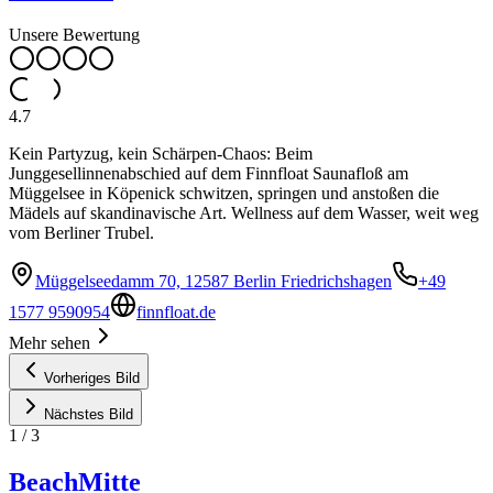
Unsere Bewertung
4.7
Kein Partyzug, kein Schärpen-Chaos: Beim
Junggesellinnenabschied auf dem Finnfloat Saunafloß am
Müggelsee in Köpenick schwitzen, springen und anstoßen die
Mädels auf skandinavische Art. Wellness auf dem Wasser, weit weg
vom Berliner Trubel.
Müggelseedamm 70, 12587 Berlin Friedrichshagen
+49
1577 9590954
finnfloat.de
Mehr sehen
Vorheriges Bild
Nächstes Bild
1
/
3
BeachMitte