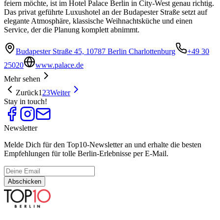
feiern möchte, ist im Hotel Palace Berlin in City-West genau richtig.
Das privat geführte Luxushotel an der Budapester Straße setzt auf
elegante Atmosphäre, klassische Weihnachtsküche und einen
Service, der die Planung komplett abnimmt.
Budapester Straße 45, 10787 Berlin Charlottenburg
+49 30
25020
www.palace.de
Mehr sehen
Zurück
1
2
3
Weiter
Stay in touch!
Newsletter
Melde Dich für den Top10-Newsletter an und erhalte die besten
Empfehlungen für tolle Berlin-Erlebnisse per E-Mail.
Abschicken