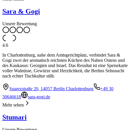
Sara & Gogi
Unsere Bewertung
4.6
In Charlottenburg, nahe dem Amtsgerichtplatz, verbindet Sara &
Gogi zwei der aromatisch reichsten Küchen des Nahen Ostens und
des Kaukasus: Georgien und Israel. Das Resultat ist eine Speisekarte
voller Walnüsse, Gewürze und Herzlichkeit, die Berlins Sehnsucht
nach echter Tischkultur stillt.
Suarezstraße 20, 14057 Berlin Charlottenburg
+49 30
30646618
sara-gogi.de
Mehr sehen
Stumari
Unsere Bewertung