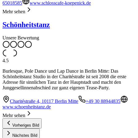
65018585
www.schlosscafe-koepenick.de
Mehr sehen
Schönheitstanz
Unsere Bewertung
4.5
Burlesque, Pole Dance und Lap Dance in Berlin Mitte: Das
Schönheitstanz Studio in der Charitéstraße ist seit 2008 die erste
Adresse für sinnlichen Tanz in der Hauptstadt und macht den
Junggesellinnenabschied zur ganz eigenen Tease-Party.
Charitéstraße 4, 10117 Berlin Mitte
+49 30 88944835
www.schoenheitstanz.de
Mehr sehen
Vorheriges Bild
Nächstes Bild