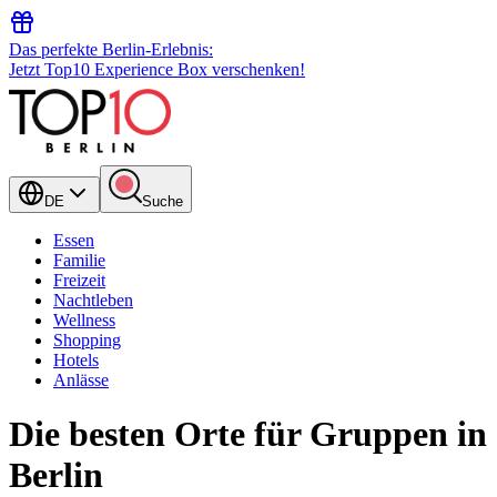
Das perfekte Berlin-Erlebnis:
Jetzt Top10 Experience Box verschenken!
DE
Suche
Essen
Familie
Freizeit
Nachtleben
Wellness
Shopping
Hotels
Anlässe
Die besten Orte für Gruppen in
Berlin