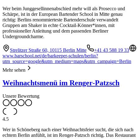
Wer beim Junggesellinnenabschied mehr will als Prosecco und
Schärpe, ist in der European Bartender School in Mitte genau
richtig: Berlins renommierteste Bartenderschule verwandelt
Gruppen am Shaker in echte Cocktail-Könner*innen, mit
professioneller Anleitung und dem passenden Berliner
Undergroundcharme.
Strelitzer Straße 60, 10115 Berlin Mitte
+41 43 588 19 33
www.barschool.net/de/barkeeper-schulen/berlin?
utm_source=google&utm_medium=maps&utm_campaign=Berlin
Mehr sehen
Weihnachtsmenü im Renger-Patzsch
Unsere Bewertung
4.5
Wer in Schöneberg nach einer Weihnachtsfeier sucht, die sich nach
echtem Berlin anfühlt, ist im Renger-Patzsch richtig. Das Restaurant