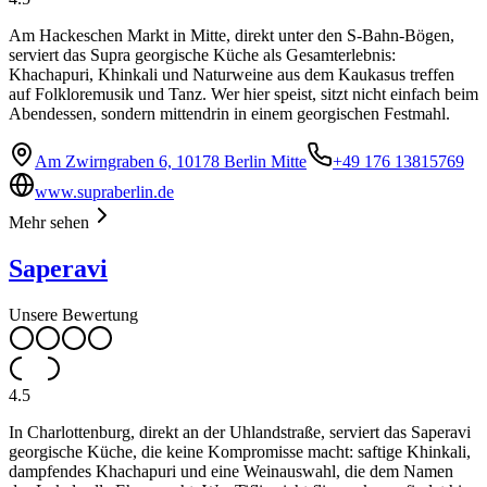
Am Hackeschen Markt in Mitte, direkt unter den S-Bahn-Bögen,
serviert das Supra georgische Küche als Gesamterlebnis:
Khachapuri, Khinkali und Naturweine aus dem Kaukasus treffen
auf Folkloremusik und Tanz. Wer hier speist, sitzt nicht einfach beim
Abendessen, sondern mittendrin in einem georgischen Festmahl.
Am Zwirngraben 6, 10178 Berlin Mitte
+49 176 13815769
www.supraberlin.de
Mehr sehen
Saperavi
Unsere Bewertung
4.5
In Charlottenburg, direkt an der Uhlandstraße, serviert das Saperavi
georgische Küche, die keine Kompromisse macht: saftige Khinkali,
dampfendes Khachapuri und eine Weinauswahl, die dem Namen