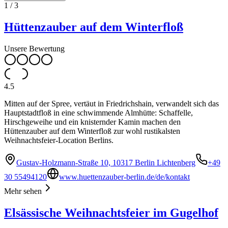
1
/
3
Hüttenzauber auf dem Winterfloß
Unsere Bewertung
4.5
Mitten auf der Spree, vertäut in Friedrichshain, verwandelt sich das
Hauptstadtfloß in eine schwimmende Almhütte: Schaffelle,
Hirschgeweihe und ein knisternder Kamin machen den
Hüttenzauber auf dem Winterfloß zur wohl rustikalsten
Weihnachtsfeier-Location Berlins.
Gustav-Holzmann-Straße 10, 10317 Berlin Lichtenberg
+49
30 55494120
www.huettenzauber-berlin.de/de/kontakt
Mehr sehen
Elsässische Weihnachtsfeier im Gugelhof