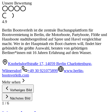
Unsere Bewertung
4.9
Berlin Bootsverleih ist die zentrale Buchungsplattform für
Bootsvermietung in Berlin, die Motorboote, Partyboote, Flöße und
Hausboote stadtübergreifend auf Spree und Havel vergleichbar
macht. Wer in der Hauptstadt ein Boot chartern will, findet hier
gebündelt die größte Auswahl, beraten von gebürtigen
Berliner*innen mit 16 Jahren Erfahrung auf dem Wasser.
Knobelsdorffstraße 17, 14059 Berlin Charlottenburg-
Wilmersdorf
+49 30 921075899
www.berlin-
bootsverleih.com
Mehr sehen
Vorheriges Bild
Nächstes Bild
1
/
6