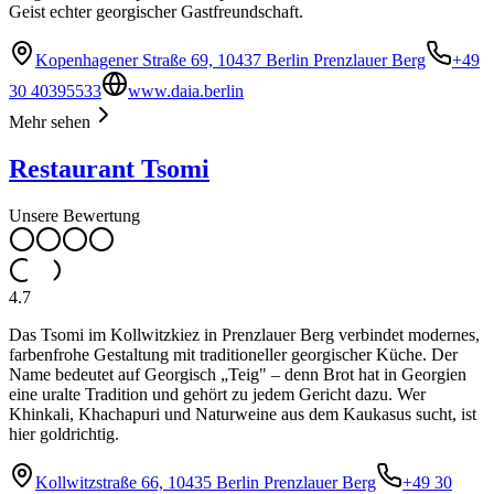
Geist echter georgischer Gastfreundschaft.
Kopenhagener Straße 69, 10437 Berlin Prenzlauer Berg
+49
30 40395533
www.daia.berlin
Mehr sehen
Restaurant Tsomi
Unsere Bewertung
4.7
Das Tsomi im Kollwitzkiez in Prenzlauer Berg verbindet modernes,
farbenfrohe Gestaltung mit traditioneller georgischer Küche. Der
Name bedeutet auf Georgisch „Teig" – denn Brot hat in Georgien
eine uralte Tradition und gehört zu jedem Gericht dazu. Wer
Khinkali, Khachapuri und Naturweine aus dem Kaukasus sucht, ist
hier goldrichtig.
Kollwitzstraße 66, 10435 Berlin Prenzlauer Berg
+49 30