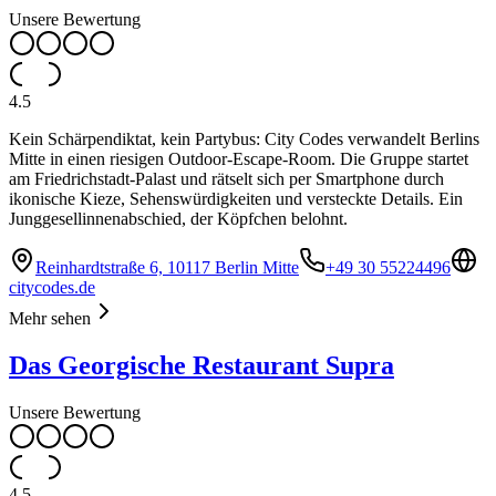
Unsere Bewertung
4.5
Kein Schärpendiktat, kein Partybus: City Codes verwandelt Berlins
Mitte in einen riesigen Outdoor-Escape-Room. Die Gruppe startet
am Friedrichstadt-Palast und rätselt sich per Smartphone durch
ikonische Kieze, Sehenswürdigkeiten und versteckte Details. Ein
Junggesellinnenabschied, der Köpfchen belohnt.
Reinhardtstraße 6, 10117 Berlin Mitte
+49 30 55224496
citycodes.de
Mehr sehen
Das Georgische Restaurant Supra
Unsere Bewertung
4.5