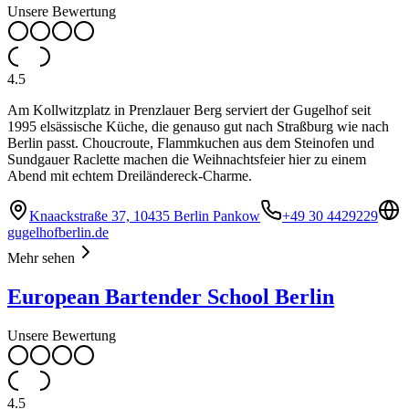
Unsere Bewertung
4.5
Am Kollwitzplatz in Prenzlauer Berg serviert der Gugelhof seit
1995 elsässische Küche, die genauso gut nach Straßburg wie nach
Berlin passt. Choucroute, Flammkuchen aus dem Steinofen und
Sundgauer Raclette machen die Weihnachtsfeier hier zu einem
Abend mit echtem Dreiländereck-Charme.
Knaackstraße 37, 10435 Berlin Pankow
+49 30 4429229
gugelhofberlin.de
Mehr sehen
European Bartender School Berlin
Unsere Bewertung
4.5