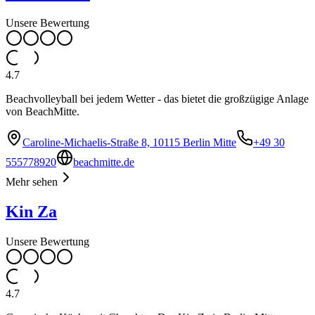
Unsere Bewertung
4.7
Beachvolleyball bei jedem Wetter - das bietet die großzügige Anlage
von BeachMitte.
Caroline-Michaelis-Straße 8, 10115 Berlin Mitte
+49 30
555778920
beachmitte.de
Mehr sehen
Kin Za
Unsere Bewertung
4.7