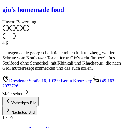
gio's homemade food
Unsere Bewertung
4.6
Hausgemachte georgische Küche mitten in Kreuzberg, wenige
Schritte vom Kottbusser Tor entfernt: Gio's steht für herzhaftes
Soulfood ohne Schnörkel, mit Khinkali und Khachapuri, die nach
Großmutterrezept schmecken und das auch sollen.
Dresdener Straße 16, 10999 Berlin Kreuzberg
+49 163
2073726
Mehr sehen
Vorheriges Bild
Nächstes Bild
1
/
19