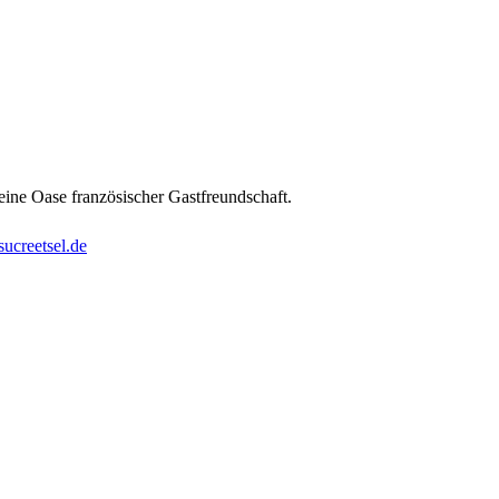
 eine Oase französischer Gastfreundschaft.
ucreetsel.de