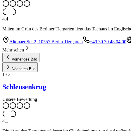
4.4
Mitten im Grün des Berliner Tiergarten liegt das Teehaus im Englische
Altonaer Str. 2, 10557 Berlin Tiergarten
+49 30 39 48 04 00
Mehr sehen
Vorheriges Bild
Nächstes Bild
1
/
2
Schleusenkrug
Unsere Bewertung
4.1
Direkt an der Tiergartenschleuse im Charlottenburg, wo die Ausflugs