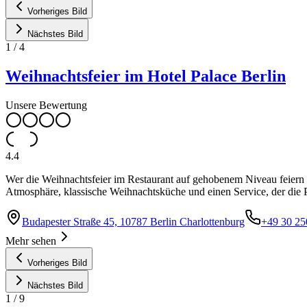
Vorheriges Bild
Nächstes Bild
1
/
4
Weihnachtsfeier im Hotel Palace Berlin
Unsere Bewertung
4.4
Wer die Weihnachtsfeier im Restaurant auf gehobenem Niveau feiern mö
Atmosphäre, klassische Weihnachtsküche und einen Service, der die
Budapester Straße 45, 10787 Berlin Charlottenburg
+49 30 25
Mehr sehen
Vorheriges Bild
Nächstes Bild
1
/
9