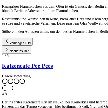
Knuspriger Flammkuchen aus dem Ofen ist ein Genuss, den Berlin an 
bündelt Berliner Adressen rund um Flammkuchen.
Restaurants und Weinstuben in Mitte, Prenzlauer Berg und Kreuzber
es süße und vegetarische Varianten. Dazu passt ein Glas Weißwein od
Stöbere in den Adressen unten, um den besten Flammkuchen in Berlin
Vorheriges Bild
Nächstes Bild
1
/
5
Katzencafe Pee Pees
Unsere Bewertung
4.8
Berlins erstes Katzencafé sitzt im Neuköllner Körnerkiez und liefert
Katzen, die das Tempo vorgeben - hier bestimmen Skadi, Ylvi und Od