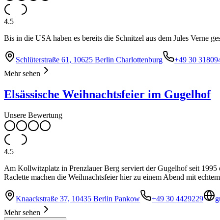
4.5
Bis in die USA haben es bereits die Schnitzel aus dem Jules Verne ges
Schlüterstraße 61, 10625 Berlin Charlottenburg
+49 30 31809
Mehr sehen
Elsässische Weihnachtsfeier im Gugelhof
Unsere Bewertung
4.5
Am Kollwitzplatz in Prenzlauer Berg serviert der Gugelhof seit 199
Raclette machen die Weihnachtsfeier hier zu einem Abend mit echte
Knaackstraße 37, 10435 Berlin Pankow
+49 30 4429229
g
Mehr sehen