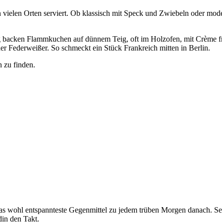
vielen Orten serviert. Ob klassisch mit Speck und Zwiebeln oder mod
g backen Flammkuchen auf dünnem Teig, oft im Holzofen, mit Crème f
er Federweißer. So schmeckt ein Stück Frankreich mitten in Berlin.
 zu finden.
 das wohl entspannteste Gegenmittel zu jedem trüben Morgen danach. Se
in den Takt.