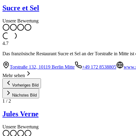
Sucre et Sel
Unsere Bewertung
4.7
Das französische Restaurant Sucre et Sel an der Torstraße in Mitte ist
Torstraße 132, 10119 Berlin Mitte
+49 172 8538805
www.s
Mehr sehen
Vorheriges Bild
Nächstes Bild
1
/
2
Jules Verne
Unsere Bewertung