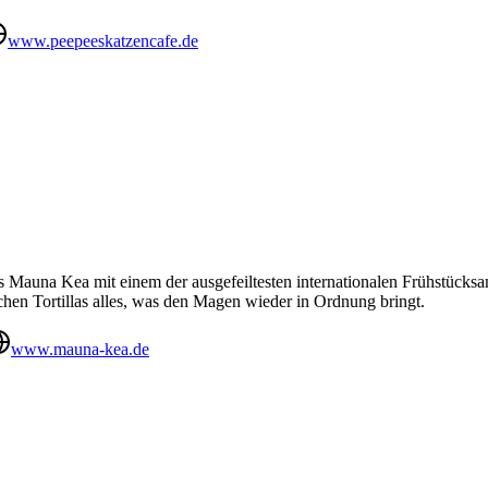
www.peepeeskatzencafe.de
s Mauna Kea mit einem der ausgefeiltesten internationalen Frühstücksa
schen Tortillas alles, was den Magen wieder in Ordnung bringt.
www.mauna-kea.de