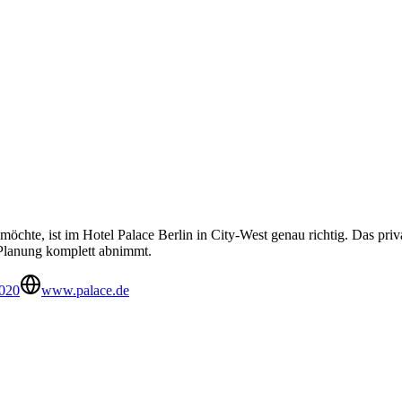
chte, ist im Hotel Palace Berlin in City-West genau richtig. Das priva
 Planung komplett abnimmt.
020
www.palace.de