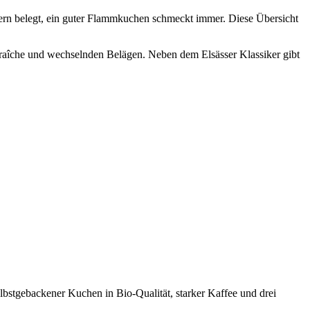
ern belegt, ein guter Flammkuchen schmeckt immer. Diese Übersicht
raîche und wechselnden Belägen. Neben dem Elsässer Klassiker gibt
lbstgebackener Kuchen in Bio-Qualität, starker Kaffee und drei