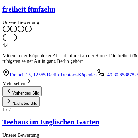
freiheit fünfzehn
Unsere Bewertung
4.4
Mitten in der Köpenicker Altstadt, direkt an der Spree: Die freihei
ruhigsten seiner Art in ganz Berlin gehört.
Freiheit 15, 12555 Berlin Treptow-Köpenick
+49 30 6588782
Mehr sehen
Vorheriges Bild
Nächstes Bild
1
/
7
Teehaus im Englischen Garten
Unsere Bewertung