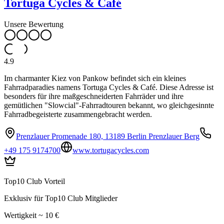
Tortuga Cycles & Café
Unsere Bewertung
4.9
Im charmanter Kiez von Pankow befindet sich ein kleines
Fahrradparadies namens Tortuga Cycles & Café. Diese Adresse ist
besonders für ihre maßgeschneiderten Fahrräder und ihre
gemütlichen "Slowcial"-Fahrradtouren bekannt, wo gleichgesinnte
Fahrradbegeisterte zusammengebracht werden.
Prenzlauer Promenade 180, 13189 Berlin Prenzlauer Berg
+49 175 9174700
www.tortugacycles.com
Top10 Club Vorteil
Exklusiv für Top10 Club Mitglieder
Wertigkeit ~ 10 €