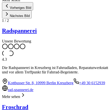
Vorheriges Bild
Nächstes Bild
1
/
2
Radspannerei
Unsere Bewertung
4.3
Die Radspannerei in Kreuzberg ist Fahrradladen, Reparaturwerkstatt
und vor allem Treffpunkt für Fahrrad-Begeisterte.
Kottbusser Str. 8, 10999 Berlin Kreuzberg
+49 30 6152939
rad-spannerei.de
Mehr sehen
Froschrad