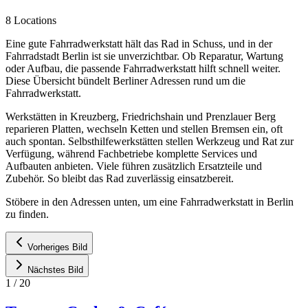
8 Locations
Eine gute Fahrradwerkstatt hält das Rad in Schuss, und in der
Fahrradstadt Berlin ist sie unverzichtbar. Ob Reparatur, Wartung
oder Aufbau, die passende Fahrradwerkstatt hilft schnell weiter.
Diese Übersicht bündelt Berliner Adressen rund um die
Fahrradwerkstatt.
Werkstätten in Kreuzberg, Friedrichshain und Prenzlauer Berg
reparieren Platten, wechseln Ketten und stellen Bremsen ein, oft
auch spontan. Selbsthilfewerkstätten stellen Werkzeug und Rat zur
Verfügung, während Fachbetriebe komplette Services und
Aufbauten anbieten. Viele führen zusätzlich Ersatzteile und
Zubehör. So bleibt das Rad zuverlässig einsatzbereit.
Stöbere in den Adressen unten, um eine Fahrradwerkstatt in Berlin
zu finden.
Vorheriges Bild
Nächstes Bild
1
/
20