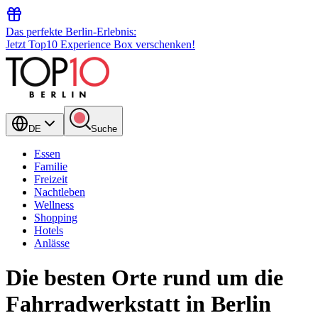
Das perfekte Berlin-Erlebnis:
Jetzt Top10 Experience Box verschenken!
DE
Suche
Essen
Familie
Freizeit
Nachtleben
Wellness
Shopping
Hotels
Anlässe
Die besten Orte rund um die
Fahrradwerkstatt in Berlin