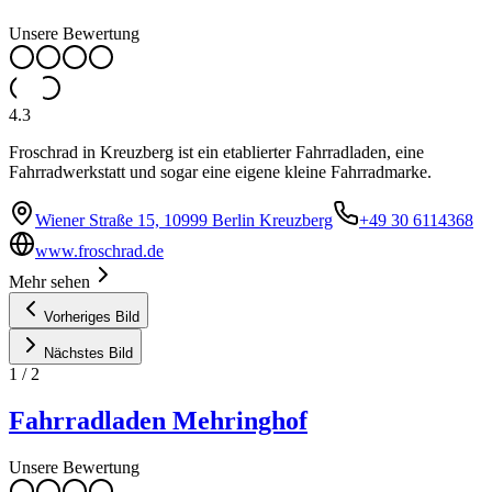
Unsere Bewertung
4.3
Froschrad in Kreuzberg ist ein etablierter Fahrradladen, eine
Fahrradwerkstatt und sogar eine eigene kleine Fahrradmarke.
Wiener Straße 15, 10999 Berlin Kreuzberg
+49 30 6114368
www.froschrad.de
Mehr sehen
Vorheriges Bild
Nächstes Bild
1
/
2
Fahrradladen Mehringhof
Unsere Bewertung