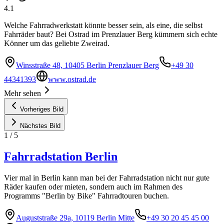
4.1
Welche Fahrradwerkstatt könnte besser sein, als eine, die selbst
Fahrräder baut? Bei Ostrad im Prenzlauer Berg kümmern sich echte
Könner um das geliebte Zweirad.
Winsstraße 48, 10405 Berlin Prenzlauer Berg
+49 30
44341393
www.ostrad.de
Mehr sehen
Vorheriges Bild
Nächstes Bild
1
/
5
Fahrradstation Berlin
Vier mal in Berlin kann man bei der Fahrradstation nicht nur gute
Räder kaufen oder mieten, sondern auch im Rahmen des
Programms "Berlin by Bike" Fahrradtouren buchen.
Auguststraße 29a, 10119 Berlin Mitte
+49 30 20 45 45 00