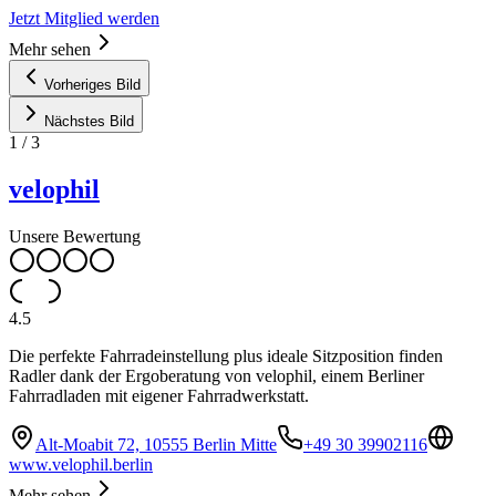
Jetzt Mitglied werden
Mehr sehen
Vorheriges Bild
Nächstes Bild
1
/
3
velophil
Unsere Bewertung
4.5
Die perfekte Fahrradeinstellung plus ideale Sitzposition finden
Radler dank der Ergoberatung von velophil, einem Berliner
Fahrradladen mit eigener Fahrradwerkstatt.
Alt-Moabit 72, 10555 Berlin Mitte
+49 30 39902116
www.velophil.berlin
Mehr sehen