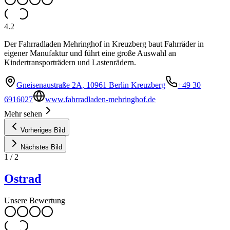
4.2
Der Fahrradladen Mehringhof in Kreuzberg baut Fahrräder in
eigener Manufaktur und führt eine große Auswahl an
Kindertransporträdern und Lastenrädern.
Gneisenaustraße 2A, 10961 Berlin Kreuzberg
+49 30
6916027
www.fahrradladen-mehringhof.de
Mehr sehen
Vorheriges Bild
Nächstes Bild
1
/
2
Ostrad
Unsere Bewertung