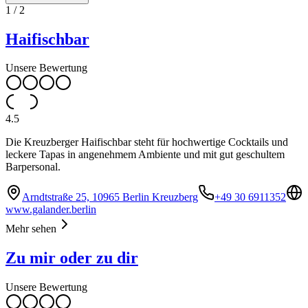
1
/
2
Haifischbar
Unsere Bewertung
4.5
Die Kreuzberger Haifischbar steht für hochwertige Cocktails und
leckere Tapas in angenehmem Ambiente und mit gut geschultem
Barpersonal.
Arndtstraße 25, 10965 Berlin Kreuzberg
+49 30 6911352
www.galander.berlin
Mehr sehen
Zu mir oder zu dir
Unsere Bewertung