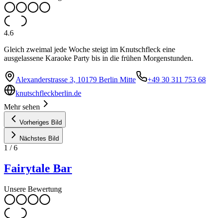
4.6
Gleich zweimal jede Woche steigt im Knutschfleck eine
ausgelassene Karaoke Party bis in die frühen Morgenstunden.
Alexanderstrasse 3, 10179 Berlin Mitte
+49 30 311 753 68
knutschfleckberlin.de
Mehr sehen
Vorheriges Bild
Nächstes Bild
1
/
6
Fairytale Bar
Unsere Bewertung