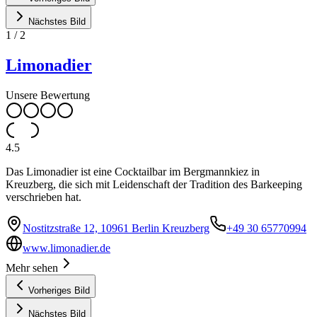
Nächstes Bild
1
/
2
Limonadier
Unsere Bewertung
4.5
Das Limonadier ist eine Cocktailbar im Bergmannkiez in
Kreuzberg, die sich mit Leidenschaft der Tradition des Barkeeping
verschrieben hat.
Nostitzstraße 12, 10961 Berlin Kreuzberg
+49 30 65770994
www.limonadier.de
Mehr sehen
Vorheriges Bild
Nächstes Bild