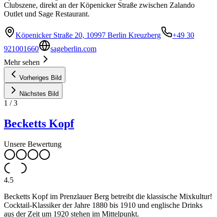
Clubszene, direkt an der Köpenicker Straße zwischen Zalando
Outlet und Sage Restaurant.
Köpenicker Straße 20, 10997 Berlin Kreuzberg
+49 30
921001660
sageberlin.com
Mehr sehen
Vorheriges Bild
Nächstes Bild
1
/
3
Becketts Kopf
Unsere Bewertung
4.5
Becketts Kopf im Prenzlauer Berg betreibt die klassische Mixkultur!
Cocktail-Klassiker der Jahre 1880 bis 1910 und englische Drinks
aus der Zeit um 1920 stehen im Mittelpunkt.