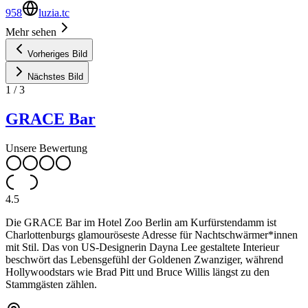
958
luzia.tc
Mehr sehen
Vorheriges Bild
Nächstes Bild
1
/
3
GRACE Bar
Unsere Bewertung
4.5
Die GRACE Bar im Hotel Zoo Berlin am Kurfürstendamm ist
Charlottenburgs glamouröseste Adresse für Nachtschwärmer*innen
mit Stil. Das von US-Designerin Dayna Lee gestaltete Interieur
beschwört das Lebensgefühl der Goldenen Zwanziger, während
Hollywoodstars wie Brad Pitt und Bruce Willis längst zu den
Stammgästen zählen.