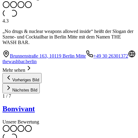
4.3
„No drugs & nuclear weapons allowed inside“ heißt der Slogan der
Szene- und Cocktailbar in Berlin Mitte mit dem Namen THE
WASH BAR.
Brunnenstraße 163, 10119 Berlin Mitte
+49 30 26301372
thewashbar.berlin
Mehr sehen
Vorheriges Bild
Nächstes Bild
1
/
7
Bonvivant
Unsere Bewertung