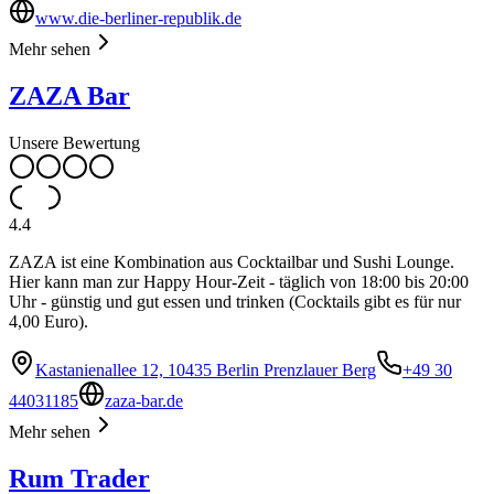
www.die-berliner-republik.de
Mehr sehen
ZAZA Bar
Unsere Bewertung
4.4
ZAZA ist eine Kombination aus Cocktailbar und Sushi Lounge.
Hier kann man zur Happy Hour-Zeit - täglich von 18:00 bis 20:00
Uhr - günstig und gut essen und trinken (Cocktails gibt es für nur
4,00 Euro).
Kastanienallee 12, 10435 Berlin Prenzlauer Berg
+49 30
44031185
zaza-bar.de
Mehr sehen
Rum Trader