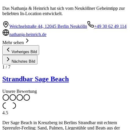
Das Nathanja & Heinrich hat sich vom Neuköllner Geheimtipp zur
beliebten In-Location entwickelt.
Weichselstraße 44, 12045 Berlin Neukölln
+49 30 62 49 114
nathanja-heinrich.de
Mehr sehen
Vorheriges Bild
Nächstes Bild
1
/
7
Strandbar Sage Beach
Unsere Bewertung
4.5
Der Sage Beach in Kreuzberg ist Berlins Strandbar mit echtem
Spreeufer-Feeling: Sand, Palmen, Liegestühle und Beats aus der