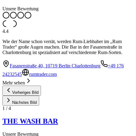
Unsere Bewertung
4.4
Wie der Name schon verrät, werden Rum-Liebhaber im „Rum
Trader“ große Augen machen. Die Bar in der Fasanenstraße in
Charlottenburg ist spezialisiert auf verschiedenste Rum-Sorten.
Fasanenstraße 40, 10719 Berlin Charlottenburg
+49 176
24232545
rumtrader.com
Mehr sehen
Vorheriges Bild
Nächstes Bild
1
/
4
THE WASH BAR
Unsere Bewertung