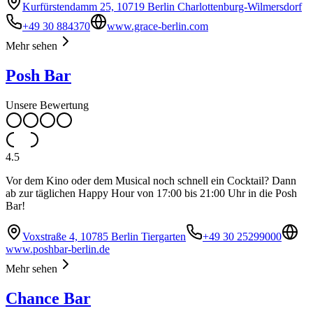
Kurfürstendamm 25, 10719 Berlin Charlottenburg-Wilmersdorf
+49 30 884370
www.grace-berlin.com
Mehr sehen
Posh Bar
Unsere Bewertung
4.5
Vor dem Kino oder dem Musical noch schnell ein Cocktail? Dann
ab zur täglichen Happy Hour von 17:00 bis 21:00 Uhr in die Posh
Bar!
Voxstraße 4, 10785 Berlin Tiergarten
+49 30 25299000
www.poshbar-berlin.de
Mehr sehen
Chance Bar