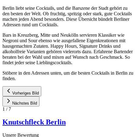
Berlin liebt seine Cocktails, und die Barszene der Stadt gehört zu
den besten der Welt. Ob fruchtig, spritzig oder stark, gute Cocktails
machen jeden Abend besonders. Diese Übersicht bündelt Berliner
Adressen rund um Cocktails.
Bars in Kreuzberg, Mitte und Neukölln servieren Klassiker wie
Negroni und Sour ebenso wie ausgefallene Eigenkreationen mit
hausgemachten Zutaten. Happy Hours, Signature Drinks und
alkoholfreie Varianten gehören vielerorts dazu. Erfahrene Bartender
beraten bei der Wahl und mixen auf Wunsch nach Geschmack. So
findet jeder seine Lieblingscocktails.
Stöbere in den Adressen unten, um die besten Cocktails in Berlin zu
finden.
Vorheriges Bild
Nächstes Bild
1
/
7
Knutschfleck Berlin
Unsere Bewertung