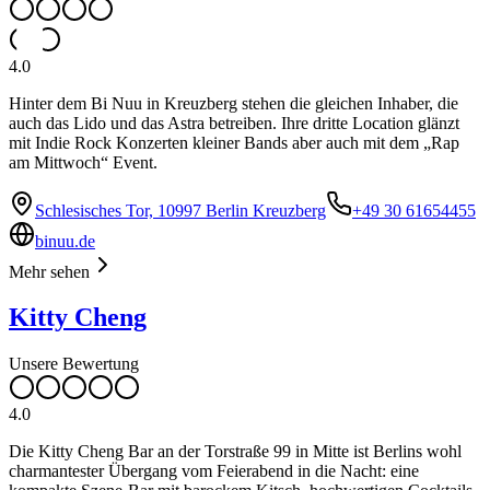
4.0
Hinter dem Bi Nuu in Kreuzberg stehen die gleichen Inhaber, die
auch das Lido und das Astra betreiben. Ihre dritte Location glänzt
mit Indie Rock Konzerten kleiner Bands aber auch mit dem „Rap
am Mittwoch“ Event.
Schlesisches Tor, 10997 Berlin Kreuzberg
+49 30 61654455
binuu.de
Mehr sehen
Kitty Cheng
Unsere Bewertung
4.0
Die Kitty Cheng Bar an der Torstraße 99 in Mitte ist Berlins wohl
charmantester Übergang vom Feierabend in die Nacht: eine