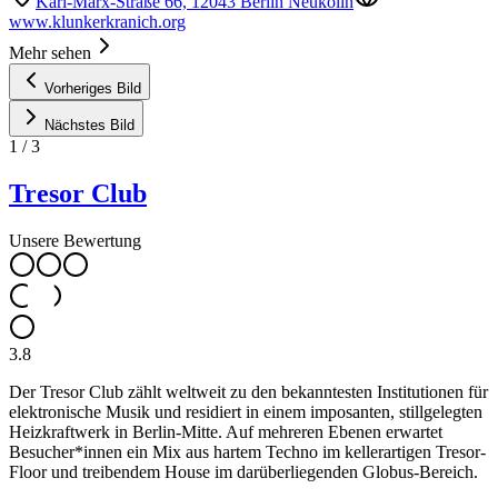
Karl-Marx-Straße 66, 12043 Berlin Neukölln
www.klunkerkranich.org
Mehr sehen
Vorheriges Bild
Nächstes Bild
1
/
3
Tresor Club
Unsere Bewertung
3.8
Der Tresor Club zählt weltweit zu den bekanntesten Institutionen für
elektronische Musik und residiert in einem imposanten, stillgelegten
Heizkraftwerk in Berlin-Mitte. Auf mehreren Ebenen erwartet
Besucher*innen ein Mix aus hartem Techno im kellerartigen Tresor-
Floor und treibendem House im darüberliegenden Globus-Bereich.