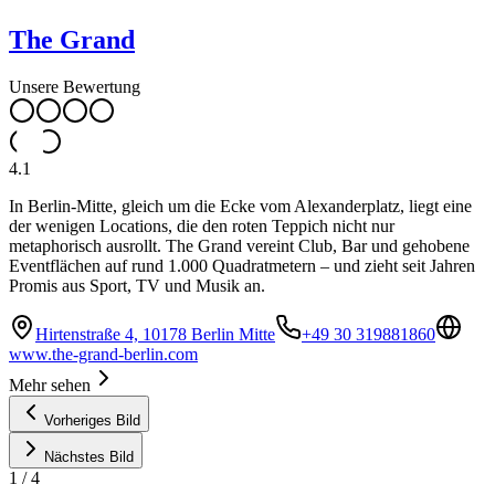
The Grand
Unsere Bewertung
4.1
In Berlin-Mitte, gleich um die Ecke vom Alexanderplatz, liegt eine
der wenigen Locations, die den roten Teppich nicht nur
metaphorisch ausrollt. The Grand vereint Club, Bar und gehobene
Eventflächen auf rund 1.000 Quadratmetern – und zieht seit Jahren
Promis aus Sport, TV und Musik an.
Hirtenstraße 4, 10178 Berlin Mitte
+49 30 319881860
www.the-grand-berlin.com
Mehr sehen
Vorheriges Bild
Nächstes Bild
1
/
4