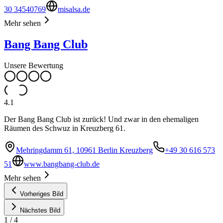
30 34540769
misalsa.de
Mehr sehen
Bang Bang Club
Unsere Bewertung
4.1
Der Bang Bang Club ist zurück! Und zwar in den ehemaligen
Räumen des Schwuz in Kreuzberg 61.
Mehringdamm 61, 10961 Berlin Kreuzberg
+49 30 616 573
51
www.bangbang-club.de
Mehr sehen
Vorheriges Bild
Nächstes Bild
1
/
4