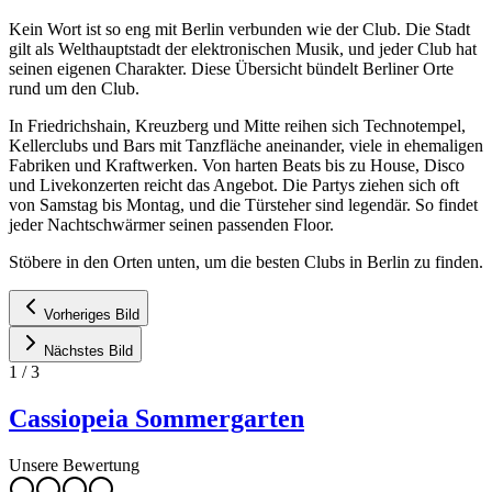
Kein Wort ist so eng mit Berlin verbunden wie der Club. Die Stadt
gilt als Welthauptstadt der elektronischen Musik, und jeder Club hat
seinen eigenen Charakter. Diese Übersicht bündelt Berliner Orte
rund um den Club.
In Friedrichshain, Kreuzberg und Mitte reihen sich Technotempel,
Kellerclubs und Bars mit Tanzfläche aneinander, viele in ehemaligen
Fabriken und Kraftwerken. Von harten Beats bis zu House, Disco
und Livekonzerten reicht das Angebot. Die Partys ziehen sich oft
von Samstag bis Montag, und die Türsteher sind legendär. So findet
jeder Nachtschwärmer seinen passenden Floor.
Stöbere in den Orten unten, um die besten Clubs in Berlin zu finden.
Vorheriges Bild
Nächstes Bild
1
/
3
Cassiopeia Sommergarten
Unsere Bewertung