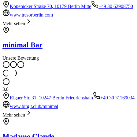
Köpenicker Straße 70, 10179 Berlin Mitte
+49 30 62908750
www.tresorberlin.com
Mehr sehen
minimal Bar
Unsere Bewertung
3.8
Rigaer Str. 31, 10247 Berlin Friedrichshain
+49 30 31169034
www.birgit.club/minimal
Mehr sehen
Madame Claude