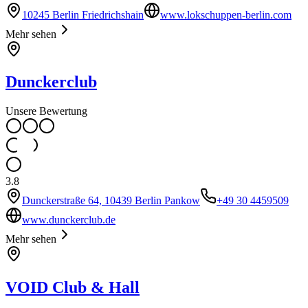
10245 Berlin Friedrichshain
www.lokschuppen-berlin.com
Mehr sehen
Dunckerclub
Unsere Bewertung
3.8
Dunckerstraße 64, 10439 Berlin Pankow
+49 30 4459509
www.dunckerclub.de
Mehr sehen
VOID Club & Hall