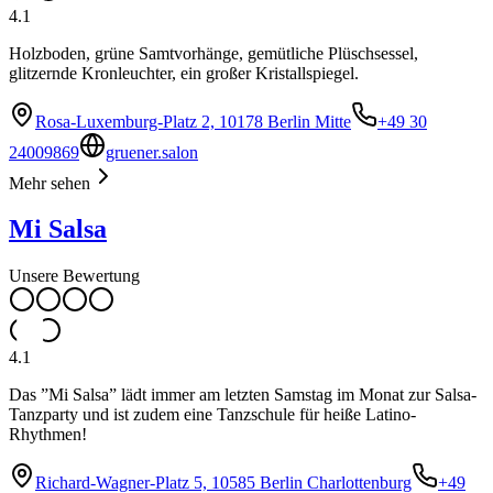
4.1
Holzboden, grüne Samtvorhänge, gemütliche Plüschsessel,
glitzernde Kronleuchter, ein großer Kristallspiegel.
Rosa-Luxemburg-Platz 2, 10178 Berlin Mitte
+49 30
24009869
gruener.salon
Mehr sehen
Mi Salsa
Unsere Bewertung
4.1
Das ”Mi Salsa” lädt immer am letzten Samstag im Monat zur Salsa-
Tanzparty und ist zudem eine Tanzschule für heiße Latino-
Rhythmen!
Richard-Wagner-Platz 5, 10585 Berlin Charlottenburg
+49