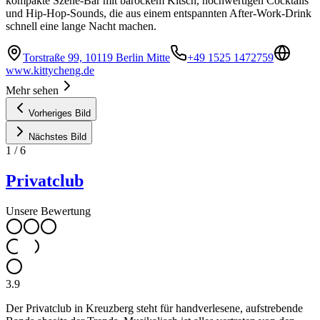
kompakte Szene-Bar mit barockem Kitsch, hochwertigen Cocktails
und Hip-Hop-Sounds, die aus einem entspannten After-Work-Drink
schnell eine lange Nacht machen.
Torstraße 99, 10119 Berlin Mitte
+49 1525 1472759
www.kittycheng.de
Mehr sehen
Vorheriges Bild
Nächstes Bild
1
/
6
Privatclub
Unsere Bewertung
3.9
Der Privatclub in Kreuzberg steht für handverlesene, aufstrebende