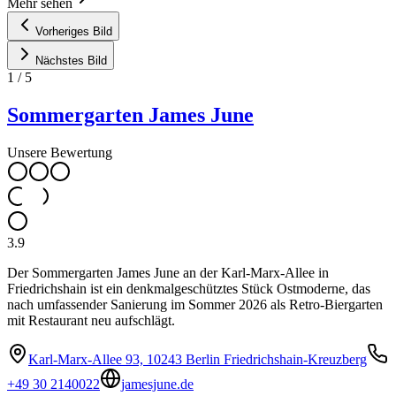
Mehr sehen
Vorheriges Bild
Nächstes Bild
1
/
5
Sommergarten James June
Unsere Bewertung
3.9
Der Sommergarten James June an der Karl-Marx-Allee in
Friedrichshain ist ein denkmalgeschütztes Stück Ostmoderne, das
nach umfassender Sanierung im Sommer 2026 als Retro-Biergarten
mit Restaurant neu aufschlägt.
Karl-Marx-Allee 93, 10243 Berlin Friedrichshain-Kreuzberg
+49 30 2140022
jamesjune.de