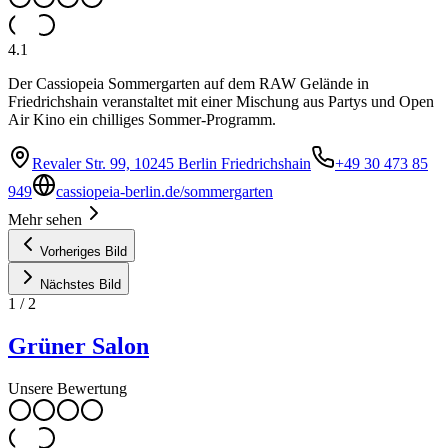
4.1
Der Cassiopeia Sommergarten auf dem RAW Gelände in
Friedrichshain veranstaltet mit einer Mischung aus Partys und Open
Air Kino ein chilliges Sommer-Programm.
Revaler Str. 99, 10245 Berlin Friedrichshain
+49 30 473 85
949
cassiopeia-berlin.de/sommergarten
Mehr sehen
Vorheriges Bild
Nächstes Bild
1
/
2
Grüner Salon
Unsere Bewertung