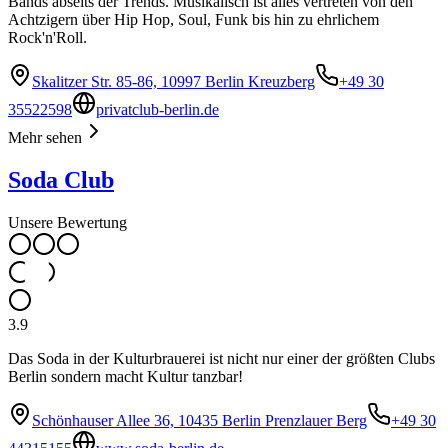
Bands abseits der Trends. Musikalisch ist alles vertreten von den
Achtzigern über Hip Hop, Soul, Funk bis hin zu ehrlichem
Rock'n'Roll.
Skalitzer Str. 85-86, 10997 Berlin Kreuzberg
+49 30
35522598
privatclub-berlin.de
Mehr sehen
Soda Club
Unsere Bewertung
3.9
Das Soda in der Kulturbrauerei ist nicht nur einer der größten Clubs
Berlin sondern macht Kultur tanzbar!
Schönhauser Allee 36, 10435 Berlin Prenzlauer Berg
+49 30