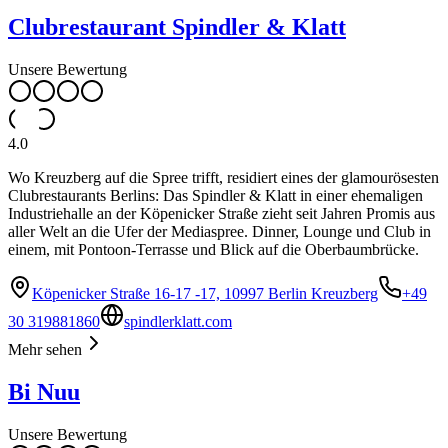
Clubrestaurant Spindler & Klatt
Unsere Bewertung
4.0
Wo Kreuzberg auf die Spree trifft, residiert eines der glamourösesten
Clubrestaurants Berlins: Das Spindler & Klatt in einer ehemaligen
Industriehalle an der Köpenicker Straße zieht seit Jahren Promis aus
aller Welt an die Ufer der Mediaspree. Dinner, Lounge und Club in
einem, mit Pontoon-Terrasse und Blick auf die Oberbaumbrücke.
Köpenicker Straße 16-17 -17, 10997 Berlin Kreuzberg
+49
30 319881860
spindlerklatt.com
Mehr sehen
Bi Nuu
Unsere Bewertung