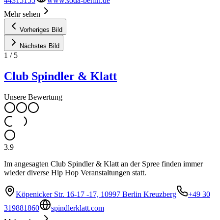
44315155
www.soda-berlin.de
Mehr sehen
Vorheriges Bild
Nächstes Bild
1
/
5
Club Spindler & Klatt
Unsere Bewertung
3.9
Im angesagten Club Spindler & Klatt an der Spree finden immer
wieder diverse Hip Hop Veranstaltungen statt.
Köpenicker Str. 16-17 -17, 10997 Berlin Kreuzberg
+49 30
319881860
spindlerklatt.com