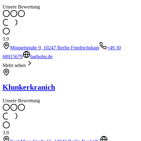
Unsere Bewertung
3.9
Müggelstraße 9, 10247 Berlin Friedrichshain
+49 30
68915679
barbobu.de
Mehr sehen
Klunkerkranich
Unsere Bewertung
3.9