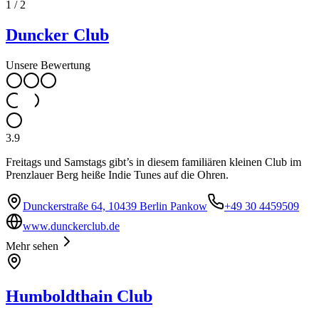
1
/
2
Duncker Club
Unsere Bewertung
3.9
Freitags und Samstags gibt’s in diesem familiären kleinen Club im
Prenzlauer Berg heiße Indie Tunes auf die Ohren.
Dunckerstraße 64, 10439 Berlin Pankow
+49 30 4459509
www.dunckerclub.de
Mehr sehen
Humboldthain Club