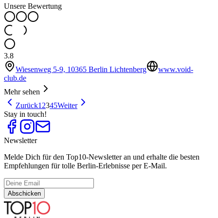
Unsere Bewertung
3.8
Wiesenweg 5-9, 10365 Berlin Lichtenberg
www.void-
club.de
Mehr sehen
Zurück
1
2
3
4
5
Weiter
Stay in touch!
Newsletter
Melde Dich für den Top10-Newsletter an und erhalte die besten
Empfehlungen für tolle Berlin-Erlebnisse per E-Mail.
Abschicken