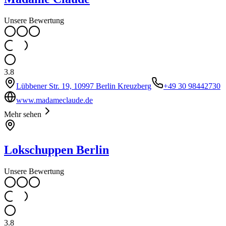
Unsere Bewertung
3.8
Lübbener Str. 19, 10997 Berlin Kreuzberg
+49 30 98442730
www.madameclaude.de
Mehr sehen
Lokschuppen Berlin
Unsere Bewertung
3.8