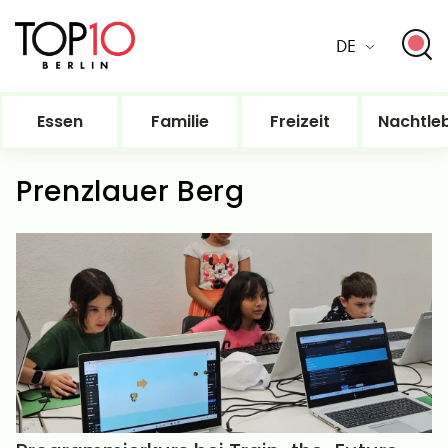
DE
Essen
Familie
Freizeit
Nachtle
Prenzlauer Berg