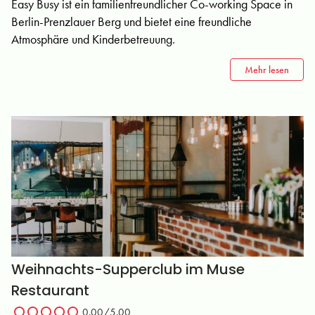
Easy Busy ist ein familienfreundlicher Co-working Space in
Berlin-Prenzlauer Berg und bietet eine freundliche
Atmosphäre und Kinderbetreuung.
Mehr lesen
Weihnachts-Supperclub im Muse
Restaurant
0.00
/5.00