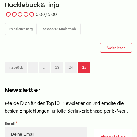
Hucklebuck&Finja
0.00
/5.00
Prenzlauer Berg
Besondere Kindermode
Mehr lesen
« Zurück
1
…
23
24
25
Newsletter
Melde Dich für den Top10-Newsletter an und erhalte die
besten Empfehlungen für tolle Berlin-Erlebnisse per E-Mail.
Email
*