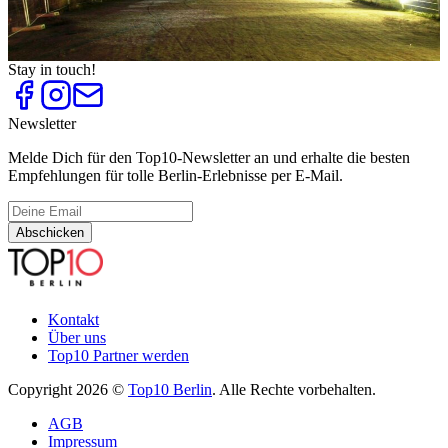
Salsa Clubs und Kurse
Top
10
Techno-Clubs
Stay in touch!
Newsletter
Melde Dich für den Top10-Newsletter an und erhalte die besten
Empfehlungen für tolle Berlin-Erlebnisse per E-Mail.
Abschicken
Kontakt
Über uns
Top10 Partner werden
Copyright 2026 ©
Top10 Berlin
. Alle Rechte vorbehalten.
AGB
Impressum