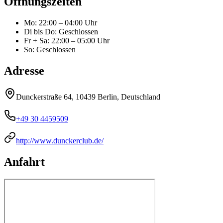
Öffnungszeiten
Mo
:
22:00 – 04:00 Uhr
Di bis Do
:
Geschlossen
Fr + Sa
:
22:00 – 05:00 Uhr
So
:
Geschlossen
Adresse
Dunckerstraße 64, 10439 Berlin, Deutschland
+49 30 4459509
http://www.dunckerclub.de/
Anfahrt