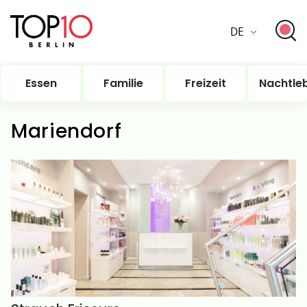
DE
Essen
Familie
Freizeit
Nachtle
Mariendorf