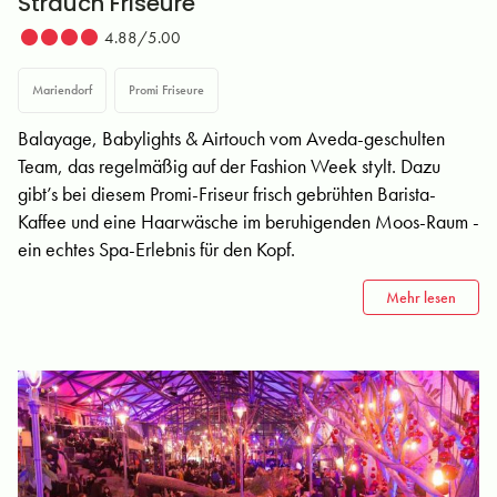
Strauch Friseure
4.88/5.00
Mariendorf
Promi Friseure
Balayage, Babylights & Airtouch vom Aveda-geschulten
Team, das regelmäßig auf der Fashion Week stylt. Dazu
gibt’s bei diesem Promi-Friseur frisch gebrühten Barista-
Kaffee und eine Haarwäsche im beruhigenden Moos-Raum -
ein echtes Spa-Erlebnis für den Kopf.
Mehr lesen