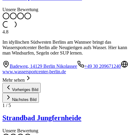
Unsere Bewertung
4.8
Im idyllischen Südwesten Berlins am Wannsee bringt das
Wassersportcenter Berlin alle Neugierigen aufs Wasser. Hier kann
man Windsurfen, Segeln oder SUP lernen.
Badeweg, 14129 Berlin Nikolassee
+49 30 209671240
www.wassersportcenter-berlin.de
Mehr sehen
Vorheriges Bild
Nächstes Bild
1
/
5
Strandbad Jungfernheide
Unsere Bewertung