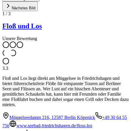
Nächstes Bild
1
/
3
Floß und Los
Unsere Bewertung
3.3
Floß und Los liegt direkt am Müggelsee in Friedrichshagen und
bietet führerscheinfreie Flöße für entspannte Touren auf Berliner
Seen und Flüssen an. Wer Lust auf ein bisschen Abenteuer und
gemütliches Schaukeln hat, kann hier mit Freunden oder Familie
eine Floßfahrt buchen und dabei sogar einen Grill oder Decken dazu
mieten.
Müggelseedamm 216, 12587 Berlin Köpenick
+49 30 64 55
756
www.seebad-friedrichshagen.de/floss-los