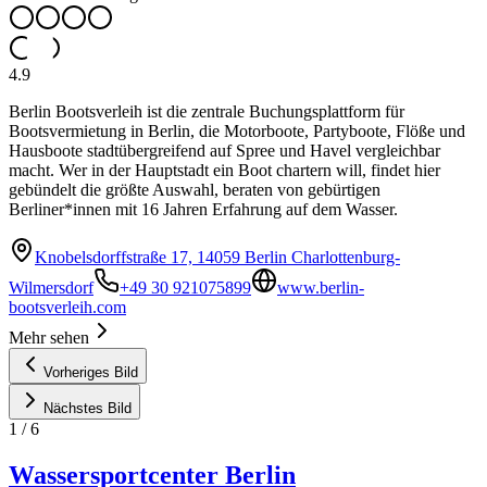
4.9
Berlin Bootsverleih ist die zentrale Buchungsplattform für
Bootsvermietung in Berlin, die Motorboote, Partyboote, Flöße und
Hausboote stadtübergreifend auf Spree und Havel vergleichbar
macht. Wer in der Hauptstadt ein Boot chartern will, findet hier
gebündelt die größte Auswahl, beraten von gebürtigen
Berliner*innen mit 16 Jahren Erfahrung auf dem Wasser.
Knobelsdorffstraße 17, 14059 Berlin Charlottenburg-
Wilmersdorf
+49 30 921075899
www.berlin-
bootsverleih.com
Mehr sehen
Vorheriges Bild
Nächstes Bild
1
/
6
Wassersportcenter Berlin