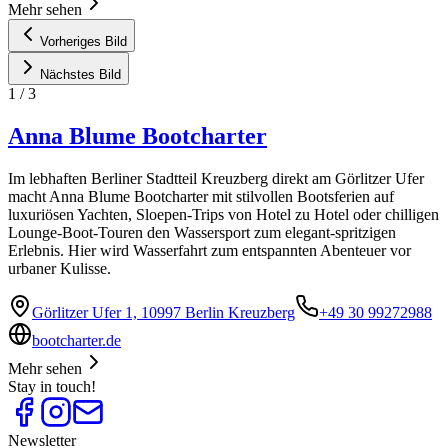
Mehr sehen
Vorheriges Bild
Nächstes Bild
1
/
3
Anna Blume Bootcharter
Im lebhaften Berliner Stadtteil Kreuzberg direkt am Görlitzer Ufer
macht Anna Blume Bootcharter mit stilvollen Bootsferien auf
luxuriösen Yachten, Sloepen-Trips von Hotel zu Hotel oder chilligen
Lounge-Boot-Touren den Wassersport zum elegant-spritzigen
Erlebnis. Hier wird Wasserfahrt zum entspannten Abenteuer vor
urbaner Kulisse.
Görlitzer Ufer 1, 10997 Berlin Kreuzberg
+49 30 99272988
bootcharter.de
Mehr sehen
Stay in touch!
Newsletter