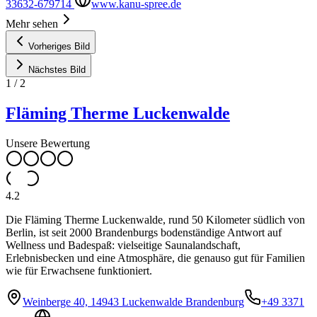
33632-679714
www.kanu-spree.de
Mehr sehen
Vorheriges Bild
Nächstes Bild
1
/
2
Fläming Therme Luckenwalde
Unsere Bewertung
4.2
Die Fläming Therme Luckenwalde, rund 50 Kilometer südlich von
Berlin, ist seit 2000 Brandenburgs bodenständige Antwort auf
Wellness und Badespaß: vielseitige Saunalandschaft,
Erlebnisbecken und eine Atmosphäre, die genauso gut für Familien
wie für Erwachsene funktioniert.
Weinberge 40, 14943 Luckenwalde Brandenburg
+49 3371