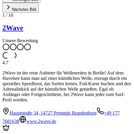
Nächstes Bild
1
/
10
2Wave
Unsere Bewertung
4.7
2Wave ist der erste Anbieter für Wellenreiten in Berlin! Auf dem
Havelsee kann man auf einer künstlichen Welle, erzeugt durch ein
spezielles Speedboot, das Surfen lernen, Foil-Kurse buchen und den
Adrenalinkick auf der künstlichen Welle genießen. Egal ob
Anfänger oder Fortgeschrittene, bei 2Wave kann jeder zum Surf-
Profi werden.
Hauptstraße 34, 14727 Premnitz Brandenburg
+49 177
7681638
www.2wave.de