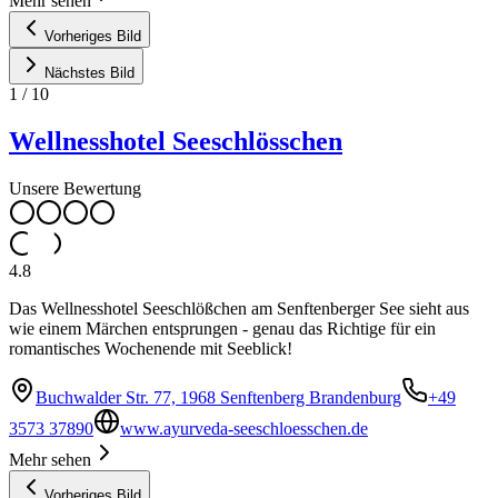
Mehr sehen
Vorheriges Bild
Nächstes Bild
1
/
10
Wellnesshotel Seeschlösschen
Unsere Bewertung
4.8
Das Wellnesshotel Seeschlößchen am Senftenberger See sieht aus
wie einem Märchen entsprungen - genau das Richtige für ein
romantisches Wochenende mit Seeblick!
Buchwalder Str. 77, 1968 Senftenberg Brandenburg
+49
3573 37890
www.ayurveda-seeschloesschen.de
Mehr sehen
Vorheriges Bild