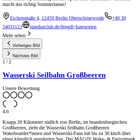
macht das richtig Sommerlaune!
Eichenstraße 4, 12459 Berlin Oberschöneweide
+49 30
54031123
standupclub.de/#regdl=kategorien
Mehr sehen
Vorheriges Bild
Nächstes Bild
1
/
2
Wasserski Seilbahn Großbeeren
Unsere Bewertung
4.6
Knapp 20 Kilometer südlich von Berlin, im brandenburgischen
Großbeeren, zieht die Wasserski Seilbahn Großbeeren
Wakeboarder*innen und Wasserski-Fans mit bis zu 30 km/h über
einen künstlich angelegten See. Der MAGIX Wake- & Freizeitpark