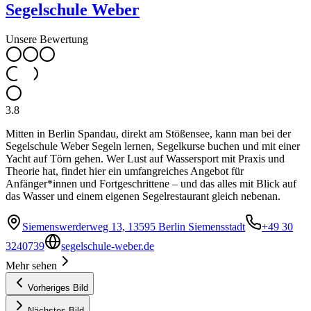
Segelschule Weber
Unsere Bewertung
3.8
Mitten in Berlin Spandau, direkt am Stößensee, kann man bei der
Segelschule Weber Segeln lernen, Segelkurse buchen und mit einer
Yacht auf Törn gehen. Wer Lust auf Wassersport mit Praxis und
Theorie hat, findet hier ein umfangreiches Angebot für
Anfänger*innen und Fortgeschrittene – und das alles mit Blick auf
das Wasser und einem eigenen Segelrestaurant gleich nebenan.
Siemenswerderweg 13, 13595 Berlin Siemensstadt
+49 30
3240739
segelschule-weber.de
Mehr sehen
Vorheriges Bild
Nächstes Bild