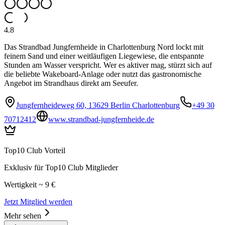
4.8
Das Strandbad Jungfernheide in Charlottenburg Nord lockt mit
feinem Sand und einer weitläufigen Liegewiese, die entspannte
Stunden am Wasser verspricht. Wer es aktiver mag, stürzt sich auf
die beliebte Wakeboard-Anlage oder nutzt das gastronomische
Angebot im Strandhaus direkt am Seeufer.
Jungfernheideweg 60, 13629 Berlin Charlottenburg
+49 30
70712412
www.strandbad-jungfernheide.de
Top10 Club Vorteil
Exklusiv für Top10 Club Mitglieder
Wertigkeit ~ 9 €
Jetzt Mitglied werden
Mehr sehen