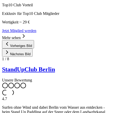
Top10 Club Vorteil
Exklusiv für Top10 Club Mitglieder
Wertigkeit ~ 29 €
Jetzt Mitglied werden
Mehr sehen
Vorheriges Bild
Nächstes Bild
1
/
8
StandUpClub Berlin
Unsere Bewertung
4.7
Surfen ohne Wind und dabei Berlin vom Wasser aus entdecken -
beim Stand Up Paddling auf der Spree oder dem Landwehrkanal