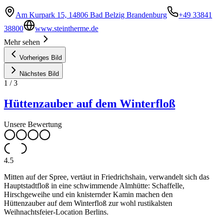
Am Kurpark 15, 14806 Bad Belzig Brandenburg
+49 33841
38800
www.steintherme.de
Mehr sehen
Vorheriges Bild
Nächstes Bild
1
/
3
Hüttenzauber auf dem Winterfloß
Unsere Bewertung
4.5
Mitten auf der Spree, vertäut in Friedrichshain, verwandelt sich das
Hauptstadtfloß in eine schwimmende Almhütte: Schaffelle,
Hirschgeweihe und ein knisternder Kamin machen den
Hüttenzauber auf dem Winterfloß zur wohl rustikalsten
Weihnachtsfeier-Location Berlins.