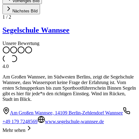
Vorheriges Bild
Nächstes Bild
1
/
2
Segelschule Wannsee
Unsere Bewertung
4.0
Am Großen Wannsee, im Südwesten Berlins, zeigt die Segelschule
Wannsee, dass Wassersport keine Frage der Erfahrung ist. Vom
ersten Schnupperkurs bis zum Sportbootführerschein Binnen Segeln
gibt es hier für jede*n den richtigen Einstieg. Wind im Rücken,
Stadt im Blick.
Am Großen Wannsee, 14109 Berlin-Zehlendorf Wannsee
+49 179 7248569
www.segelschule-wannsee.de
Mehr sehen