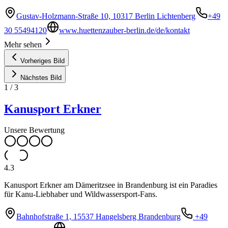
Gustav-Holzmann-Straße 10, 10317 Berlin Lichtenberg
+49
30 55494120
www.huettenzauber-berlin.de/de/kontakt
Mehr sehen
Vorheriges Bild
Nächstes Bild
1
/
3
Kanusport Erkner
Unsere Bewertung
4.3
Kanusport Erkner am Dämeritzsee in Brandenburg ist ein Paradies
für Kanu-Liebhaber und Wildwassersport-Fans.
Bahnhofstraße 1, 15537 Hangelsberg Brandenburg
+49