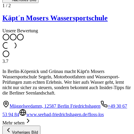
1
/
2
Käpt´n Mosers Wassersportschule
Unsere Bewertung
3.7
In Berlin-Köpenick und Grünau macht Käpt'n Mosers
Wassersportschule Segeln, Motorbootfahren und Wassersport-
Prüfungen zum echten Erlebnis. Wer hier aufs Wasser geht, lernt
nicht nur sicher zu steuern, sondern bekommt auch Insider-Tipps für
die Berliner Seenlandschaft.
Müggelseedamm, 12587 Berlin Friedrichshagen
+49 30 67
53 94 84
www.seebad-friedrichshagen.de/floss-los
Mehr sehen
Vorheriges Bild