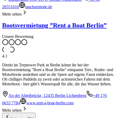
26551616
tauchzentrale.de
Mehr sehen
Bootsvermietung ”Rent a Boat Berlin”
Unsere Bewertung
4.1
Direkt im Treptower Park in Berlin könnt ihr bei der
Bootsvermietung ”Rent a Boat Berlin” entspannt Tret-, Ruder- und
Motorboote ausleihen und so die Spree auf eigene Faust entdecken.
Ob chilliges Paddeln zu zweit oder actionreiches Fahren mit dem
Motorboot - hier gibt’s Wasserspaß für alle, die das Wasser lieben.
An der Abteibrücke, 12435 Berlin Lichtenberg
+49 176
6633 7784
www.rent-a-boat-berlin.com
Mehr sehen