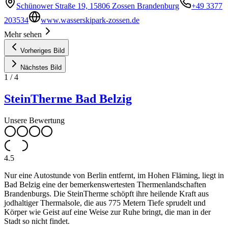
Schünower Straße 19, 15806 Zossen Brandenburg
+49 3377
203534
www.wasserskipark-zossen.de
Mehr sehen
Vorheriges Bild
Nächstes Bild
1
/
4
SteinTherme Bad Belzig
Unsere Bewertung
4.5
Nur eine Autostunde von Berlin entfernt, im Hohen Fläming, liegt in
Bad Belzig eine der bemerkenswertesten Thermenlandschaften
Brandenburgs. Die SteinTherme schöpft ihre heilende Kraft aus
jodhaltiger Thermalsole, die aus 775 Metern Tiefe sprudelt und
Körper wie Geist auf eine Weise zur Ruhe bringt, die man in der
Stadt so nicht findet.