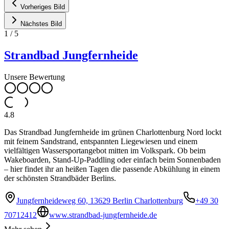
Vorheriges Bild
Nächstes Bild
1
/
5
Strandbad Jungfernheide
Unsere Bewertung
4.8
Das Strandbad Jungfernheide im grünen Charlottenburg Nord lockt
mit feinem Sandstrand, entspannten Liegewiesen und einem
vielfältigen Wassersportangebot mitten im Volkspark. Ob beim
Wakeboarden, Stand-Up-Paddling oder einfach beim Sonnenbaden
– hier findet ihr an heißen Tagen die passende Abkühlung in einem
der schönsten Strandbäder Berlins.
Jungfernheideweg 60, 13629 Berlin Charlottenburg
+49 30
70712412
www.strandbad-jungfernheide.de