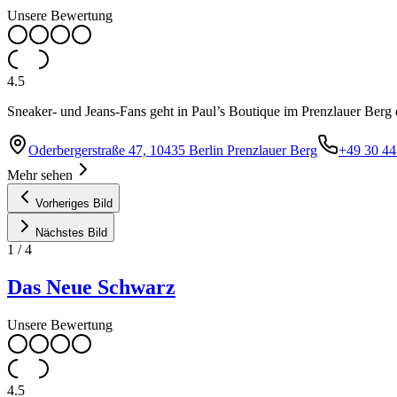
Unsere Bewertung
4.5
Sneaker- und Jeans-Fans geht in Paul’s Boutique im Prenzlauer Berg
Oderbergerstraße 47, 10435 Berlin Prenzlauer Berg
+49 30 44
Mehr sehen
Vorheriges Bild
Nächstes Bild
1
/
4
Das Neue Schwarz
Unsere Bewertung
4.5