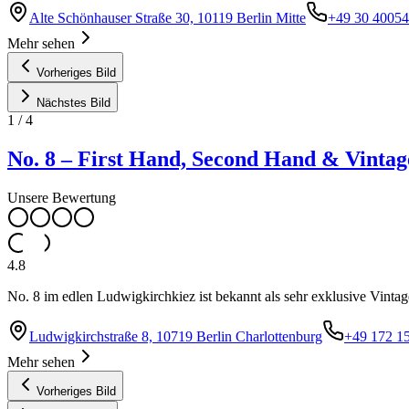
Alte Schönhauser Straße 30, 10119 Berlin Mitte
+49 30 4005
Mehr sehen
Vorheriges Bild
Nächstes Bild
1
/
4
No. 8 – First Hand, Second Hand & Vintag
Unsere Bewertung
4.8
No. 8 im edlen Ludwigkirchkiez ist bekannt als sehr exklusive Vinta
Ludwigkirchstraße 8, 10719 Berlin Charlottenburg
+49 172 1
Mehr sehen
Vorheriges Bild