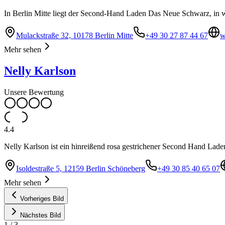
In Berlin Mitte liegt der Second-Hand Laden Das Neue Schwarz, in 
Mulackstraße 32, 10178 Berlin Mitte
+49 30 27 87 44 67
w
Mehr sehen
Nelly Karlson
Unsere Bewertung
4.4
Nelly Karlson ist ein hinreißend rosa gestrichener Second Hand Lade
Isoldestraße 5, 12159 Berlin Schöneberg
+49 30 85 40 65 07
Mehr sehen
Vorheriges Bild
Nächstes Bild
1
/
3