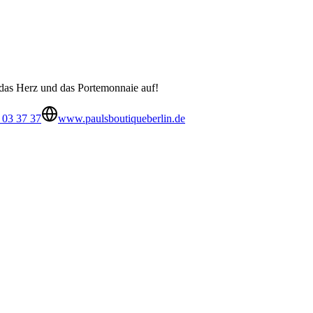
 das Herz und das Portemonnaie auf!
 03 37 37
www.paulsboutiqueberlin.de