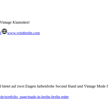
 Vintage Klamotten!
1
www.veistberlin.com
nd bietet auf zwei Etagen farbenfrohe Second Hand und Vintage Mode 
de/portfolio_page/made-in-berlin-berlin-mitte