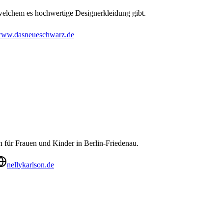
welchem es hochwertige Designerkleidung gibt.
ww.dasneueschwarz.de
n für Frauen und Kinder in Berlin-Friedenau.
nellykarlson.de