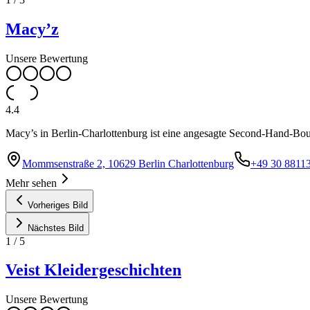
Macy’z
Unsere Bewertung
4.4
Macy’s in Berlin-Charlottenburg ist eine angesagte Second-Hand-Bou
Mommsenstraße 2, 10629 Berlin Charlottenburg
+49 30 8811
Mehr sehen
Vorheriges Bild
Nächstes Bild
1
/
5
Veist Kleidergeschichten
Unsere Bewertung