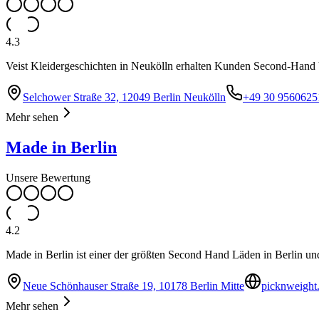
4.3
Veist Kleidergeschichten in Neukölln erhalten Kunden Second-Hand
Selchower Straße 32, 12049 Berlin Neukölln
+49 30 9560625
Mehr sehen
Made in Berlin
Unsere Bewertung
4.2
Made in Berlin ist einer der größten Second Hand Läden in Berlin u
Neue Schönhauser Straße 19, 10178 Berlin Mitte
picknweight.
Mehr sehen