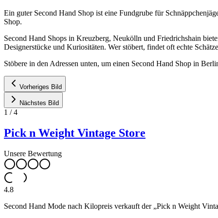
Ein guter Second Hand Shop ist eine Fundgrube für Schnäppchenjäg
Shop.
Second Hand Shops in Kreuzberg, Neukölln und Friedrichshain biete
Designerstücke und Kuriositäten. Wer stöbert, findet oft echte Schä
Stöbere in den Adressen unten, um einen Second Hand Shop in Berlin
Vorheriges Bild
Nächstes Bild
1
/
4
Pick n Weight Vintage Store
Unsere Bewertung
4.8
Second Hand Mode nach Kilopreis verkauft der „Pick n Weight Vintag