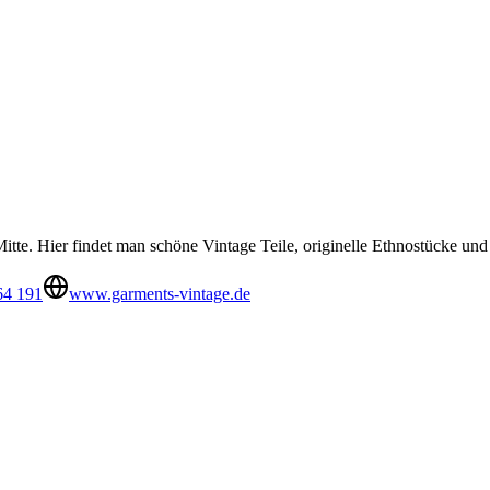
Mitte. Hier findet man schöne Vintage Teile, originelle Ethnostücke u
64 191
www.garments-vintage.de