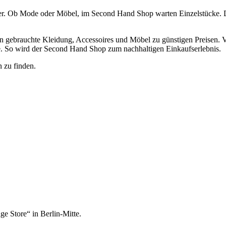
er. Ob Mode oder Möbel, im Second Hand Shop warten Einzelstücke. 
n gebrauchte Kleidung, Accessoires und Möbel zu günstigen Preisen. 
tze. So wird der Second Hand Shop zum nachhaltigen Einkaufserlebnis.
 zu finden.
e Store“ in Berlin-Mitte.