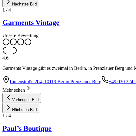
Nächstes Bild
1
/
4
Garments Vintage
Unsere Bewertung
4.6
Garments Vintage gibt es zweimal in Berlin, in Prenzlauer Berg und 
Linienstraße 204, 10119 Berlin Prenzlauer Berg
+49 030 224 
Mehr sehen
Vorheriges Bild
Nächstes Bild
1
/
4
Paul’s Boutique