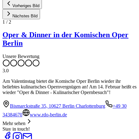
Vorheriges Bild
Nächstes Bild
1
/
2
Oper & Dinner in der Komischen Oper
Berlin
Unsere Bewertung
3.0
Am Valentinstag bietet die Komische Oper Berlin wieder ihr
beliebtes kulinarisches Opernvergnügen an! Am 14. Februar heißt es
wieder "Oper & Dinner - Kulinarischer Opernbesuch"!
Bismarckstraße 35, 10627 Berlin Charlottenburg
+49 30
34384670
www.rdo-berlin.de
Mehr sehen
Stay in touch!