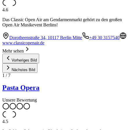
4.6
Das Classic Open Air am Gendarmenmarkt gehört zu den großen
Open Air Musikevent Berlins!
Dorotheenstraße 34, 10117 Berlin Mitte
+49 30 3157540
www.classicopenair.de
Mehr sehen
Vorheriges Bild
Nächstes Bild
1
/
7
Pasta Opera
Unsere Bewertung
4.5