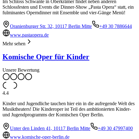
Im Schloss Schwante in Oberkrämer findet neben anderen
Schlossfesten und Events die Dinner-Show „Pasta Opera“ statt, ein
fulminantes Operndinner mit Ensemble und vier-Gänge Menü!
Oranienburger Str. 32, 10117 Berlin Mitte
+49 30 7886644
www.pastaopera.de
Mehr sehen
Komische Oper für Kinder
Unsere Bewertung
4.4
Kinder und Jugendliche tauchen hier ein in die aufregende Welt des
Musiktheaters! Die Kinderoper ist Teil des ambitionierten Kinder-
und Jugendprogramms der Komischen Oper Berlin.
Unter den Linden 41, 10117 Berlin Mitte
+49 30 47997400
www.komische-oper-berlin.de