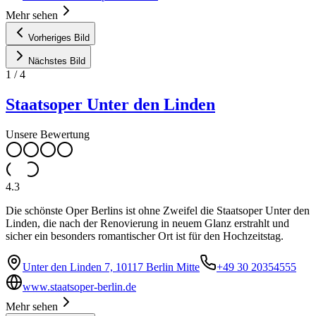
Mehr sehen
Vorheriges Bild
Nächstes Bild
1
/
4
Staatsoper Unter den Linden
Unsere Bewertung
4.3
Die schönste Oper Berlins ist ohne Zweifel die Staatsoper Unter den
Linden, die nach der Renovierung in neuem Glanz erstrahlt und
sicher ein besonders romantischer Ort ist für den Hochzeitstag.
Unter den Linden 7, 10117 Berlin Mitte
+49 30 20354555
www.staatsoper-berlin.de
Mehr sehen