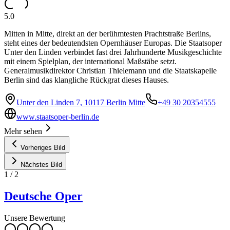
5.0
Mitten in Mitte, direkt an der berühmtesten Prachtstraße Berlins,
steht eines der bedeutendsten Opernhäuser Europas. Die Staatsoper
Unter den Linden verbindet fast drei Jahrhunderte Musikgeschichte
mit einem Spielplan, der international Maßstäbe setzt.
Generalmusikdirektor Christian Thielemann und die Staatskapelle
Berlin sind das klangliche Rückgrat dieses Hauses.
Unter den Linden 7, 10117 Berlin Mitte
+49 30 20354555
www.staatsoper-berlin.de
Mehr sehen
Vorheriges Bild
Nächstes Bild
1
/
2
Deutsche Oper
Unsere Bewertung