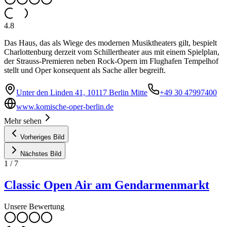
4.8
Das Haus, das als Wiege des modernen Musiktheaters gilt, bespielt
Charlottenburg derzeit vom Schillertheater aus mit einem Spielplan,
der Strauss-Premieren neben Rock-Opern im Flughafen Tempelhof
stellt und Oper konsequent als Sache aller begreift.
Unter den Linden 41, 10117 Berlin Mitte
+49 30 47997400
www.komische-oper-berlin.de
Mehr sehen
Vorheriges Bild
Nächstes Bild
1
/
7
Classic Open Air am Gendarmenmarkt
Unsere Bewertung