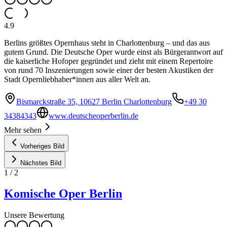
4.9
Berlins größtes Opernhaus steht in Charlottenburg – und das aus
gutem Grund. Die Deutsche Oper wurde einst als Bürgerantwort auf
die kaiserliche Hofoper gegründet und zieht mit einem Repertoire
von rund 70 Inszenierungen sowie einer der besten Akustiken der
Stadt Opernliebhaber*innen aus aller Welt an.
Bismarckstraße 35, 10627 Berlin Charlottenburg
+49 30
34384343
www.deutscheoperberlin.de
Mehr sehen
Vorheriges Bild
Nächstes Bild
1
/
2
Komische Oper Berlin
Unsere Bewertung