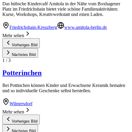
Das hübsche Kindercafé Amitola in der Nähe vom Boxhagener
Platz im Friedrichshain bietet viele schöne Familienaktivitäten:
Kurse, Workshops, Kreativwerkstatt und einen Laden.
Friedrichshain-Kreuzberg
www.amitola-berlin.de
Mehr sehen
Vorheriges Bild
Nächstes Bild
1
/
3
Potterinchen
Bei Pottinchen können Kinder und Erwachsene Keramik bemalen
und so individuelle Geschenke selbst herstellen.
Wilmersdorf
Mehr sehen
Vorheriges Bild
Nächstes Bild