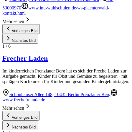
53000970
www.inu-waldschulen.de/ws-plaenterwald-
kontakt.html
Mehr sehen
Vorheriges Bild
Nächstes Bild
1
/
6
Frecher Laden
Im kinderreichen Prenzlauer Berg hat es sich der Freche Laden zur
Aufgabe gemacht, Kinder für Obst und Gemüse zu begeistern - mit
spaßigen Kochkursen für Kinder und gesunden Kindergeburtstagen.
Schönhauser Allee 148, 10435 Berlin Prenzlauer Berg
www.frechefreunde.de
Mehr sehen
Vorheriges Bild
Nächstes Bild