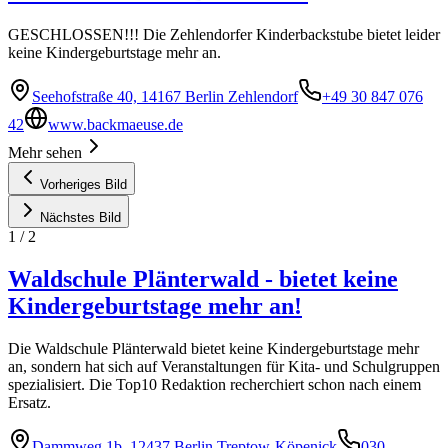
GESCHLOSSEN!!! Die Zehlendorfer Kinderbackstube bietet leider
keine Kindergeburtstage mehr an.
Seehofstraße 40, 14167 Berlin Zehlendorf
+49 30 847 076
42
www.backmaeuse.de
Mehr sehen
Vorheriges Bild
Nächstes Bild
1
/
2
Waldschule Plänterwald - bietet keine
Kindergeburtstage mehr an!
Die Waldschule Plänterwald bietet keine Kindergeburtstage mehr
an, sondern hat sich auf Veranstaltungen für Kita- und Schulgruppen
spezialisiert. Die Top10 Redaktion recherchiert schon nach einem
Ersatz.
Dammweg 1b, 12437 Berlin Treptow-Köpenick
030