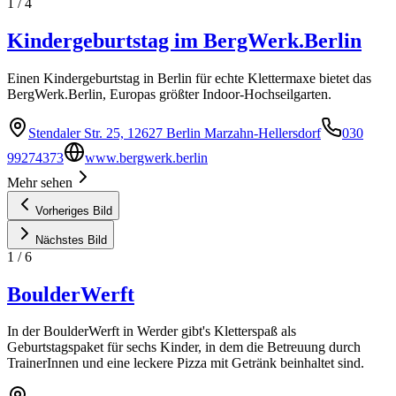
1
/
4
Kindergeburtstag im BergWerk.Berlin
Einen Kindergeburtstag in Berlin für echte Klettermaxe bietet das
BergWerk.Berlin, Europas größter Indoor-Hochseilgarten.
Stendaler Str. 25, 12627 Berlin Marzahn-Hellersdorf
030
99274373
www.bergwerk.berlin
Mehr sehen
Vorheriges Bild
Nächstes Bild
1
/
6
BoulderWerft
In der BoulderWerft in Werder gibt's Kletterspaß als
Geburtstagspaket für sechs Kinder, in dem die Betreuung durch
TrainerInnen und eine leckere Pizza mit Getränk beinhaltet sind.