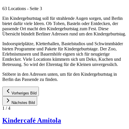
63 Locations
- Seite 3
Ein Kindergeburtstag soll für strahlende Augen sorgen, und Berlin
bietet dafür viele Ideen. Ob Toben, Basteln oder Entdecken, der
passende Ort macht den Kindergeburtstag zum Fest. Diese
Übersicht bündelt Berliner Adressen rund um den Kindergeburtstag.
Indoorspielplätze, Kletterhallen, Bastelstudios und Schwimmbäder
bieten Programme und Pakete für Kindergeburtstage. Der Zoo,
Erlebnismuseen und Bauernhöfe eignen sich für neugierige
Entdecker. Viele Locations kümmern sich um Deko, Kuchen und
Betreuung. So wird der Ehrentag für die Kleinen unvergesslich.
Stöbere in den Adressen unten, um für den Kindergeburtstag in
Berlin das Passende zu finden.
Vorheriges Bild
Nächstes Bild
1
/
4
Kindercafé Amitola