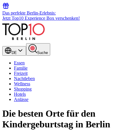
Das perfekte Berlin-Erlebnis:
Jetzt Top10 Experience Box verschenken!
DE
Suche
Essen
Familie
Freizeit
Nachtleben
Wellness
Shopping
Hotels
Anlässe
Die besten Orte für den
Kindergeburtstag in Berlin