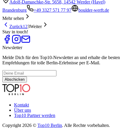
Adolf-Damaschke-Str. 5658, 14542 Werder (Havel)
Brandenburg
+49 3327 571 77 97
boulder-werft.de
Mehr sehen
Zurück
1
2
3
Weiter
Stay in touch!
Newsletter
Melde Dich für den Top10-Newsletter an und erhalte die besten
Empfehlungen für tolle Berlin-Erlebnisse per E-Mail.
Abschicken
Kontakt
Über uns
Top10 Partner werden
Copyright 2026 ©
Top10 Berlin
. Alle Rechte vorbehalten.