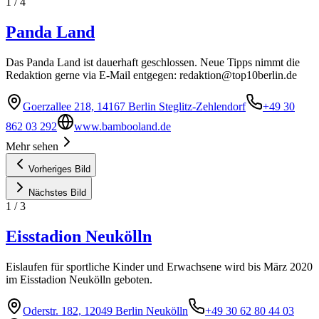
1
/
4
Panda Land
Das Panda Land ist dauerhaft geschlossen. Neue Tipps nimmt die
Redaktion gerne via E-Mail entgegen:
redaktion@top10berlin.de
Goerzallee 218, 14167 Berlin Steglitz-Zehlendorf
+49 30
862 03 292
www.bambooland.de
Mehr sehen
Vorheriges Bild
Nächstes Bild
1
/
3
Eisstadion Neukölln
Eislaufen für sportliche Kinder und Erwachsene wird bis März 2020
im Eisstadion Neukölln geboten.
Oderstr. 182, 12049 Berlin Neukölln
+49 30 62 80 44 03