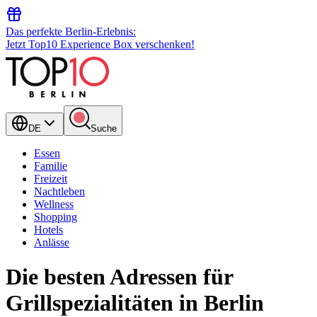
Das perfekte Berlin-Erlebnis:
Jetzt Top10 Experience Box verschenken!
DE
Suche
Essen
Familie
Freizeit
Nachtleben
Wellness
Shopping
Hotels
Anlässe
Die besten Adressen für
Grillspezialitäten in Berlin