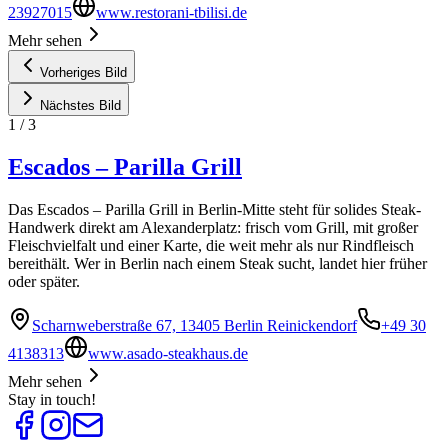
23927015
www.restorani-tbilisi.de
Mehr sehen
Vorheriges Bild
Nächstes Bild
1
/
3
Escados – Parilla Grill
Das Escados – Parilla Grill in Berlin-Mitte steht für solides Steak-
Handwerk direkt am Alexanderplatz: frisch vom Grill, mit großer
Fleischvielfalt und einer Karte, die weit mehr als nur Rindfleisch
bereithält. Wer in Berlin nach einem Steak sucht, landet hier früher
oder später.
Scharnweberstraße 67, 13405 Berlin Reinickendorf
+49 30
4138313
www.asado-steakhaus.de
Mehr sehen
Stay in touch!