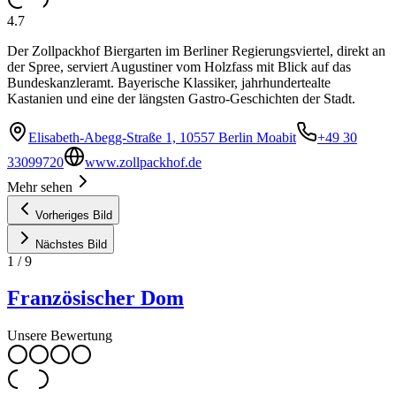
4.7
Der Zollpackhof Biergarten im Berliner Regierungsviertel, direkt an
der Spree, serviert Augustiner vom Holzfass mit Blick auf das
Bundeskanzleramt. Bayerische Klassiker, jahrhundertealte
Kastanien und eine der längsten Gastro-Geschichten der Stadt.
Elisabeth-Abegg-Straße 1, 10557 Berlin Moabit
+49 30
33099720
www.zollpackhof.de
Mehr sehen
Vorheriges Bild
Nächstes Bild
1
/
9
Französischer Dom
Unsere Bewertung