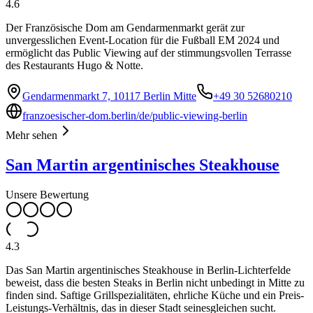
4.6
Der Französische Dom am Gendarmenmarkt gerät zur
unvergesslichen Event-Location für die Fußball EM 2024 und
ermöglicht das Public Viewing auf der stimmungsvollen Terrasse
des Restaurants Hugo & Notte.
Gendarmenmarkt 7, 10117 Berlin Mitte
+49 30 52680210
franzoesischer-dom.berlin/de/public-viewing-berlin
Mehr sehen
San Martin argentinisches Steakhouse
Unsere Bewertung
4.3
Das San Martin argentinisches Steakhouse in Berlin-Lichterfelde
beweist, dass die besten Steaks in Berlin nicht unbedingt in Mitte zu
finden sind. Saftige Grillspezialitäten, ehrliche Küche und ein Preis-
Leistungs-Verhältnis, das in dieser Stadt seinesgleichen sucht.