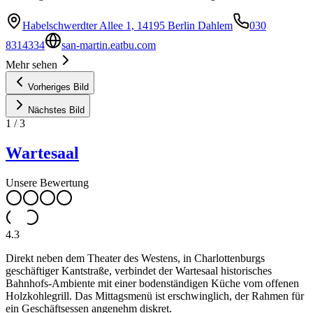
Habelschwerdter Allee 1, 14195 Berlin Dahlem
030
8314334
san-martin.eatbu.com
Mehr sehen
Vorheriges Bild
Nächstes Bild
1
/
3
Wartesaal
Unsere Bewertung
4.3
Direkt neben dem Theater des Westens, in Charlottenburgs
geschäftiger Kantstraße, verbindet der Wartesaal historisches
Bahnhofs-Ambiente mit einer bodenständigen Küche vom offenen
Holzkohlegrill. Das Mittagsmenü ist erschwinglich, der Rahmen für
ein Geschäftsessen angenehm diskret.