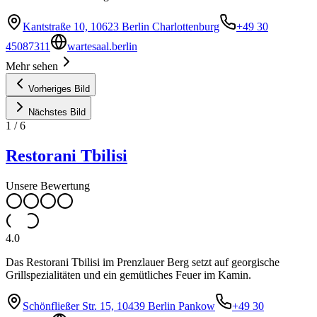
Kantstraße 10, 10623 Berlin Charlottenburg
+49 30
45087311
wartesaal.berlin
Mehr sehen
Vorheriges Bild
Nächstes Bild
1
/
6
Restorani Tbilisi
Unsere Bewertung
4.0
Das Restorani Tbilisi im Prenzlauer Berg setzt auf georgische
Grillspezialitäten und ein gemütliches Feuer im Kamin.
Schönfließer Str. 15, 10439 Berlin Pankow
+49 30