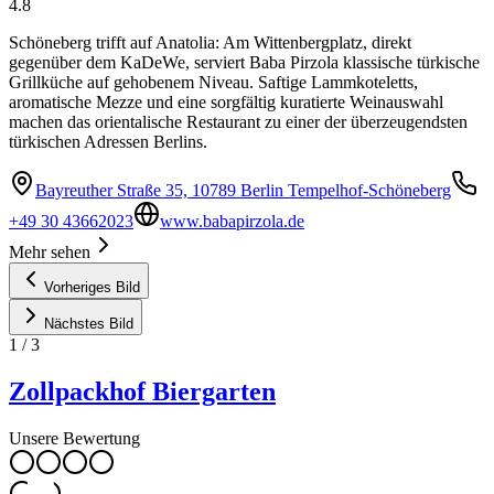
4.8
Schöneberg trifft auf Anatolia: Am Wittenbergplatz, direkt
gegenüber dem KaDeWe, serviert Baba Pirzola klassische türkische
Grillküche auf gehobenem Niveau. Saftige Lammkoteletts,
aromatische Mezze und eine sorgfältig kuratierte Weinauswahl
machen das orientalische Restaurant zu einer der überzeugendsten
türkischen Adressen Berlins.
Bayreuther Straße 35, 10789 Berlin Tempelhof-Schöneberg
+49 30 43662023
www.babapirzola.de
Mehr sehen
Vorheriges Bild
Nächstes Bild
1
/
3
Zollpackhof Biergarten
Unsere Bewertung