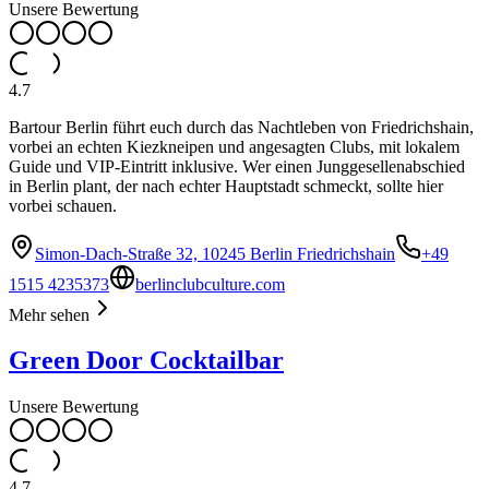
Unsere Bewertung
4.7
Bartour Berlin führt euch durch das Nachtleben von Friedrichshain,
vorbei an echten Kiezkneipen und angesagten Clubs, mit lokalem
Guide und VIP-Eintritt inklusive. Wer einen Junggesellenabschied
in Berlin plant, der nach echter Hauptstadt schmeckt, sollte hier
vorbei schauen.
Simon-Dach-Straße 32, 10245 Berlin Friedrichshain
+49
1515 4235373
berlinclubculture.com
Mehr sehen
Green Door Cocktailbar
Unsere Bewertung
4.7