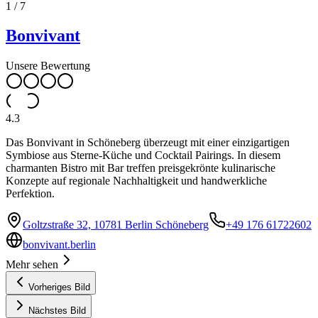
1
/
7
Bonvivant
Unsere Bewertung
4.3
Das Bonvivant in Schöneberg überzeugt mit einer einzigartigen
Symbiose aus Sterne-Küche und Cocktail Pairings. In diesem
charmanten Bistro mit Bar treffen preisgekrönte kulinarische
Konzepte auf regionale Nachhaltigkeit und handwerkliche
Perfektion.
Goltzstraße 32, 10781 Berlin Schöneberg
+49 176 61722602
bonvivant.berlin
Mehr sehen
Vorheriges Bild
Nächstes Bild