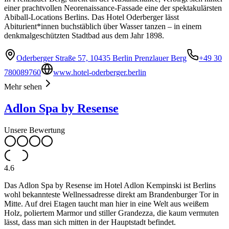
einer prachtvollen Neorenaissance-Fassade eine der spektakulärsten
Abiball-Locations Berlins. Das Hotel Oderberger lässt
Abiturient*innen buchstäblich über Wasser tanzen – in einem
denkmalgeschützten Stadtbad aus dem Jahr 1898.
Oderberger Straße 57, 10435 Berlin Prenzlauer Berg
+49 30
780089760
www.hotel-oderberger.berlin
Mehr sehen
Adlon Spa by Resense
Unsere Bewertung
4.6
Das Adlon Spa by Resense im Hotel Adlon Kempinski ist Berlins
wohl bekannteste Wellnessadresse direkt am Brandenburger Tor in
Mitte. Auf drei Etagen taucht man hier in eine Welt aus weißem
Holz, poliertem Marmor und stiller Grandezza, die kaum vermuten
lässt, dass man sich mitten in der Hauptstadt befindet.