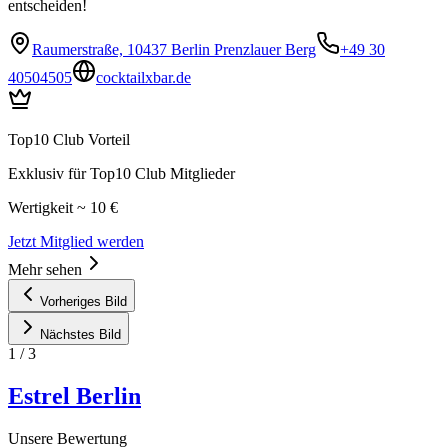
entscheiden!
Raumerstraße, 10437 Berlin Prenzlauer Berg
+49 30
40504505
cocktailxbar.de
Top10 Club Vorteil
Exklusiv für Top10 Club Mitglieder
Wertigkeit ~ 10 €
Jetzt Mitglied werden
Mehr sehen
Vorheriges Bild
Nächstes Bild
1
/
3
Estrel Berlin
Unsere Bewertung