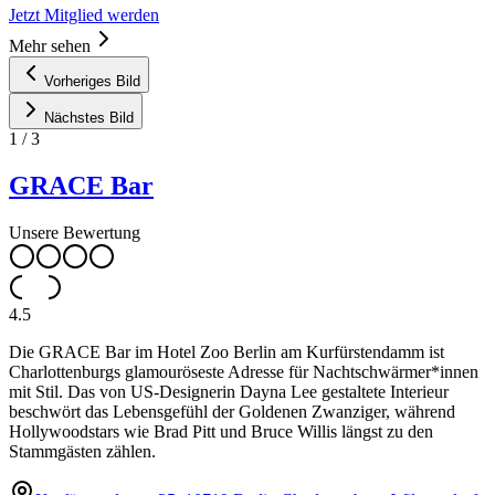
Jetzt Mitglied werden
Mehr sehen
Vorheriges Bild
Nächstes Bild
1
/
3
GRACE Bar
Unsere Bewertung
4.5
Die GRACE Bar im Hotel Zoo Berlin am Kurfürstendamm ist
Charlottenburgs glamouröseste Adresse für Nachtschwärmer*innen
mit Stil. Das von US-Designerin Dayna Lee gestaltete Interieur
beschwört das Lebensgefühl der Goldenen Zwanziger, während
Hollywoodstars wie Brad Pitt und Bruce Willis längst zu den
Stammgästen zählen.