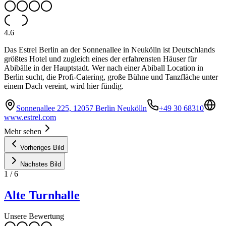
4.6
Das Estrel Berlin an der Sonnenallee in Neukölln ist Deutschlands
größtes Hotel und zugleich eines der erfahrensten Häuser für
Abibälle in der Hauptstadt. Wer nach einer Abiball Location in
Berlin sucht, die Profi-Catering, große Bühne und Tanzfläche unter
einem Dach vereint, wird hier fündig.
Sonnenallee 225, 12057 Berlin Neukölln
+49 30 68310
www.estrel.com
Mehr sehen
Vorheriges Bild
Nächstes Bild
1
/
6
Alte Turnhalle
Unsere Bewertung