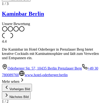
1
/
3
Kaminbar Berlin
Unsere Bewertung
4.4
Die Kaminbar im Hotel Oderberger in Prenzlauer Berg bietet
kreative Cocktails mit Kaminatmosphäre und lädt zum Verweilen
und Entspannen ein.
Oderberger Str. 57, 10435 Berlin Prenzlauer Berg
+49 30
780089760
www.hotel-oderberger.berlin
Mehr sehen
Vorheriges Bild
Nächstes Bild
1
/
2