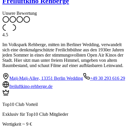
Freiluftkino Rehberge
Unsere Bewertung
4.5
Im Volkspark Rehberge, mitten im Berliner Wedding, verwandelt
sich eine denkmalgeschützte Freilichtbühne aus den 1930er Jahren
jeden Sommer in eines der stimmungsvollsten Open Air Kinos der
Stadt. Hier sitzt man unter freiem Himmel, umgeben von altem
Baumbestand, und schaut Filme auf einer aufblasbaren Leinwand.
Maji-Maji-Allee, 13351 Berlin Wedding
+49 30 293 616 29
freiluftkino-rehberge.de
Top10 Club Vorteil
Exklusiv für Top10 Club Mitglieder
Wertigkeit ~ 9 €