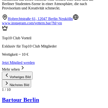
Berliner Studenten-Szene in einer Atmosphäre, die nach
Provisorium und Kreativität schmeckt.
Hobrechtstraße 61, 12047 Berlin Neukölln
www.instagram.com/vettern.bar/?hl=en
Top10 Club Vorteil
Exklusiv für Top10 Club Mitglieder
Wertigkeit ~ 10 €
Jetzt Mitglied werden
Mehr sehen
Vorheriges Bild
Nächstes Bild
1
/
10
Bartour Berlin