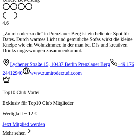
4.6
„Zu mir oder zu dir“ in Prenzlauer Berg ist ein beliebter Spot für
Dates. Durch warmes Licht und gemütliche Sofas wirkt die kleine
Kneipe wie ein Wohnzimmer, in der man bei DJs und kreativen
Drinks ungezwungen zusammenkommt.
Lychener Straße 15, 10437 Berlin Prenzlauer Berg
+49 176
24412940
www.zumiroderzudir.com
Top10 Club Vorteil
Exklusiv für Top10 Club Mitglieder
Wertigkeit ~ 12 €
Jetzt Mitglied werden
Mehr sehen