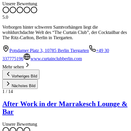
Unsere Bewertung
5.0
Verborgen hinter schweren Samtvorhängen liegt die
wohldurchdachte Welt des “The Curtain Club”, der Cocktailbar des
The Ritz-Carlton, Berlin in Tiergarten.
Potsdamer Platz 3, 10785 Berlin Tiergarten
+49 30
337775196
www.curtainclubberlin.com
Mehr sehen
Vorheriges Bild
Nächstes Bild
1
/
14
After Work in der Marrakesch Lounge &
Bar
Unsere Bewertung