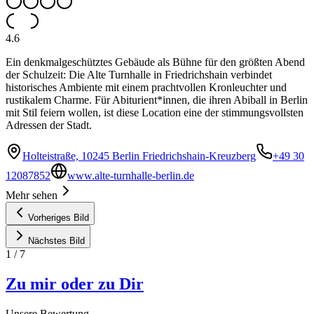
4.6
Ein denkmalgeschütztes Gebäude als Bühne für den größten Abend
der Schulzeit: Die Alte Turnhalle in Friedrichshain verbindet
historisches Ambiente mit einem prachtvollen Kronleuchter und
rustikalem Charme. Für Abiturient*innen, die ihren Abiball in Berlin
mit Stil feiern wollen, ist diese Location eine der stimmungsvollsten
Adressen der Stadt.
Holteistraße, 10245 Berlin Friedrichshain-Kreuzberg
+49 30
12087852
www.alte-turnhalle-berlin.de
Mehr sehen
Vorheriges Bild
Nächstes Bild
1
/
7
Zu mir oder zu Dir
Unsere Bewertung