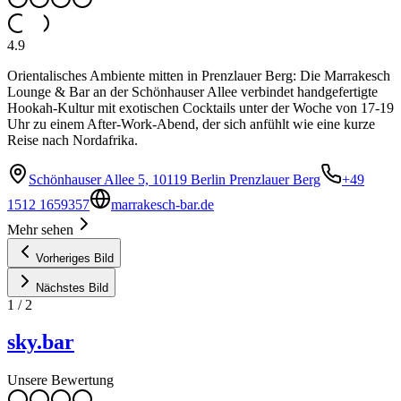
4.9
Orientalisches Ambiente mitten in Prenzlauer Berg: Die Marrakesch
Lounge & Bar an der Schönhauser Allee verbindet handgefertigte
Hookah-Kultur mit exotischen Cocktails unter der Woche von 17-19
Uhr zu einem After-Work-Abend, der sich anfühlt wie eine kurze
Reise nach Nordafrika.
Schönhauser Allee 5, 10119 Berlin Prenzlauer Berg
+49
1512 1659357
marrakesch-bar.de
Mehr sehen
Vorheriges Bild
Nächstes Bild
1
/
2
sky.bar
Unsere Bewertung