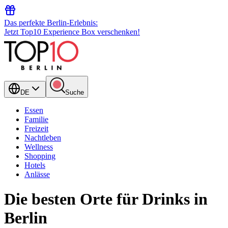
Das perfekte Berlin-Erlebnis:
Jetzt Top10 Experience Box verschenken!
DE
Suche
Essen
Familie
Freizeit
Nachtleben
Wellness
Shopping
Hotels
Anlässe
Die besten Orte für Drinks in
Berlin