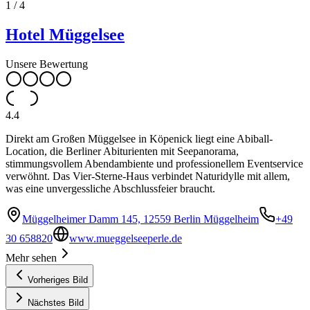
1
/
4
Hotel Müggelsee
Unsere Bewertung
4.4
Direkt am Großen Müggelsee in Köpenick liegt eine Abiball-
Location, die Berliner Abiturienten mit Seepanorama,
stimmungsvollem Abendambiente und professionellem Eventservice
verwöhnt. Das Vier-Sterne-Haus verbindet Naturidylle mit allem,
was eine unvergessliche Abschlussfeier braucht.
Müggelheimer Damm 145, 12559 Berlin Müggelheim
+49
30 658820
www.mueggelseeperle.de
Mehr sehen
Vorheriges Bild
Nächstes Bild