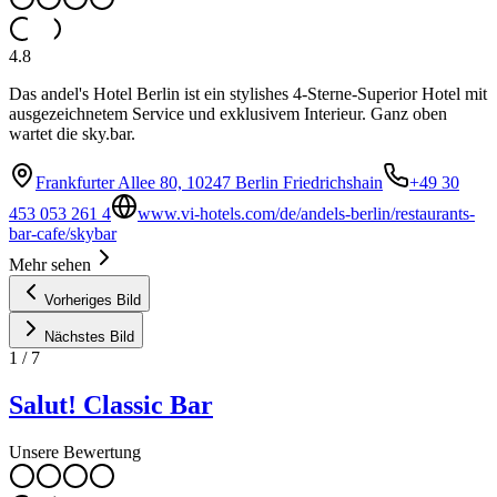
4.8
Das andel's Hotel Berlin ist ein stylishes 4-Sterne-Superior Hotel mit
ausgezeichnetem Service und exklusivem Interieur. Ganz oben
wartet die sky.bar.
Frankfurter Allee 80, 10247 Berlin Friedrichshain
+49 30
453 053 261 4
www.vi-hotels.com/de/andels-berlin/restaurants-
bar-cafe/skybar
Mehr sehen
Vorheriges Bild
Nächstes Bild
1
/
7
Salut! Classic Bar
Unsere Bewertung