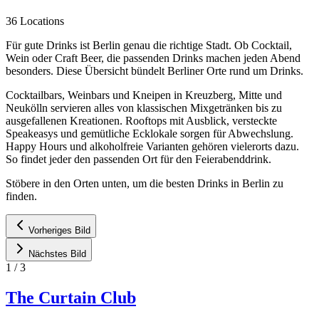
36 Locations
Für gute Drinks ist Berlin genau die richtige Stadt. Ob Cocktail,
Wein oder Craft Beer, die passenden Drinks machen jeden Abend
besonders. Diese Übersicht bündelt Berliner Orte rund um Drinks.
Cocktailbars, Weinbars und Kneipen in Kreuzberg, Mitte und
Neukölln servieren alles von klassischen Mixgetränken bis zu
ausgefallenen Kreationen. Rooftops mit Ausblick, versteckte
Speakeasys und gemütliche Ecklokale sorgen für Abwechslung.
Happy Hours und alkoholfreie Varianten gehören vielerorts dazu.
So findet jeder den passenden Ort für den Feierabenddrink.
Stöbere in den Orten unten, um die besten Drinks in Berlin zu
finden.
Vorheriges Bild
Nächstes Bild
1
/
3
The Curtain Club