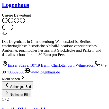
Logenhaus
Unsere Bewertung
4.5
Das Logenhaus in Charlottenburg-Wilmersdorf ist Berlins
erschwinglichste historische Abiball-Location: venezianisches
Ambiente, prachtvoller Festsaal mit Stuckdecke und Parkett, und
das alles schon ab rund 30 Euro pro Person.
Emser Straße, 10719 Berlin Charlottenburg-Wilmersdorf
+49
30 403669300
www.logenhaus.de
Mehr sehen
Vorheriges Bild
Nächstes Bild
1
/
2