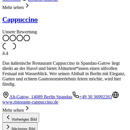
Mehr sehen
Cappuccino
Unsere Bewertung
4.4
Das italienische Restaurant Cappuccino in Spandau-Gatow liegt
direkt an der Havel und bietet Abiturient*innen einen stilvollen
Festsaal mit Wasserblick. Wer seinen Abiball in Berlin mit Eleganz,
Garten und echtem Gastronomieerlebnis feiern möchte, wird hier
fündig.
Alt-Gatow, 14089 Berlin Spandau
+49 30 36992263
www.ristorante-cappuccino.de
Mehr sehen
Vorheriges Bild
Nächstes Bild