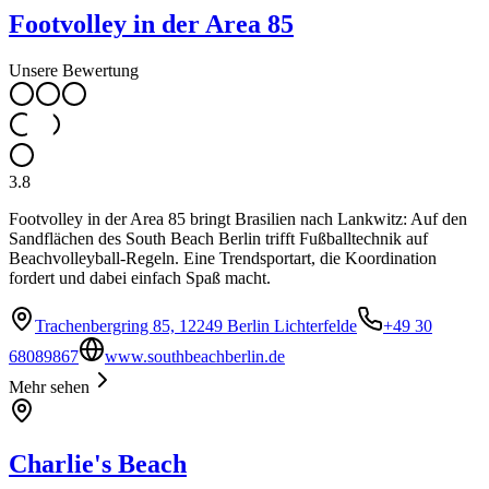
Footvolley in der Area 85
Unsere Bewertung
3.8
Footvolley in der Area 85 bringt Brasilien nach Lankwitz: Auf den
Sandflächen des South Beach Berlin trifft Fußballtechnik auf
Beachvolleyball-Regeln. Eine Trendsportart, die Koordination
fordert und dabei einfach Spaß macht.
Trachenbergring 85, 12249 Berlin Lichterfelde
+49 30
68089867
www.southbeachberlin.de
Mehr sehen
Charlie's Beach