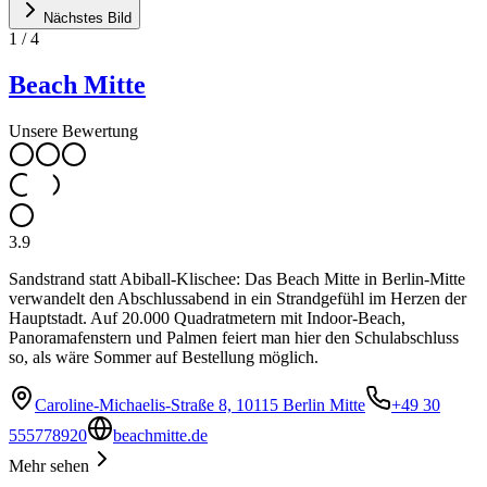
Nächstes Bild
1
/
4
Beach Mitte
Unsere Bewertung
3.9
Sandstrand statt Abiball-Klischee: Das Beach Mitte in Berlin-Mitte
verwandelt den Abschlussabend in ein Strandgefühl im Herzen der
Hauptstadt. Auf 20.000 Quadratmetern mit Indoor-Beach,
Panoramafenstern und Palmen feiert man hier den Schulabschluss
so, als wäre Sommer auf Bestellung möglich.
Caroline-Michaelis-Straße 8, 10115 Berlin Mitte
+49 30
555778920
beachmitte.de
Mehr sehen