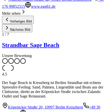
176 99852515
www.east61.de
Mehr sehen
Vorheriges Bild
Nächstes Bild
1
/
7
Strandbar Sage Beach
Unsere Bewertung
4.5
Der Sage Beach in Kreuzberg ist Berlins Strandbar mit echtem
Spreeufer-Feeling: Sand, Palmen, Liegestühle und Beats aus der
Clubszene, direkt an der Köpenicker Straße zwischen Zalando
Outlet und Sage Restaurant.
Köpenicker Straße 20, 10997 Berlin Kreuzberg
+49 30