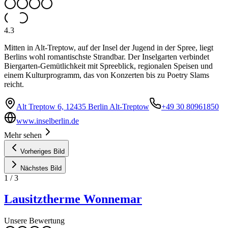
4.3
Mitten in Alt-Treptow, auf der Insel der Jugend in der Spree, liegt
Berlins wohl romantischste Strandbar. Der Inselgarten verbindet
Biergarten-Gemütlichkeit mit Spreeblick, regionalen Speisen und
einem Kulturprogramm, das von Konzerten bis zu Poetry Slams
reicht.
Alt Treptow 6, 12435 Berlin Alt-Treptow
+49 30 80961850
www.inselberlin.de
Mehr sehen
Vorheriges Bild
Nächstes Bild
1
/
3
Lausitztherme Wonnemar
Unsere Bewertung