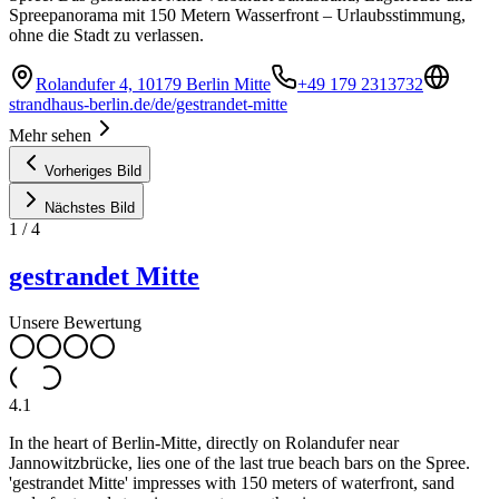
Spreepanorama mit 150 Metern Wasserfront – Urlaubsstimmung,
ohne die Stadt zu verlassen.
Rolandufer 4, 10179 Berlin Mitte
+49 179 2313732
strandhaus-berlin.de/de/gestrandet-mitte
Mehr sehen
Vorheriges Bild
Nächstes Bild
1
/
4
gestrandet Mitte
Unsere Bewertung
4.1
In the heart of Berlin-Mitte, directly on Rolandufer near
Jannowitzbrücke, lies one of the last true beach bars on the Spree.
'gestrandet Mitte' impresses with 150 meters of waterfront, sand