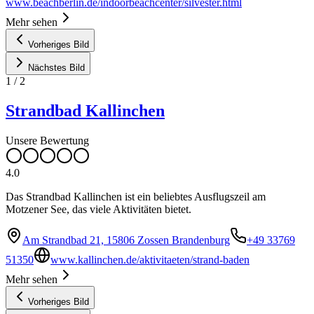
www.beachberlin.de/indoorbeachcenter/silvester.html
Mehr sehen
Vorheriges Bild
Nächstes Bild
1
/
2
Strandbad Kallinchen
Unsere Bewertung
4.0
Das Strandbad Kallinchen ist ein beliebtes Ausflugszeil am
Motzener See, das viele Aktivitäten bietet.
Am Strandbad 21, 15806 Zossen Brandenburg
+49 33769
51350
www.kallinchen.de/aktivitaeten/strand-baden
Mehr sehen
Vorheriges Bild