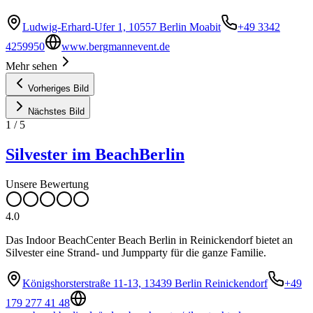
Ludwig-Erhard-Ufer 1, 10557 Berlin Moabit
+49 3342
4259950
www.bergmannevent.de
Mehr sehen
Vorheriges Bild
Nächstes Bild
1
/
5
Silvester im BeachBerlin
Unsere Bewertung
4.0
Das Indoor BeachCenter Beach Berlin in Reinickendorf bietet an
Silvester eine Strand- und Jumpparty für die ganze Familie.
Königshorsterstraße 11-13, 13439 Berlin Reinickendorf
+49
179 277 41 48