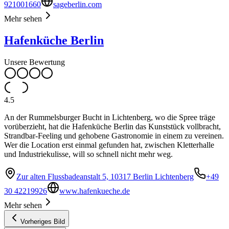
921001660
sageberlin.com
Mehr sehen
Hafenküche Berlin
Unsere Bewertung
4.5
An der Rummelsburger Bucht in Lichtenberg, wo die Spree träge
vorüberzieht, hat die Hafenküche Berlin das Kunststück vollbracht,
Strandbar-Feeling und gehobene Gastronomie in einem zu vereinen.
Wer die Location erst einmal gefunden hat, zwischen Kletterhalle
und Industriekulisse, will so schnell nicht mehr weg.
Zur alten Flussbadeanstalt 5, 10317 Berlin Lichtenberg
+49
30 42219926
www.hafenkueche.de
Mehr sehen
Vorheriges Bild