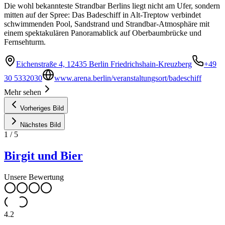
Die wohl bekannteste Strandbar Berlins liegt nicht am Ufer, sondern
mitten auf der Spree: Das Badeschiff in Alt-Treptow verbindet
schwimmenden Pool, Sandstrand und Strandbar-Atmosphäre mit
einem spektakulären Panoramablick auf Oberbaumbrücke und
Fernsehturm.
Eichenstraße 4, 12435 Berlin Friedrichshain-Kreuzberg
+49
30 5332030
www.arena.berlin/veranstaltungsort/badeschiff
Mehr sehen
Vorheriges Bild
Nächstes Bild
1
/
5
Birgit und Bier
Unsere Bewertung
4.2