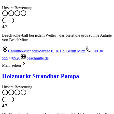
Unsere Bewertung
4.7
Beachvolleyball bei jedem Wetter - das bietet die großzügige Anlage
von BeachMitte.
Caroline-Michaelis-Straße 8, 10115 Berlin Mitte
+49 30
555778920
beachmitte.de
Mehr sehen
Holzmarkt Strandbar Pampa
Unsere Bewertung
4.7