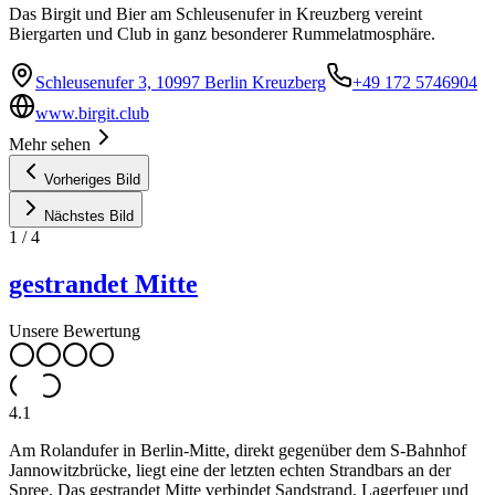
Das Birgit und Bier am Schleusenufer in Kreuzberg vereint
Biergarten und Club in ganz besonderer Rummelatmosphäre.
Schleusenufer 3, 10997 Berlin Kreuzberg
+49 172 5746904
www.birgit.club
Mehr sehen
Vorheriges Bild
Nächstes Bild
1
/
4
gestrandet Mitte
Unsere Bewertung
4.1
Am Rolandufer in Berlin-Mitte, direkt gegenüber dem S-Bahnhof
Jannowitzbrücke, liegt eine der letzten echten Strandbars an der
Spree. Das gestrandet Mitte verbindet Sandstrand, Lagerfeuer und