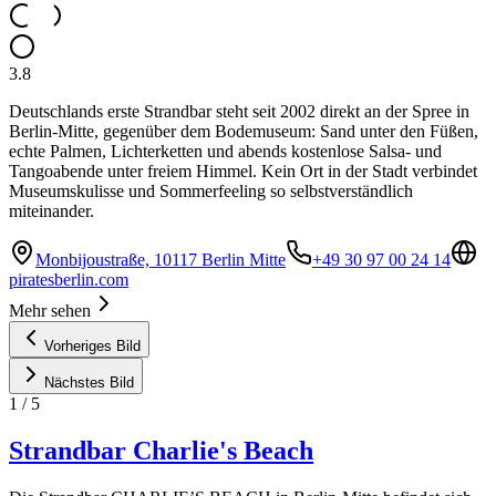
3.8
Deutschlands erste Strandbar steht seit 2002 direkt an der Spree in
Berlin-Mitte, gegenüber dem Bodemuseum: Sand unter den Füßen,
echte Palmen, Lichterketten und abends kostenlose Salsa- und
Tangoabende unter freiem Himmel. Kein Ort in der Stadt verbindet
Museumskulisse und Sommerfeeling so selbstverständlich
miteinander.
Monbijoustraße, 10117 Berlin Mitte
+49 30 97 00 24 14
piratesberlin.com
Mehr sehen
Vorheriges Bild
Nächstes Bild
1
/
5
Strandbar Charlie's Beach