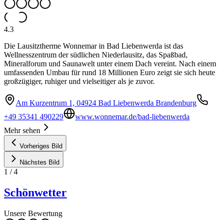
4.3
Die Lausitztherme Wonnemar in Bad Liebenwerda ist das
Wellnesszentrum der südlichen Niederlausitz, das Spaßbad,
Mineralforum und Saunawelt unter einem Dach vereint. Nach einem
umfassenden Umbau für rund 18 Millionen Euro zeigt sie sich heute
großzügiger, ruhiger und vielseitiger als je zuvor.
Am Kurzentrum 1, 04924 Bad Liebenwerda Brandenburg
+49 35341 490229
www.wonnemar.de/bad-liebenwerda
Mehr sehen
Vorheriges Bild
Nächstes Bild
1
/
4
Schönwetter
Unsere Bewertung