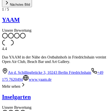
Nächstes Bild
1
/
5
YAAM
Unsere Bewertung
4.4
Das YAAM in der Nähe des Ostbahnhofs in Friedrichshain vereint
Open Air Club, Beach Bar und Art Gallery.
An d. Schillingbrücke 3, 10243 Berlin Friedrichshain
+49
175 7620494
www.yaam.de
Mehr sehen
Inselgarten
Unsere Bewertung