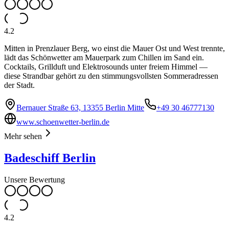
4.2
Mitten in Prenzlauer Berg, wo einst die Mauer Ost und West trennte,
lädt das Schönwetter am Mauerpark zum Chillen im Sand ein.
Cocktails, Grillduft und Elektrosounds unter freiem Himmel —
diese Strandbar gehört zu den stimmungsvollsten Sommeradressen
der Stadt.
Bernauer Straße 63, 13355 Berlin Mitte
+49 30 46777130
www.schoenwetter-berlin.de
Mehr sehen
Badeschiff Berlin
Unsere Bewertung
4.2