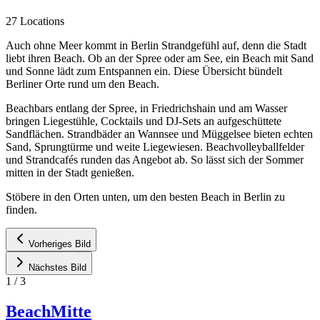
27 Locations
Auch ohne Meer kommt in Berlin Strandgefühl auf, denn die Stadt
liebt ihren Beach. Ob an der Spree oder am See, ein Beach mit Sand
und Sonne lädt zum Entspannen ein. Diese Übersicht bündelt
Berliner Orte rund um den Beach.
Beachbars entlang der Spree, in Friedrichshain und am Wasser
bringen Liegestühle, Cocktails und DJ-Sets an aufgeschüttete
Sandflächen. Strandbäder an Wannsee und Müggelsee bieten echten
Sand, Sprungtürme und weite Liegewiesen. Beachvolleyballfelder
und Strandcafés runden das Angebot ab. So lässt sich der Sommer
mitten in der Stadt genießen.
Stöbere in den Orten unten, um den besten Beach in Berlin zu
finden.
Vorheriges Bild
Nächstes Bild
1
/
3
BeachMitte