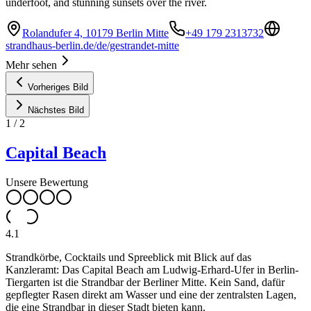
underfoot, and stunning sunsets over the river.
Rolandufer 4, 10179 Berlin Mitte
+49 179 2313732
strandhaus-berlin.de/de/gestrandet-mitte
Mehr sehen
Vorheriges Bild
Nächstes Bild
1
/
2
Capital Beach
Unsere Bewertung
4.1
Strandkörbe, Cocktails und Spreeblick mit Blick auf das
Kanzleramt: Das Capital Beach am Ludwig-Erhard-Ufer in Berlin-
Tiergarten ist die Strandbar der Berliner Mitte. Kein Sand, dafür
gepflegter Rasen direkt am Wasser und eine der zentralsten Lagen,
die eine Strandbar in dieser Stadt bieten kann.