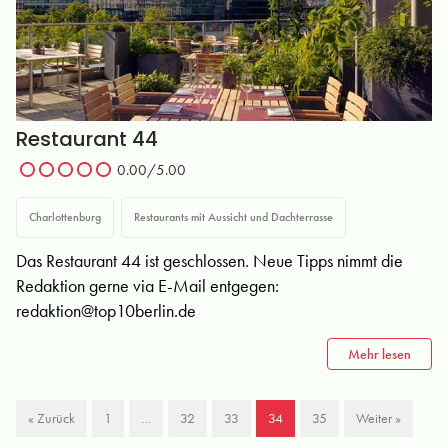
Restaurant 44
0.00/5.00
Charlottenburg
Restaurants mit Aussicht und Dachterrasse
Das Restaurant 44 ist geschlossen. Neue Tipps nimmt die
Redaktion gerne via E-Mail entgegen:
redaktion@top10berlin.de
Mehr lesen
« Zurück
1
…
32
33
34
35
Weiter »