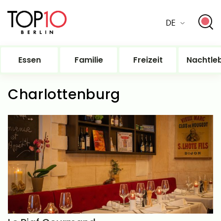
DE
Essen
Familie
Freizeit
Nachtle
Charlottenburg