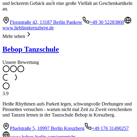
und leckerem Gebäck auch eine große Vielfalt an Geschenkartikeln
an.
Florastraße 42, 13187 Berlin Pankow
+49 30 52283800
www.lieblingkreuzberg.de
Mehr sehen
Bebop Tanzschule
Unsere Bewertung
3.9
Heiße Rhythmen aufs Parkett legen, schwungvolle Drehungen und
Pirouetten versuchen - warum nicht mal Zeit zu Zweit verschenken
und Tanzen lernen in der Tanzschule Bebop in Kreuzberg.
Pfuelstraße 5, 10997 Berlin Kreuzberg
+49 176 31490257
www.bebop-berlin.com/unterricht