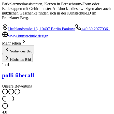
Parkplatzmerkassistenten, Kerzen in Fernsehturm-Form oder
Badekappen mit Gehirnmuster-Aufdruck - diese witzigen aber auch
nützlichen Geschenke finden sich in der Kunstschule.D im
Prenzlauer Berg.
Hufelandstraße 13, 10407 Berlin Pankow
+49 30 29779361
www.kunstschule.design
Mehr sehen
Vorheriges Bild
Nächstes Bild
1
/
4
polli überall
Unsere Bewertung
4.0