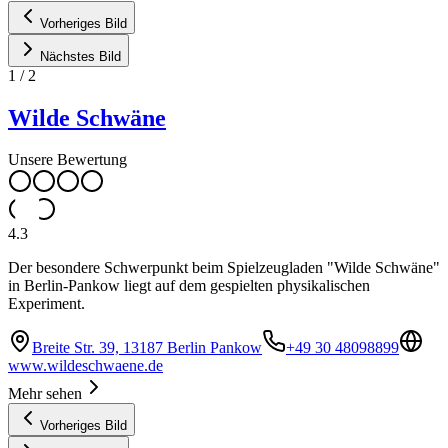
Vorheriges Bild
Nächstes Bild
1
/
2
Wilde Schwäne
Unsere Bewertung
4.3
Der besondere Schwerpunkt beim Spielzeugladen "Wilde Schwäne"
in Berlin-Pankow liegt auf dem gespielten physikalischen
Experiment.
Breite Str. 39, 13187 Berlin Pankow
+49 30 48098899
www.wildeschwaene.de
Mehr sehen
Vorheriges Bild