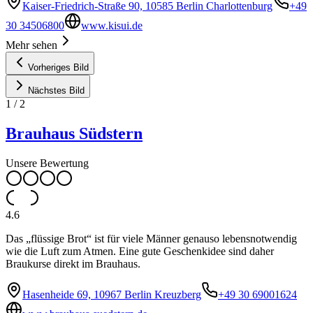
Kaiser-Friedrich-Straße 90, 10585 Berlin Charlottenburg
+49
30 34506800
www.kisui.de
Mehr sehen
Vorheriges Bild
Nächstes Bild
1
/
2
Brauhaus Südstern
Unsere Bewertung
4.6
Das „flüssige Brot“ ist für viele Männer genauso lebensnotwendig
wie die Luft zum Atmen. Eine gute Geschenkidee sind daher
Braukurse direkt im Brauhaus.
Hasenheide 69, 10967 Berlin Kreuzberg
+49 30 69001624