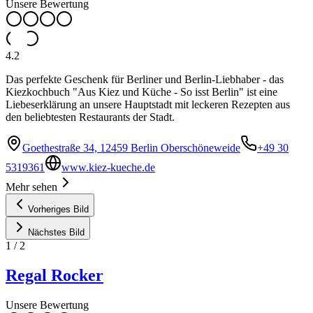
Unsere Bewertung
4.2
Das perfekte Geschenk für Berliner und Berlin-Liebhaber - das
Kiezkochbuch "Aus Kiez und Küche - So isst Berlin" ist eine
Liebeserklärung an unsere Hauptstadt mit leckeren Rezepten aus
den beliebtesten Restaurants der Stadt.
Goethestraße 34, 12459 Berlin Oberschöneweide
+49 30
5319361
www.kiez-kueche.de
Mehr sehen
Vorheriges Bild
Nächstes Bild
1
/
2
Regal Rocker
Unsere Bewertung