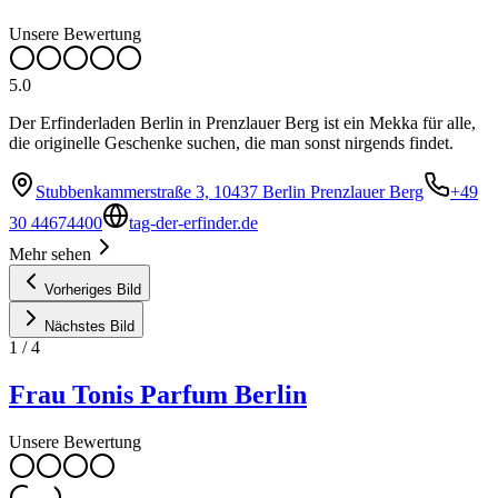
Unsere Bewertung
5.0
Der Erfinderladen Berlin in Prenzlauer Berg ist ein Mekka für alle,
die originelle Geschenke suchen, die man sonst nirgends findet.
Stubbenkammerstraße 3, 10437 Berlin Prenzlauer Berg
+49
30 44674400
tag-der-erfinder.de
Mehr sehen
Vorheriges Bild
Nächstes Bild
1
/
4
Frau Tonis Parfum Berlin
Unsere Bewertung