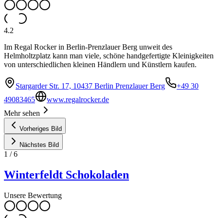
4.2
Im Regal Rocker in Berlin-Prenzlauer Berg unweit des
Helmholtzplatz kann man viele, schöne handgefertigte Kleinigkeiten
von unterschiedlichen kleinen Händlern und Künstlern kaufen.
Stargarder Str. 17, 10437 Berlin Prenzlauer Berg
+49 30
49083465
www.regalrocker.de
Mehr sehen
Vorheriges Bild
Nächstes Bild
1
/
6
Winterfeldt Schokoladen
Unsere Bewertung