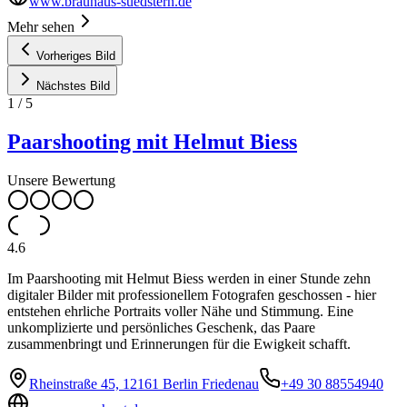
www.brauhaus-suedstern.de
Mehr sehen
Vorheriges Bild
Nächstes Bild
1
/
5
Paarshooting mit Helmut Biess
Unsere Bewertung
4.6
Im Paarshooting mit Helmut Biess werden in einer Stunde zehn
digitaler Bilder mit professionellem Fotografen geschossen - hier
entstehen ehrliche Portraits voller Nähe und Stimmung. Eine
unkomplizierte und persönliches Geschenk, das Paare
zusammenbringt und Erinnerungen für die Ewigkeit schafft.
Rheinstraße 45, 12161 Berlin Friedenau
+49 30 88554940