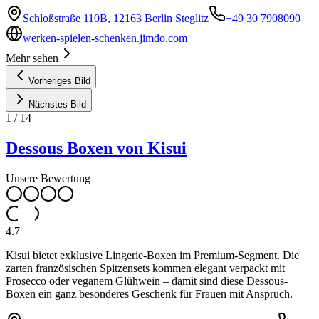
Schloßstraße 110B, 12163 Berlin Steglitz
+49 30 7908090
werken-spielen-schenken.jimdo.com
Mehr sehen
Vorheriges Bild
Nächstes Bild
1
/
14
Dessous Boxen von Kisui
Unsere Bewertung
4.7
Kisui bietet exklusive Lingerie-Boxen im Premium-Segment. Die
zarten französischen Spitzensets kommen elegant verpackt mit
Prosecco oder veganem Glühwein – damit sind diese Dessous-
Boxen ein ganz besonderes Geschenk für Frauen mit Anspruch.