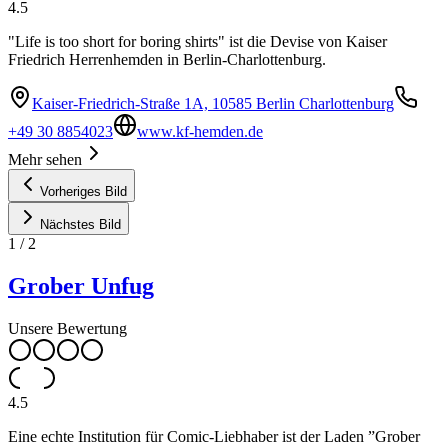
4.5
"Life is too short for boring shirts" ist die Devise von Kaiser
Friedrich Herrenhemden in Berlin-Charlottenburg.
Kaiser-Friedrich-Straße 1A, 10585 Berlin Charlottenburg
+49 30 8854023
www.kf-hemden.de
Mehr sehen
Vorheriges Bild
Nächstes Bild
1
/
2
Grober Unfug
Unsere Bewertung
4.5
Eine echte Institution für Comic-Liebhaber ist der Laden ”Grober