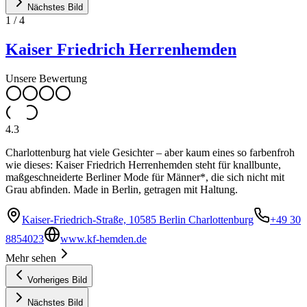
Nächstes Bild
1
/
4
Kaiser Friedrich Herrenhemden
Unsere Bewertung
4.3
Charlottenburg hat viele Gesichter – aber kaum eines so farbenfroh
wie dieses: Kaiser Friedrich Herrenhemden steht für knallbunte,
maßgeschneiderte Berliner Mode für Männer*, die sich nicht mit
Grau abfinden. Made in Berlin, getragen mit Haltung.
Kaiser-Friedrich-Straße, 10585 Berlin Charlottenburg
+49 30
8854023
www.kf-hemden.de
Mehr sehen
Vorheriges Bild
Nächstes Bild