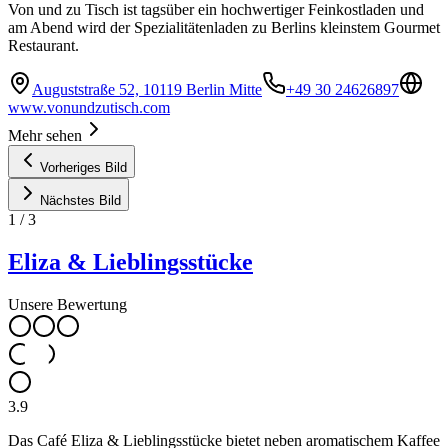
Von und zu Tisch ist tagsüber ein hochwertiger Feinkostladen und
am Abend wird der Spezialitätenladen zu Berlins kleinstem Gourmet
Restaurant.
Auguststraße 52, 10119 Berlin Mitte
+49 30 24626897
www.vonundzutisch.com
Mehr sehen
Vorheriges Bild
Nächstes Bild
1
/
3
Eliza & Lieblingsstücke
Unsere Bewertung
3.9
Das Café Eliza & Lieblingsstücke bietet neben aromatischem Kaffee