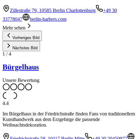
Zillestraße 79, 10585 Berlin Charlottenburg
+49 30
33778047
berlin-barbers.com
Mehr sehen
Vorheriges Bild
Nächstes Bild
1
/
4
Bürgelhaus
Unsere Bewertung
4.4
Im Bürgelhaus in der Friedrichstraße finden Fans von traditionellem
Kunsthandwerk aus dem Erzgebirge die passende
Weihnachtsdekoration.
Friedrichstraße 58, 10117 Berlin Mitte
+49 30 20450977