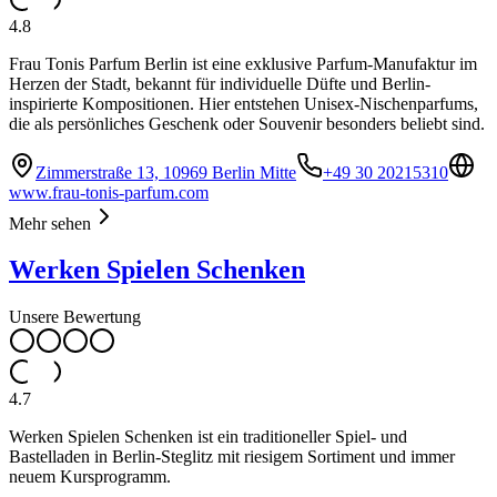
4.8
Frau Tonis Parfum Berlin ist eine exklusive Parfum-Manufaktur im
Herzen der Stadt, bekannt für individuelle Düfte und Berlin-
inspirierte Kompositionen. Hier entstehen Unisex-Nischenparfums,
die als persönliches Geschenk oder Souvenir besonders beliebt sind.
Zimmerstraße 13, 10969 Berlin Mitte
+49 30 20215310
www.frau-tonis-parfum.com
Mehr sehen
Werken Spielen Schenken
Unsere Bewertung
4.7
Werken Spielen Schenken ist ein traditioneller Spiel- und
Bastelladen in Berlin-Steglitz mit riesigem Sortiment und immer
neuem Kursprogramm.