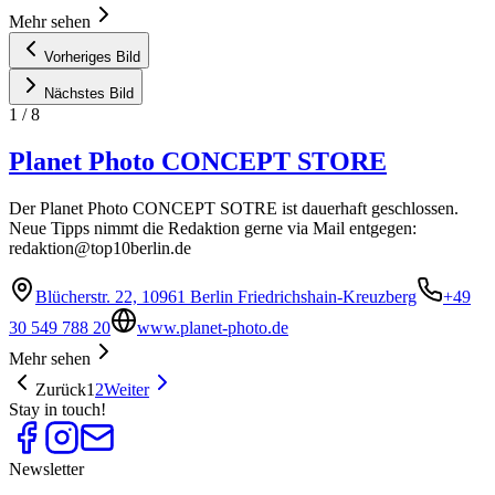
Mehr sehen
Vorheriges Bild
Nächstes Bild
1
/
8
Planet Photo CONCEPT STORE
Der Planet Photo CONCEPT SOTRE ist dauerhaft geschlossen.
Neue Tipps nimmt die Redaktion gerne via Mail entgegen:
redaktion@top10berlin.de
Blücherstr. 22, 10961 Berlin Friedrichshain-Kreuzberg
+49
30 549 788 20
www.planet-photo.de
Mehr sehen
Zurück
1
2
Weiter
Stay in touch!
Newsletter