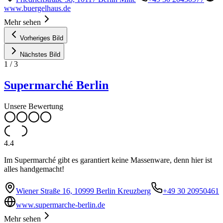
www.buergelhaus.de
Mehr sehen
Vorheriges Bild
Nächstes Bild
1
/
3
Supermarché Berlin
Unsere Bewertung
4.4
Im Supermarché gibt es garantiert keine Massenware, denn hier ist
alles handgemacht!
Wiener Straße 16, 10999 Berlin Kreuzberg
+49 30 20950461
www.supermarche-berlin.de
Mehr sehen