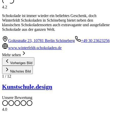
4.2
Schokolade ist immer wieder ein beliebtes Geschenk, doch
Winterfeldt Schokoladen in Schöneberg bietet neben den
klassischen Schokoladensorten auch extravagante und ausgefallene
Schokolade aus der ganzen Welt.
Goltzstraße 23, 10781 Berlin Schöneberg
+49 30 23623256
www.winterfeldt-schokoladen.de
Mehr sehen
Vorheriges Bild
Nächstes Bild
1
/
12
Kunstschule.design
Unsere Bewertung
4.0