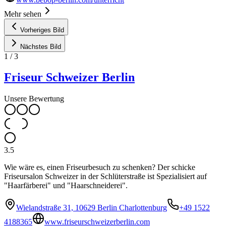
Mehr sehen
Vorheriges Bild
Nächstes Bild
1
/
3
Friseur Schweizer Berlin
Unsere Bewertung
3.5
Wie wäre es, einen Friseurbesuch zu schenken? Der schicke
Friseursalon Schweizer in der Schlüterstraße ist Spezialisiert auf
"Haarfärberei" und "Haarschneiderei".
Wielandstraße 31, 10629 Berlin Charlottenburg
+49 1522
4188365
www.friseurschweizerberlin.com