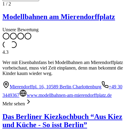
1
/
2
Modellbahnen am Mierendorffplatz
Unsere Bewertung
4.3
Wer mit Eisenbahnfans bei Modellbahnen am Mierendorffplatz
vorbeischaut, muss viel Zeit einplanen, denn man bekommt die
Kinder kaum wieder weg.
Mierendorffpl. 16, 10589 Berlin Charlottenburg
+49 30
3449367
www.modellbahnen-am-mierendorffplatz.de
Mehr sehen
Das Berliner Kiezkochbuch “Aus Kiez
und Küche - So isst Berlin”