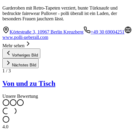
Garderoben mit Retro-Tapeten verziert, bunte Türknaufe und
bedruckte fairewear Pullover - polli überall ist ein Laden, der
besonders Frauen jauchzen lässt.
Körtestraße 3, 10967 Berlin Kreuzberg
+49 30 69004251
www.polli-ueberall.com
Mehr sehen
Vorheriges Bild
Nächstes Bild
1
/
3
Von und zu Tisch
Unsere Bewertung
4.0