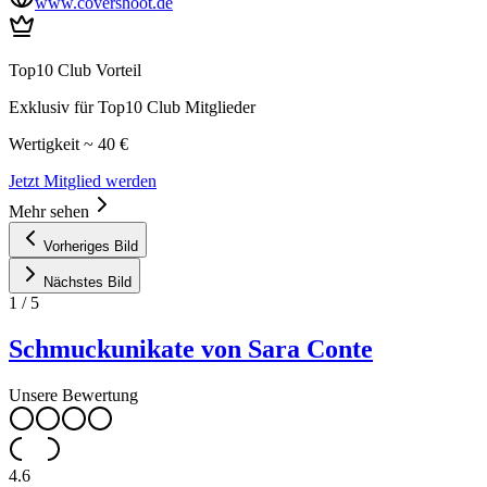
www.covershoot.de
Top10 Club Vorteil
Exklusiv für Top10 Club Mitglieder
Wertigkeit ~ 40 €
Jetzt Mitglied werden
Mehr sehen
Vorheriges Bild
Nächstes Bild
1
/
5
Schmuckunikate von Sara Conte
Unsere Bewertung
4.6