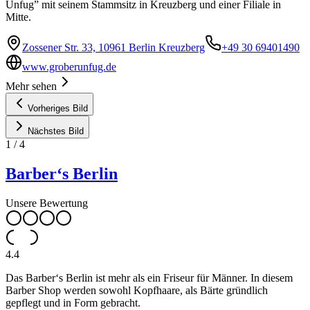
Unfug” mit seinem Stammsitz in Kreuzberg und einer Filiale in
Mitte.
Zossener Str. 33, 10961 Berlin Kreuzberg
+49 30 69401490
www.groberunfug.de
Mehr sehen
Vorheriges Bild
Nächstes Bild
1
/
4
Barber‘s Berlin
Unsere Bewertung
4.4
Das Barber‘s Berlin ist mehr als ein Friseur für Männer. In diesem
Barber Shop werden sowohl Kopfhaare, als Bärte gründlich
gepflegt und in Form gebracht.