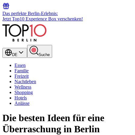
Das perfekte Berlin-Erlebnis:
Jetzt Top10 Experience Box verschenken!
DE
Suche
Essen
Familie
Freizeit
Nachtleben
Wellness
Shopping
Hotels
Anlässe
Die besten Ideen für eine
Überraschung in Berlin