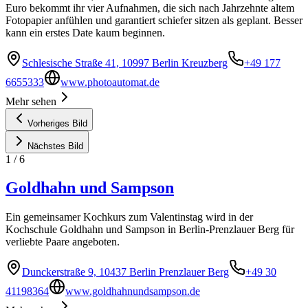
Euro bekommt ihr vier Aufnahmen, die sich nach Jahrzehnte altem
Fotopapier anfühlen und garantiert schiefer sitzen als geplant. Besser
kann ein erstes Date kaum beginnen.
Schlesische Straße 41, 10997 Berlin Kreuzberg
+49 177
6655333
www.photoautomat.de
Mehr sehen
Vorheriges Bild
Nächstes Bild
1
/
6
Goldhahn und Sampson
Ein gemeinsamer Kochkurs zum Valentinstag wird in der
Kochschule Goldhahn und Sampson in Berlin-Prenzlauer Berg für
verliebte Paare angeboten.
Dunckerstraße 9, 10437 Berlin Prenzlauer Berg
+49 30
41198364
www.goldhahnundsampson.de