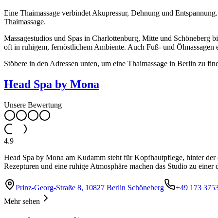
Eine Thaimassage verbindet Akupressur, Dehnung und Entspannung. N
Thaimassage.
Massagestudios und Spas in Charlottenburg, Mitte und Schöneberg b
oft in ruhigem, fernöstlichem Ambiente. Auch Fuß- und Ölmassagen 
Stöbere in den Adressen unten, um eine Thaimassage in Berlin zu fin
Head Spa by Mona
Unsere Bewertung
4.9
Head Spa by Mona am Kudamm steht für Kopfhautpflege, hinter der echt
Rezepturen und eine ruhige Atmosphäre machen das Studio zu einer d
Prinz-Georg-Straße 8, 10827 Berlin Schöneberg
+49 173 375
Mehr sehen