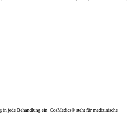
ng in jede Behandlung ein. CosMedics® steht für medizinische