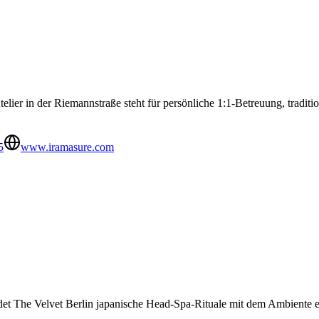
lier in der Riemannstraße steht für persönliche 1:1-Betreuung, tradit
5
www.iramasure.com
et The Velvet Berlin japanische Head-Spa-Rituale mit dem Ambiente e