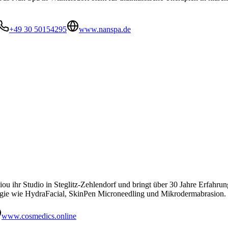
+49 30 50154295
www.nanspa.de
u ihr Studio in Steglitz-Zehlendorf und bringt über 30 Jahre Erfahru
ogie wie HydraFacial, SkinPen Microneedling und Mikrodermabrasion.
www.cosmedics.online