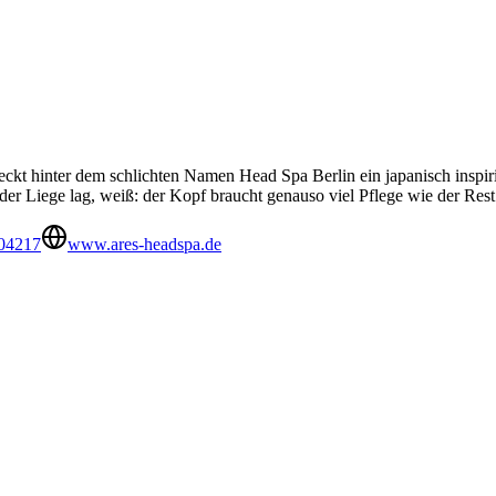
kt hinter dem schlichten Namen Head Spa Berlin ein japanisch inspirie
er Liege lag, weiß: der Kopf braucht genauso viel Pflege wie der Rest
04217
www.ares-headspa.de