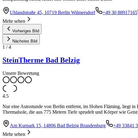
Uhlandstraße 45, 10719 Berlin Wilmersdorf
+49 30 88917165
Mehr sehen
Vorheriges Bild
Nächstes Bild
1
/
4
SteinTherme Bad Belzig
Unsere Bewertung
4.5
Nur eine Autostunde von Berlin entfernt, im Hohen Fläming, liegt in
Thermalsole, die aus 775 Metern Tiefe sprudelt und Körper wie Geist a
Am Kurpark 15, 14806 Bad Belzig Brandenburg
+49 33841 
Mehr sehen