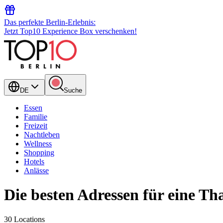
Das perfekte Berlin-Erlebnis:
Jetzt Top10 Experience Box verschenken!
DE
Suche
Essen
Familie
Freizeit
Nachtleben
Wellness
Shopping
Hotels
Anlässe
Die besten Adressen für eine Th
30 Locations