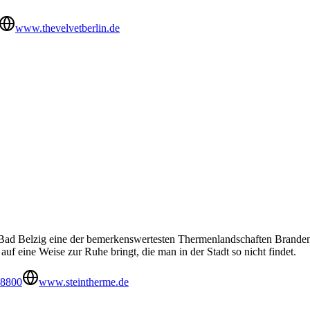
www.thevelvetberlin.de
 Bad Belzig eine der bemerkenswertesten Thermenlandschaften Brandenb
uf eine Weise zur Ruhe bringt, die man in der Stadt so nicht findet.
38800
www.steintherme.de