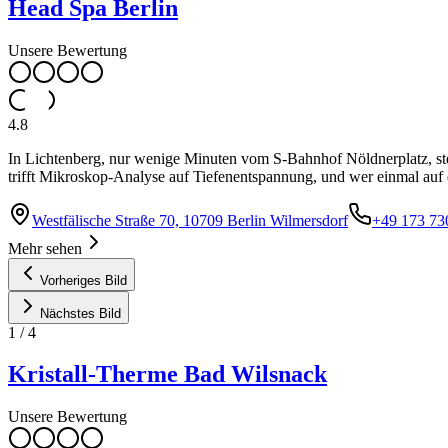
Head Spa Berlin
Unsere Bewertung
4.8
In Lichtenberg, nur wenige Minuten vom S-Bahnhof Nöldnerplatz, stec
trifft Mikroskop-Analyse auf Tiefenentspannung, und wer einmal auf d
Westfälische Straße 70, 10709 Berlin Wilmersdorf
+49 173 73
Mehr sehen
Vorheriges Bild
Nächstes Bild
1
/
4
Kristall-Therme Bad Wilsnack
Unsere Bewertung