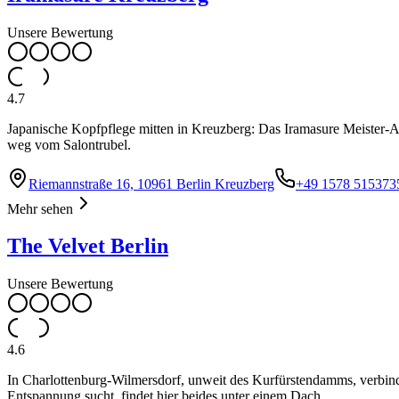
Unsere Bewertung
4.7
Japanische Kopfpflege mitten in Kreuzberg: Das Iramasure Meister-Ate
weg vom Salontrubel.
Riemannstraße 16, 10961 Berlin Kreuzberg
+49 1578 515373
Mehr sehen
The Velvet Berlin
Unsere Bewertung
4.6
In Charlottenburg-Wilmersdorf, unweit des Kurfürstendamms, verbind
Entspannung sucht, findet hier beides unter einem Dach.