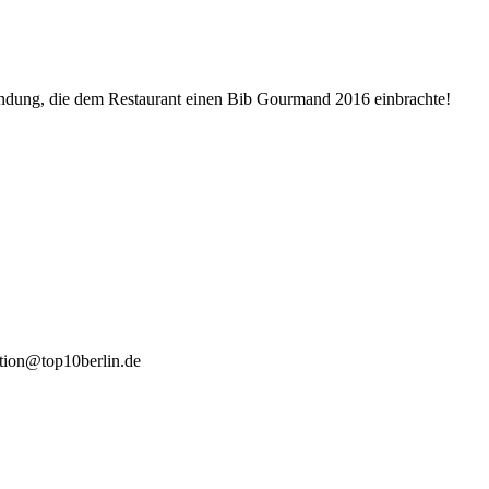
ndung, die dem Restaurant einen Bib Gourmand 2016 einbrachte!
tion@top10berlin.de