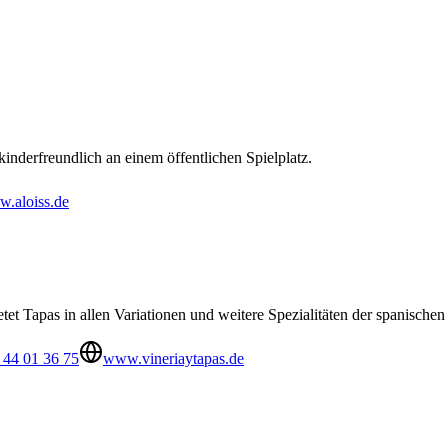
inderfreundlich an einem öffentlichen Spielplatz.
.aloiss.de
tet Tapas in allen Variationen und weitere Spezialitäten der spanische
 44 01 36 75
www.vineriaytapas.de