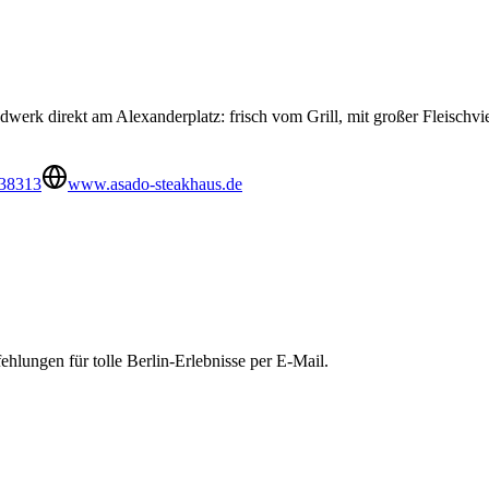
dwerk direkt am Alexanderplatz: frisch vom Grill, mit großer Fleischviel
138313
www.asado-steakhaus.de
hlungen für tolle Berlin-Erlebnisse per E-Mail.