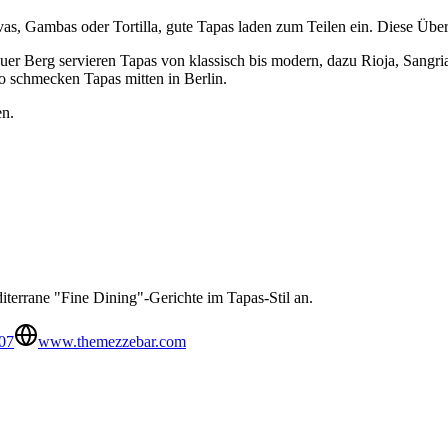
as, Gambas oder Tortilla, gute Tapas laden zum Teilen ein. Diese Über
uer Berg servieren Tapas von klassisch bis modern, dazu Rioja, Sangri
o schmecken Tapas mitten in Berlin.
en.
iterrane "Fine Dining"-Gerichte im Tapas-Stil an.
07
www.themezzebar.com