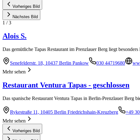
Vorheriges Bild
Nächstes Bild
1
/
3
Alois S.
Das gemütliche Tapas Restaurant im Prenzlauer Berg liegt besonders k
Senefelderstr. 18, 10437 Berlin Pankow
030 44719680
www
Mehr sehen
Restaurant Ventura Tapas - geschlossen
Das spanische Restaurant Ventura Tapas in Berlin-Prenzlauer Berg bie
Rykestraße 11, 10405 Berlin Friedrichshain-Kreuzberg
+49 30
Mehr sehen
Vorheriges Bild