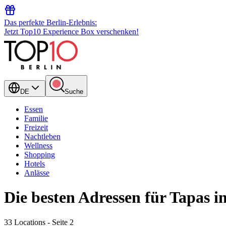
Das perfekte Berlin-Erlebnis:
Jetzt Top10 Experience Box verschenken!
DE
Suche
Essen
Familie
Freizeit
Nachtleben
Wellness
Shopping
Hotels
Anlässe
Die besten Adressen für Tapas in
33 Locations
- Seite 2