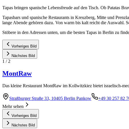
Tapas bringen spanische Lebensfreude auf den Tisch. Ob Patatas Brav
Tapasbars und spanische Restaurants in Kreuzberg, Mitte und Prenzla
lange Abende gehören dazu. Von warm bis kalt reicht die Auswahl. S
Stöbere in den Adressen unten, um die besten Tapas in Berlin zu find
Vorheriges Bild
Nächstes Bild
1
/
2
MontRaw
Das kleine Restaurant MontRaw im Kollwitzkiez bietet israelisch-med
Straßburger Straße 33, 10405 Berlin Pankow
+49 30 257 82 7
Mehr sehen
Vorheriges Bild
Nächstes Bild