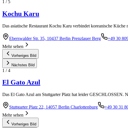
1
/
5
Kochu Karu
Das asiatische Restaurant Kochu Karu verbindet koreanische Küche
Eberswalder Str. 35, 10437 Berlin Prenzlauer Berg
+49 30 80
Mehr sehen
Vorheriges Bild
Nächstes Bild
1
/
4
El Gato Azul
Das El Gato Azul am Stuttgarter Platz hat leider GESCHLOSSEN. Ne
Stuttgarter Platz 22, 14057 Berlin Charlottenburg
+49 30 31 8
Mehr sehen
Vorheriges Bild