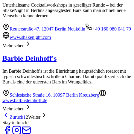
Unterhaltsame Cocktailworkshops in geselliger Runde – bei der
ShakeNight in Berlins angesagtesten Bars kann man schnell neue
Menschen kennenlernen.
Reuterstraße 47, 12047 Berlin Neukölln
+49 160 980 041 79
www.shakenight.com
Mehr sehen
Barbie Deinhoff's
Im Barbie Deinhoff's ist die Einrichtung hauptsächlich rosarot mit
typisch schwullesbisch-schrillem Charme. Damit qualifiziert sich die
Bar als eine der queersten Bars im Wrangelkiez.
Schlesische Straße 16, 10997 Berlin Kreuzberg
www.barbiedeinhoff.de
Mehr sehen
Zurück
1
2
Weiter
Stay in touch!