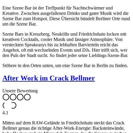
Eine Szene Bar ist der Treffpunkt für Nachtschwärmer und
Kreative. Zwischen ausgefallenen Drinks und guter Musik wird die
Szene Bar zum Hotspot. Diese Übersicht bündelt Berliner Orte rund
um die Szene Bar.
Szene Bars in Kreuzberg, Neukölln und Friedrichshain locken mit
kreativen Cocktails, cooler Musik und lässiger Atmosphäre. Von
versteckten Speakeasys bis zu lebhaften Barvierteln reicht das
Angebot, oft mit wechselnden Events und DJs. Hier trifft sich, wer
den Puls der Stadt sucht. So findet jeder seine Lieblings-Szene-Bar.
Stöbere in den Orten unten, um eine Szene Bar in Berlin zu finden.
After Work im Crack Bellmer
Unsere Bewertung
4.1
Mitten auf dem RAW-Gelände in Friedrichshain steckt das Crack
Bellmer genau die richtige After-Work-Energie: Backsteinwände,