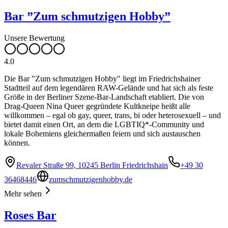
Bar ”Zum schmutzigen Hobby”
Unsere Bewertung
4.0
Die Bar "Zum schmutzigen Hobby" liegt im Friedrichshainer
Stadtteil auf dem legendären RAW-Gelände und hat sich als feste
Größe in der Berliner Szene-Bar-Landschaft etabliert. Die von
Drag-Queen Nina Queer gegründete Kultkneipe heißt alle
willkommen – egal ob gay, queer, trans, bi oder heterosexuell – und
bietet damit einen Ort, an dem die LGBTIQ*-Community und
lokale Bohemiens gleichermaßen feiern und sich austauschen
können.
Revaler Straße 99, 10245 Berlin Friedrichshain
+49 30
36468446
zumschmutzigenhobby.de
Mehr sehen
Roses Bar