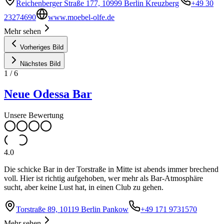
Reichenberger Straße 177, 10999 Berlin Kreuzberg
+49 30
23274690
www.moebel-olfe.de
Mehr sehen
Vorheriges Bild
Nächstes Bild
1
/
6
Neue Odessa Bar
Unsere Bewertung
4.0
Die schicke Bar in der Torstraße in Mitte ist abends immer brechend
voll. Hier ist richtig aufgehoben, wer mehr als Bar-Atmosphäre
sucht, aber keine Lust hat, in einen Club zu gehen.
Torstraße 89, 10119 Berlin Pankow
+49 171 9731570
Mehr sehen