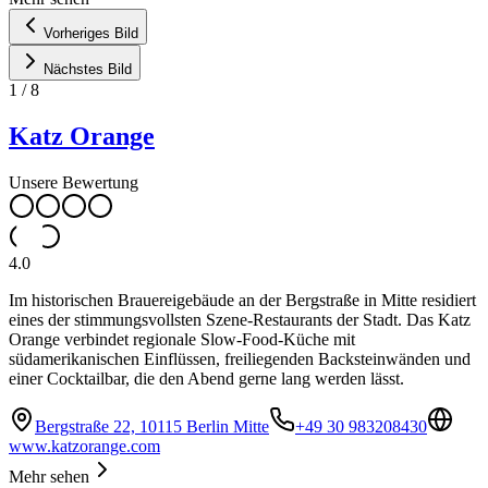
Vorheriges Bild
Nächstes Bild
1
/
8
Katz Orange
Unsere Bewertung
4.0
Im historischen Brauereigebäude an der Bergstraße in Mitte residiert
eines der stimmungsvollsten Szene-Restaurants der Stadt. Das Katz
Orange verbindet regionale Slow-Food-Küche mit
südamerikanischen Einflüssen, freiliegenden Backsteinwänden und
einer Cocktailbar, die den Abend gerne lang werden lässt.
Bergstraße 22, 10115 Berlin Mitte
+49 30 983208430
www.katzorange.com
Mehr sehen