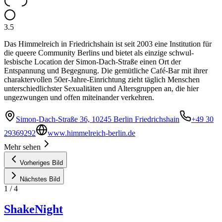
3.5
Das Himmelreich in Friedrichshain ist seit 2003 eine Institution für
die queere Community Berlins und bietet als einzige schwul-
lesbische Location der Simon-Dach-Straße einen Ort der
Entspannung und Begegnung. Die gemütliche Café-Bar mit ihrer
charaktervollen 50er-Jahre-Einrichtung zieht täglich Menschen
unterschiedlichster Sexualitäten und Altersgruppen an, die hier
ungezwungen und offen miteinander verkehren.
Simon-Dach-Straße 36, 10245 Berlin Friedrichshain
+49 30
29369292
www.himmelreich-berlin.de
Mehr sehen
Vorheriges Bild
Nächstes Bild
1
/
4
ShakeNight