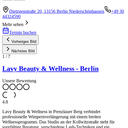
Dietzgenstraße 20, 13156 Berlin Niederschönhausen
+49 30
44324590
Mehr sehen
Termin buchen
Vorheriges Bild
Nächstes Bild
1
/
7
Lavy Beauty & Wellness - Berlin
Unsere Bewertung
4.8
Lavy Beauty & Wellness in Prenzlauer Berg verbindet
professionelle Wimpernverlängerung mit einem breiten
Wellnessprogramm. Das Studio an der Kollwitzstraße steht für
sorgfältige Beratung, verschiedene Lash-Techniken und ein