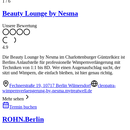
1
/
6
Beauty Lounge by Nesma
Unsere Bewertung
4.9
Die Beauty Lounge by Nesma im Charlottenburger Güntzelkiez ist
Berlins Anlaufstelle für professionelle Wimpernverlängerung mit
Techniken von 1:1 bis 8D. Wer einen Augenaufschlag sucht, der
sitzt und Wimpern, die einfach bleiben, ist hier genau richtig.
Fechnerstraße 19, 10717 Berlin Wilmersdorf
cleopatra-
wimpernverlaengerung-by-nesma.mytreatwell.de
Mehr sehen
Termin buchen
ROHN.Berlin