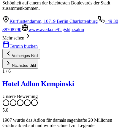
Schönheit auf einem der belebtesten Boulevards der Stadt
zusammenkommen.
Kurfürstendamm, 10719 Berlin Charlottenburg
+49 30
88708790
www.aveda.de/flagship-salon
Mehr sehen
Termin buchen
Vorheriges Bild
Nächstes Bild
1
/
6
Hotel Adlon Kempinski
Unsere Bewertung
5.0
1907 wurde das Adlon für damals sagenhafte 20 Millionen
Goldmark erbaut und wurde schnell zur Legende.