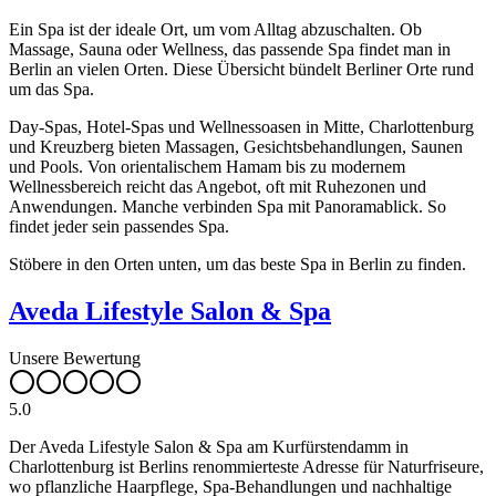
Ein Spa ist der ideale Ort, um vom Alltag abzuschalten. Ob
Massage, Sauna oder Wellness, das passende Spa findet man in
Berlin an vielen Orten. Diese Übersicht bündelt Berliner Orte rund
um das Spa.
Day-Spas, Hotel-Spas und Wellnessoasen in Mitte, Charlottenburg
und Kreuzberg bieten Massagen, Gesichtsbehandlungen, Saunen
und Pools. Von orientalischem Hamam bis zu modernem
Wellnessbereich reicht das Angebot, oft mit Ruhezonen und
Anwendungen. Manche verbinden Spa mit Panoramablick. So
findet jeder sein passendes Spa.
Stöbere in den Orten unten, um das beste Spa in Berlin zu finden.
Aveda Lifestyle Salon & Spa
Unsere Bewertung
5.0
Der Aveda Lifestyle Salon & Spa am Kurfürstendamm in
Charlottenburg ist Berlins renommierteste Adresse für Naturfriseure,
wo pflanzliche Haarpflege, Spa-Behandlungen und nachhaltige