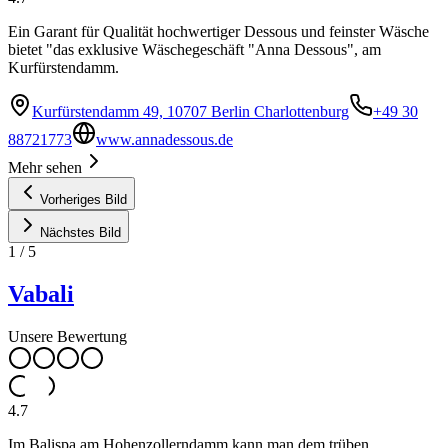
Ein Garant für Qualität hochwertiger Dessous und feinster Wäsche
bietet "das exklusive Wäschegeschäft "Anna Dessous", am
Kurfürstendamm.
Kurfürstendamm 49, 10707 Berlin Charlottenburg
+49 30
88721773
www.annadessous.de
Mehr sehen
Vorheriges Bild
Nächstes Bild
1
/
5
Vabali
Unsere Bewertung
4.7
Im Balispa am Hohenzollerndamm kann man dem trüben