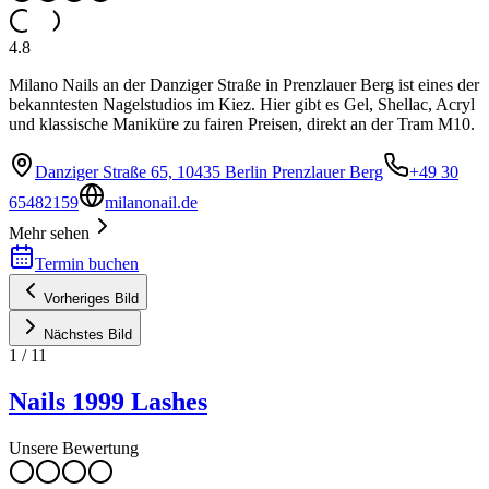
4.8
Milano Nails an der Danziger Straße in Prenzlauer Berg ist eines der
bekanntesten Nagelstudios im Kiez. Hier gibt es Gel, Shellac, Acryl
und klassische Maniküre zu fairen Preisen, direkt an der Tram M10.
Danziger Straße 65, 10435 Berlin Prenzlauer Berg
+49 30
65482159
milanonail.de
Mehr sehen
Termin buchen
Vorheriges Bild
Nächstes Bild
1
/
11
Nails 1999 Lashes
Unsere Bewertung