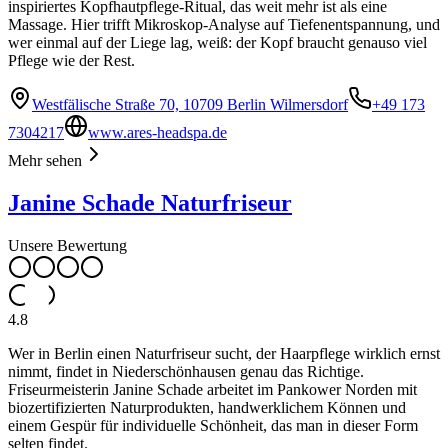
inspiriertes Kopfhautpflege-Ritual, das weit mehr ist als eine
Massage. Hier trifft Mikroskop-Analyse auf Tiefenentspannung, und
wer einmal auf der Liege lag, weiß: der Kopf braucht genauso viel
Pflege wie der Rest.
Westfälische Straße 70, 10709 Berlin Wilmersdorf
+49 173
7304217
www.ares-headspa.de
Mehr sehen
Janine Schade Naturfriseur
Unsere Bewertung
4.8
Wer in Berlin einen Naturfriseur sucht, der Haarpflege wirklich ernst
nimmt, findet in Niederschönhausen genau das Richtige.
Friseurmeisterin Janine Schade arbeitet im Pankower Norden mit
biozertifizierten Naturprodukten, handwerklichem Können und
einem Gespür für individuelle Schönheit, das man in dieser Form
selten findet.