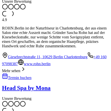
Unsere Bewertung
4.9
ROHN.Berlin ist der Naturfriseur in Charlottenburg, der aus einem
Salon eine echte Auszeit macht. Gründer Sascha Rohn hat auf der
Knesebeckstraße, nur wenige Schritte vom Savignyplatz entfernt,
einen Ort geschaffen, an dem organische Haarpflege, präzises
Handwerk und echte Ruhe zusammenkommen.
Giesebrechtstraße 11, 10629 Berlin Charlottenburg
+49 160
97098387
www.rohn.berlin
Mehr sehen
Termin buchen
Head Spa by Mona
Unsere Bewertung