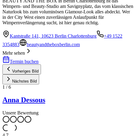
BEAUTY AND THE BOX in Berlin Charlottenburg ist das
Wimpern- und Beauty-Studio am Savignyplatz, das vom klassischen
Naturlook bis zum voluminösen Glamour-Look alles abdeckt. Wer
in der City West einen zuverlässigen Anlaufpunkt für
Wimpernverlängerung sucht, ist hier genau richtig.
Kantstraße 141, 10623 Berlin Charlottenburg
+49 1522
3354883
beautyandtheboxberlin.com
Mehr sehen
Termin buchen
Vorheriges Bild
Nächstes Bild
1
/
6
Anna Dessous
Unsere Bewertung
4.7