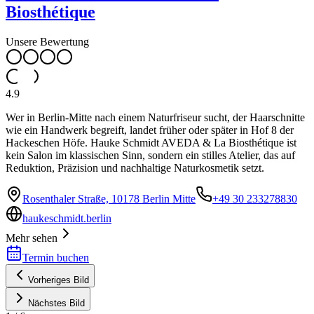
Biosthétique
Unsere Bewertung
4.9
Wer in Berlin-Mitte nach einem Naturfriseur sucht, der Haarschnitte
wie ein Handwerk begreift, landet früher oder später in Hof 8 der
Hackeschen Höfe. Hauke Schmidt AVEDA & La Biosthétique ist
kein Salon im klassischen Sinn, sondern ein stilles Atelier, das auf
Reduktion, Präzision und nachhaltige Naturkosmetik setzt.
Rosenthaler Straße, 10178 Berlin Mitte
+49 30 233278830
haukeschmidt.berlin
Mehr sehen
Termin buchen
Vorheriges Bild
Nächstes Bild