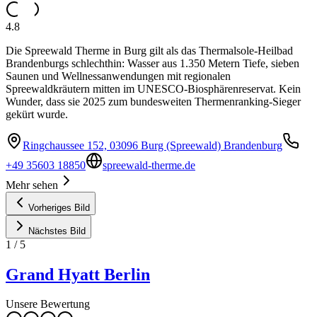
4.8
Die Spreewald Therme in Burg gilt als das Thermalsole-Heilbad
Brandenburgs schlechthin: Wasser aus 1.350 Metern Tiefe, sieben
Saunen und Wellnessanwendungen mit regionalen
Spreewaldkräutern mitten im UNESCO-Biosphärenreservat. Kein
Wunder, dass sie 2025 zum bundesweiten Thermenranking-Sieger
gekürt wurde.
Ringchaussee 152, 03096 Burg (Spreewald) Brandenburg
+49 35603 18850
spreewald-therme.de
Mehr sehen
Vorheriges Bild
Nächstes Bild
1
/
5
Grand Hyatt Berlin
Unsere Bewertung