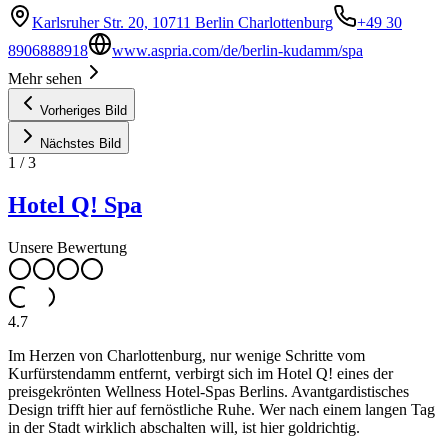
Karlsruher Str. 20, 10711 Berlin Charlottenburg
+49 30
8906888918
www.aspria.com/de/berlin-kudamm/spa
Mehr sehen
Vorheriges Bild
Nächstes Bild
1
/
3
Hotel Q! Spa
Unsere Bewertung
4.7
Im Herzen von Charlottenburg, nur wenige Schritte vom
Kurfürstendamm entfernt, verbirgt sich im Hotel Q! eines der
preisgekrönten Wellness Hotel-Spas Berlins. Avantgardistisches
Design trifft hier auf fernöstliche Ruhe. Wer nach einem langen Tag
in der Stadt wirklich abschalten will, ist hier goldrichtig.