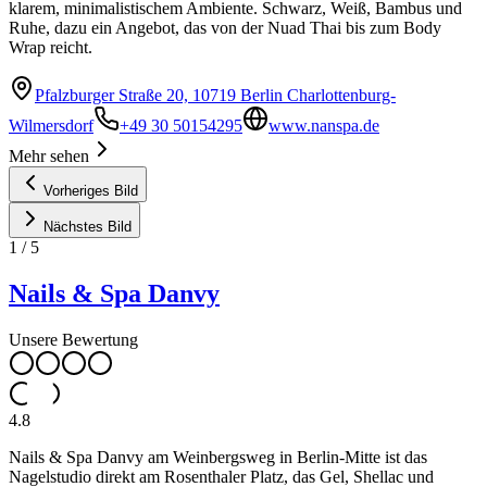
klarem, minimalistischem Ambiente. Schwarz, Weiß, Bambus und
Ruhe, dazu ein Angebot, das von der Nuad Thai bis zum Body
Wrap reicht.
Pfalzburger Straße 20, 10719 Berlin Charlottenburg-
Wilmersdorf
+49 30 50154295
www.nanspa.de
Mehr sehen
Vorheriges Bild
Nächstes Bild
1
/
5
Nails & Spa Danvy
Unsere Bewertung
4.8
Nails & Spa Danvy am Weinbergsweg in Berlin-Mitte ist das
Nagelstudio direkt am Rosenthaler Platz, das Gel, Shellac und