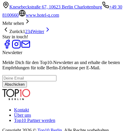
Knesebeckstraße 67, 10623 Berlin Charlottenburg
+49 30
8100660
www.hotel-q.com
Mehr sehen
Zurück
1
2
3
4
Weiter
Stay in touch!
Newsletter
Melde Dich für den Top10-Newsletter an und erhalte die besten
Empfehlungen für tolle Berlin-Erlebnisse per E-Mail.
Abschicken
Kontakt
Über uns
Top10 Partner werden
Copyright 2026 ©
Top10 Berlin
. Alle Rechte vorbehalten.