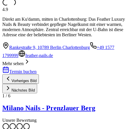
4.9
Direkt am Ku'damm, mitten in Charlottenburg: Das Feather Luxury
Nails & Beauty verbindet gepflegte Nagelkunst mit einer warmen,
modernen Atmosphäre. Zentral erreichbar mit der U-Bahn ist diese
Adresse eine der beliebtesten im Berliner Westen.
Rankestraße 9, 10789 Berlin Charlottenburg
+49 1577
1799999
feather-nails.de
Mehr sehen
Termin buchen
Vorheriges Bild
Nächstes Bild
1
/
6
Milano Nails - Prenzlauer Berg
Unsere Bewertung