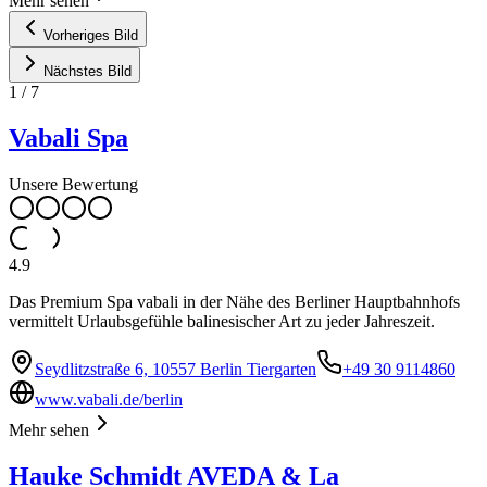
Mehr sehen
Vorheriges Bild
Nächstes Bild
1
/
7
Vabali Spa
Unsere Bewertung
4.9
Das Premium Spa vabali in der Nähe des Berliner Hauptbahnhofs
vermittelt Urlaubsgefühle balinesischer Art zu jeder Jahreszeit.
Seydlitzstraße 6, 10557 Berlin Tiergarten
+49 30 9114860
www.vabali.de/berlin
Mehr sehen
Hauke Schmidt AVEDA & La