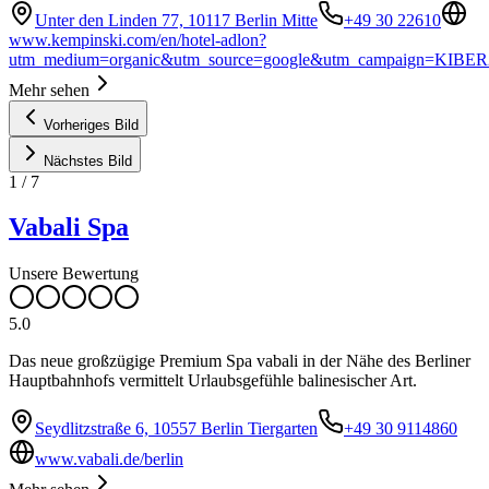
Unter den Linden 77, 10117 Berlin Mitte
+49 30 22610
www.kempinski.com/en/hotel-adlon?
utm_medium=organic&utm_source=google&utm_campaign=KIBER
Mehr sehen
Vorheriges Bild
Nächstes Bild
1
/
7
Vabali Spa
Unsere Bewertung
5.0
Das neue großzügige Premium Spa vabali in der Nähe des Berliner
Hauptbahnhofs vermittelt Urlaubsgefühle balinesischer Art.
Seydlitzstraße 6, 10557 Berlin Tiergarten
+49 30 9114860
www.vabali.de/berlin