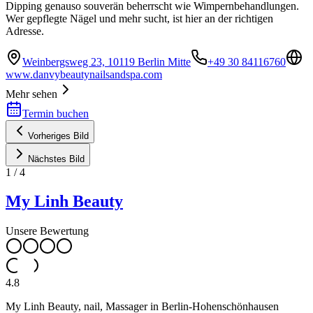
Dipping genauso souverän beherrscht wie Wimpernbehandlungen.
Wer gepflegte Nägel und mehr sucht, ist hier an der richtigen
Adresse.
Weinbergsweg 23, 10119 Berlin Mitte
+49 30 84116760
www.danvybeautynailsandspa.com
Mehr sehen
Termin buchen
Vorheriges Bild
Nächstes Bild
1
/
4
My Linh Beauty
Unsere Bewertung
4.8
My Linh Beauty, nail, Massager in Berlin-Hohenschönhausen