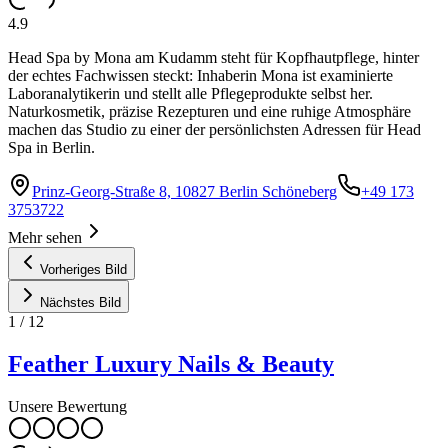
4.9
Head Spa by Mona am Kudamm steht für Kopfhautpflege, hinter
der echtes Fachwissen steckt: Inhaberin Mona ist examinierte
Laboranalytikerin und stellt alle Pflegeprodukte selbst her.
Naturkosmetik, präzise Rezepturen und eine ruhige Atmosphäre
machen das Studio zu einer der persönlichsten Adressen für Head
Spa in Berlin.
Prinz-Georg-Straße 8, 10827 Berlin Schöneberg
+49 173
3753722
Mehr sehen
Vorheriges Bild
Nächstes Bild
1
/
12
Feather Luxury Nails & Beauty
Unsere Bewertung