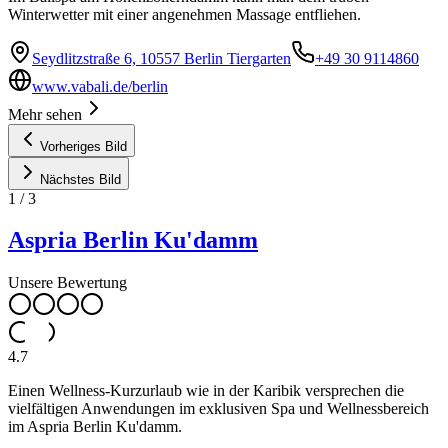
Winterwetter mit einer angenehmen Massage entfliehen.
Seydlitzstraße 6, 10557 Berlin Tiergarten
+49 30 9114860
www.vabali.de/berlin
Mehr sehen
Vorheriges Bild
Nächstes Bild
1
/
3
Aspria Berlin Ku'damm
Unsere Bewertung
4.7
Einen Wellness-Kurzurlaub wie in der Karibik versprechen die
vielfältigen Anwendungen im exklusiven Spa und Wellnessbereich
im Aspria Berlin Ku'damm.