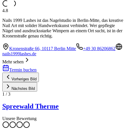
4.8
Nails 1999 Lashes ist das Nagelstudio in Berlin-Mitte, das kreative
Nail Art mit solider Handwerkskunst verbindet. Wer gepflegte
Nägel und ausdrucksstarke Wimpern an einem Ort sucht, ist in der
Kronenstraße genau richtig.
Kronenstraße 66, 10117 Berlin Mitte
+49 30 86206862
nails1999lashes.de
Mehr sehen
Termin buchen
Vorheriges Bild
Nächstes Bild
1
/
3
Spreewald Therme
Unsere Bewertung