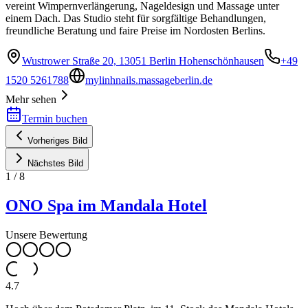
vereint Wimpernverlängerung, Nageldesign und Massage unter
einem Dach. Das Studio steht für sorgfältige Behandlungen,
freundliche Beratung und faire Preise im Nordosten Berlins.
Wustrower Straße 20, 13051 Berlin Hohenschönhausen
+49
1520 5261788
mylinhnails.massageberlin.de
Mehr sehen
Termin buchen
Vorheriges Bild
Nächstes Bild
1
/
8
ONO Spa im Mandala Hotel
Unsere Bewertung
4.7