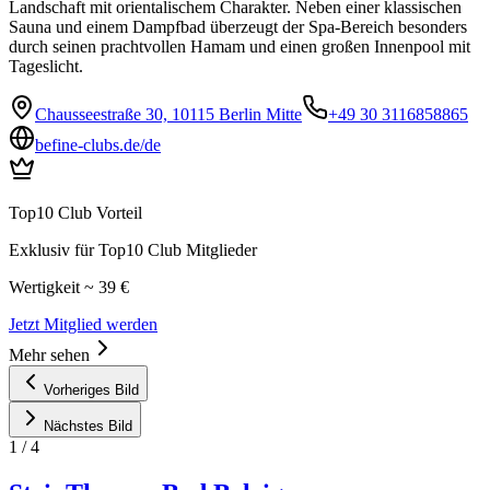
Landschaft mit orientalischem Charakter. Neben einer klassischen
Sauna und einem Dampfbad überzeugt der Spa-Bereich besonders
durch seinen prachtvollen Hamam und einen großen Innenpool mit
Tageslicht.
Chausseestraße 30, 10115 Berlin Mitte
+49 30 3116858865
befine-clubs.de/de
Top10 Club Vorteil
Exklusiv für Top10 Club Mitglieder
Wertigkeit ~ 39 €
Jetzt Mitglied werden
Mehr sehen
Vorheriges Bild
Nächstes Bild
1
/
4