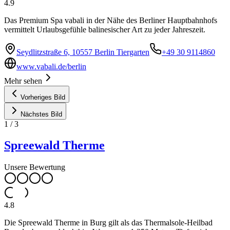
4.9
Das Premium Spa vabali in der Nähe des Berliner Hauptbahnhofs
vermittelt Urlaubsgefühle balinesischer Art zu jeder Jahreszeit.
Seydlitzstraße 6, 10557 Berlin Tiergarten
+49 30 9114860
www.vabali.de/berlin
Mehr sehen
Vorheriges Bild
Nächstes Bild
1
/
3
Spreewald Therme
Unsere Bewertung
4.8
Die Spreewald Therme in Burg gilt als das Thermalsole-Heilbad