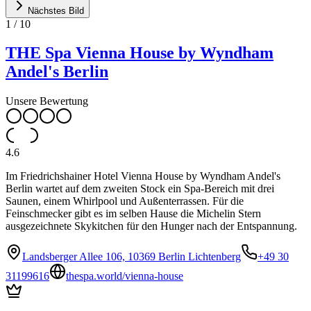
Nächstes Bild
1
/
10
THE Spa Vienna House by Wyndham
Andel's Berlin
Unsere Bewertung
4.6
Im Friedrichshainer Hotel Vienna House by Wyndham Andel's
Berlin wartet auf dem zweiten Stock ein Spa-Bereich mit drei
Saunen, einem Whirlpool und Außenterrassen. Für die
Feinschmecker gibt es im selben Hause die Michelin Stern
ausgezeichnete Skykitchen für den Hunger nach der Entspannung.
Landsberger Allee 106, 10369 Berlin Lichtenberg
+49 30
31199616
thespa.world/vienna-house