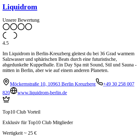
Liquidrom
Unsere Bewertung
4.5
Im Liquidrom in Berlin-Kreuzberg gleitest du bei 36 Grad warmem
Salzwasser und sphärischen Beats durch eine futuristische,
abgedunkelte Kuppelhalle. Ein Day Spa mit Sound, Stil und Sauna -
mitten in Berlin, aber wie auf einem anderen Planeten.
Möckernstraße 10, 10963 Berlin Kreuzberg
+49 30 258 007
820
www.liquidrom-berlin.de
Top10 Club Vorteil
Exklusiv für Top10 Club Mitglieder
Wertigkeit ~ 25 €