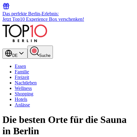
Das perfekte Berlin-Erlebnis:
Jetzt Top10 Experience Box verschenken!
DE
Suche
Essen
Familie
Freizeit
Nachtleben
Wellness
Shopping
Hotels
Anlässe
Die besten Orte für die Sauna
in Berlin