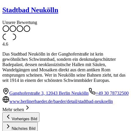
Stadtbad Neukölln
Unsere Bewertung
4.6
Das Stadtbad Neukölln in der Ganghoferstraße ist kein
gewöhnliches Schwimmbad, sondern ein denkmalgeschützter
Badepalast, dessen neoklassizistische Hallen mit Säulen,
Wandelgängen und Mosaiken direkt aus dem antiken Rom
entsprungen scheinen. Wer in Neukölln seine Bahnen zieht, tut das
seit 1914 in einem der schönsten Schwimmbäder Europas.
Ganghoferstraße 3, 12043 Berlin Neukölln
+49 30 78732500
www.berlinerbaeder.de/baeder/detail/stadtbad-neukoelln
Mehr sehen
Vorheriges Bild
Nächstes Bild