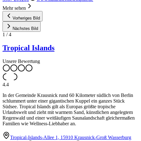
Mehr sehen
Vorheriges Bild
Nächstes Bild
1
/
4
Tropical Islands
Unsere Bewertung
4.4
In der Gemeinde Krausnick rund 60 Kilometer südlich von Berlin
schlummert unter einer gigantischen Kuppel ein ganzes Stück
Südsee. Tropical Islands gilt als Europas größte tropische
Urlaubswelt und zieht mit warmem Sand, künstlichen angelegtem
Regenwald und einer weitläufigen Saunalandschaft gleichermaßen
Familien wie Wellness-Liebhaber an.
Tropical-Islands-Allee 1, 15910 Krausnick-Groß Wasserburg