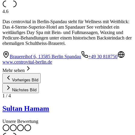
4.6
Das centrovital in Berlin-Spandau steht für Wellness mit Weitblick:
Das 4-Sterne-Superior-Hotel am Spandauer See verbindet ein
weitläufiges Day Spa mit Bein- und Fußmassagen, Waxing und
Pedicure-Behandlungen unter einem historischen Backsteindach der
ehemaligen Schultheiss-Brauerei.
Brauereihof 6, 13585 Berlin Spandau
+49 30 818750
www.centrovital-berlin.de
Mehr sehen
Vorheriges Bild
Nächstes Bild
1
/
4
Sultan Hamam
Unsere Bewertung