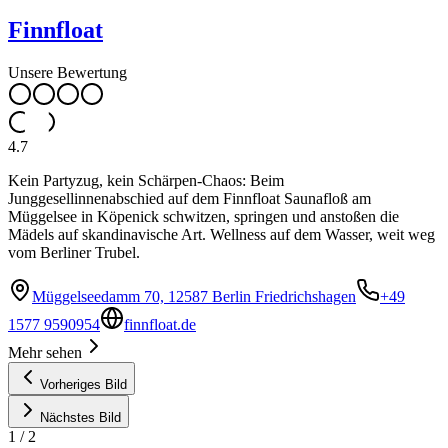
Finnfloat
Unsere Bewertung
4.7
Kein Partyzug, kein Schärpen-Chaos: Beim
Junggesellinnenabschied auf dem Finnfloat Saunafloß am
Müggelsee in Köpenick schwitzen, springen und anstoßen die
Mädels auf skandinavische Art. Wellness auf dem Wasser, weit weg
vom Berliner Trubel.
Müggelseedamm 70, 12587 Berlin Friedrichshagen
+49
1577 9590954
finnfloat.de
Mehr sehen
Vorheriges Bild
Nächstes Bild
1
/
2