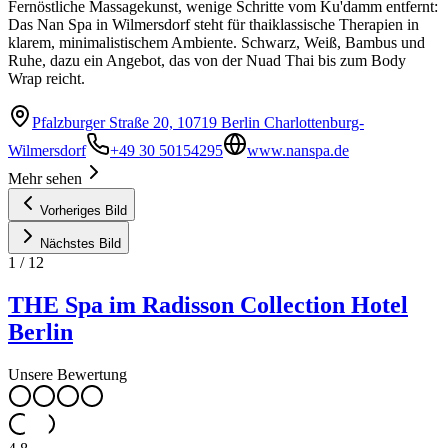
Fernöstliche Massagekunst, wenige Schritte vom Ku'damm entfernt:
Das Nan Spa in Wilmersdorf steht für thai­klassische Therapien in
klarem, minimalistischem Ambiente. Schwarz, Weiß, Bambus und
Ruhe, dazu ein Angebot, das von der Nuad Thai bis zum Body
Wrap reicht.
Pfalzburger Straße 20, 10719 Berlin Charlottenburg-
Wilmersdorf
+49 30 50154295
www.nanspa.de
Mehr sehen
Vorheriges Bild
Nächstes Bild
1
/
12
THE Spa im Radisson Collection Hotel
Berlin
Unsere Bewertung