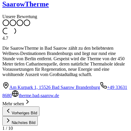
SaarowTherme
Unsere Bewertung
4.7
Die SaarowTherme in Bad Saarow zählt zu den beliebtesten
Wellness-Destinationen Brandenburgs und liegt nur rund eine
Stunde von Berlin entfernt. Gespeist wird die Therme von der 450
Meter tiefen Catharinenquelle, deren natürliche Thermalsole ideale
Voraussetzungen für Regeneration, neue Energie und eine
wohltuende Auszeit vom Großstadtalltag schafft.
Am Kurpark 1, 15526 Bad Saarow Brandenburg
+49 33631
8680
therme.bad-saarow.de
Mehr sehen
Vorheriges Bild
Nächstes Bild
1
/
10