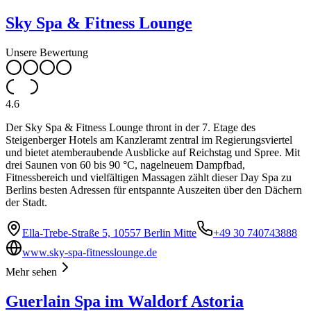
Sky Spa & Fitness Lounge
Unsere Bewertung
4.6
Der Sky Spa & Fitness Lounge thront in der 7. Etage des
Steigenberger Hotels am Kanzleramt zentral im Regierungsviertel
und bietet atemberaubende Ausblicke auf Reichstag und Spree. Mit
drei Saunen von 60 bis 90 °C, nagelneuem Dampfbad,
Fitnessbereich und vielfältigen Massagen zählt dieser Day Spa zu
Berlins besten Adressen für entspannte Auszeiten über den Dächern
der Stadt.
Ella-Trebe-Straße 5, 10557 Berlin Mitte
+49 30 740743888
www.sky-spa-fitnesslounge.de
Mehr sehen
Guerlain Spa im Waldorf Astoria