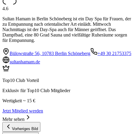
4.6
Sultan Hamam in Berlin Schöneberg ist ein Day Spa für Frauen, der
zu Entspannung nach orientalischer Art einlädt. Mittwoch
Nachmittags ist der Day-Spa auch für Männer geöffnet. Das
Dampfbad, eine 80 Grad Sauna und vielfältige Ruheräume sorgen
für Entspannung.
Bülowstraße 56, 10783 Berlin Schöneberg
+49 30 21753375
sultanhamam.de
Top10 Club Vorteil
Exklusiv für Top10 Club Mitglieder
Wertigkeit ~ 15 €
Jetzt Mitglied werden
Mehr sehen
Vorheriges Bild