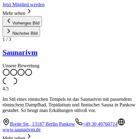
Jetzt Mitglied werden
Mehr sehen
Vorheriges Bild
Nächstes Bild
1
/
3
Saunarivm
Unsere Bewertung
4.5
Im Stil eines römischen Tempels ist das Saunarivm mit passendem
römischem Dampfbad, Tepidarium und finnischer Sauna in Pankow
gestaltet. So beugt man Erkältungen stilvoll vor.
Breite Str., 13187 Berlin Pankow
+49 30 49760714
www.saunarivm.de
Mehr sehen