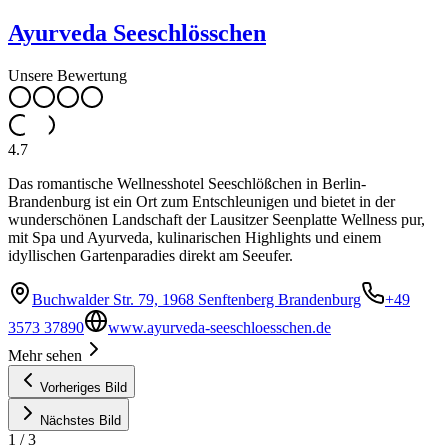
Ayurveda Seeschlösschen
Unsere Bewertung
4.7
Das romantische Wellnesshotel Seeschlößchen in Berlin-
Brandenburg ist ein Ort zum Entschleunigen und bietet in der
wunderschönen Landschaft der Lausitzer Seenplatte Wellness pur,
mit Spa und Ayurveda, kulinarischen Highlights und einem
idyllischen Gartenparadies direkt am Seeufer.
Buchwalder Str. 79, 1968 Senftenberg Brandenburg
+49
3573 37890
www.ayurveda-seeschloesschen.de
Mehr sehen
Vorheriges Bild
Nächstes Bild
1
/
3