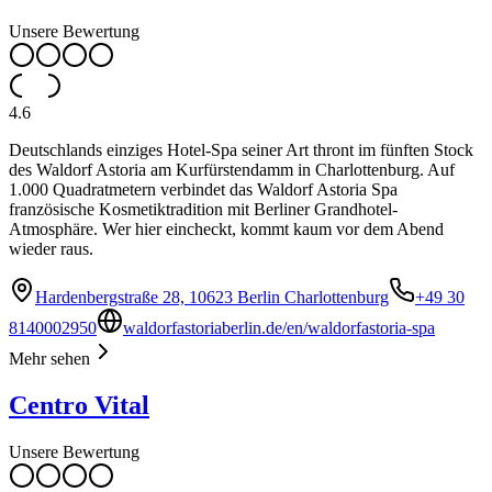
Unsere Bewertung
4.6
Deutschlands einziges Hotel-Spa seiner Art thront im fünften Stock
des Waldorf Astoria am Kurfürstendamm in Charlottenburg. Auf
1.000 Quadratmetern verbindet das Waldorf Astoria Spa
französische Kosmetiktradition mit Berliner Grandhotel-
Atmosphäre. Wer hier eincheckt, kommt kaum vor dem Abend
wieder raus.
Hardenbergstraße 28, 10623 Berlin Charlottenburg
+49 30
8140002950
waldorfastoriaberlin.de/en/waldorfastoria-spa
Mehr sehen
Centro Vital
Unsere Bewertung