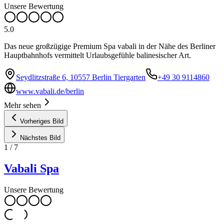
Unsere Bewertung
5.0
Das neue großzügige Premium Spa vabali in der Nähe des Berliner
Hauptbahnhofs vermittelt Urlaubsgefühle balinesischer Art.
Seydlitzstraße 6, 10557 Berlin Tiergarten
+49 30 9114860
www.vabali.de/berlin
Mehr sehen
Vorheriges Bild
Nächstes Bild
1
/
7
Vabali Spa
Unsere Bewertung