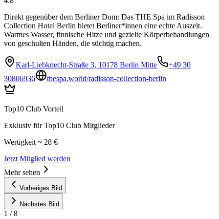
4.8
Direkt gegenüber dem Berliner Dom: Das THE Spa im Radisson
Collection Hotel Berlin bietet Berliner*innen eine echte Auszeit.
Warmes Wasser, finnische Hitze und gezielte Körperbehandlungen
von geschulten Händen, die süchtig machen.
Karl-Liebknecht-Straße 3, 10178 Berlin Mitte
+49 30
30806936
thespa.world/radisson-collection-berlin
Top10 Club Vorteil
Exklusiv für Top10 Club Mitglieder
Wertigkeit ~ 28 €
Jetzt Mitglied werden
Mehr sehen
Vorheriges Bild
Nächstes Bild
1
/
8