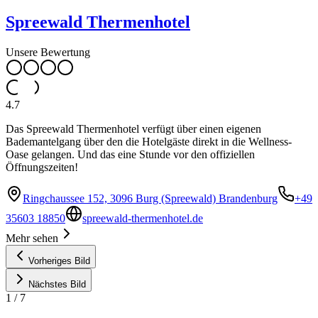
Spreewald Thermenhotel
Unsere Bewertung
4.7
Das Spreewald Thermenhotel verfügt über einen eigenen
Bademantelgang über den die Hotelgäste direkt in die Wellness-
Oase gelangen. Und das eine Stunde vor den offiziellen
Öffnungszeiten!
Ringchaussee 152, 3096 Burg (Spreewald) Brandenburg
+49
35603 18850
spreewald-thermenhotel.de
Mehr sehen
Vorheriges Bild
Nächstes Bild
1
/
7