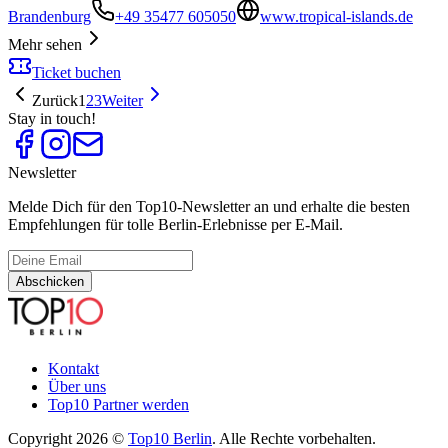
Brandenburg
+49 35477 605050
www.tropical-islands.de
Mehr sehen
Ticket buchen
Zurück
1
2
3
Weiter
Stay in touch!
Newsletter
Melde Dich für den Top10-Newsletter an und erhalte die besten
Empfehlungen für tolle Berlin-Erlebnisse per E-Mail.
Abschicken
Kontakt
Über uns
Top10 Partner werden
Copyright 2026 ©
Top10 Berlin
. Alle Rechte vorbehalten.