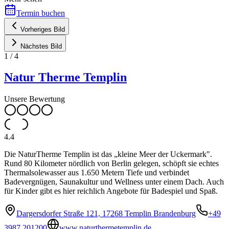
Termin buchen
Vorheriges Bild
Nächstes Bild
1
/
4
Natur Therme Templin
Unsere Bewertung
4.4
Die NaturTherme Templin ist das „kleine Meer der Uckermark".
Rund 80 Kilometer nördlich von Berlin gelegen, schöpft sie echtes
Thermalsolewasser aus 1.650 Metern Tiefe und verbindet
Badevergnügen, Saunakultur und Wellness unter einem Dach. Auch
für Kinder gibt es hier reichlich Angebote für Badespiel und Spaß.
Dargersdorfer Straße 121, 17268 Templin Brandenburg
+49
3987 201200
www.naturthermetemplin.de