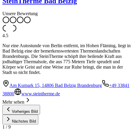
SteinTherme Bad Belzig
Unsere Bewertung
4.5
Nur eine Autostunde von Berlin entfernt, im Hohen Fläming, liegt in
Bad Belzig eine der bemerkenswertesten Thermenlandschaften
Brandenburgs. Die SteinTherme schöpft ihre heilende Kraft aus
jodhaltiger Thermalsole, die aus 775 Metern Tiefe sprudelt und
Körper wie Geist auf eine Weise zur Ruhe bringt, die man in der
Stadt so nicht findet.
Am Kurpark 15, 14806 Bad Belzig Brandenburg
+49 33841
38800
www.steintherme.de
Mehr sehen
Vorheriges Bild
Nächstes Bild
1
/
9