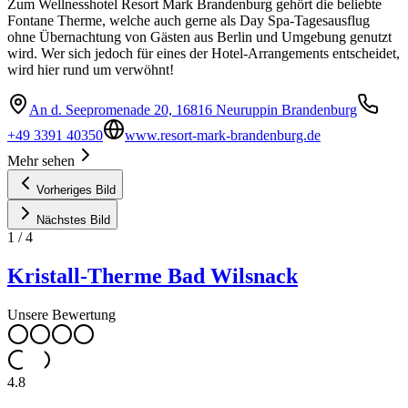
Zum Wellnesshotel Resort Mark Brandenburg gehört die beliebte
Fontane Therme, welche auch gerne als Day Spa-Tagesausflug
ohne Übernachtung von Gästen aus Berlin und Umgebung genutzt
wird. Wer sich jedoch für eines der Hotel-Arrangements entscheidet,
wird hier rund um verwöhnt!
An d. Seepromenade 20, 16816 Neuruppin Brandenburg
+49 3391 40350
www.resort-mark-brandenburg.de
Mehr sehen
Vorheriges Bild
Nächstes Bild
1
/
4
Kristall-Therme Bad Wilsnack
Unsere Bewertung
4.8