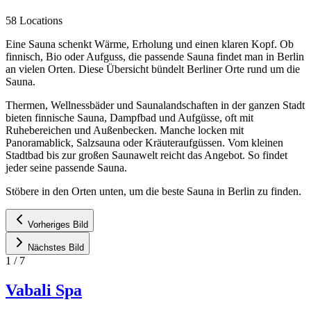
58 Locations
Eine Sauna schenkt Wärme, Erholung und einen klaren Kopf. Ob
finnisch, Bio oder Aufguss, die passende Sauna findet man in Berlin
an vielen Orten. Diese Übersicht bündelt Berliner Orte rund um die
Sauna.
Thermen, Wellnessbäder und Saunalandschaften in der ganzen Stadt
bieten finnische Sauna, Dampfbad und Aufgüsse, oft mit
Ruhebereichen und Außenbecken. Manche locken mit
Panoramablick, Salzsauna oder Kräuteraufgüssen. Vom kleinen
Stadtbad bis zur großen Saunawelt reicht das Angebot. So findet
jeder seine passende Sauna.
Stöbere in den Orten unten, um die beste Sauna in Berlin zu finden.
Vorheriges Bild
Nächstes Bild
1
/
7
Vabali Spa