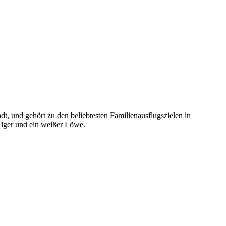
t, und gehört zu den beliebtesten Familienausflugszielen in
 Tiger und ein weißer Löwe.