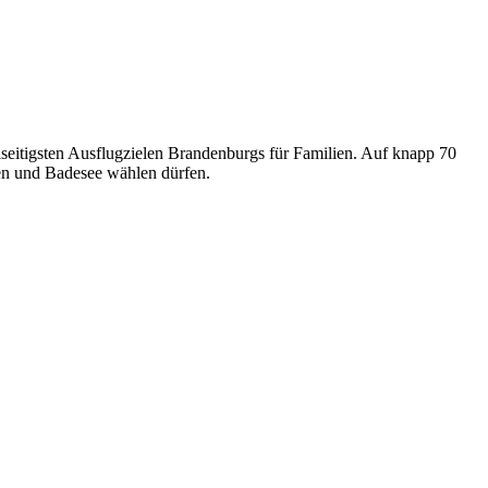
elseitigsten Ausflugzielen Brandenburgs für Familien. Auf knapp 70
en und Badesee wählen dürfen.