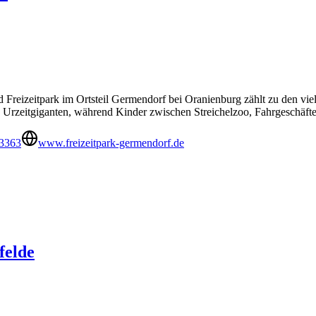
nd Freizeitpark im Ortsteil Germendorf bei Oranienburg zählt zu den vi
Urzeitgiganten, während Kinder zwischen Streichelzoo, Fahrgeschäft
 3363
www.freizeitpark-germendorf.de
felde