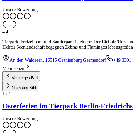
Unsere Bewertung
4.4
Tierpark, Freizeitpark und Saurierpark in einem: Der Eicholz Tier- u
Hektar Seenlandschaft begegnen Zebras und Flamingos lebensgroßen 
An den Waldseen, 16515 Oranienburg Germendorf
+49 3301
Mehr sehen
Vorheriges Bild
Nächstes Bild
1
/
4
Osterferien im Tierpark Berlin-Friedrichs
Unsere Bewertung