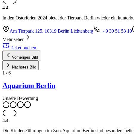
4.4
In den Osterferien 2024 bietet der Tierpark Berlin wieder ein kunter
Am Tierpark 125, 10319 Berlin Lichtenberg
+49 30 51 53 10
Mehr sehen
Ticket buchen
Vorheriges Bild
Nächstes Bild
1
/
6
Aquarium Berlin
Unsere Bewertung
4.4
Die Kinder-Führungen im Zoo-Aquarium Berlin sind besonders beliebt