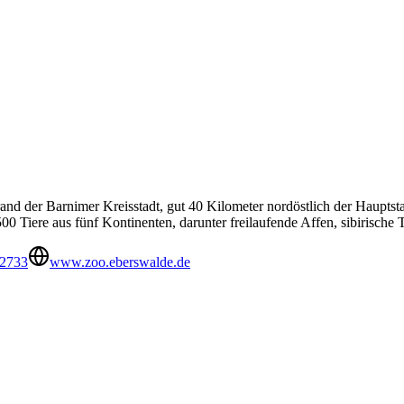
nd der Barnimer Kreisstadt, gut 40 Kilometer nordöstlich der Hauptstad
0 Tiere aus fünf Kontinenten, darunter freilaufende Affen, sibirische
22733
www.zoo.eberswalde.de