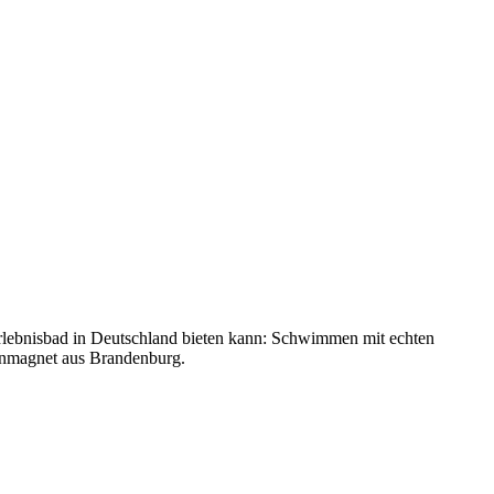
Erlebnisbad in Deutschland bieten kann: Schwimmen mit echten
ienmagnet aus Brandenburg.