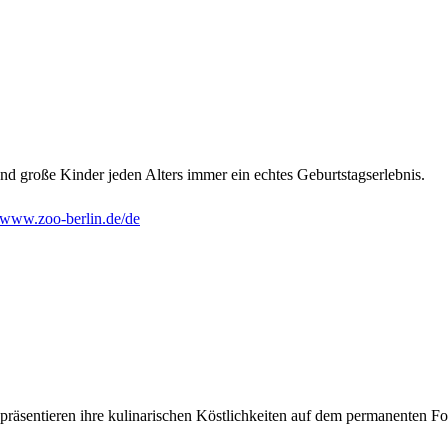
nd große Kinder jeden Alters immer ein echtes Geburtstagserlebnis.
www.zoo-berlin.de/de
präsentieren ihre kulinarischen Köstlichkeiten auf dem permanenten Fo