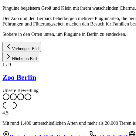
Pinguine begeistern Groß und Klein mit ihrem watschelnden Charme. I
Der Zoo und der Tierpark beherbergen mehrere Pinguinarten, die be
Führungen und Fütterungszeiten machen den Besuch für Familien bes
Stöbere in den Orten unten, um Pinguine in Berlin zu entdecken.
Vorheriges Bild
Nächstes Bild
1
/
9
Zoo Berlin
Unsere Bewertung
4.5
Mit rund 1.400 unterschiedlichen Arten und mehr als 20.000 Tieren i