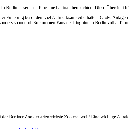
n Berlin lassen sich Pinguine hautnah beobachten. Diese Übersicht bü
i der Fütterung besonders viel Aufmerksamkeit erhalten. Große Anlag
onders spannend. So kommen Fans der Pinguine in Berlin voll auf ihr
st der Berliner Zoo der artenreichste Zoo weltweit! Eine wichtige Att