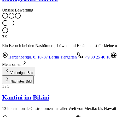
Unsere Bewertung
3.9
Ein Besuch bei den Nashörnern, Löwen und Elefanten ist für kleine u
Hardenbergpl. 8, 10787 Berlin Tiergarten
+49 30 25 40 10
Mehr sehen
Vorheriges Bild
Nächstes Bild
1
/
5
Kantini im Bikini
13 internationale Gastronomen aus aller Welt von Mexiko bis Hawaii 