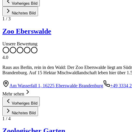
Vorheriges Bild
Nächstes Bild
1
/
3
Zoo Eberswalde
Unsere Bewertung
4.0
Raus aus Berlin, rein in den Wald: Der Zoo Eberswalde liegt am Südra
Brandenburg. Auf 15 Hektar Mischwaldlandschaft leben hier über 1.50
Am Wasserfall 1, 16225 Eberswalde Brandenburg
+49 3334 
Mehr sehen
Vorheriges Bild
Nächstes Bild
1
/
4
Zoologischer Garten