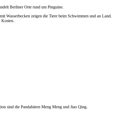
ndelt Berliner Orte rund um Pinguine.
en mit Wasserbecken zeigen die Tiere beim Schwimmen und an Land.
e Kosten.
raktion sind die Pandabären Meng Meng und Jiao Qing.