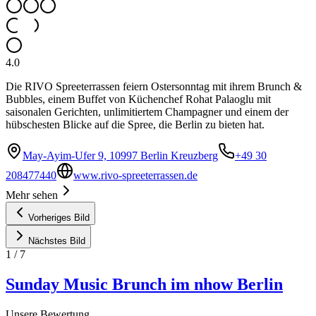
4.0
Die RIVO Spreeterrassen feiern Ostersonntag mit ihrem Brunch &
Bubbles, einem Buffet von Küchenchef Rohat Palaoglu mit
saisonalen Gerichten, unlimitiertem Champagner und einem der
hübschesten Blicke auf die Spree, die Berlin zu bieten hat.
May-Ayim-Ufer 9, 10997 Berlin Kreuzberg
+49 30
208477440
www.rivo-spreeterrassen.de
Mehr sehen
Vorheriges Bild
Nächstes Bild
1
/
7
Sunday Music Brunch im nhow Berlin
Unsere Bewertung