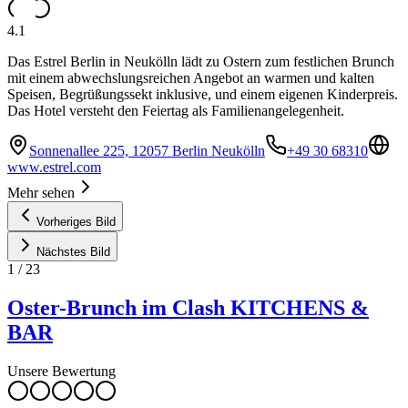
4.1
Das Estrel Berlin in Neukölln lädt zu Ostern zum festlichen Brunch
mit einem abwechslungsreichen Angebot an warmen und kalten
Speisen, Begrüßungssekt inklusive, und einem eigenen Kinderpreis.
Das Hotel versteht den Feiertag als Familienangelegenheit.
Sonnenallee 225, 12057 Berlin Neukölln
+49 30 68310
www.estrel.com
Mehr sehen
Vorheriges Bild
Nächstes Bild
1
/
23
Oster-Brunch im Clash KITCHENS &
BAR
Unsere Bewertung