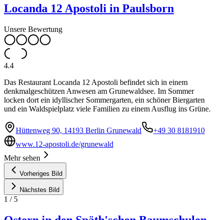
Locanda 12 Apostoli in Paulsborn
Unsere Bewertung
4.4
Das Restaurant Locanda 12 Apostoli befindet sich in einem
denkmalgeschützen Anwesen am Grunewaldsee. Im Sommer
locken dort ein idyllischer Sommergarten, ein schöner Biergarten
und ein Waldspielplatz viele Familien zu einem Ausflug ins Grüne.
Hüttenweg 90, 14193 Berlin Grunewald
+49 30 8181910
www.12-apostoli.de/grunewald
Mehr sehen
Vorheriges Bild
Nächstes Bild
1
/
5
Ostern in den Späth'schen Baumschulen