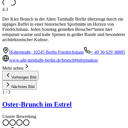
4.3
Der Kiez Brunch in der Alten Turnhalle Berlin überzeugt durch ein
üppiges Buffet in einer historischen Sportstätte im Herzen von
Friedrichshain. Jeden Sonntag genießen Besucher*innen hier
entspannt warme und kalte Speisen in großer Runde und besonderer
architektonischer Kulisse.
Holteistraße, 10245 Berlin Friedrichshain
+ 49 30 629 38885
www.alte-turnhalle-berlin.de/brunch#information
Mehr sehen
Vorheriges Bild
Nächstes Bild
1
/
3
Oster-Brunch im Estrel
Unsere Bewertung