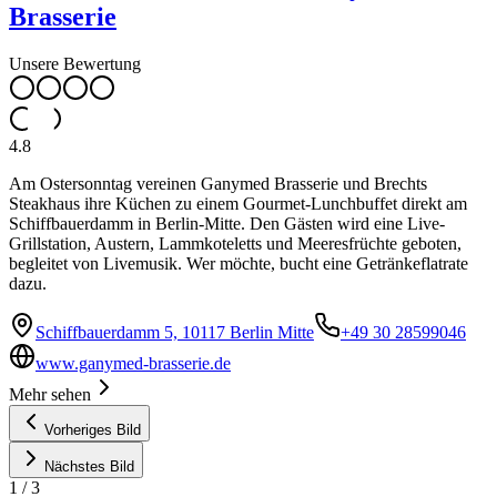
Brasserie
Unsere Bewertung
4.8
Am Ostersonntag vereinen Ganymed Brasserie und Brechts
Steakhaus ihre Küchen zu einem Gourmet-Lunchbuffet direkt am
Schiffbauerdamm in Berlin-Mitte. Den Gästen wird eine Live-
Grillstation, Austern, Lammkoteletts und Meeresfrüchte geboten,
begleitet von Livemusik. Wer möchte, bucht eine Getränkeflatrate
dazu.
Schiffbauerdamm 5, 10117 Berlin Mitte
+49 30 28599046
www.ganymed-brasserie.de
Mehr sehen
Vorheriges Bild
Nächstes Bild
1
/
3