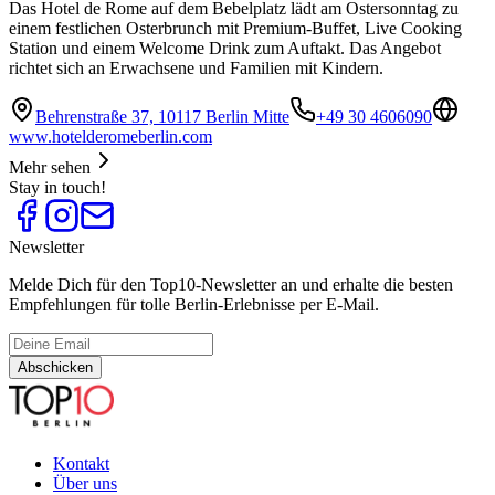
Das Hotel de Rome auf dem Bebelplatz lädt am Ostersonntag zu
einem festlichen Osterbrunch mit Premium-Buffet, Live Cooking
Station und einem Welcome Drink zum Auftakt. Das Angebot
richtet sich an Erwachsene und Familien mit Kindern.
Behrenstraße 37, 10117 Berlin Mitte
+49 30 4606090
www.hotelderomeberlin.com
Mehr sehen
Stay in touch!
Newsletter
Melde Dich für den Top10-Newsletter an und erhalte die besten
Empfehlungen für tolle Berlin-Erlebnisse per E-Mail.
Abschicken
Kontakt
Über uns