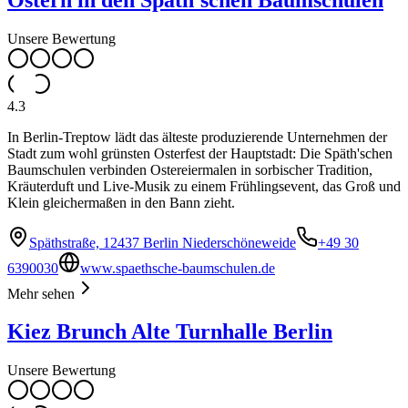
Unsere Bewertung
4.3
In Berlin-Treptow lädt das älteste produzierende Unternehmen der
Stadt zum wohl grünsten Osterfest der Hauptstadt: Die Späth'schen
Baumschulen verbinden Ostereiermalen in sorbischer Tradition,
Kräuterduft und Live-Musik zu einem Frühlingsevent, das Groß und
Klein gleichermaßen in den Bann zieht.
Späthstraße, 12437 Berlin Niederschöneweide
+49 30
6390030
www.spaethsche-baumschulen.de
Mehr sehen
Kiez Brunch Alte Turnhalle Berlin
Unsere Bewertung