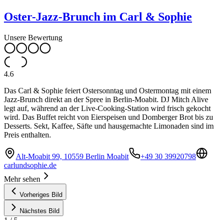
Oster-Jazz-Brunch im Carl & Sophie
Unsere Bewertung
4.6
Das Carl & Sophie feiert Ostersonntag und Ostermontag mit einem
Jazz-Brunch direkt an der Spree in Berlin-Moabit. DJ Mitch Alive
legt auf, während an der Live-Cooking-Station wird frisch gekocht
wird. Das Buffet reicht von Eierspeisen und Domberger Brot bis zu
Desserts. Sekt, Kaffee, Säfte und hausgemachte Limonaden sind im
Preis enthalten.
Alt-Moabit 99, 10559 Berlin Moabit
+49 30 39920798
carlundsophie.de
Mehr sehen
Vorheriges Bild
Nächstes Bild