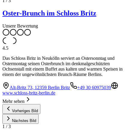
1
/
3
Oster-Brunch im Schloss Britz
Unsere Bewertung
4.5
Das Schloss Britz in Neukölln serviert an Ostersonntag und
Ostermontag seinen Osterbrunch im denkmalgeschützten
Ochsenstall mit einem Buffet aus kalten und warmen Speisen in
einem der ungewöhnlichsten Brunch-Räume Berlins.
Alt-Britz 73, 12359 Berlin Britz
+49 30 60975039
www.schloss-britz-berlin.de
Mehr sehen
Vorheriges Bild
Nächstes Bild
1
/
3