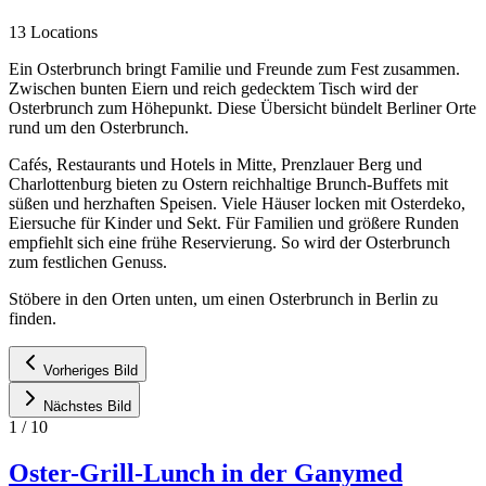
13 Locations
Ein Osterbrunch bringt Familie und Freunde zum Fest zusammen.
Zwischen bunten Eiern und reich gedecktem Tisch wird der
Osterbrunch zum Höhepunkt. Diese Übersicht bündelt Berliner Orte
rund um den Osterbrunch.
Cafés, Restaurants und Hotels in Mitte, Prenzlauer Berg und
Charlottenburg bieten zu Ostern reichhaltige Brunch-Buffets mit
süßen und herzhaften Speisen. Viele Häuser locken mit Osterdeko,
Eiersuche für Kinder und Sekt. Für Familien und größere Runden
empfiehlt sich eine frühe Reservierung. So wird der Osterbrunch
zum festlichen Genuss.
Stöbere in den Orten unten, um einen Osterbrunch in Berlin zu
finden.
Vorheriges Bild
Nächstes Bild
1
/
10
Oster-Grill-Lunch in der Ganymed