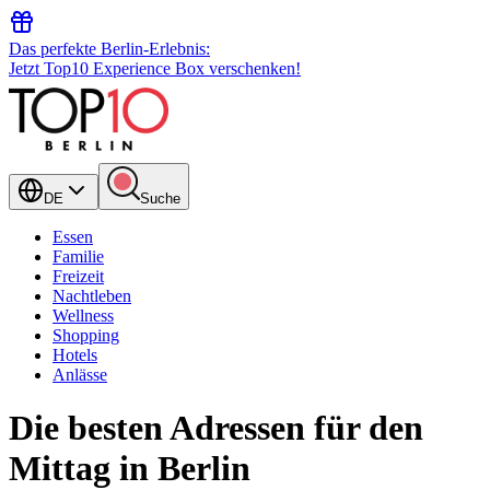
Das perfekte Berlin-Erlebnis:
Jetzt Top10 Experience Box verschenken!
DE
Suche
Essen
Familie
Freizeit
Nachtleben
Wellness
Shopping
Hotels
Anlässe
Die besten Adressen für den
Mittag in Berlin