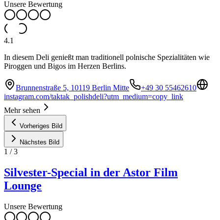
Unsere Bewertung
4.1
In diesem Deli genießt man traditionell polnische Spezialitäten wie
Piroggen und Bigos im Herzen Berlins.
Brunnenstraße 5, 10119 Berlin Mitte
+49 30 55462610
instagram.com/taktak_polishdeli?utm_medium=copy_link
Mehr sehen
Vorheriges Bild
Nächstes Bild
1
/
3
Silvester-Special in der Astor Film
Lounge
Unsere Bewertung