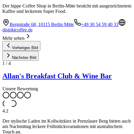
Der hippe Coffee Shop in Berlin-Mitte besticht mit ausgezeichnetem
Kaffee und leckerem Super Food.
Bergstraße 68, 10115 Berlin Mitte
+49 30 54 59 40 33
distriktcoffee.de
Mehr sehen
Vorheriges Bild
Nächstes Bild
1
/
4
Allan's Breakfast Club & Wine Bar
Unsere Bewertung
4.2
Der stylische Laden im Kollwitzkiez in Prenzlauer Berg bieten auch
am Nachmittag leckere Frühstücksvariationen mit australischem
Touch an.