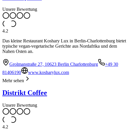
Unsere Bewertung
4.2
Das kleine Restaurant Koshary Lux in Berlin-Charlottenburg bietet
typische vegan-vegetarische Gerichte aus Nordafrika und dem
Nahen Osten an.
Grolmanstraße 27, 10623 Berlin Charlottenburg
+49 30
81406190
www.kosharylux.com
Mehr sehen
Distrikt Coffee
Unsere Bewertung
4.2