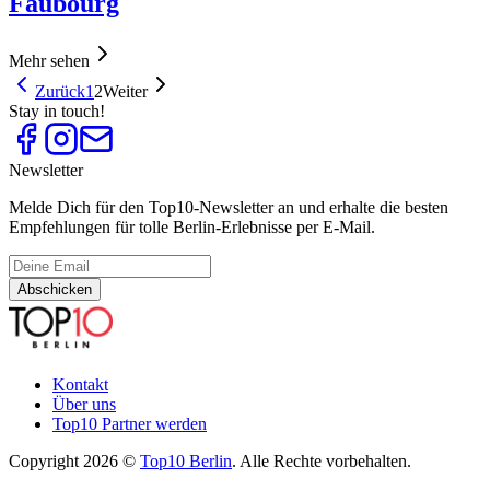
Faubourg
Mehr sehen
Zurück
1
2
Weiter
Stay in touch!
Newsletter
Melde Dich für den Top10-Newsletter an und erhalte die besten
Empfehlungen für tolle Berlin-Erlebnisse per E-Mail.
Abschicken
Kontakt
Über uns
Top10 Partner werden
Copyright 2026 ©
Top10 Berlin
. Alle Rechte vorbehalten.