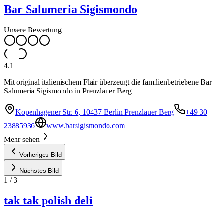
Bar Salumeria Sigismondo
Unsere Bewertung
4.1
Mit original italienischem Flair überzeugt die familienbetriebene Bar
Salumeria Sigismondo in Prenzlauer Berg.
Kopenhagener Str. 6, 10437 Berlin Prenzlauer Berg
+49 30
23885936
www.barsigismondo.com
Mehr sehen
Vorheriges Bild
Nächstes Bild
1
/
3
tak tak polish deli