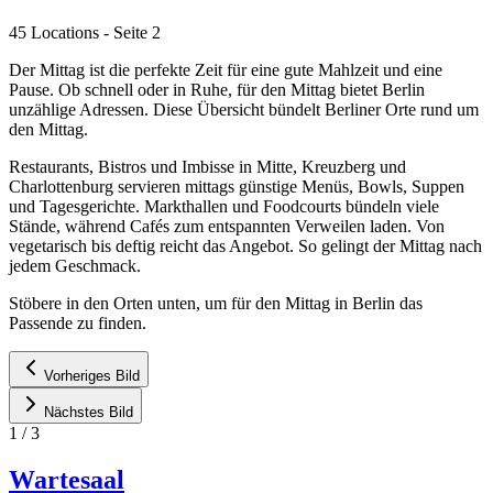
45 Locations
- Seite 2
Der Mittag ist die perfekte Zeit für eine gute Mahlzeit und eine
Pause. Ob schnell oder in Ruhe, für den Mittag bietet Berlin
unzählige Adressen. Diese Übersicht bündelt Berliner Orte rund um
den Mittag.
Restaurants, Bistros und Imbisse in Mitte, Kreuzberg und
Charlottenburg servieren mittags günstige Menüs, Bowls, Suppen
und Tagesgerichte. Markthallen und Foodcourts bündeln viele
Stände, während Cafés zum entspannten Verweilen laden. Von
vegetarisch bis deftig reicht das Angebot. So gelingt der Mittag nach
jedem Geschmack.
Stöbere in den Orten unten, um für den Mittag in Berlin das
Passende zu finden.
Vorheriges Bild
Nächstes Bild
1
/
3
Wartesaal