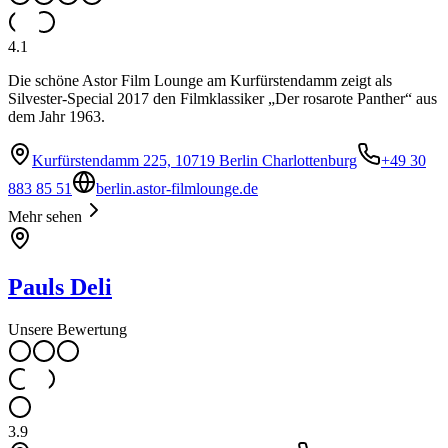
4.1
Die schöne Astor Film Lounge am Kurfürstendamm zeigt als
Silvester-Special 2017 den Filmklassiker „Der rosarote Panther“ aus
dem Jahr 1963.
Kurfürstendamm 225, 10719 Berlin Charlottenburg
+49 30
883 85 51
berlin.astor-filmlounge.de
Mehr sehen
Pauls Deli
Unsere Bewertung
3.9