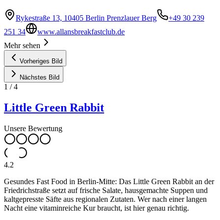
Rykestraße 13, 10405 Berlin Prenzlauer Berg
+49 30 239
251 34
www.allansbreakfastclub.de
Mehr sehen
Vorheriges Bild
Nächstes Bild
1
/
4
Little Green Rabbit
Unsere Bewertung
4.2
Gesundes Fast Food in Berlin-Mitte: Das Little Green Rabbit an der
Friedrichstraße setzt auf frische Salate, hausgemachte Suppen und
kaltgepresste Säfte aus regionalen Zutaten. Wer nach einer langen
Nacht eine vitaminreiche Kur braucht, ist hier genau richtig.