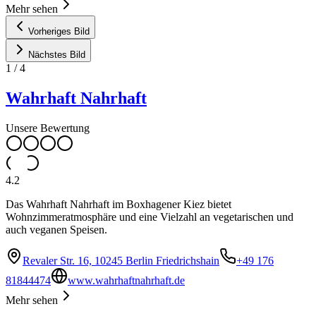
Mehr sehen
Vorheriges Bild
Nächstes Bild
1
/
4
Wahrhaft Nahrhaft
Unsere Bewertung
4.2
Das Wahrhaft Nahrhaft im Boxhagener Kiez bietet
Wohnzimmeratmosphäre und eine Vielzahl an vegetarischen und
auch veganen Speisen.
Revaler Str. 16, 10245 Berlin Friedrichshain
+49 176
81844474
www.wahrhaftnahrhaft.de
Mehr sehen