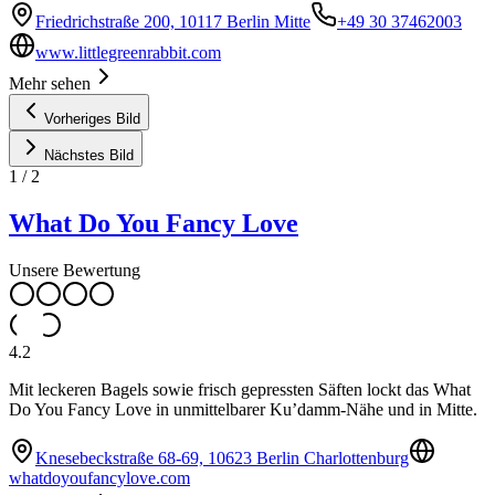
Friedrichstraße 200, 10117 Berlin Mitte
+49 30 37462003
www.littlegreenrabbit.com
Mehr sehen
Vorheriges Bild
Nächstes Bild
1
/
2
What Do You Fancy Love
Unsere Bewertung
4.2
Mit leckeren Bagels sowie frisch gepressten Säften lockt das What
Do You Fancy Love in unmittelbarer Ku’damm-Nähe und in Mitte.
Knesebeckstraße 68-69, 10623 Berlin Charlottenburg
whatdoyoufancylove.com