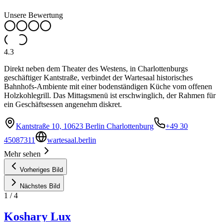
Unsere Bewertung
4.3
Direkt neben dem Theater des Westens, in Charlottenburgs
geschäftiger Kantstraße, verbindet der Wartesaal historisches
Bahnhofs-Ambiente mit einer bodenständigen Küche vom offenen
Holzkohlegrill. Das Mittagsmenü ist erschwinglich, der Rahmen für
ein Geschäftsessen angenehm diskret.
Kantstraße 10, 10623 Berlin Charlottenburg
+49 30
45087311
wartesaal.berlin
Mehr sehen
Vorheriges Bild
Nächstes Bild
1
/
4
Koshary Lux