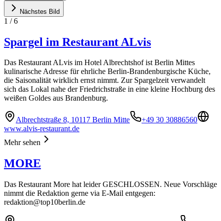
Nächstes Bild
1
/
6
Spargel im Restaurant ALvis
Das Restaurant ALvis im Hotel Albrechtshof ist Berlin Mittes
kulinarische Adresse für ehrliche Berlin-Brandenburgische Küche,
die Saisonalität wirklich ernst nimmt. Zur Spargelzeit verwandelt
sich das Lokal nahe der Friedrichstraße in eine kleine Hochburg des
weißen Goldes aus Brandenburg.
Albrechtstraße 8, 10117 Berlin Mitte
+49 30 30886560
www.alvis-restaurant.de
Mehr sehen
MORE
Das Restaurant More hat leider GESCHLOSSEN. Neue Vorschläge
nimmt die Redaktion gerne via E-Mail entgegen:
redaktion@top10berlin.de