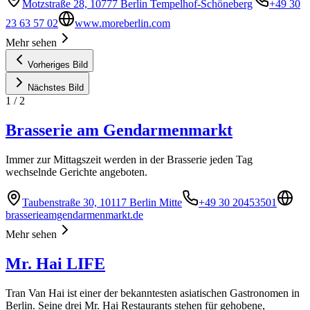
Motzstraße 28, 10777 Berlin Tempelhof-Schöneberg
+49 30
23 63 57 02
www.moreberlin.com
Mehr sehen
Vorheriges Bild
Nächstes Bild
1
/
2
Brasserie am Gendarmenmarkt
Immer zur Mittagszeit werden in der Brasserie jeden Tag
wechselnde Gerichte angeboten.
Taubenstraße 30, 10117 Berlin Mitte
+49 30 20453501
brasserieamgendarmenmarkt.de
Mehr sehen
Mr. Hai LIFE
Tran Van Hai ist einer der bekanntesten asiatischen Gastronomen in
Berlin. Seine drei Mr. Hai Restaurants stehen für gehobene,