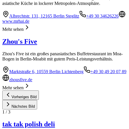
asiatische Küche in lockerer Metropolen-Atmosphäre.
Albrechtstr. 131, 12165 Berlin Steglitz
+49 30 34626226
www.mrhai.de
Mehr sehen
Zhou's Five
Zhou's Five ist ein großes panasiatisches Buffetrestaurant im Moa-
Bogen in Berlin-Moabit mit gutem Preis-Leistungsverhältnis.
Marktstraße 6, 10559 Berlin Lichtenberg
+49 30 49 20 07 89
zhousfive.de
Mehr sehen
Vorheriges Bild
Nächstes Bild
1
/
3
tak tak polish deli