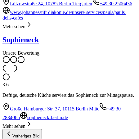
Lützowstraße 24, 10785 Berlin Tiergarten
+49 30 2506436
www.johannesstift-diakonie.de/unsere-services/pauls/pauls-
delis-cafes
Mehr sehen
Sophieneck
Unsere Bewertung
3.6
Deftige, deutsche Küche serviert das Sophieneck zur Mittagspause.
Große Hamburger Str. 37, 10115 Berlin Mitte
+49 30
2834065
sophieneck-berlin.de
Mehr sehen
Vorheriges Bild