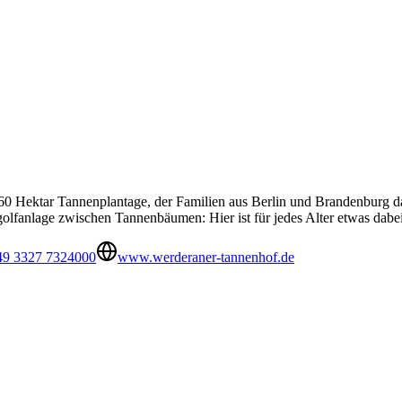
60 Hektar Tannenplantage, der Familien aus Berlin und Brandenburg das
lfanlage zwischen Tannenbäumen: Hier ist für jedes Alter etwas dabei
49 3327 7324000
www.werderaner-tannenhof.de