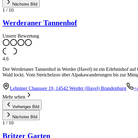
Nächstes Bild
1
/
10
Werderaner Tannenhof
Unsere Bewertung
4.6
Der Werderaner Tannenhof in Werder (Havel) ist ein Erlebnishof auf 
Wald lockt. Vom Streichelzoo über Alpakawanderungen bis zur Minigo
Lehniner Chaussee 19, 14542 Werder (Havel) Brandenburg
+
Mehr sehen
Vorheriges Bild
Nächstes Bild
1
/
10
Britzer Garten