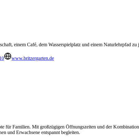
schaft, einem Café, dem Wasserspielplatz und einem Naturlehrpfad zu j
10
www.britzergarten.de
te für Familien. Mit großzügigen Öffnungszeiten und der Kombination 
nnen und Erwachsene entspannt begleiten.