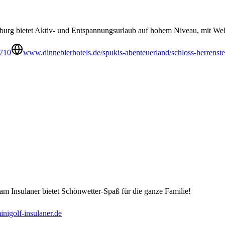
burg bietet Aktiv- und Entspannungsurlaub auf hohem Niveau, mit Well
710
www.dinnebierhotels.de/spukis-abenteuerland/schloss-herrenste
m Insulaner bietet Schönwetter-Spaß für die ganze Familie!
inigolf-insulaner.de