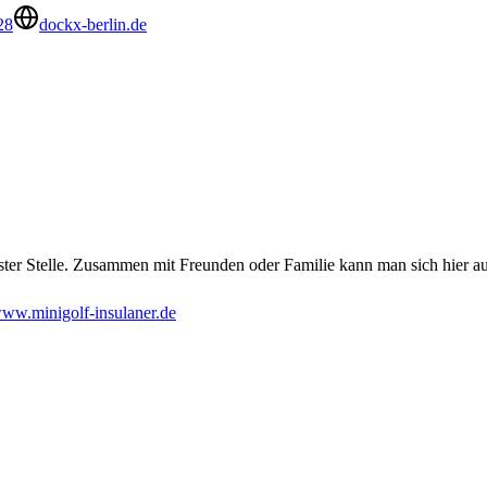
28
dockx-berlin.de
ter Stelle. Zusammen mit Freunden oder Familie kann man sich hier au
ww.minigolf-insulaner.de