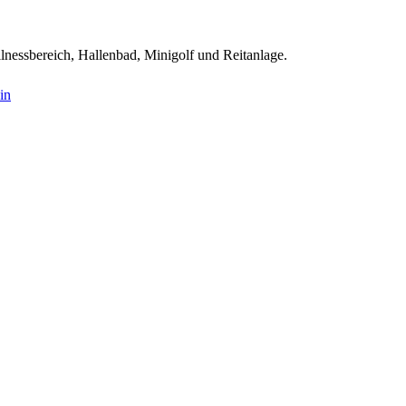
nessbereich, Hallenbad, Minigolf und Reitanlage.
in