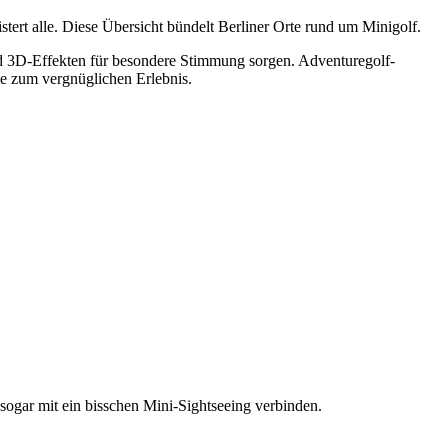
tert alle. Diese Übersicht bündelt Berliner Orte rund um Minigolf.
d 3D-Effekten für besondere Stimmung sorgen. Adventuregolf-
ie zum vergnüglichen Erlebnis.
 sogar mit ein bisschen Mini-Sightseeing verbinden.