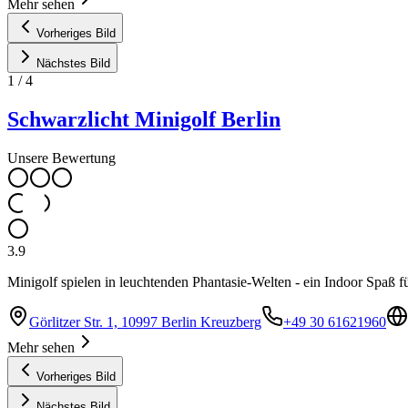
Mehr sehen
Vorheriges Bild
Nächstes Bild
1
/
4
Schwarzlicht Minigolf Berlin
Unsere Bewertung
3.9
Minigolf spielen in leuchtenden Phantasie-Welten - ein Indoor Spaß f
Görlitzer Str. 1, 10997 Berlin Kreuzberg
+49 30 61621960
Mehr sehen
Vorheriges Bild
Nächstes Bild