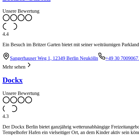
Unsere Bewertung
4.4
Ein Besuch im Britzer Garten bietet mit seiner weiträumigen Parkland
Sangerhauser Weg 1, 12349 Berlin Neukölln
+49 30 7009067
Mehr sehen
Dockx
Unsere Bewertung
4.3
Der Dockx Berlin bietet ganzjährig wetterunabhängige Freizeitangebo
Tempelhofer Hafen ein vielseitiger Ort, an dem Kinder aktiv sein kö