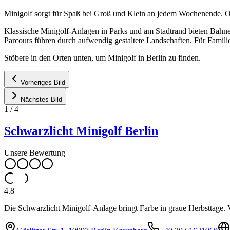
Minigolf sorgt für Spaß bei Groß und Klein an jedem Wochenende. Ob k
Klassische Minigolf-Anlagen in Parks und am Stadtrand bieten Bahn
Parcours führen durch aufwendig gestaltete Landschaften. Für Familie
Stöbere in den Orten unten, um Minigolf in Berlin zu finden.
Vorheriges Bild
Nächstes Bild
1
/
4
Schwarzlicht Minigolf Berlin
Unsere Bewertung
4.8
Die Schwarzlicht Minigolf-Anlage bringt Farbe in graue Herbsttage. V