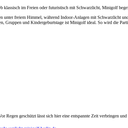
lassisch im Freien oder futuristisch mit Schwarzlicht, Minigolf begeis
en unter freiem Himmel, während Indoor-Anlagen mit Schwarzlicht un
n, Gruppen und Kindergeburtstage ist Minigolf ideal. So wird die Part
or Regen geschützt lässt sich hier eine entspannte Zeit verbringen und