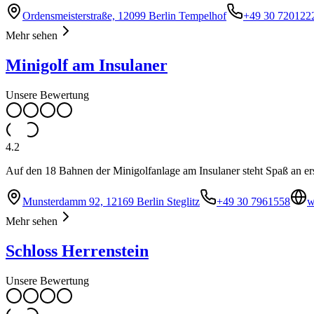
Ordensmeisterstraße, 12099 Berlin Tempelhof
+49 30 720122
Mehr sehen
Minigolf am Insulaner
Unsere Bewertung
4.2
Auf den 18 Bahnen der Minigolfanlage am Insulaner steht Spaß an ers
Munsterdamm 92, 12169 Berlin Steglitz
+49 30 7961558
w
Mehr sehen
Schloss Herrenstein
Unsere Bewertung