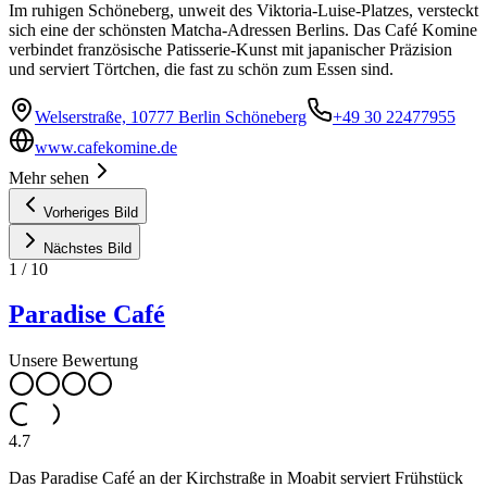
Im ruhigen Schöneberg, unweit des Viktoria-Luise-Platzes, versteckt
sich eine der schönsten Matcha-Adressen Berlins. Das Café Komine
verbindet französische Patisserie-Kunst mit japanischer Präzision
und serviert Törtchen, die fast zu schön zum Essen sind.
Welserstraße, 10777 Berlin Schöneberg
+49 30 22477955
www.cafekomine.de
Mehr sehen
Vorheriges Bild
Nächstes Bild
1
/
10
Paradise Café
Unsere Bewertung
4.7
Das Paradise Café an der Kirchstraße in Moabit serviert Frühstück