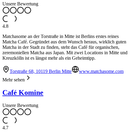
Unsere Bewertung
4.8
Matchasome an der Torstraße in Mitte ist Berlins erstes reines
Matcha Café. Gegründet aus dem Wunsch heraus, wirklich guten
Matcha in der Stadt zu finden, steht das Café für organischen,
zeremoniellen Matcha aus Japan. Mit zwei Locations in Mitte und
Kreuzkölln ist es längst mehr als ein Geheimtipp.
Torstraße 68, 10119 Berlin Mitte
www.matchasome.com
Mehr sehen
Café Komine
Unsere Bewertung
4.7