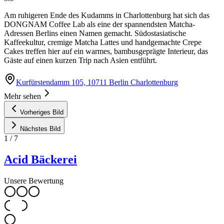
Am ruhigeren Ende des Kudamms in Charlottenburg hat sich das
DONGNAM Coffee Lab als eine der spannendsten Matcha-
Adressen Berlins einen Namen gemacht. Südostasiatische
Kaffeekultur, cremige Matcha Lattes und handgemachte Crepe
Cakes treffen hier auf ein warmes, bambusgeprägte Interieur, das
Gäste auf einen kurzen Trip nach Asien entführt.
Kurfürstendamm 105, 10711 Berlin Charlottenburg
Mehr sehen
Vorheriges Bild
Nächstes Bild
1
/
7
Acid Bäckerei
Unsere Bewertung