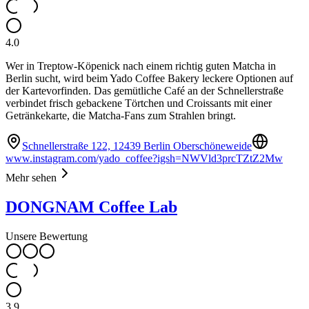
4.0
Wer in Treptow-Köpenick nach einem richtig guten Matcha in
Berlin sucht, wird beim Yado Coffee Bakery leckere Optionen auf
der Kartevorfinden. Das gemütliche Café an der Schnellerstraße
verbindet frisch gebackene Törtchen und Croissants mit einer
Getränkekarte, die Matcha-Fans zum Strahlen bringt.
Schnellerstraße 122, 12439 Berlin Oberschöneweide
www.instagram.com/yado_coffee?igsh=NWVld3prcTZtZ2Mw
Mehr sehen
DONGNAM Coffee Lab
Unsere Bewertung
3.9