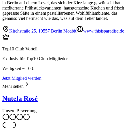
in Berlin auf einem Level, das sich der Kiez lange gewünscht hat:
mediterrane Frühstücksvarianten, hausgemachte Kuchen und frisch
gepresste Säfte in einem pastellfarbenen Wohlfühlambiente, das
genauso viel hermacht wie das, was auf dem Teller landet.
Kirchstraße 25, 10557 Berlin Moabit
www.thisisparadise.de
Top10 Club Vorteil
Exklusiv für Top10 Club Mitglieder
Wertigkeit ~ 10 €
Jetzt Mitglied werden
Mehr sehen
Nutela Rosé
Unsere Bewertung