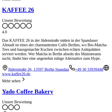
KAFFEE 26
Unsere Bewertung
4.0
Das KAFFEE 26 in der Jüdenstraße mitten in der Spandauer
Altstadt ist eines der charmantesten Cafés Berlins, wo Bio-Matcha-
Tees und hausgemachte Kuchen zwischen echten Antiquitäten
serviert werden. Wer Matcha in Berlin abseits des Mainstreams
sucht, findet hier eine angenehm ruhige Alternative zum Hype.
Jüdenstraße 26, 13597 Berlin Spandau
+49 30 33939448
www.kaffee26.de
Mehr sehen
Yado Coffee Bakery
Unsere Bewertung