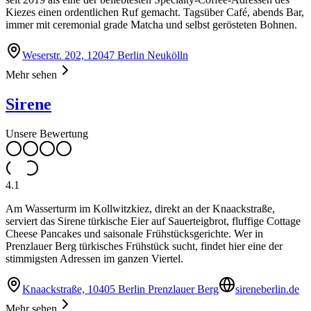
Kiezes einen ordentlichen Ruf gemacht. Tagsüber Café, abends Bar,
immer mit ceremonial grade Matcha und selbst gerösteten Bohnen.
Weserstr. 202, 12047 Berlin Neukölln
Mehr sehen
Sirene
Unsere Bewertung
4.1
Am Wasserturm im Kollwitzkiez, direkt an der Knaackstraße,
serviert das Sirene türkische Eier auf Sauerteigbrot, fluffige Cottage
Cheese Pancakes und saisonale Frühstücksgerichte. Wer in
Prenzlauer Berg türkisches Frühstück sucht, findet hier eine der
stimmigsten Adressen im ganzen Viertel.
Knaackstraße, 10405 Berlin Prenzlauer Berg
sireneberlin.de
Mehr sehen