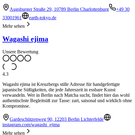
Augsburger Straße 29, 10789 Berlin Charlottenburg
+49 30
33001961
earth-tokyo.de
Mehr sehen
Wagashi ejima
Unsere Bewertung
4.3
Wagashi ejima ist Kreuzbergs stille Adresse für handgefertigte
japanische Süßigkeiten, die jede Jahreszeit in essbare Kunst
verwandeln. Wer in Berlin nach Matcha sucht, findet hier das wohl
authentischste Begleitsüß zur Tasse: zart, saisonal und wirklich ohne
Kompromisse.
Gardeschützenweg 90, 12203 Berlin Lichterfelde
instagram.com/wagashi_ejima
Mehr sehen