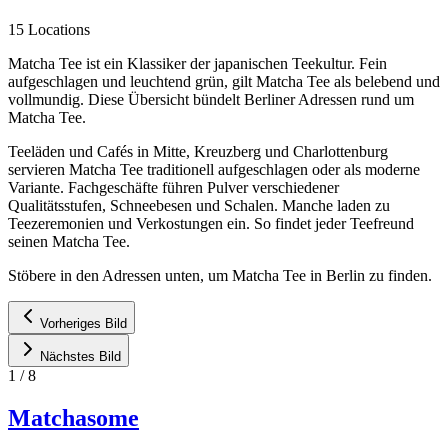
15 Locations
Matcha Tee ist ein Klassiker der japanischen Teekultur. Fein
aufgeschlagen und leuchtend grün, gilt Matcha Tee als belebend und
vollmundig. Diese Übersicht bündelt Berliner Adressen rund um
Matcha Tee.
Teeläden und Cafés in Mitte, Kreuzberg und Charlottenburg
servieren Matcha Tee traditionell aufgeschlagen oder als moderne
Variante. Fachgeschäfte führen Pulver verschiedener
Qualitätsstufen, Schneebesen und Schalen. Manche laden zu
Teezeremonien und Verkostungen ein. So findet jeder Teefreund
seinen Matcha Tee.
Stöbere in den Adressen unten, um Matcha Tee in Berlin zu finden.
Vorheriges Bild
Nächstes Bild
1
/
8
Matchasome