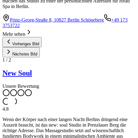
machen das Studio zu einer der persönlichsten Adressen für Head
Spa in Berlin.
Prinz-Georg-Straße 8, 10827 Berlin Schöneberg
+49 173
3753722
Mehr sehen
Vorheriges Bild
Nächstes Bild
1
/
2
New Soul
Unsere Bewertung
4.8
Wenn der Körper nach einer langen Nacht Berlins dringend eine
Auszeit braucht, ist das new: soul Studio in Prenzlauer Berg die
richtige Adresse. Das Massagestudio setzt auf wissenschaftlich
fundiertes Bodywork in einem minimalistischen Ambiente aus