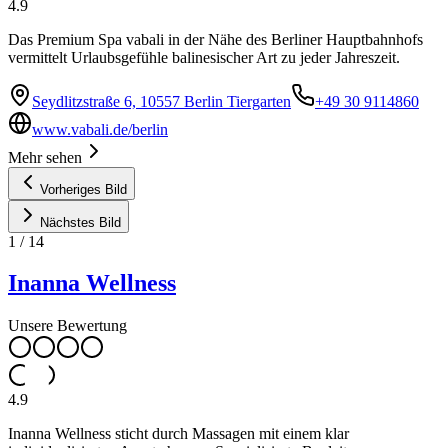
4.9
Das Premium Spa vabali in der Nähe des Berliner Hauptbahnhofs
vermittelt Urlaubsgefühle balinesischer Art zu jeder Jahreszeit.
Seydlitzstraße 6, 10557 Berlin Tiergarten
+49 30 9114860
www.vabali.de/berlin
Mehr sehen
Vorheriges Bild
Nächstes Bild
1
/
14
Inanna Wellness
Unsere Bewertung
4.9
Inanna Wellness sticht durch Massagen mit einem klar