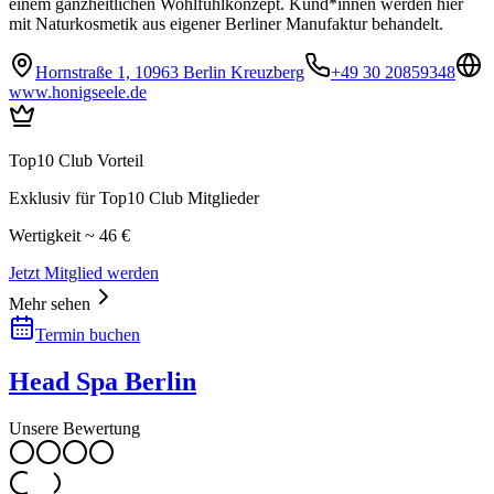
einem ganzheitlichen Wohlfühlkonzept. Kund*innen werden hier
mit Naturkosmetik aus eigener Berliner Manufaktur behandelt.
Hornstraße 1, 10963 Berlin Kreuzberg
+49 30 20859348
www.honigseele.de
Top10 Club Vorteil
Exklusiv für Top10 Club Mitglieder
Wertigkeit ~ 46 €
Jetzt Mitglied werden
Mehr sehen
Termin buchen
Head Spa Berlin
Unsere Bewertung