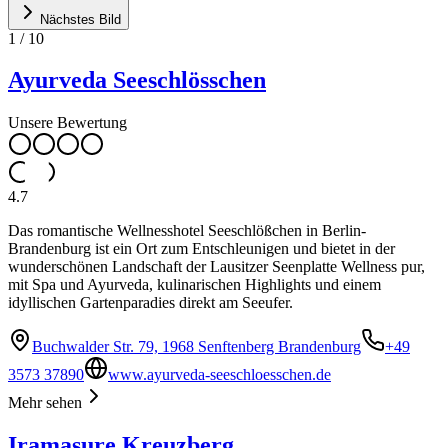
Nächstes Bild
1
/
10
Ayurveda Seeschlösschen
Unsere Bewertung
4.7
Das romantische Wellnesshotel Seeschlößchen in Berlin-
Brandenburg ist ein Ort zum Entschleunigen und bietet in der
wunderschönen Landschaft der Lausitzer Seenplatte Wellness pur,
mit Spa und Ayurveda, kulinarischen Highlights und einem
idyllischen Gartenparadies direkt am Seeufer.
Buchwalder Str. 79, 1968 Senftenberg Brandenburg
+49
3573 37890
www.ayurveda-seeschloesschen.de
Mehr sehen
Iramasure Kreuzberg