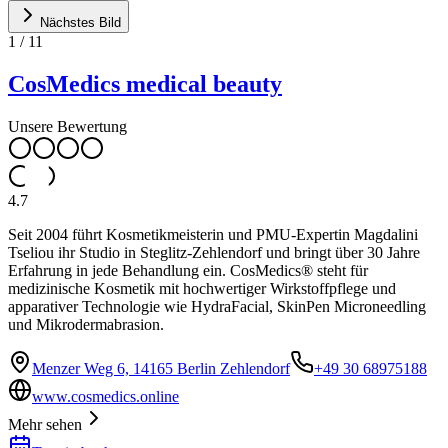
Nächstes Bild
1
/
11
CosMedics medical beauty
Unsere Bewertung
4.7
Seit 2004 führt Kosmetikmeisterin und PMU-Expertin Magdalini
Tseliou ihr Studio in Steglitz-Zehlendorf und bringt über 30 Jahre
Erfahrung in jede Behandlung ein. CosMedics® steht für
medizinische Kosmetik mit hochwertiger Wirkstoffpflege und
apparativer Technologie wie HydraFacial, SkinPen Microneedling
und Mikrodermabrasion.
Menzer Weg 6, 14165 Berlin Zehlendorf
+49 30 68975188
www.cosmedics.online
Mehr sehen