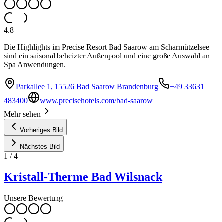
4.8
Die Highlights im Precise Resort Bad Saarow am Scharmützelsee
sind ein saisonal beheizter Außenpool und eine große Auswahl an
Spa Anwendungen.
Parkallee 1, 15526 Bad Saarow Brandenburg
+49 33631
483400
www.precisehotels.com/bad-saarow
Mehr sehen
Vorheriges Bild
Nächstes Bild
1
/
4
Kristall-Therme Bad Wilsnack
Unsere Bewertung