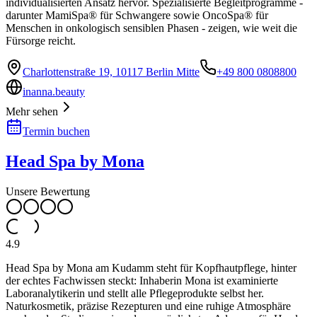
individualisierten Ansatz hervor. Spezialisierte Begleitprogramme -
darunter MamiSpa® für Schwangere sowie OncoSpa® für
Menschen in onkologisch sensiblen Phasen - zeigen, wie weit die
Fürsorge reicht.
Charlottenstraße 19, 10117 Berlin Mitte
+49 800 0808800
inanna.beauty
Mehr sehen
Termin buchen
Head Spa by Mona
Unsere Bewertung
4.9
Head Spa by Mona am Kudamm steht für Kopfhautpflege, hinter
der echtes Fachwissen steckt: Inhaberin Mona ist examinierte
Laboranalytikerin und stellt alle Pflegeprodukte selbst her.
Naturkosmetik, präzise Rezepturen und eine ruhige Atmosphäre