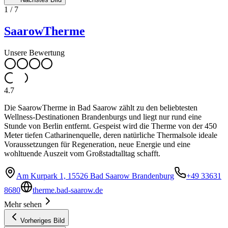
1
/
7
SaarowTherme
Unsere Bewertung
4.7
Die SaarowTherme in Bad Saarow zählt zu den beliebtesten
Wellness-Destinationen Brandenburgs und liegt nur rund eine
Stunde von Berlin entfernt. Gespeist wird die Therme von der 450
Meter tiefen Catharinenquelle, deren natürliche Thermalsole ideale
Voraussetzungen für Regeneration, neue Energie und eine
wohltuende Auszeit vom Großstadtalltag schafft.
Am Kurpark 1, 15526 Bad Saarow Brandenburg
+49 33631
8680
therme.bad-saarow.de
Mehr sehen
Vorheriges Bild