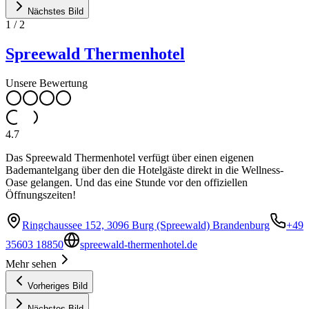
Nächstes Bild
1
/
2
Spreewald Thermenhotel
Unsere Bewertung
4.7
Das Spreewald Thermenhotel verfügt über einen eigenen
Bademantelgang über den die Hotelgäste direkt in die Wellness-
Oase gelangen. Und das eine Stunde vor den offiziellen
Öffnungszeiten!
Ringchaussee 152, 3096 Burg (Spreewald) Brandenburg
+49
35603 18850
spreewald-thermenhotel.de
Mehr sehen
Vorheriges Bild
Nächstes Bild