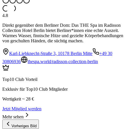
4.8
Direkt gegenüber dem Berliner Dom: Das THE Spa im Radisson
Collection Hotel Berlin bietet Berliner*innen eine echte Auszeit.
Warmes Wasser, finnische Hitze und gezielte Körperbehandlungen
von geschulten Händen, die süchtig machen.
Karl-Liebknecht-Straße 3, 10178 Berlin Mitte
+49 30
30806936
thespa.world/radisson-collection-berlin
Top10 Club Vorteil
Exklusiv für Top10 Club Mitglieder
Wertigkeit ~ 28 €
Jetzt Mitglied werden
Mehr sehen
Vorheriges Bild