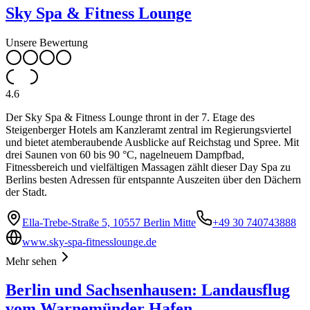
Sky Spa & Fitness Lounge
Unsere Bewertung
4.6
Der Sky Spa & Fitness Lounge thront in der 7. Etage des
Steigenberger Hotels am Kanzleramt zentral im Regierungsviertel
und bietet atemberaubende Ausblicke auf Reichstag und Spree. Mit
drei Saunen von 60 bis 90 °C, nagelneuem Dampfbad,
Fitnessbereich und vielfältigen Massagen zählt dieser Day Spa zu
Berlins besten Adressen für entspannte Auszeiten über den Dächern
der Stadt.
Ella-Trebe-Straße 5, 10557 Berlin Mitte
+49 30 740743888
www.sky-spa-fitnesslounge.de
Mehr sehen
Berlin und Sachsenhausen: Landausflug
vom Warnemünder Hafen