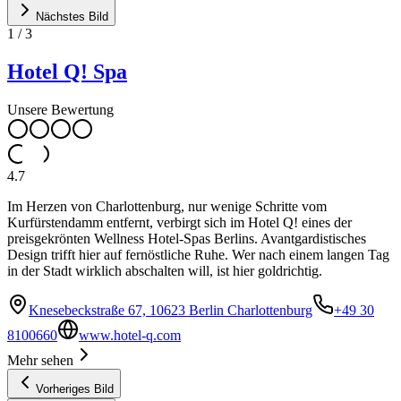
Nächstes Bild
1
/
3
Hotel Q! Spa
Unsere Bewertung
4.7
Im Herzen von Charlottenburg, nur wenige Schritte vom
Kurfürstendamm entfernt, verbirgt sich im Hotel Q! eines der
preisgekrönten Wellness Hotel-Spas Berlins. Avantgardistisches
Design trifft hier auf fernöstliche Ruhe. Wer nach einem langen Tag
in der Stadt wirklich abschalten will, ist hier goldrichtig.
Knesebeckstraße 67, 10623 Berlin Charlottenburg
+49 30
8100660
www.hotel-q.com
Mehr sehen
Vorheriges Bild