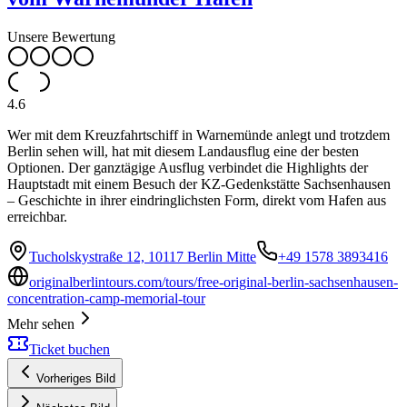
Unsere Bewertung
4.6
Wer mit dem Kreuzfahrtschiff in Warnemünde anlegt und trotzdem
Berlin sehen will, hat mit diesem Landausflug eine der besten
Optionen. Der ganztägige Ausflug verbindet die Highlights der
Hauptstadt mit einem Besuch der KZ-Gedenkstätte Sachsenhausen
– Geschichte in ihrer eindringlichsten Form, direkt vom Hafen aus
erreichbar.
Tucholskystraße 12, 10117 Berlin Mitte
+49 1578 3893416
originalberlintours.com/tours/free-original-berlin-sachsenhausen-
concentration-camp-memorial-tour
Mehr sehen
Ticket buchen
Vorheriges Bild