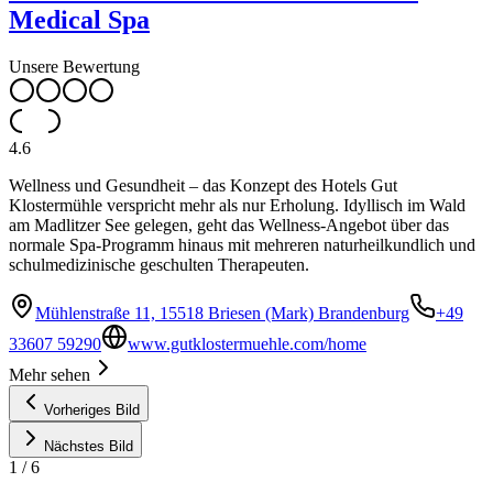
Medical Spa
Unsere Bewertung
4.6
Wellness und Gesundheit – das Konzept des Hotels Gut
Klostermühle verspricht mehr als nur Erholung. Idyllisch im Wald
am Madlitzer See gelegen, geht das Wellness-Angebot über das
normale Spa-Programm hinaus mit mehreren naturheilkundlich und
schulmedizinische geschulten Therapeuten.
Mühlenstraße 11, 15518 Briesen (Mark) Brandenburg
+49
33607 59290
www.gutklostermuehle.com/home
Mehr sehen
Vorheriges Bild
Nächstes Bild
1
/
6