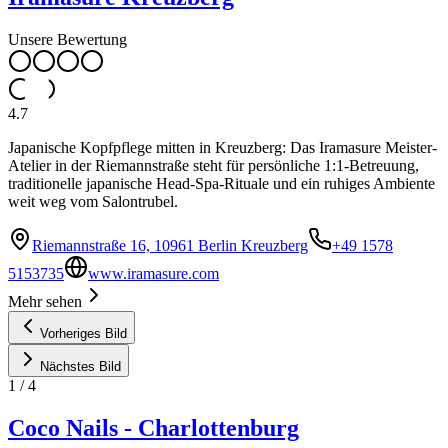
Unsere Bewertung
4.7
Japanische Kopfpflege mitten in Kreuzberg: Das Iramasure Meister-
Atelier in der Riemannstraße steht für persönliche 1:1-Betreuung,
traditionelle japanische Head-Spa-Rituale und ein ruhiges Ambiente
weit weg vom Salontrubel.
Riemannstraße 16, 10961 Berlin Kreuzberg
+49 1578
5153735
www.iramasure.com
Mehr sehen
Vorheriges Bild
Nächstes Bild
1
/
4
Coco Nails - Charlottenburg