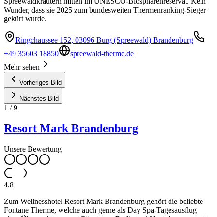
Spreewaldkräutern mitten im UNESCO-Biosphärenreservat. Kein
Wunder, dass sie 2025 zum bundesweiten Thermenranking-Sieger
gekürt wurde.
Ringchaussee 152, 03096 Burg (Spreewald) Brandenburg
+49 35603 18850
spreewald-therme.de
Mehr sehen
Vorheriges Bild
Nächstes Bild
1
/
9
Resort Mark Brandenburg
Unsere Bewertung
4.8
Zum Wellnesshotel Resort Mark Brandenburg gehört die beliebte
Fontane Therme, welche auch gerne als Day Spa-Tagesausflug