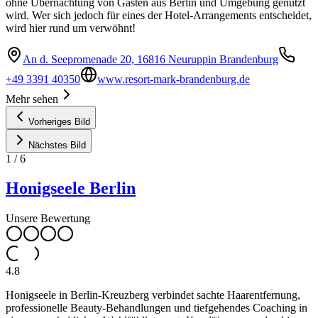
ohne Übernachtung von Gästen aus Berlin und Umgebung genutzt
wird. Wer sich jedoch für eines der Hotel-Arrangements entscheidet,
wird hier rund um verwöhnt!
An d. Seepromenade 20, 16816 Neuruppin Brandenburg
+49 3391 40350
www.resort-mark-brandenburg.de
Mehr sehen
Vorheriges Bild
Nächstes Bild
1
/
6
Honigseele Berlin
Unsere Bewertung
4.8
Honigseele in Berlin-Kreuzberg verbindet sachte Haarentfernung,
professionelle Beauty-Behandlungen und tiefgehendes Coaching in