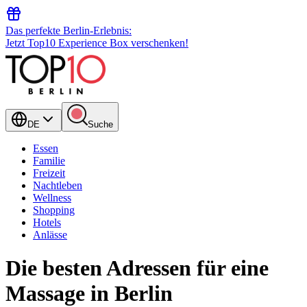
Das perfekte Berlin-Erlebnis:
Jetzt Top10 Experience Box verschenken!
DE
Suche
Essen
Familie
Freizeit
Nachtleben
Wellness
Shopping
Hotels
Anlässe
Die besten Adressen für eine
Massage in Berlin