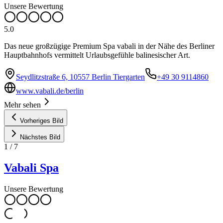
Unsere Bewertung
5.0
Das neue großzügige Premium Spa vabali in der Nähe des Berliner
Hauptbahnhofs vermittelt Urlaubsgefühle balinesischer Art.
Seydlitzstraße 6, 10557 Berlin Tiergarten
+49 30 9114860
www.vabali.de/berlin
Mehr sehen
Vorheriges Bild
Nächstes Bild
1
/
7
Vabali Spa
Unsere Bewertung