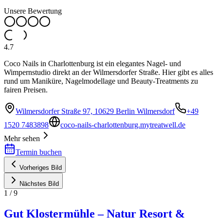
Unsere Bewertung
4.7
Coco Nails in Charlottenburg ist ein elegantes Nagel- und
Wimpernstudio direkt an der Wilmersdorfer Straße. Hier gibt es alles
rund um Maniküre, Nagelmodellage und Beauty-Treatments zu
fairen Preisen.
Wilmersdorfer Straße 97, 10629 Berlin Wilmersdorf
+49
1520 7483898
coco-nails-charlottenburg.mytreatwell.de
Mehr sehen
Termin buchen
Vorheriges Bild
Nächstes Bild
1
/
9
Gut Klostermühle – Natur Resort &