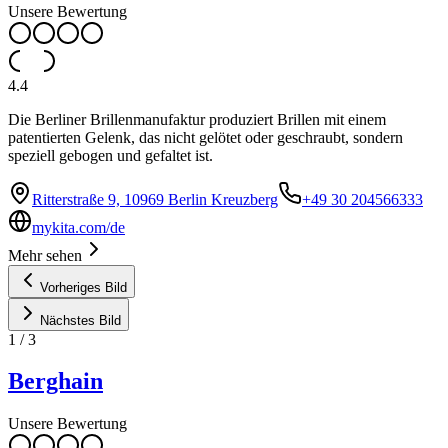
Unsere Bewertung
4.4
Die Berliner Brillenmanufaktur produziert Brillen mit einem
patentierten Gelenk, das nicht gelötet oder geschraubt, sondern
speziell gebogen und gefaltet ist.
Ritterstraße 9, 10969 Berlin Kreuzberg
+49 30 204566333
mykita.com/de
Mehr sehen
Vorheriges Bild
Nächstes Bild
1
/
3
Berghain
Unsere Bewertung