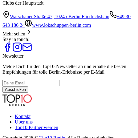
Clubs der Hauptstadt.
Warschauer Straße 47, 10245 Berlin Friedrichshain
+49 30
643 186 24
www.lokschuppen-berlin.com
Mehr sehen
Stay in touch!
Newsletter
Melde Dich für den Top10-Newsletter an und erhalte die besten
Empfehlungen für tolle Berlin-Erlebnisse per E-Mail.
Abschicken
Kontakt
Über uns
Top10 Partner werden
Copyright 2026 ©
Top10 Berlin
. Alle Rechte vorbehalten.