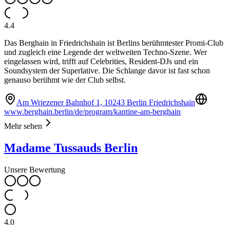
4.4
Das Berghain in Friedrichshain ist Berlins berühmtester Promi-Club
und zugleich eine Legende der weltweiten Techno-Szene. Wer
eingelassen wird, trifft auf Celebrities, Resident-DJs und ein
Soundsystem der Superlative. Die Schlange davor ist fast schon
genauso berühmt wie der Club selbst.
Am Wriezener Bahnhof 1, 10243 Berlin Friedrichshain
www.berghain.berlin/de/program/kantine-am-berghain
Mehr sehen
Madame Tussauds Berlin
Unsere Bewertung
4.0