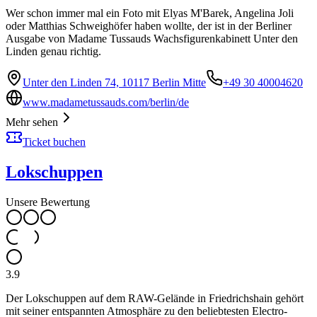
Wer schon immer mal ein Foto mit Elyas M'Barek, Angelina Joli
oder Matthias Schweighöfer haben wollte, der ist in der Berliner
Ausgabe von Madame Tussauds Wachsfigurenkabinett Unter den
Linden genau richtig.
Unter den Linden 74, 10117 Berlin Mitte
+49 30 40004620
www.madametussauds.com/berlin/de
Mehr sehen
Ticket buchen
Lokschuppen
Unsere Bewertung
3.9
Der Lokschuppen auf dem RAW-Gelände in Friedrichshain gehört
mit seiner entspannten Atmosphäre zu den beliebtesten Electro-