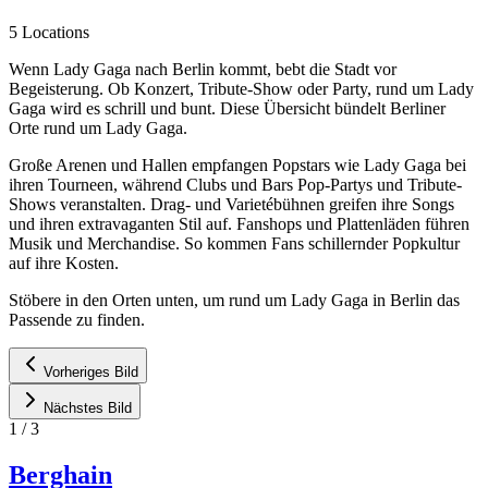
5 Locations
Wenn Lady Gaga nach Berlin kommt, bebt die Stadt vor
Begeisterung. Ob Konzert, Tribute-Show oder Party, rund um Lady
Gaga wird es schrill und bunt. Diese Übersicht bündelt Berliner
Orte rund um Lady Gaga.
Große Arenen und Hallen empfangen Popstars wie Lady Gaga bei
ihren Tourneen, während Clubs und Bars Pop-Partys und Tribute-
Shows veranstalten. Drag- und Varietébühnen greifen ihre Songs
und ihren extravaganten Stil auf. Fanshops und Plattenläden führen
Musik und Merchandise. So kommen Fans schillernder Popkultur
auf ihre Kosten.
Stöbere in den Orten unten, um rund um Lady Gaga in Berlin das
Passende zu finden.
Vorheriges Bild
Nächstes Bild
1
/
3
Berghain