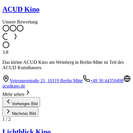
ACUD Kino
Unsere Bewertung
3.8
Das kleine ACUD Kino am Weinberg in Berlin-Mitte ist Teil des
ACUD Kunsthauses.
Veteranenstraße 21, 10119 Berlin Mitte
+49 30 44359498
acudkino.de
Mehr sehen
Vorheriges Bild
Nächstes Bild
1
/
2
Lichtblick Kino