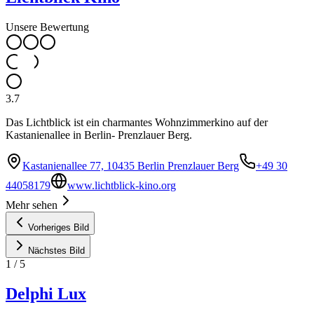
Unsere Bewertung
3.7
Das Lichtblick ist ein charmantes Wohnzimmerkino auf der
Kastanienallee in Berlin- Prenzlauer Berg.
Kastanienallee 77, 10435 Berlin Prenzlauer Berg
+49 30
44058179
www.lichtblick-kino.org
Mehr sehen
Vorheriges Bild
Nächstes Bild
1
/
5
Delphi Lux