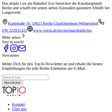
Das delphi Lux am Bahnhof Zoo bereichert die Kinohauptstadt
Berlin und schafft mit seinen sieben Kinosälen garantiert Abhilfe bei
Langeweile.
Kantstraße 10, 10623 Berlin Charlottenburg-Wilmersdorf
030 322931322
www.yorck.de/en/cinemas/delphi-lux
Mehr sehen
Stay in touch!
Newsletter
Melde Dich für den Top10-Newsletter an und erhalte die besten
Empfehlungen für tolle Berlin-Erlebnisse per E-Mail.
Abschicken
Kontakt
Über uns