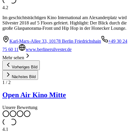
4.2
Im geschichtsträchtigen Kino International am Alexanderplatz wird
Silvester 2018 auf 5 Floors gefeiert. Highlight: Der Blick durch die
große Glaspanorama-Front und Hip Hop in der Honecker Lounge.
Karl-Marx-Allee 33, 10178 Berlin Friedrichshain
+49 30 24
75 60 11
www.berlinersilvester.de
Mehr sehen
Vorheriges Bild
Nächstes Bild
1
/
2
Open Air Kino Mitte
Unsere Bewertung
4.1