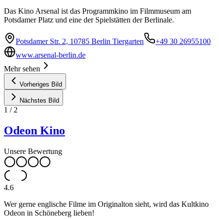
Das Kino Arsenal ist das Programmkino im Filmmuseum am
Potsdamer Platz und eine der Spielstätten der Berlinale.
Potsdamer Str. 2, 10785 Berlin Tiergarten
+49 30 26955100
www.arsenal-berlin.de
Mehr sehen
Vorheriges Bild
Nächstes Bild
1
/
2
Odeon Kino
Unsere Bewertung
4.6
Wer gerne englische Filme im Originalton sieht, wird das Kultkino
Odeon in Schöneberg lieben!