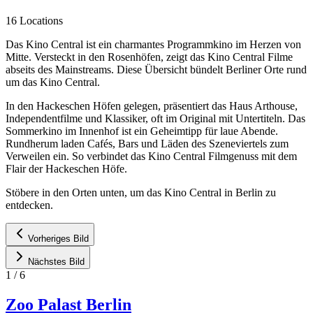
16 Locations
Das Kino Central ist ein charmantes Programmkino im Herzen von
Mitte. Versteckt in den Rosenhöfen, zeigt das Kino Central Filme
abseits des Mainstreams. Diese Übersicht bündelt Berliner Orte rund
um das Kino Central.
In den Hackeschen Höfen gelegen, präsentiert das Haus Arthouse,
Independentfilme und Klassiker, oft im Original mit Untertiteln. Das
Sommerkino im Innenhof ist ein Geheimtipp für laue Abende.
Rundherum laden Cafés, Bars und Läden des Szeneviertels zum
Verweilen ein. So verbindet das Kino Central Filmgenuss mit dem
Flair der Hackeschen Höfe.
Stöbere in den Orten unten, um das Kino Central in Berlin zu
entdecken.
Vorheriges Bild
Nächstes Bild
1
/
6
Zoo Palast Berlin