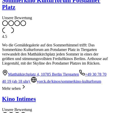
Sommerkino Kulturforum Potsdamer
Platz
Unsere Bewertung
4.5
Wo die Gemäldegalerie auf den Sommerhimmel trifft: Das
Sommerkino Kulturforum am Potsdamer Platz in Tiergarten
verwandelt den Matthäikirchplatz jeden Sommer in eines der
größten und stimmungsvollsten Freiluftkinos Berlins. Arthouse auf
Liegestuhl, mit der Skyline des Potsdamer Platzes im Rücken.
Matthäikirchplatz 4, 10785 Berlin Tiergarten
+49 30 78 70
40 19 (ab 18 uhr)
yorck.de/kinos/sommerkino-kulturforum
Mehr sehen
Kino Intimes
Unsere Bewertung