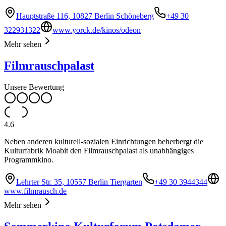
Hauptstraße 116, 10827 Berlin Schöneberg
+49 30
322931322
www.yorck.de/kinos/odeon
Mehr sehen
Filmrauschpalast
Unsere Bewertung
4.6
Neben anderen kulturell-sozialen Einrichtungen beherbergt die
Kulturfabrik Moabit den Filmrauschpalast als unabhängiges
Programmkino.
Lehrter Str. 35, 10557 Berlin Tiergarten
+49 30 3944344
www.filmrausch.de
Mehr sehen