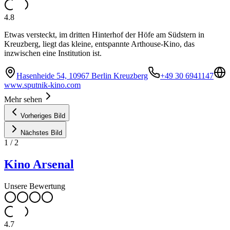
4.8
Etwas versteckt, im dritten Hinterhof der Höfe am Südstern in
Kreuzberg, liegt das kleine, entspannte Arthouse-Kino, das
inzwischen eine Institution ist.
Hasenheide 54, 10967 Berlin Kreuzberg
+49 30 6941147
www.sputnik-kino.com
Mehr sehen
Vorheriges Bild
Nächstes Bild
1
/
2
Kino Arsenal
Unsere Bewertung
4.7