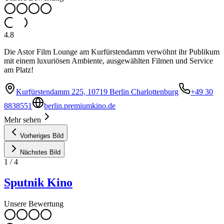
4.8
Die Astor Film Lounge am Kurfürstendamm verwöhnt ihr Publikum
mit einem luxuriösen Ambiente, ausgewählten Filmen und Service
am Platz!
Kurfürstendamm 225, 10719 Berlin Charlottenburg
+49 30
8838551
berlin.premiumkino.de
Mehr sehen
Vorheriges Bild
Nächstes Bild
1
/
4
Sputnik Kino
Unsere Bewertung