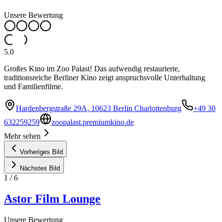
Unsere Bewertung
5.0
Großes Kino im Zoo Palast! Das aufwendig restaurierte,
traditionsreiche Berliner Kino zeigt anspruchsvolle Unterhaltung
und Familienfilme.
Hardenbergstraße 29A, 10623 Berlin Charlottenburg
+49 30
632259259
zoopalast.premiumkino.de
Mehr sehen
Vorheriges Bild
Nächstes Bild
1
/
6
Astor Film Lounge
Unsere Bewertung