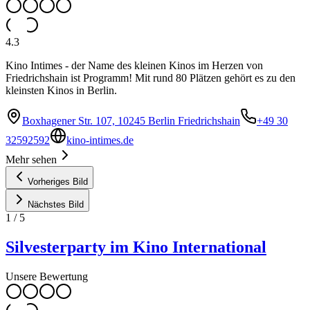
4.3
Kino Intimes - der Name des kleinen Kinos im Herzen von
Friedrichshain ist Programm! Mit rund 80 Plätzen gehört es zu den
kleinsten Kinos in Berlin.
Boxhagener Str. 107, 10245 Berlin Friedrichshain
+49 30
32592592
kino-intimes.de
Mehr sehen
Vorheriges Bild
Nächstes Bild
1
/
5
Silvesterparty im Kino International
Unsere Bewertung