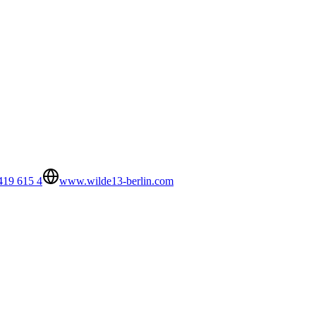
419 615 4
www.wilde13-berlin.com