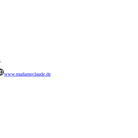
.
www.madameclaude.de