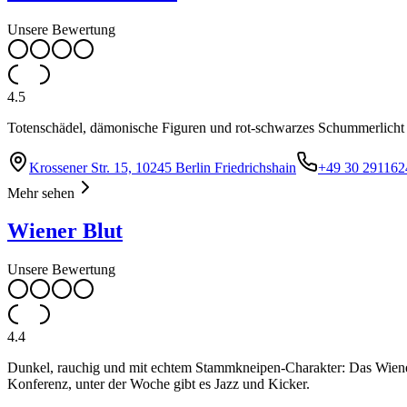
Unsere Bewertung
4.5
Totenschädel, dämonische Figuren und rot-schwarzes Schummerlicht 
Krossener Str. 15, 10245 Berlin Friedrichshain
+49 30 291162
Mehr sehen
Wiener Blut
Unsere Bewertung
4.4
Dunkel, rauchig und mit echtem Stammkneipen-Charakter: Das Wiener 
Konferenz, unter der Woche gibt es Jazz und Kicker.