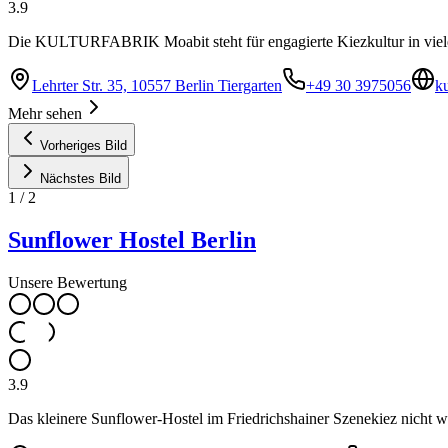
3.9
Die KULTURFABRIK Moabit steht für engagierte Kiezkultur in vie
Lehrter Str. 35, 10557 Berlin Tiergarten
+49 30 3975056
ku
Mehr sehen
Vorheriges Bild
Nächstes Bild
1
/
2
Sunflower Hostel Berlin
Unsere Bewertung
3.9
Das kleinere Sunflower-Hostel im Friedrichshainer Szenekiez nicht 