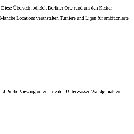
 Diese Übersicht bündelt Berliner Orte rund um den Kicker.
. Manche Locations veranstalten Turniere und Ligen für ambitionierte
er und Public Viewing unter surrealen Unterwasser-Wandgemälden