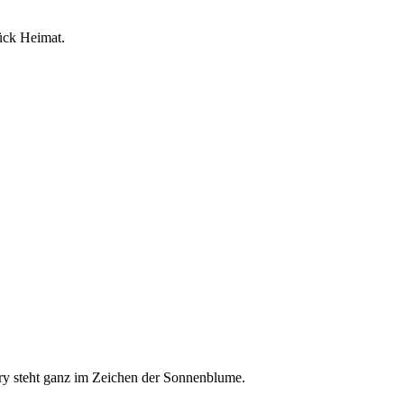
ück Heimat.
ery steht ganz im Zeichen der Sonnenblume.