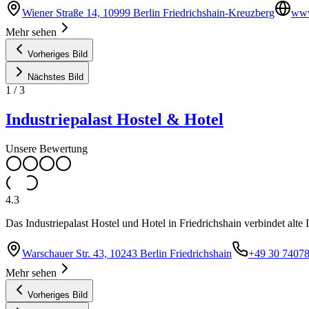
Wiener Straße 14, 10999 Berlin Friedrichshain-Kreuzberg
www
Mehr sehen
Vorheriges Bild
Nächstes Bild
1
/
3
Industriepalast Hostel & Hotel
Unsere Bewertung
4.3
Das Industriepalast Hostel und Hotel in Friedrichshain verbindet alt
Warschauer Str. 43, 10243 Berlin Friedrichshain
+49 30 7407
Mehr sehen
Vorheriges Bild