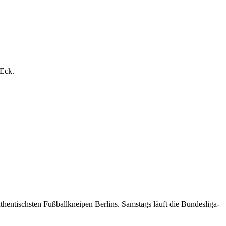
 Eck.
entischsten Fußballkneipen Berlins. Samstags läuft die Bundesliga-