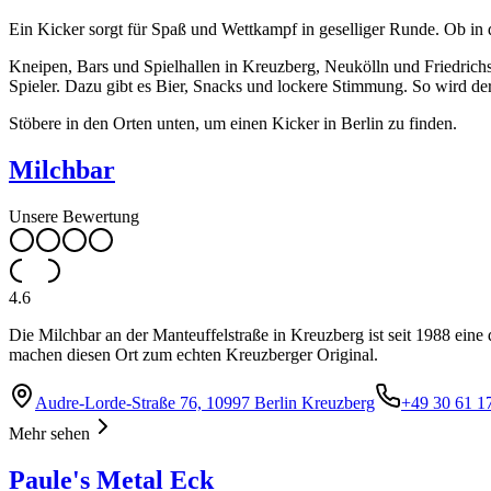
Ein Kicker sorgt für Spaß und Wettkampf in geselliger Runde. Ob in 
Kneipen, Bars und Spielhallen in Kreuzberg, Neukölln und Friedrichsh
Spieler. Dazu gibt es Bier, Snacks und lockere Stimmung. So wird d
Stöbere in den Orten unten, um einen Kicker in Berlin zu finden.
Milchbar
Unsere Bewertung
4.6
Die Milchbar an der Manteuffelstraße in Kreuzberg ist seit 1988 ein
machen diesen Ort zum echten Kreuzberger Original.
Audre-Lorde-Straße 76, 10997 Berlin Kreuzberg
+49 30 61 1
Mehr sehen
Paule's Metal Eck