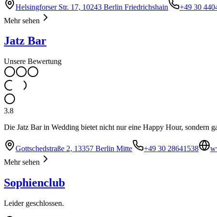
Helsingforser Str. 17, 10243 Berlin Friedrichshain
+49 30 440
Mehr sehen
Jatz Bar
Unsere Bewertung
3.8
Die Jatz Bar in Wedding bietet nicht nur eine Happy Hour, sondern 
Gottschedstraße 2, 13357 Berlin Mitte
+49 30 28641538
ww
Mehr sehen
Sophienclub
Leider geschlossen.