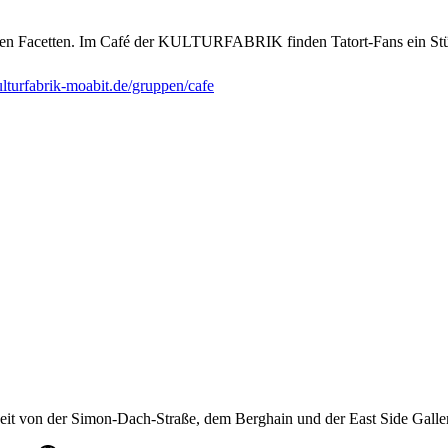
len Facetten. Im Café der KULTURFABRIK finden Tatort-Fans ein St
lturfabrik-moabit.de/gruppen/cafe
weit von der Simon-Dach-Straße, dem Berghain und der East Side Gall