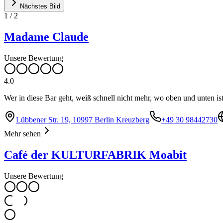
Nächstes Bild
1
/
2
Madame Claude
Unsere Bewertung
4.0
Wer in diese Bar geht, weiß schnell nicht mehr, wo oben und unten ist
Lübbener Str. 19, 10997 Berlin Kreuzberg
+49 30 98442730
Mehr sehen
Café der KULTURFABRIK Moabit
Unsere Bewertung