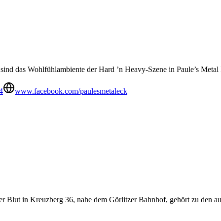
sind das Wohlfühlambiente der Hard ’n Heavy-Szene in Paule’s Metal
4
www.facebook.com/paulesmetaleck
Blut in Kreuzberg 36, nahe dem Görlitzer Bahnhof, gehört zu den auth