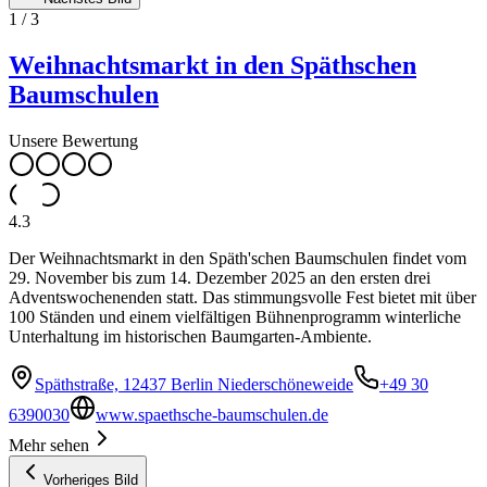
1
/
3
Weihnachtsmarkt in den Späthschen
Baumschulen
Unsere Bewertung
4.3
Der Weihnachtsmarkt in den Späth'schen Baumschulen findet vom
29. November bis zum 14. Dezember 2025 an den ersten drei
Adventswochenenden statt. Das stimmungsvolle Fest bietet mit über
100 Ständen und einem vielfältigen Bühnenprogramm winterliche
Unterhaltung im historischen Baumgarten-Ambiente.
Späthstraße, 12437 Berlin Niederschöneweide
+49 30
6390030
www.spaethsche-baumschulen.de
Mehr sehen
Vorheriges Bild