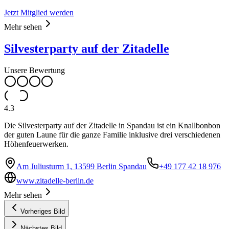
Jetzt Mitglied werden
Mehr sehen
Silvesterparty auf der Zitadelle
Unsere Bewertung
4.3
Die Silvesterparty auf der Zitadelle in Spandau ist ein Knallbonbon
der guten Laune für die ganze Familie inklusive drei verschiedenen
Höhenfeuerwerken.
Am Juliusturm 1, 13599 Berlin Spandau
+49 177 42 18 976
www.zitadelle-berlin.de
Mehr sehen
Vorheriges Bild
Nächstes Bild