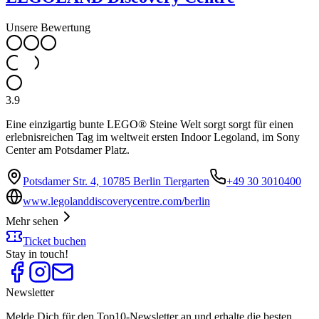
Unsere Bewertung
3.9
Eine einzigartig bunte LEGO® Steine Welt sorgt sorgt für einen
erlebnisreichen Tag im weltweit ersten Indoor Legoland, im Sony
Center am Potsdamer Platz.
Potsdamer Str. 4, 10785 Berlin Tiergarten
+49 30 3010400
www.legolanddiscoverycentre.com/berlin
Mehr sehen
Ticket buchen
Stay in touch!
Newsletter
Melde Dich für den Top10-Newsletter an und erhalte die besten