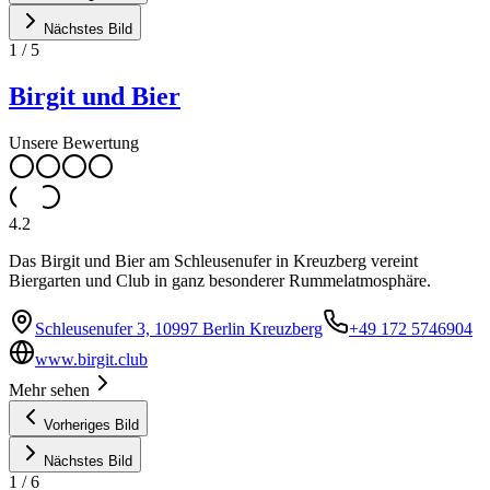
Nächstes Bild
1
/
5
Birgit und Bier
Unsere Bewertung
4.2
Das Birgit und Bier am Schleusenufer in Kreuzberg vereint
Biergarten und Club in ganz besonderer Rummelatmosphäre.
Schleusenufer 3, 10997 Berlin Kreuzberg
+49 172 5746904
www.birgit.club
Mehr sehen
Vorheriges Bild
Nächstes Bild
1
/
6