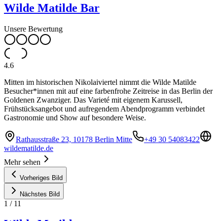
Wilde Matilde Bar
Unsere Bewertung
4.6
Mitten im historischen Nikolaiviertel nimmt die Wilde Matilde
Besucher*innen mit auf eine farbenfrohe Zeitreise in das Berlin der
Goldenen Zwanziger. Das Varieté mit eigenem Karussell,
Frühstücksangebot und aufregendem Abendprogramm verbindet
Gastronomie und Show auf besondere Weise.
Rathausstraße 23, 10178 Berlin Mitte
+49 30 54083422
wildematilde.de
Mehr sehen
Vorheriges Bild
Nächstes Bild
1
/
11