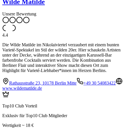
Wilde Matilde
Unsere Bewertung
4.4
Die Wilde Matilde im Nikolaiviertel verzaubert mit einem bunten
Varieté-Spektakel im Stil der wilden 20er. Hier schaukeln Artisten
unter der Decke, während an der einzigartigen Karussell-Bar
farbenfrohe Cocktails serviert werden. Die Kombination aus
Berliner Flair und interaktiver Show macht diesen Ort zum
Highlight für Varieté-Liebhaber*innen im Herzen Berlins.
Rathausstraße 23, 10178 Berlin Mitte
+49 30 54083422
www.wildematilde.de
Top10 Club Vorteil
Exklusiv für Top10 Club Mitglieder
Wertigkeit ~ 18 €