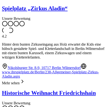
Spielplatz „Zirkus Aladin“
Unsere Bewertung
4.2
Hinter dem bunten Zirkuseingang aus Holz erwartet die Kids eine
hübsch gestaltete Spiel- und Kletterlandschaft in Berlin-Wilmersdorf
mit einem bunten Karussell, einem Zirkuswagen und einem
witzigen Kletterelefanten.
Nikolsburger Str. 8-9, 10717 Berlin Wilmersdorf
www.ihrspielplatz.de/Berlin/238-Allgemeiner-Spielplatz-Zirkus-
Aladin.aspx
Mehr sehen
Historische Weihnacht Friedrichshain
Unsere Bewertung