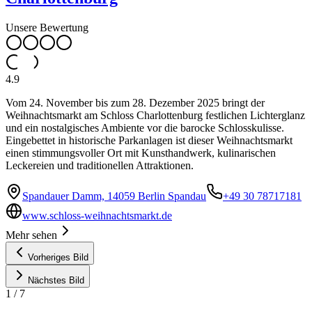
Unsere Bewertung
4.9
Vom 24. November bis zum 28. Dezember 2025 bringt der
Weihnachtsmarkt am Schloss Charlottenburg festlichen Lichterglanz
und ein nostalgisches Ambiente vor die barocke Schlosskulisse.
Eingebettet in historische Parkanlagen ist dieser Weihnachtsmarkt
einen stimmungsvoller Ort mit Kunsthandwerk, kulinarischen
Leckereien und traditionellen Attraktionen.
Spandauer Damm, 14059 Berlin Spandau
+49 30 78717181
www.schloss-weihnachtsmarkt.de
Mehr sehen
Vorheriges Bild
Nächstes Bild
1
/
7