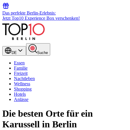
Das perfekte Berlin-Erlebnis:
Jetzt Top10 Experience Box verschenken!
DE
Suche
Essen
Familie
Freizeit
Nachtleben
Wellness
Shopping
Hotels
Anlässe
Die besten Orte für ein
Karussell in Berlin