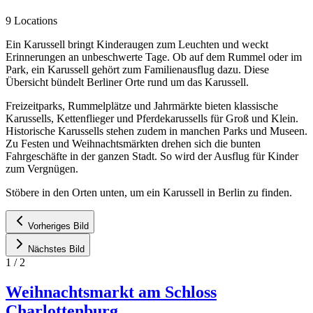
9 Locations
Ein Karussell bringt Kinderaugen zum Leuchten und weckt
Erinnerungen an unbeschwerte Tage. Ob auf dem Rummel oder im
Park, ein Karussell gehört zum Familienausflug dazu. Diese
Übersicht bündelt Berliner Orte rund um das Karussell.
Freizeitparks, Rummelplätze und Jahrmärkte bieten klassische
Karussells, Kettenflieger und Pferdekarussells für Groß und Klein.
Historische Karussells stehen zudem in manchen Parks und Museen.
Zu Festen und Weihnachtsmärkten drehen sich die bunten
Fahrgeschäfte in der ganzen Stadt. So wird der Ausflug für Kinder
zum Vergnügen.
Stöbere in den Orten unten, um ein Karussell in Berlin zu finden.
Vorheriges Bild
Nächstes Bild
1
/
2
Weihnachtsmarkt am Schloss
Charlottenburg