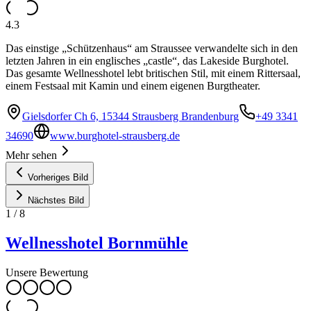
4.3
Das einstige „Schützenhaus“ am Straussee verwandelte sich in den
letzten Jahren in ein englisches „castle“, das Lakeside Burghotel.
Das gesamte Wellnesshotel lebt britischen Stil, mit einem Rittersaal,
einem Festsaal mit Kamin und einem eigenen Burgtheater.
Gielsdorfer Ch 6, 15344 Strausberg Brandenburg
+49 3341
34690
www.burghotel-strausberg.de
Mehr sehen
Vorheriges Bild
Nächstes Bild
1
/
8
Wellnesshotel Bornmühle
Unsere Bewertung