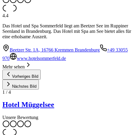
4.4
Das Hotel und Spa Sommerfeld liegt am Beetzer See im Ruppiner
Seenland in Brandenburg. Das Hotel mit Spa am See bietet alles für
eine erholsame Auszeit.
Beetzer Str. 1A, 16766 Kremmen Brandenburg
+49 33055
970
www.hotelsommerfeld.de
Mehr sehen
Vorheriges Bild
Nächstes Bild
1
/
4
Hotel Müggelsee
Unsere Bewertung