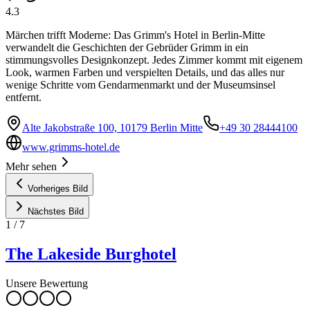
4.3
Märchen trifft Moderne: Das Grimm's Hotel in Berlin-Mitte
verwandelt die Geschichten der Gebrüder Grimm in ein
stimmungsvolles Designkonzept. Jedes Zimmer kommt mit eigenem
Look, warmen Farben und verspielten Details, und das alles nur
wenige Schritte vom Gendarmenmarkt und der Museumsinsel
entfernt.
Alte Jakobstraße 100, 10179 Berlin Mitte
+49 30 28444100
www.grimms-hotel.de
Mehr sehen
Vorheriges Bild
Nächstes Bild
1
/
7
The Lakeside Burghotel
Unsere Bewertung