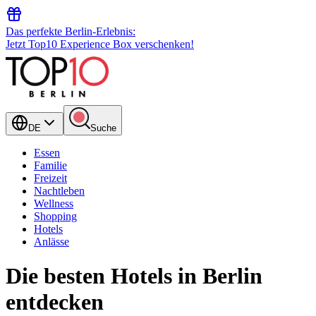
Das perfekte Berlin-Erlebnis:
Jetzt Top10 Experience Box verschenken!
DE
Suche
Essen
Familie
Freizeit
Nachtleben
Wellness
Shopping
Hotels
Anlässe
Die besten Hotels in Berlin
entdecken