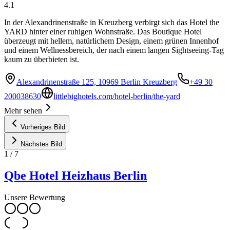
4.1
In der Alexandrinenstraße in Kreuzberg verbirgt sich das Hotel the
YARD hinter einer ruhigen Wohnstraße. Das Boutique Hotel
überzeugt mit hellem, natürlichem Design, einem grünen Innenhof
und einem Wellnessbereich, der nach einem langen Sightseeing-Tag
kaum zu überbieten ist.
Alexandrinenstraße 125, 10969 Berlin Kreuzberg
+49 30
200038630
littlebighotels.com/hotel-berlin/the-yard
Mehr sehen
Vorheriges Bild
Nächstes Bild
1
/
7
Qbe Hotel Heizhaus Berlin
Unsere Bewertung