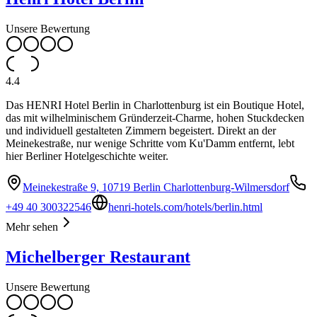
Unsere Bewertung
4.4
Das HENRI Hotel Berlin in Charlottenburg ist ein Boutique Hotel,
das mit wilhelminischem Gründerzeit-Charme, hohen Stuckdecken
und individuell gestalteten Zimmern begeistert. Direkt an der
Meinekestraße, nur wenige Schritte vom Ku'Damm entfernt, lebt
hier Berliner Hotelgeschichte weiter.
Meinekestraße 9, 10719 Berlin Charlottenburg-Wilmersdorf
+49 40 300322546
henri-hotels.com/hotels/berlin.html
Mehr sehen
Michelberger Restaurant
Unsere Bewertung