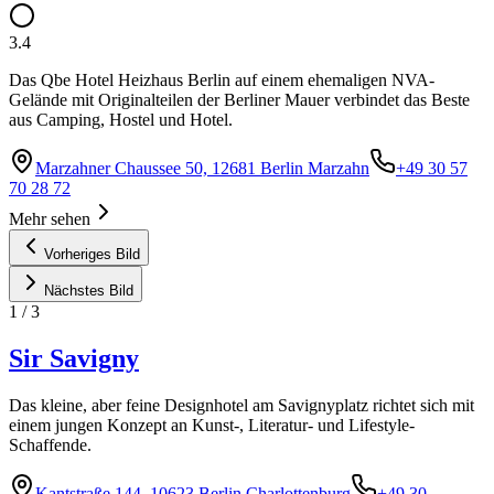
3.4
Das Qbe Hotel Heizhaus Berlin auf einem ehemaligen NVA-
Gelände mit Originalteilen der Berliner Mauer verbindet das Beste
aus Camping, Hostel und Hotel.
Marzahner Chaussee 50, 12681 Berlin Marzahn
+49 30 57
70 28 72
Mehr sehen
Vorheriges Bild
Nächstes Bild
1
/
3
Sir Savigny
Das kleine, aber feine Designhotel am Savignyplatz richtet sich mit
einem jungen Konzept an Kunst-, Literatur- und Lifestyle-
Schaffende.
Kantstraße 144, 10623 Berlin Charlottenburg
+49 30