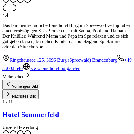
4.4
Das familienfreundliche Landhotel Burg im Spreewald verfügt über
einen großzügigen Spa-Bereich u.a. mit Sauna, Pool und Hamam.
Der Knüller: Während Mama und Papa im Spa relaxen und es sich
gut gehen lassen, besuchen Kinder das hoteleigene Spielzimmer
oder den Streichelzoo.
Ringchaussee 125, 3096 Burg (Spreewald) Brandenburg
+49
35603 646
www.landhotel-burg.de/en
Mehr sehen
Vorheriges Bild
Nächstes Bild
1
/
11
Hotel Sommerfeld
Unsere Bewertung