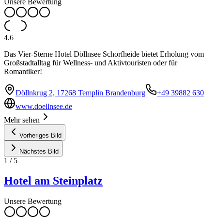
Unsere Bewertung
4.6
Das Vier-Sterne Hotel Döllnsee Schorfheide bietet Erholung vom
Großstadtalltag für Wellness- und Aktivtouristen oder für
Romantiker!
Döllnkrug 2, 17268 Templin Brandenburg
+49 39882 630
www.doellnsee.de
Mehr sehen
Vorheriges Bild
Nächstes Bild
1
/
5
Hotel am Steinplatz
Unsere Bewertung