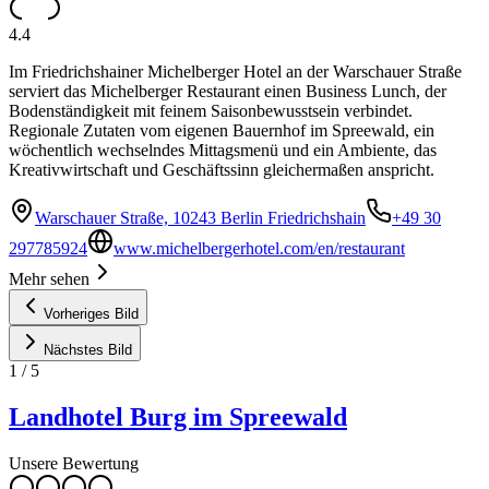
4.4
Im Friedrichshainer Michelberger Hotel an der Warschauer Straße
serviert das Michelberger Restaurant einen Business Lunch, der
Bodenständigkeit mit feinem Saisonbewusstsein verbindet.
Regionale Zutaten vom eigenen Bauernhof im Spreewald, ein
wöchentlich wechselndes Mittagsmenü und ein Ambiente, das
Kreativwirtschaft und Geschäftssinn gleichermaßen anspricht.
Warschauer Straße, 10243 Berlin Friedrichshain
+49 30
297785924
www.michelbergerhotel.com/en/restaurant
Mehr sehen
Vorheriges Bild
Nächstes Bild
1
/
5
Landhotel Burg im Spreewald
Unsere Bewertung