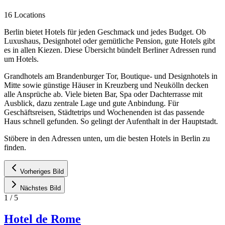
16 Locations
Berlin bietet Hotels für jeden Geschmack und jedes Budget. Ob
Luxushaus, Designhotel oder gemütliche Pension, gute Hotels gibt
es in allen Kiezen. Diese Übersicht bündelt Berliner Adressen rund
um Hotels.
Grandhotels am Brandenburger Tor, Boutique- und Designhotels in
Mitte sowie günstige Häuser in Kreuzberg und Neukölln decken
alle Ansprüche ab. Viele bieten Bar, Spa oder Dachterrasse mit
Ausblick, dazu zentrale Lage und gute Anbindung. Für
Geschäftsreisen, Städtetrips und Wochenenden ist das passende
Haus schnell gefunden. So gelingt der Aufenthalt in der Hauptstadt.
Stöbere in den Adressen unten, um die besten Hotels in Berlin zu
finden.
Vorheriges Bild
Nächstes Bild
1
/
5
Hotel de Rome