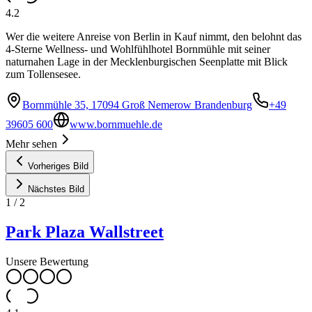
4.2
Wer die weitere Anreise von Berlin in Kauf nimmt, den belohnt das
4-Sterne Wellness- und Wohlfühlhotel Bornmühle mit seiner
naturnahen Lage in der Mecklenburgischen Seenplatte mit Blick
zum Tollensesee.
Bornmühle 35, 17094 Groß Nemerow Brandenburg
+49
39605 600
www.bornmuehle.de
Mehr sehen
Vorheriges Bild
Nächstes Bild
1
/
2
Park Plaza Wallstreet
Unsere Bewertung