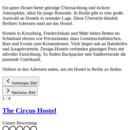
Ein gutes Hostel bietet günstige Übernachtung und lockere
Atmosphäre, ideal für junge Reisende. In Berlin gibt es eine große
Auswahl an Hostels in zentraler Lage. Diese Übersicht bündelt
Berliner Adressen rund um das Hostel.
Hostels in Kreuzberg, Friedrichshain und Mitte bieten Betten im
Schlafsaal ebenso wie Privatzimmer, dazu Gemeinschaftsküchen,
Bars und Events zum Kennenlernen. Viele liegen nah an Bahnhöfen
und Ausgehvierteln. Design-Hostels verbinden günstigen Preis mit
stilvoller Einrichtung. So finden Backpacker und Städtereisende die
passende Unterkunft.
Stöbere in den Adressen unten, um ein Hostel in Berlin zu finden.
Vorheriges Bild
Nächstes Bild
1
/
4
The Circus Hostel
Unsere Bewertung