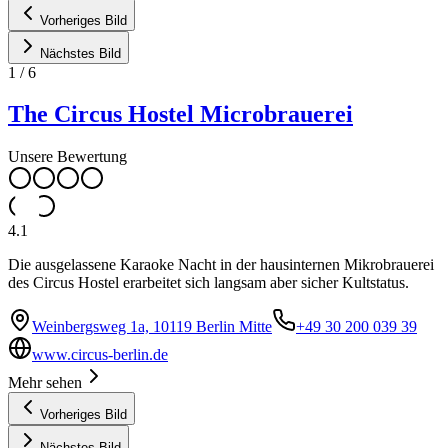
Vorheriges Bild
Nächstes Bild
1
/
6
The Circus Hostel Microbrauerei
Unsere Bewertung
4.1
Die ausgelassene Karaoke Nacht in der hausinternen Mikrobrauerei
des Circus Hostel erarbeitet sich langsam aber sicher Kultstatus.
Weinbergsweg 1a, 10119 Berlin Mitte
+49 30 200 039 39
www.circus-berlin.de
Mehr sehen
Vorheriges Bild
Nächstes Bild