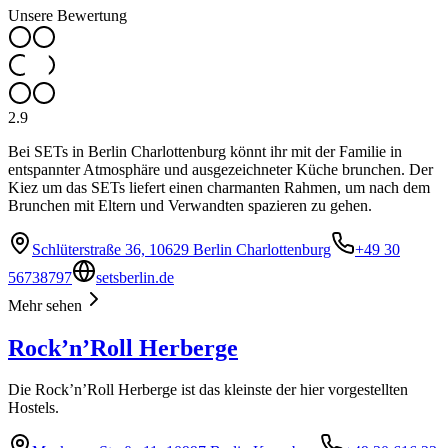
Unsere Bewertung
2.9
Bei SETs in Berlin Charlottenburg könnt ihr mit der Familie in
entspannter Atmosphäre und ausgezeichneter Küche brunchen. Der
Kiez um das SETs liefert einen charmanten Rahmen, um nach dem
Brunchen mit Eltern und Verwandten spazieren zu gehen.
Schlüterstraße 36, 10629 Berlin Charlottenburg
+49 30
56738797
setsberlin.de
Mehr sehen
Rock’n’Roll Herberge
Die Rock’n’Roll Herberge ist das kleinste der hier vorgestellten
Hostels.