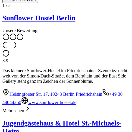
1
/
2
Sunflower Hostel Berlin
Unsere Bewertung
3.9
Das kleinere Sunflower-Hostel im Friedrichshainer Szenekiez nicht
weit von der Simon-Dach-Straße, dem Berghain und der East Side
Gallery steht ganz im Zeichen der Sonnenblume.
Helsingforser Str. 17, 10243 Berlin Friedrichshain
+49 30
44044250
www.sunflower-hostel.de
Mehr sehen
Jugendgästehaus & Hotel St.-Michaels-
Heim