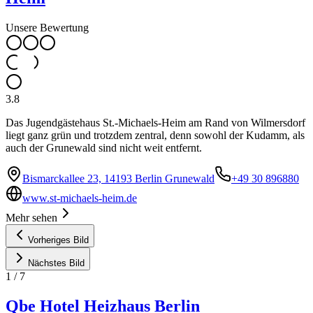
Unsere Bewertung
3.8
Das Jugendgästehaus St.-Michaels-Heim am Rand von Wilmersdorf
liegt ganz grün und trotzdem zentral, denn sowohl der Kudamm, als
auch der Grunewald sind nicht weit entfernt.
Bismarckallee 23, 14193 Berlin Grunewald
+49 30 896880
www.st-michaels-heim.de
Mehr sehen
Vorheriges Bild
Nächstes Bild
1
/
7
Qbe Hotel Heizhaus Berlin