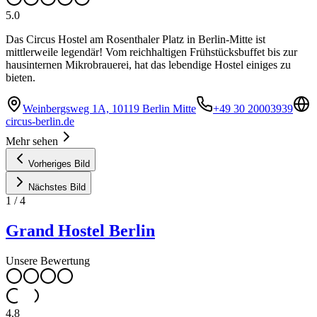
5.0
Das Circus Hostel am Rosenthaler Platz in Berlin-Mitte ist
mittlerweile legendär! Vom reichhaltigen Frühstücksbuffet bis zur
hausinternen Mikrobrauerei, hat das lebendige Hostel einiges zu
bieten.
Weinbergsweg 1A, 10119 Berlin Mitte
+49 30 20003939
circus-berlin.de
Mehr sehen
Vorheriges Bild
Nächstes Bild
1
/
4
Grand Hostel Berlin
Unsere Bewertung
4.8