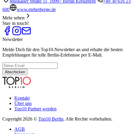
Muskauer Straße 11, 10997 Berlin Kreuzberg
+49 30 616 23
600
www.rnrherberge.de
Mehr sehen
Stay in touch!
Newsletter
Melde Dich für den Top10-Newsletter an und erhalte die besten
Empfehlungen für tolle Berlin-Erlebnisse per E-Mail.
Abschicken
Kontakt
Über uns
Top10 Partner werden
Copyright 2026 ©
Top10 Berlin
. Alle Rechte vorbehalten.
AGB