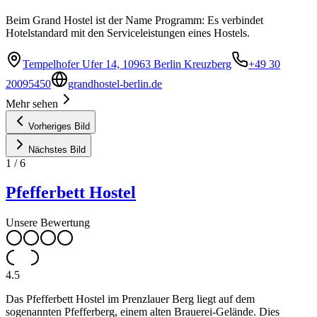
Beim Grand Hostel ist der Name Programm: Es verbindet
Hotelstandard mit den Serviceleistungen eines Hostels.
Tempelhofer Ufer 14, 10963 Berlin Kreuzberg
+49 30
20095450
grandhostel-berlin.de
Mehr sehen
Vorheriges Bild
Nächstes Bild
1
/
6
Pfefferbett Hostel
Unsere Bewertung
4.5
Das Pfefferbett Hostel im Prenzlauer Berg liegt auf dem
sogenannten Pfefferberg, einem alten Brauerei-Gelände. Dies