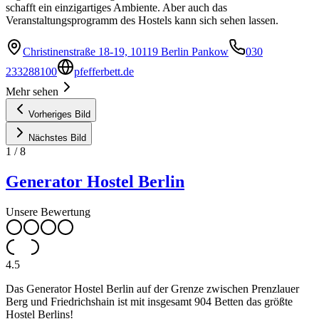
schafft ein einzigartiges Ambiente. Aber auch das
Veranstaltungsprogramm des Hostels kann sich sehen lassen.
Christinenstraße 18-19, 10119 Berlin Pankow
030
233288100
pfefferbett.de
Mehr sehen
Vorheriges Bild
Nächstes Bild
1
/
8
Generator Hostel Berlin
Unsere Bewertung
4.5
Das Generator Hostel Berlin auf der Grenze zwischen Prenzlauer
Berg und Friedrichshain ist mit insgesamt 904 Betten das größte
Hostel Berlins!