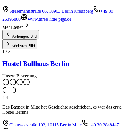
Stresemannstraße 66, 10963 Berlin Kreuzberg
+49 30
26395880
www.three-little-pigs.de
Mehr sehen
Vorheriges Bild
Nächstes Bild
1
/
3
Hostel Ballhaus Berlin
Unsere Bewertung
4.4
Das Baxpax in Mitte hat Geschichte geschrieben, es war das erste
Hostel Berlins!
Chausseestraße 102, 10115 Berlin Mitte
+49 30 28484471