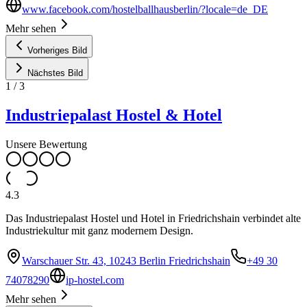
www.facebook.com/hostelballhausberlin/?locale=de_DE
Mehr sehen
Vorheriges Bild
Nächstes Bild
1
/
3
Industriepalast Hostel & Hotel
Unsere Bewertung
4.3
Das Industriepalast Hostel und Hotel in Friedrichshain verbindet alte
Industriekultur mit ganz modernem Design.
Warschauer Str. 43, 10243 Berlin Friedrichshain
+49 30
74078290
ip-hostel.com
Mehr sehen