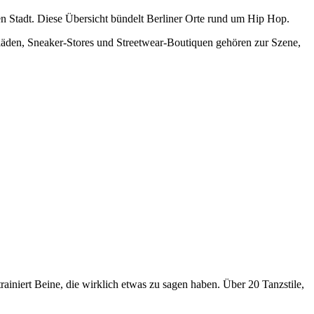
zen Stadt. Diese Übersicht bündelt Berliner Orte rund um Hip Hop.
nläden, Sneaker-Stores und Streetwear-Boutiquen gehören zur Szene,
iniert Beine, die wirklich etwas zu sagen haben. Über 20 Tanzstile,