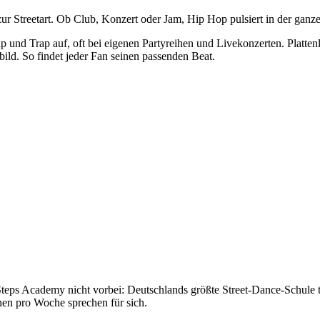
s zur Streetart. Ob Club, Konzert oder Jam, Hip Hop pulsiert in der gan
 und Trap auf, oft bei eigenen Partyreihen und Livekonzerten. Platte
bild. So findet jeder Fan seinen passenden Beat.
ps Academy nicht vorbei: Deutschlands größte Street-Dance-Schule tra
en pro Woche sprechen für sich.