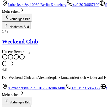
Lobeckstraße, 10969 Berlin Kreuzberg
+49 30 34667190
f
Mehr sehen
Vorheriges Bild
Nächstes Bild
1
/
3
Weekend Club
Unsere Bewertung
4.8
Der Weekend Club am Alexanderplatz konzentriert sich wieder auf H
Alexanderstraße 7, 10178 Berlin Mitte
+49 1523 5862127
Mehr sehen
Vorheriges Bild