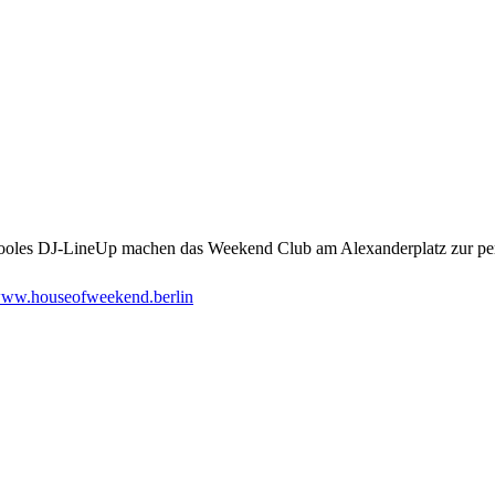
ooles DJ-LineUp machen das Weekend Club am Alexanderplatz zur perfe
ww.houseofweekend.berlin