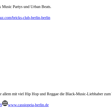
k Music Partys und Urban Beats.
uz.com/bricks-club-berlin-berlin
r allem mit viel Hip Hop und Reggae die Black-Music-Liebhaber zum T
49
www.cassiopeia-berlin.de