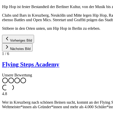
Hip Hop ist fester Bestandteil der Berliner Kultur, von der Musik bi
Clubs und Bars in Kreuzberg, Neukölln und Mitte legen Hip Hop, Rap
ebenso Battles und Open Mics. Streetart und Graffiti prägen das Stadt
Stöbere in den Orten unten, um Hip Hop in Berlin zu erleben.
Vorheriges Bild
Nächstes Bild
1
/
6
Flying Steps Academy
Unsere Bewertung
4.8
Wer in Kreuzberg nach schönen Beinen sucht, kommt an der Flying Ste
Weltmeister*innen als Gründer*innen und mehr als 4.000 Schüler*inn