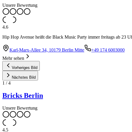
Unsere Bewertung
4.6
Hip Hop Avenue heißt die Black Music Party immer freitags ab 23 
Karl-Marx-Allee 34, 10179 Berlin Mitte
+49 174 6003000
Mehr sehen
Vorheriges Bild
Nächstes Bild
1
/
4
Bricks Berlin
Unsere Bewertung
4.5