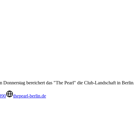
m Donnerstag bereichert das "The Pearl" die Club-Landschaft in Berlin
890
thepearl-berlin.de