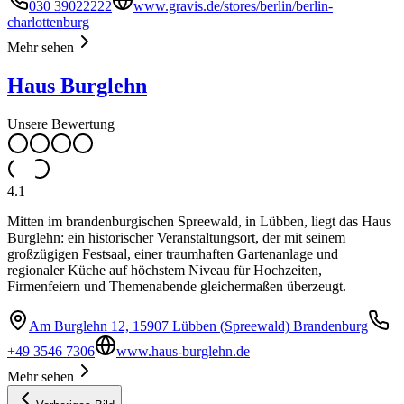
030 39022222
www.gravis.de/stores/berlin/berlin-
charlottenburg
Mehr sehen
Haus Burglehn
Unsere Bewertung
4.1
Mitten im brandenburgischen Spreewald, in Lübben, liegt das Haus
Burglehn: ein historischer Veranstaltungsort, der mit seinem
großzügigen Festsaal, einer traumhaften Gartenanlage und
regionaler Küche auf höchstem Niveau für Hochzeiten,
Firmenfeiern und Themenabende gleichermaßen überzeugt.
Am Burglehn 12, 15907 Lübben (Spreewald) Brandenburg
+49 3546 7306
www.haus-burglehn.de
Mehr sehen