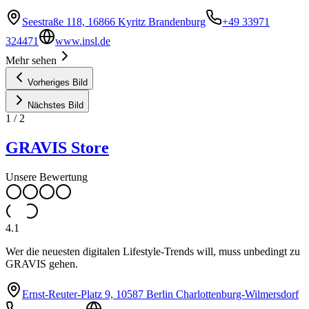
Seestraße 118, 16866 Kyritz Brandenburg
+49 33971
324471
www.insl.de
Mehr sehen
Vorheriges Bild
Nächstes Bild
1
/
2
GRAVIS Store
Unsere Bewertung
4.1
Wer die neuesten digitalen Lifestyle-Trends will, muss unbedingt zu
GRAVIS gehen.
Ernst-Reuter-Platz 9, 10587 Berlin Charlottenburg-Wilmersdorf