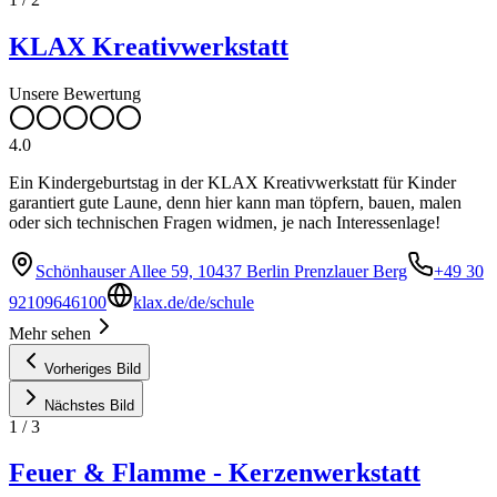
KLAX Kreativwerkstatt
Unsere Bewertung
4.0
Ein Kindergeburtstag in der KLAX Kreativwerkstatt für Kinder
garantiert gute Laune, denn hier kann man töpfern, bauen, malen
oder sich technischen Fragen widmen, je nach Interessenlage!
Schönhauser Allee 59, 10437 Berlin Prenzlauer Berg
+49 30
92109646100
klax.de/de/schule
Mehr sehen
Vorheriges Bild
Nächstes Bild
1
/
3
Feuer & Flamme - Kerzenwerkstatt