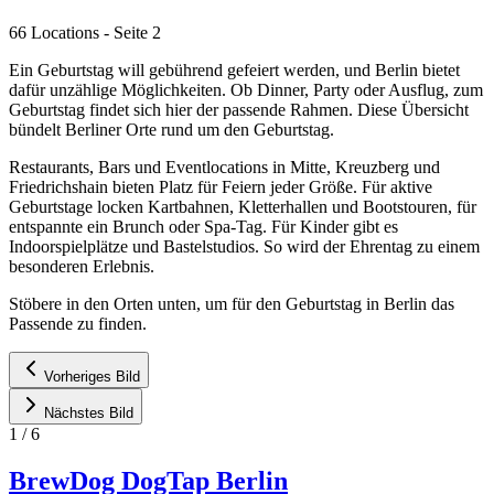
66 Locations
- Seite 2
Ein Geburtstag will gebührend gefeiert werden, und Berlin bietet
dafür unzählige Möglichkeiten. Ob Dinner, Party oder Ausflug, zum
Geburtstag findet sich hier der passende Rahmen. Diese Übersicht
bündelt Berliner Orte rund um den Geburtstag.
Restaurants, Bars und Eventlocations in Mitte, Kreuzberg und
Friedrichshain bieten Platz für Feiern jeder Größe. Für aktive
Geburtstage locken Kartbahnen, Kletterhallen und Bootstouren, für
entspannte ein Brunch oder Spa-Tag. Für Kinder gibt es
Indoorspielplätze und Bastelstudios. So wird der Ehrentag zu einem
besonderen Erlebnis.
Stöbere in den Orten unten, um für den Geburtstag in Berlin das
Passende zu finden.
Vorheriges Bild
Nächstes Bild
1
/
6
BrewDog DogTap Berlin