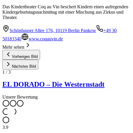
Das Kindertheater Coq au Vin beschert Kindern einen aufregenden
Kindergeburtstagsnachmittag mit einer Mischung aus Zirkus und
Theater.
Schönhauser Allee 176, 10119 Berlin Pankow
+49 30
50183340
www.coqauvin.de
Mehr sehen
Vorheriges Bild
Nächstes Bild
1
/
3
EL DORADO – Die Westernstadt
Unsere Bewertung
3.9