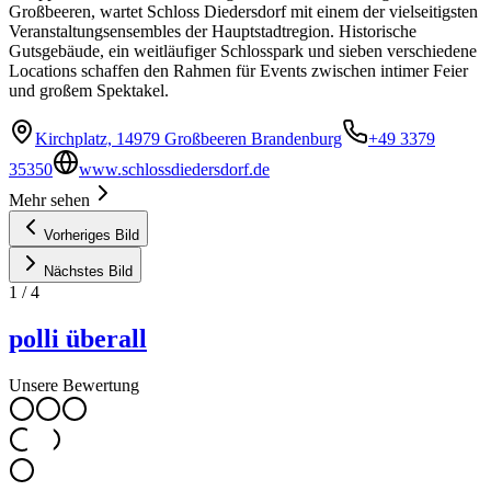
Großbeeren, wartet Schloss Diedersdorf mit einem der vielseitigsten
Veranstaltungsensembles der Hauptstadtregion. Historische
Gutsgebäude, ein weitläufiger Schlosspark und sieben verschiedene
Locations schaffen den Rahmen für Events zwischen intimer Feier
und großem Spektakel.
Kirchplatz, 14979 Großbeeren Brandenburg
+49 3379
35350
www.schlossdiedersdorf.de
Mehr sehen
Vorheriges Bild
Nächstes Bild
1
/
4
polli überall
Unsere Bewertung