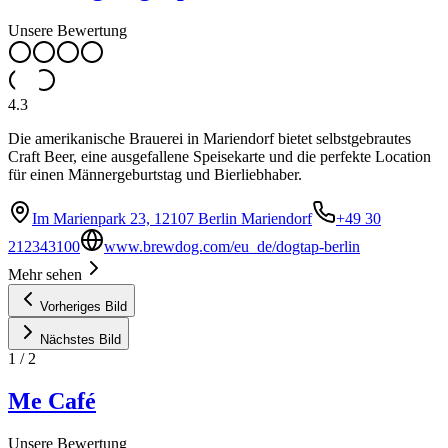
Unsere Bewertung
4.3
Die amerikanische Brauerei in Mariendorf bietet selbstgebrautes
Craft Beer, eine ausgefallene Speisekarte und die perfekte Location
für einen Männergeburtstag und Bierliebhaber.
Im Marienpark 23, 12107 Berlin Mariendorf
+49 30
212343100
www.brewdog.com/eu_de/dogtap-berlin
Mehr sehen
Vorheriges Bild
Nächstes Bild
1
/
2
Me Café
Unsere Bewertung