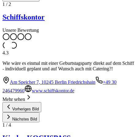
1
/
2
Schiffskontor
Unsere Bewertung
4.3
Wie wäre es einmal mit einer Geburtstagsparty direkt auf dem Schiff
- individuell geplant und auf Wunsch auch mit Catering?!
Am Speicher 7, 10245 Berlin Friedrichshain
+49 30
246479960
www.schiffskontor.de
Mehr sehen
Vorheriges Bild
Nächstes Bild
1
/
4