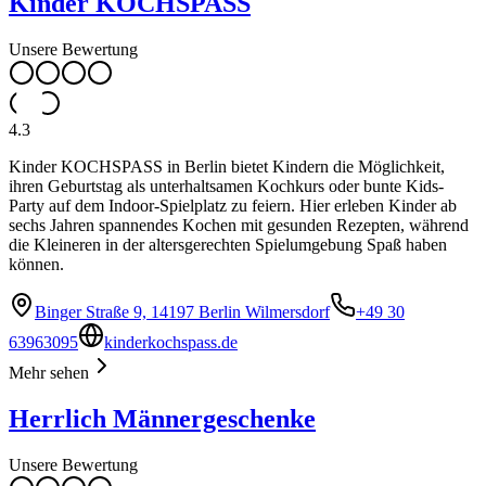
Kinder KOCHSPASS
Unsere Bewertung
4.3
Kinder KOCHSPASS in Berlin bietet Kindern die Möglichkeit,
ihren Geburtstag als unterhaltsamen Kochkurs oder bunte Kids-
Party auf dem Indoor-Spielplatz zu feiern. Hier erleben Kinder ab
sechs Jahren spannendes Kochen mit gesunden Rezepten, während
die Kleineren in der altersgerechten Spielumgebung Spaß haben
können.
Binger Straße 9, 14197 Berlin Wilmersdorf
+49 30
63963095
kinderkochspass.de
Mehr sehen
Herrlich Männergeschenke
Unsere Bewertung