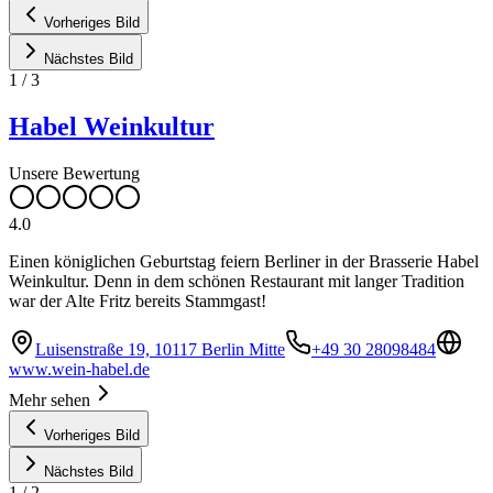
Vorheriges Bild
Nächstes Bild
1
/
3
Habel Weinkultur
Unsere Bewertung
4.0
Einen königlichen Geburtstag feiern Berliner in der Brasserie Habel
Weinkultur. Denn in dem schönen Restaurant mit langer Tradition
war der Alte Fritz bereits Stammgast!
Luisenstraße 19, 10117 Berlin Mitte
+49 30 28098484
www.wein-habel.de
Mehr sehen
Vorheriges Bild
Nächstes Bild
1
/
2