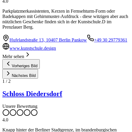
4.0
Parkplatzmerkassistenten, Kerzen in Fernsehturm-Form oder
Badekappen mit Gehirnmuster-Aufdruck - diese witzigen aber auch
nützlichen Geschenke finden sich in der Kunstschule.D im
Prenzlauer Berg.
Hufelandstraße 13, 10407 Berlin Pankow
+49 30 29779361
www.kunstschule.design
Mehr sehen
Vorheriges Bild
Nächstes Bild
1
/
2
Schloss Diedersdorf
Unsere Bewertung
4.0
Knapp hinter der Berliner Stadtgrenze, im brandenburgischen