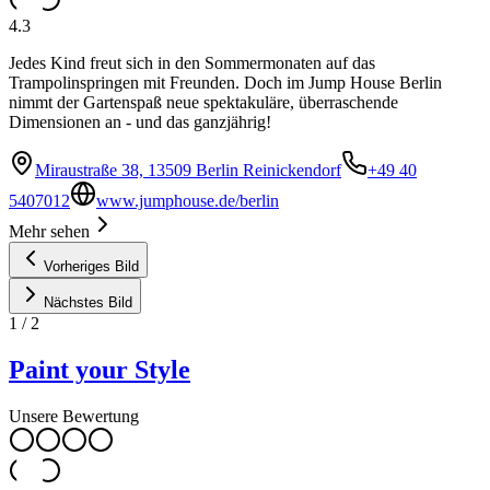
4.3
Jedes Kind freut sich in den Sommermonaten auf das
Trampolinspringen mit Freunden. Doch im Jump House Berlin
nimmt der Gartenspaß neue spektakuläre, überraschende
Dimensionen an - und das ganzjährig!
Miraustraße 38, 13509 Berlin Reinickendorf
+49 40
5407012
www.jumphouse.de/berlin
Mehr sehen
Vorheriges Bild
Nächstes Bild
1
/
2
Paint your Style
Unsere Bewertung