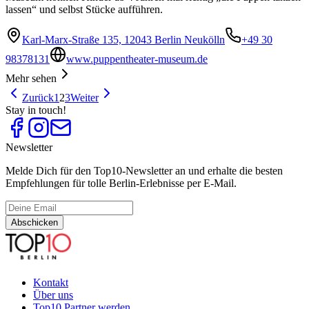
lassen“ und selbst Stücke aufführen.
Karl-Marx-Straße 135, 12043 Berlin Neukölln
+49 30
98378131
www.puppentheater-museum.de
Mehr sehen
Zurück
1
2
3
Weiter
Stay in touch!
Newsletter
Melde Dich für den Top10-Newsletter an und erhalte die besten
Empfehlungen für tolle Berlin-Erlebnisse per E-Mail.
Abschicken
Kontakt
Über uns
Top10 Partner werden