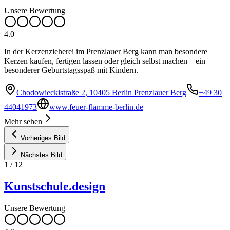
Unsere Bewertung
4.0
In der Kerzenzieherei im Prenzlauer Berg kann man besondere
Kerzen kaufen, fertigen lassen oder gleich selbst machen – ein
besonderer Geburtstagsspaß mit Kindern.
Chodowieckistraße 2, 10405 Berlin Prenzlauer Berg
+49 30
44041973
www.feuer-flamme-berlin.de
Mehr sehen
Vorheriges Bild
Nächstes Bild
1
/
12
Kunstschule.design
Unsere Bewertung