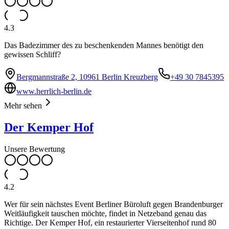
4.3
Das Badezimmer des zu beschenkenden Mannes benötigt den
gewissen Schliff?
Bergmannstraße 2, 10961 Berlin Kreuzberg
+49 30 7845395
www.herrlich-berlin.de
Mehr sehen
Der Kemper Hof
Unsere Bewertung
4.2
Wer für sein nächstes Event Berliner Büroluft gegen Brandenburger
Weitläufigkeit tauschen möchte, findet in Netzeband genau das
Richtige. Der Kemper Hof, ein restaurierter Vierseitenhof rund 80