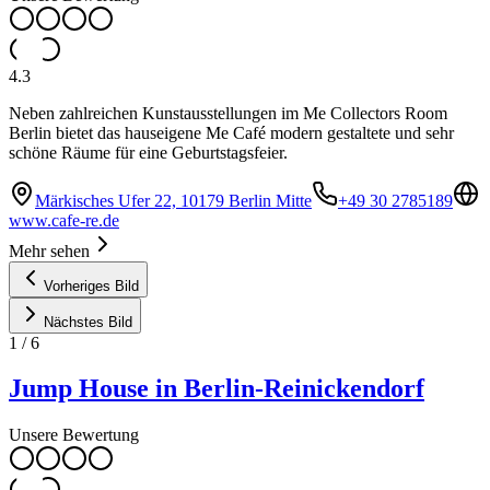
4.3
Neben zahlreichen Kunstausstellungen im Me Collectors Room
Berlin bietet das hauseigene Me Café modern gestaltete und sehr
schöne Räume für eine Geburtstagsfeier.
Märkisches Ufer 22, 10179 Berlin Mitte
+49 30 2785189
www.cafe-re.de
Mehr sehen
Vorheriges Bild
Nächstes Bild
1
/
6
Jump House in Berlin-Reinickendorf
Unsere Bewertung