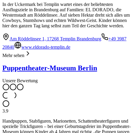
In der Uckermark bei Templin wartet eines der beliebtesten
Ausflugsziele in Brandenburg auf Familien: EL DORADO, die
Westernstadt am Röddelinsee. Auf sieben Hektar dreht sich alles um
Cowboys, Stuntshows und echten Wildwest-Geist. Kinder können
hier den ganzen Tag lang selbst zum Teil der Geschichte werden.
Am Röddelinsee 1, 17268 Templin Brandenburg
+49 3987
20840
www.eldorado-templin.de
Mehr sehen
Puppentheater-Museum Berlin
Unsere Bewertung
3.9
Handpuppen, Stabfiguren, Marionetten, Schattentheaterfiguren und
spezielle Trickfiguren – bei einer Geburtstagsfeier im Puppentheater-
Museum können Kinder ab 4 Jahren mal richtig „die Puppen tanzen