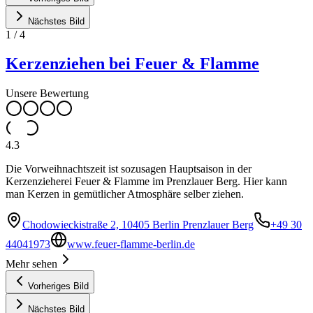
Nächstes Bild
1
/
4
Kerzenziehen bei Feuer & Flamme
Unsere Bewertung
4.3
Die Vorweihnachtszeit ist sozusagen Hauptsaison in der
Kerzenzieherei Feuer & Flamme im Prenzlauer Berg. Hier kann
man Kerzen in gemütlicher Atmosphäre selber ziehen.
Chodowieckistraße 2, 10405 Berlin Prenzlauer Berg
+49 30
44041973
www.feuer-flamme-berlin.de
Mehr sehen
Vorheriges Bild
Nächstes Bild