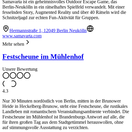
Samavarta ist ein geheimnisvolles Outdoor Escape Game, das
Berlin-Neukölln in ein rätselhaftes Spielfeld verwandelt. Mit einer
fesselnden Story, Augmented Reality und über 40 Rätseln wird die
Schnitzeljagd zur echten Fun-Aktivität für Gruppen.
Hermannstraße 1, 12049 Berlin Neukölln
www.samavarta.com
Mehr sehen
Festscheune im Mühlenhof
Unsere Bewertung
4.3
Nur 30 Minuten nordöstlich von Berlin, mitten in der Brunower
Heide in Heckelberg-Brunow, steht eine Festscheune, die rustikales
Landleben mit romantischem Veranstaltungsambiente verbindet. Die
Festscheune im Mühlenhof ist Brandenburgs Antwort auf alle, die
für ihren großen Tag aus dem Stadtgetümmel herauswollen, ohne
auf stimmungsvolle Ausstattung zu verzichten.