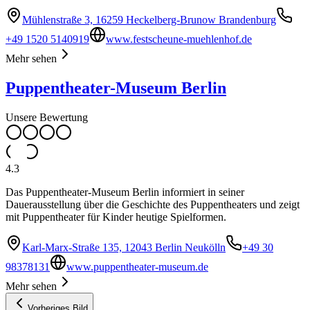
Mühlenstraße 3, 16259 Heckelberg-Brunow Brandenburg
+49 1520 5140919
www.festscheune-muehlenhof.de
Mehr sehen
Puppentheater-Museum Berlin
Unsere Bewertung
4.3
Das Puppentheater-Museum Berlin informiert in seiner
Dauerausstellung über die Geschichte des Puppentheaters und zeigt
mit Puppentheater für Kinder heutige Spielformen.
Karl-Marx-Straße 135, 12043 Berlin Neukölln
+49 30
98378131
www.puppentheater-museum.de
Mehr sehen
Vorheriges Bild