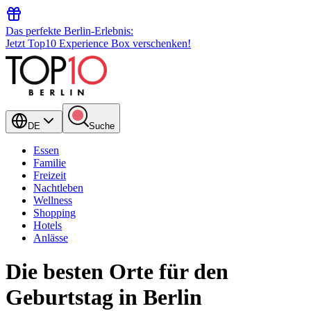
Das perfekte Berlin-Erlebnis:
Jetzt Top10 Experience Box verschenken!
DE
Suche
Essen
Familie
Freizeit
Nachtleben
Wellness
Shopping
Hotels
Anlässe
Die besten Orte für den
Geburtstag in Berlin