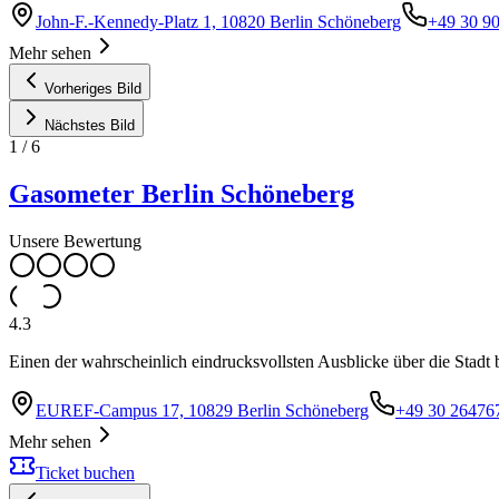
John-F.-Kennedy-Platz 1, 10820 Berlin Schöneberg
+49 30 9
Mehr sehen
Vorheriges Bild
Nächstes Bild
1
/
6
Gasometer Berlin Schöneberg
Unsere Bewertung
4.3
Einen der wahrscheinlich eindrucksvollsten Ausblicke über die Stadt 
EUREF-Campus 17, 10829 Berlin Schöneberg
+49 30 26476
Mehr sehen
Ticket buchen