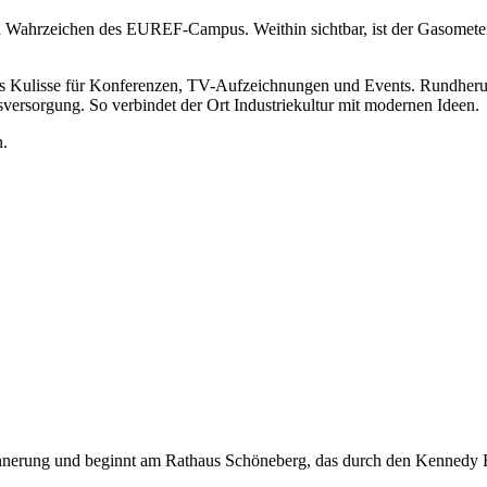
d Wahrzeichen des EUREF-Campus. Weithin sichtbar, ist der Gasometer
 als Kulisse für Konferenzen, TV-Aufzeichnungen und Events. Rundher
versorgung. So verbindet der Ort Industriekultur mit modernen Ideen.
n.
Erinnerung und beginnt am Rathaus Schöneberg, das durch den Kennedy