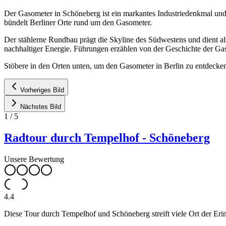
Der Gasometer in Schöneberg ist ein markantes Industriedenkmal un
bündelt Berliner Orte rund um den Gasometer.
Der stählerne Rundbau prägt die Skyline des Südwestens und dient
nachhaltiger Energie. Führungen erzählen von der Geschichte der Gas
Stöbere in den Orten unten, um den Gasometer in Berlin zu entdecke
Vorheriges Bild
Nächstes Bild
1
/
5
Radtour durch Tempelhof - Schöneberg
Unsere Bewertung
4.4
Diese Tour durch Tempelhof und Schöneberg streift viele Ort der 