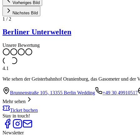
Vorheriges Bild
Nächstes Bild
1
/
2
Berliner Unterwelten
Unsere Bewertung
4.1
Wie sehen der Geisterbahnhof Oranienburg, das Gasometer und der V
Brunnenstraße 105, 13355 Berlin Wedding
+49 30 49910517
Mehr sehen
Ticket buchen
Stay in touch!
Newsletter