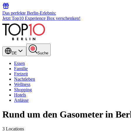
Das perfekte Berlin-Erlebnis:
Jetzt Top10 Experience Box verschenken!
DE
Suche
Essen
Familie
Freizeit
Nachtleben
Wellness
Shopping
Hotels
Anlässe
Rund um den Gasometer in Ber
3 Locations