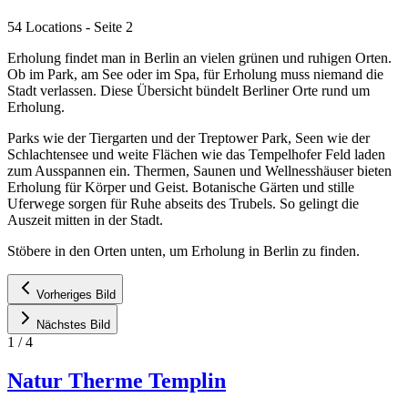
54 Locations
- Seite 2
Erholung findet man in Berlin an vielen grünen und ruhigen Orten.
Ob im Park, am See oder im Spa, für Erholung muss niemand die
Stadt verlassen. Diese Übersicht bündelt Berliner Orte rund um
Erholung.
Parks wie der Tiergarten und der Treptower Park, Seen wie der
Schlachtensee und weite Flächen wie das Tempelhofer Feld laden
zum Ausspannen ein. Thermen, Saunen und Wellnesshäuser bieten
Erholung für Körper und Geist. Botanische Gärten und stille
Uferwege sorgen für Ruhe abseits des Trubels. So gelingt die
Auszeit mitten in der Stadt.
Stöbere in den Orten unten, um Erholung in Berlin zu finden.
Vorheriges Bild
Nächstes Bild
1
/
4
Natur Therme Templin