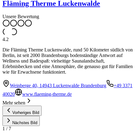
Fläming Therme Luckenwalde
Unsere Bewertung
4.2
Die Fläming Therme Luckenwalde, rund 50 Kilometer südlich von
Berlin, ist seit 2000 Brandenburgs bodenständige Antwort auf
Wellness und Badespaß: vielseitige Saunalandschaft,
Erlebnisbecken und eine Atmosphäre, die genauso gut für Familien
wie für Erwachsene funktioniert.
Weinberge 40, 14943 Luckenwalde Brandenburg
+49 3371
40020
www.flaeming-therme.de
Mehr sehen
Vorheriges Bild
Nächstes Bild
1
/
7