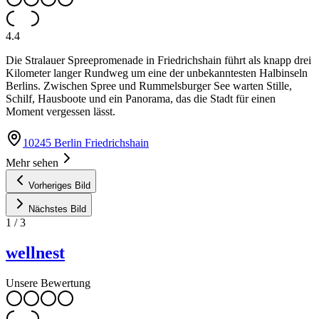
4.4
Die Stralauer Spreepromenade in Friedrichshain führt als knapp drei
Kilometer langer Rundweg um eine der unbekanntesten Halbinseln
Berlins. Zwischen Spree und Rummelsburger See warten Stille,
Schilf, Hausboote und ein Panorama, das die Stadt für einen
Moment vergessen lässt.
10245 Berlin Friedrichshain
Mehr sehen
Vorheriges Bild
Nächstes Bild
1
/
3
wellnest
Unsere Bewertung