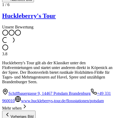
1
/
6
Huckleberry's Tour
Unsere Bewertung
3.8
Huckleberry's Tour gilt als der Klassiker unter den
Floßvermietungen und startet unter anderem direkt in Köpenick an
der Spree. Der Bootsverleih bietet rustikale Holzhütten-Flöße für
Tages- und Mehrtagestouren auf Havel, Spree und unzähligen
Brandenburger Seen.
Schiffbauergasse 9, 14467 Potsdam Brandenburg
+49 331
960010
www.huckleberrys-tour.de/flossstationen/potsdam
Mehr sehen
Vorheriges Bild