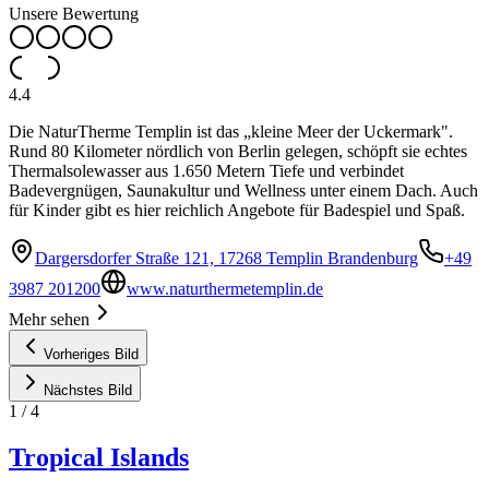
Unsere Bewertung
4.4
Die NaturTherme Templin ist das „kleine Meer der Uckermark".
Rund 80 Kilometer nördlich von Berlin gelegen, schöpft sie echtes
Thermalsolewasser aus 1.650 Metern Tiefe und verbindet
Badevergnügen, Saunakultur und Wellness unter einem Dach. Auch
für Kinder gibt es hier reichlich Angebote für Badespiel und Spaß.
Dargersdorfer Straße 121, 17268 Templin Brandenburg
+49
3987 201200
www.naturthermetemplin.de
Mehr sehen
Vorheriges Bild
Nächstes Bild
1
/
4
Tropical Islands