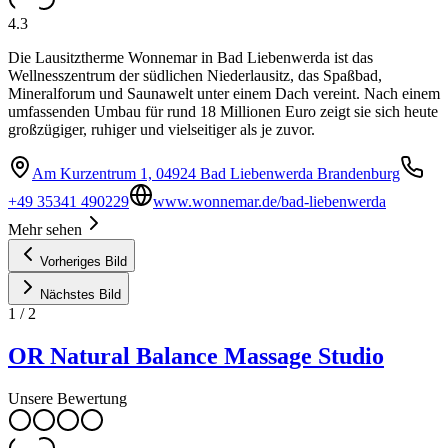
4.3
Die Lausitztherme Wonnemar in Bad Liebenwerda ist das
Wellnesszentrum der südlichen Niederlausitz, das Spaßbad,
Mineralforum und Saunawelt unter einem Dach vereint. Nach einem
umfassenden Umbau für rund 18 Millionen Euro zeigt sie sich heute
großzügiger, ruhiger und vielseitiger als je zuvor.
Am Kurzentrum 1, 04924 Bad Liebenwerda Brandenburg
+49 35341 490229
www.wonnemar.de/bad-liebenwerda
Mehr sehen
Vorheriges Bild
Nächstes Bild
1
/
2
OR Natural Balance Massage Studio
Unsere Bewertung