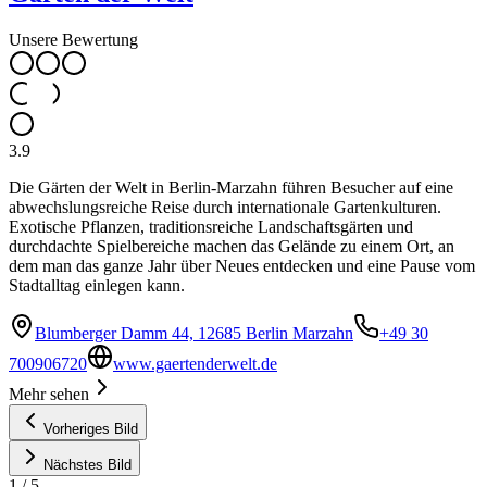
Unsere Bewertung
3.9
Die Gärten der Welt in Berlin-Marzahn führen Besucher auf eine
abwechslungsreiche Reise durch internationale Gartenkulturen.
Exotische Pflanzen, traditionsreiche Landschaftsgärten und
durchdachte Spielbereiche machen das Gelände zu einem Ort, an
dem man das ganze Jahr über Neues entdecken und eine Pause vom
Stadtalltag einlegen kann.
Blumberger Damm 44, 12685 Berlin Marzahn
+49 30
700906720
www.gaertenderwelt.de
Mehr sehen
Vorheriges Bild
Nächstes Bild
1
/
5