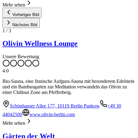
Mehr sehen
Vorheriges Bild
Nächstes Bild
1
/
3
Olivin Wellness Lounge
Unsere Bewertung
4.0
Bio-Sauna, eine finnische Aufguss-Sauna mit besonderem Edelstein
und ein Bambusgarten zur Meditation verwandeln das Olivin zu
einer Chillout Zone am Pfefferberg.
Schönhauser Allee 177, 10119 Berlin Pankow
+49 30
44042500
www.olivin-berlin.com
Mehr sehen
Gärten der Welt