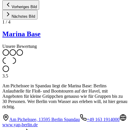
Vorheriges Bild
Nächstes Bild
1
/
4
Marina Base
Unsere Bewertung
3.5
Am Pichelssee in Spandau liegt die Marina Base: Berlins
Anlaufstelle für Floß- und Bootstouren auf der Havel, mit
Angeboten für kleine Grüppchen genauso wie für Gruppen bis zu
30 Personen. Wer Berlin vom Wasser aus erleben will, ist hier genau
richtig.
Am Pichelssee, 13595 Berlin Spandau
+49 163 1914000
www.yap-berlin.de