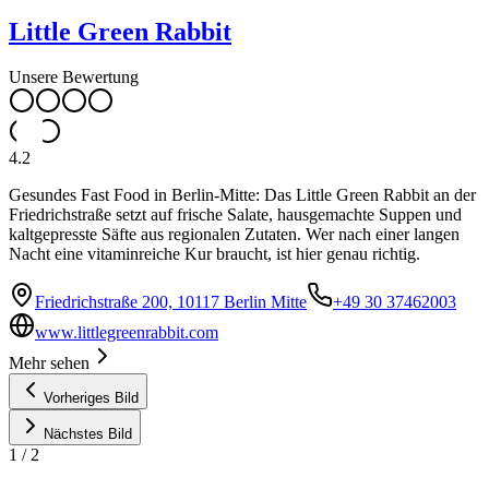
Little Green Rabbit
Unsere Bewertung
4.2
Gesundes Fast Food in Berlin-Mitte: Das Little Green Rabbit an der
Friedrichstraße setzt auf frische Salate, hausgemachte Suppen und
kaltgepresste Säfte aus regionalen Zutaten. Wer nach einer langen
Nacht eine vitaminreiche Kur braucht, ist hier genau richtig.
Friedrichstraße 200, 10117 Berlin Mitte
+49 30 37462003
www.littlegreenrabbit.com
Mehr sehen
Vorheriges Bild
Nächstes Bild
1
/
2