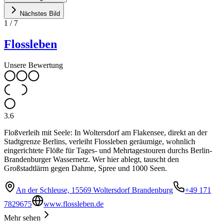
Nächstes Bild
1
/
7
Flossleben
Unsere Bewertung
3.6
Floßverleih mit Seele: In Woltersdorf am Flakensee, direkt an der
Stadtgrenze Berlins, verleiht Flossleben geräumige, wohnlich
eingerichtete Flöße für Tages- und Mehrtagestouren durchs Berlin-
Brandenburger Wassernetz. Wer hier ablegt, tauscht den
Großstadtlärm gegen Dahme, Spree und 1000 Seen.
An der Schleuse, 15569 Woltersdorf Brandenburg
+49 171
7829675
www.flossleben.de
Mehr sehen