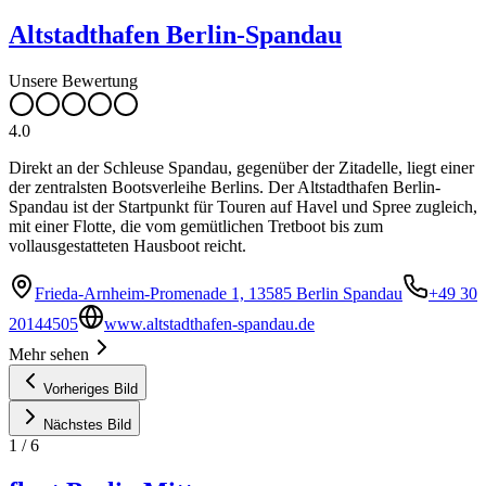
Altstadthafen Berlin-Spandau
Unsere Bewertung
4.0
Direkt an der Schleuse Spandau, gegenüber der Zitadelle, liegt einer
der zentralsten Bootsverleihe Berlins. Der Altstadthafen Berlin-
Spandau ist der Startpunkt für Touren auf Havel und Spree zugleich,
mit einer Flotte, die vom gemütlichen Tretboot bis zum
vollausgestatteten Hausboot reicht.
Frieda-Arnheim-Promenade 1, 13585 Berlin Spandau
+49 30
20144505
www.altstadthafen-spandau.de
Mehr sehen
Vorheriges Bild
Nächstes Bild
1
/
6