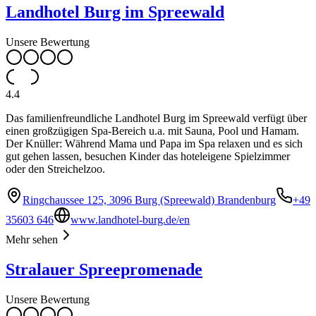
Landhotel Burg im Spreewald
Unsere Bewertung
4.4
Das familienfreundliche Landhotel Burg im Spreewald verfügt über
einen großzügigen Spa-Bereich u.a. mit Sauna, Pool und Hamam.
Der Knüller: Während Mama und Papa im Spa relaxen und es sich
gut gehen lassen, besuchen Kinder das hoteleigene Spielzimmer
oder den Streichelzoo.
Ringchaussee 125, 3096 Burg (Spreewald) Brandenburg
+49
35603 646
www.landhotel-burg.de/en
Mehr sehen
Stralauer Spreepromenade
Unsere Bewertung