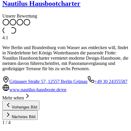
Nautilus Hausbootcharter
Unsere Bewertung
4.1
Wer Berlin und Brandenburg vom Wasser aus entdecken will, findet
in Niederlehme bei Königs Wusterhausen die passende Flotte:
Nautilus Hausbootcharter vermietet moderne Design-Hausboote, die
meisten davon führerscheinfrei, mit Panoramaverglasung und
großzügiger Terrasse für bis zu sechs Personen.
Grünauer Straße 57, 12557 Berlin Grünau
+49 30 24355587
www.nautilus-hausboote.de/en
Mehr sehen
Vorheriges Bild
Nächstes Bild
1
/
4