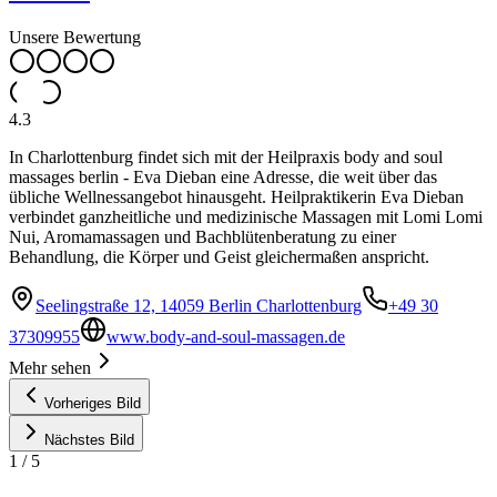
Unsere Bewertung
4.3
In Charlottenburg findet sich mit der Heilpraxis body and soul
massages berlin - Eva Dieban eine Adresse, die weit über das
übliche Wellnessangebot hinausgeht. Heilpraktikerin Eva Dieban
verbindet ganzheitliche und medizinische Massagen mit Lomi Lomi
Nui, Aromamassagen und Bachblütenberatung zu einer
Behandlung, die Körper und Geist gleichermaßen anspricht.
Seelingstraße 12, 14059 Berlin Charlottenburg
+49 30
37309955
www.body-and-soul-massagen.de
Mehr sehen
Vorheriges Bild
Nächstes Bild
1
/
5