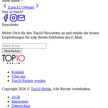
Mehr sehen
Zurück
1
2
3
Weiter
Stay in touch!
Newsletter
Melde Dich für den Top10-Newsletter an und erhalte die besten
Empfehlungen für tolle Berlin-Erlebnisse per E-Mail.
Abschicken
Kontakt
Über uns
Top10 Partner werden
Copyright 2026 ©
Top10 Berlin
. Alle Rechte vorbehalten.
AGB
Impressum
Datenschutz