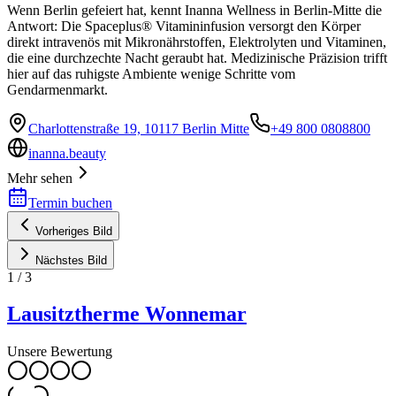
Wenn Berlin gefeiert hat, kennt Inanna Wellness in Berlin-Mitte die
Antwort: Die Spaceplus® Vitamininfusion versorgt den Körper
direkt intravenös mit Mikronährstoffen, Elektrolyten und Vitaminen,
die eine durchzechte Nacht geraubt hat. Medizinische Präzision trifft
hier auf das ruhigste Ambiente wenige Schritte vom
Gendarmenmarkt.
Charlottenstraße 19, 10117 Berlin Mitte
+49 800 0808800
inanna.beauty
Mehr sehen
Termin buchen
Vorheriges Bild
Nächstes Bild
1
/
3
Lausitztherme Wonnemar
Unsere Bewertung