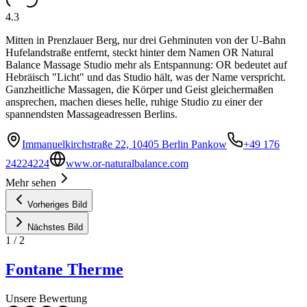
4.3
Mitten in Prenzlauer Berg, nur drei Gehminuten von der U-Bahn
Hufelandstraße entfernt, steckt hinter dem Namen OR Natural
Balance Massage Studio mehr als Entspannung: OR bedeutet auf
Hebräisch "Licht" und das Studio hält, was der Name verspricht.
Ganzheitliche Massagen, die Körper und Geist gleichermaßen
ansprechen, machen dieses helle, ruhige Studio zu einer der
spannendsten Massageadressen Berlins.
Immanuelkirchstraße 22, 10405 Berlin Pankow
+49 176
24224224
www.or-naturalbalance.com
Mehr sehen
Vorheriges Bild
Nächstes Bild
1
/
2
Fontane Therme
Unsere Bewertung