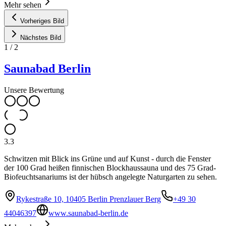
Mehr sehen
Vorheriges Bild
Nächstes Bild
1
/
2
Saunabad Berlin
Unsere Bewertung
3.3
Schwitzen mit Blick ins Grüne und auf Kunst - durch die Fenster
der 100 Grad heißen finnischen Blockhaussauna und des 75 Grad-
Biofeuchtsanariums ist der hübsch angelegte Naturgarten zu sehen.
Rykestraße 10, 10405 Berlin Prenzlauer Berg
+49 30
44046397
www.saunabad-berlin.de