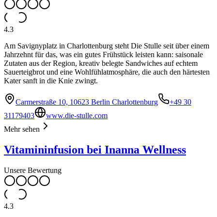
4.3
Am Savignyplatz in Charlottenburg steht Die Stulle seit über einem
Jahrzehnt für das, was ein gutes Frühstück leisten kann: saisonale
Zutaten aus der Region, kreativ belegte Sandwiches auf echtem
Sauerteigbrot und eine Wohlfühlatmosphäre, die auch den härtesten
Kater sanft in die Knie zwingt.
Carmerstraße 10, 10623 Berlin Charlottenburg
+49 30
31179403
www.die-stulle.com
Mehr sehen
Vitamininfusion bei Inanna Wellness
Unsere Bewertung
4.3