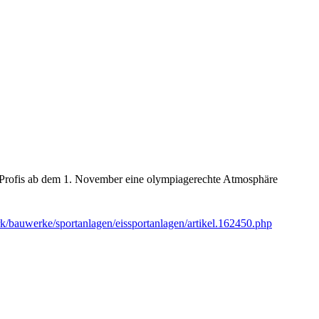
d Profis ab dem 1. November eine olympiagerechte Atmosphäre
k/bauwerke/sportanlagen/eissportanlagen/artikel.162450.php