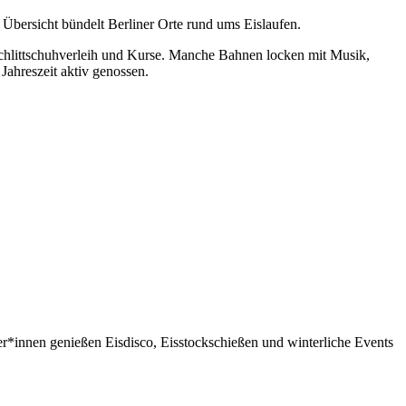
 Übersicht bündelt Berliner Orte rund ums Eislaufen.
 Schlittschuhverleih und Kurse. Manche Bahnen locken mit Musik,
Jahreszeit aktiv genossen.
her*innen genießen Eisdisco, Eisstockschießen und winterliche Events