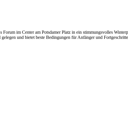
 Forum im Center am Potsdamer Platz in ein stimmungsvolles Winterpar
l gelegen und bietet beste Bedingungen für Anfänger und Fortgeschritt