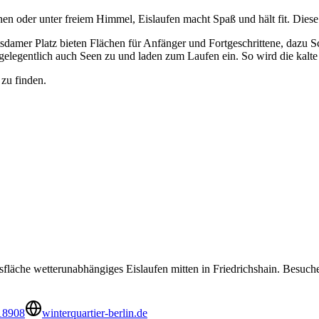
nnen oder unter freiem Himmel, Eislaufen macht Spaß und hält fit. Diese
tsdamer Platz bieten Flächen für Anfänger und Fortgeschrittene, dazu
elegentlich auch Seen zu und laden zum Laufen ein. So wird die kalte 
 zu finden.
isfläche wetterunabhängiges Eislaufen mitten in Friedrichshain. Besuc
18908
winterquartier-berlin.de