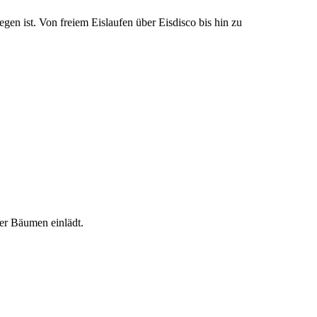
gen ist. Von freiem Eislaufen über Eisdisco bis hin zu
ter Bäumen einlädt.