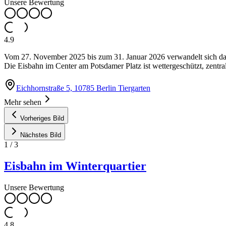
Unsere Bewertung
4.9
Vom 27. November 2025 bis zum 31. Januar 2026 verwandelt sich das
Die Eisbahn im Center am Potsdamer Platz ist wettergeschützt, zentra
Eichhornstraße 5, 10785 Berlin Tiergarten
Mehr sehen
Vorheriges Bild
Nächstes Bild
1
/
3
Eisbahn im Winterquartier
Unsere Bewertung
4.8