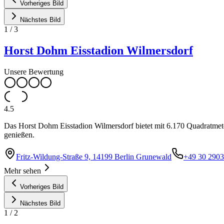
Vorheriges Bild
Nächstes Bild
1
/
3
Horst Dohm Eisstadion Wilmersdorf
Unsere Bewertung
4.5
Das Horst Dohm Eisstadion Wilmersdorf bietet mit 6.170 Quadratmet
genießen.
Fritz-Wildung-Straße 9, 14199 Berlin Grunewald
+49 30 290
Mehr sehen
Vorheriges Bild
Nächstes Bild
1
/
2