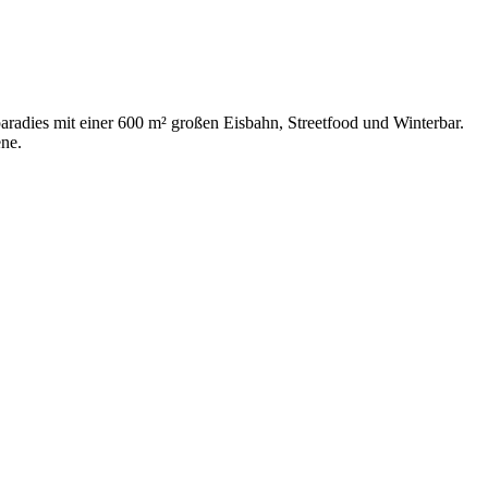
adies mit einer 600 m² großen Eisbahn, Streetfood und Winterbar.
ene.