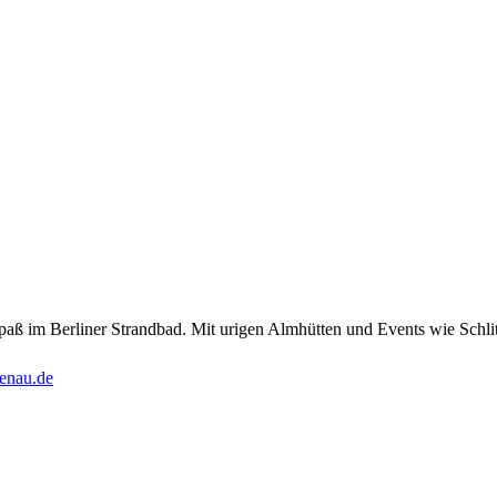
aß im Berliner Strandbad. Mit urigen Almhütten und Events wie Schlitts
enau.de