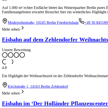
Auf 1.000 m² echter Eisfläche bietet das Winterquartier Berlin pures
Familienangeboten erwartet Besucher hier ein winterliches Highlight m
Modersohnstraße, 10245 Berlin Friedrichshain
+49 30 845189
Mehr sehen
Eisbahn auf dem Zehlendorfer Weihnacht
Unsere Bewertung
4.8
Ein Highlight der Weihnachtszeit ist der Zehlendorfer Weihnachtsmar
Kirchstraße 1, 14163 Berlin Zehlendorf
Mehr sehen
Eisbahn im ‘Der Holländer Pflanzencenter