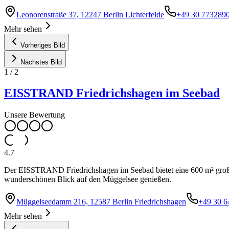
Leonorenstraße 37, 12247 Berlin Lichterfelde
+49 30 773289
Mehr sehen
Vorheriges Bild
Nächstes Bild
1
/
2
EISSTRAND Friedrichshagen im Seebad
Unsere Bewertung
4.7
Der EISSTRAND Friedrichshagen im Seebad bietet eine 600 m² große 
wunderschönen Blick auf den Müggelsee genießen.
Müggelseedamm 216, 12587 Berlin Friedrichshagen
+49 30 6
Mehr sehen