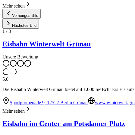
Mehr sehen
Vorheriges Bild
Nächstes Bild
1
/
8
Eisbahn Winterwelt Grünau
Unsere Bewertung
5.0
Die Eisbahn Winterwelt Grünau bietet auf 1.000 m² Echt-Eis Eislaufsp
Sportpromenade 9, 12527 Berlin Grünau
www.winterwelt-gru
Mehr sehen
Eisbahn im Center am Potsdamer Platz