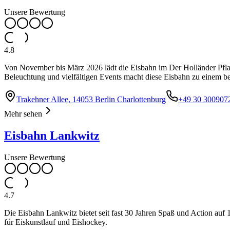
Unsere Bewertung
4.8
Von November bis März 2026 lädt die Eisbahn im Der Holländer Pflanz
Beleuchtung und vielfältigen Events macht diese Eisbahn zu einem bes
Trakehner Allee, 14053 Berlin Charlottenburg
+49 30 300907
Mehr sehen
Eisbahn Lankwitz
Unsere Bewertung
4.7
Die Eisbahn Lankwitz bietet seit fast 30 Jahren Spaß und Action auf 
für Eiskunstlauf und Eishockey.