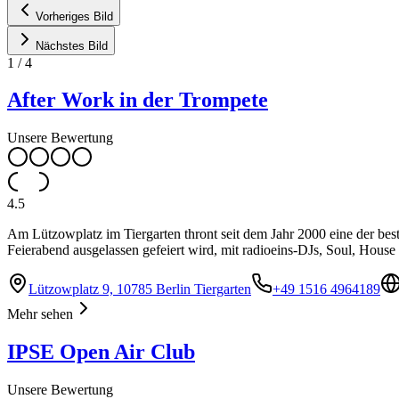
Vorheriges Bild
Nächstes Bild
1
/
4
After Work in der Trompete
Unsere Bewertung
4.5
Am Lützowplatz im Tiergarten thront seit dem Jahr 2000 eine der bes
Feierabend ausgelassen gefeiert wird, mit radioeins-DJs, Soul, House u
Lützowplatz 9, 10785 Berlin Tiergarten
+49 1516 4964189
Mehr sehen
IPSE Open Air Club
Unsere Bewertung