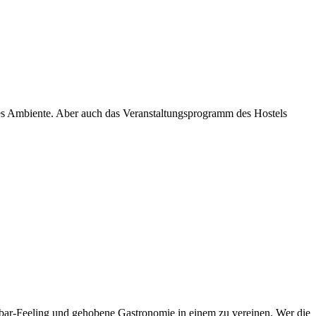
iges Ambiente. Aber auch das Veranstaltungsprogramm des Hostels
dbar-Feeling und gehobene Gastronomie in einem zu vereinen. Wer die