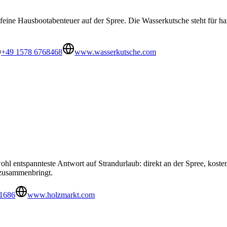
 feine Hausbootabenteuer auf der Spree. Die Wasserkutsche steht für ha
+49 1578 6768468
www.wasserkutsche.com
ohl entspannteste Antwort auf Strandurlaub: direkt an der Spree, kos
 zusammenbringt.
1686
www.holzmarkt.com