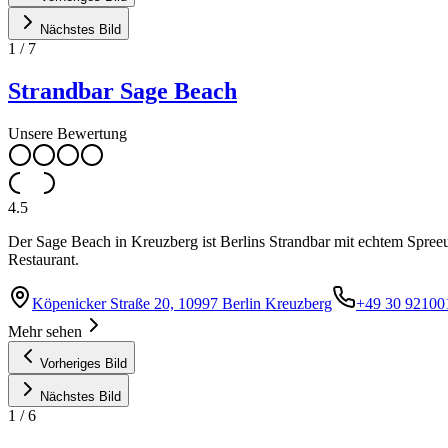
Nächstes Bild
1
/
7
Strandbar Sage Beach
Unsere Bewertung
4.5
Der Sage Beach in Kreuzberg ist Berlins Strandbar mit echtem Spree
Restaurant.
Köpenicker Straße 20, 10997 Berlin Kreuzberg
+49 30 92100
Mehr sehen
Vorheriges Bild
Nächstes Bild
1
/
6