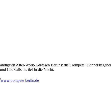
tändigsten After-Work-Adressen Berlins: die Trompete. Donnerstagaben
nd Cocktails bis tief in die Nacht.
www.trompete-berlin.de