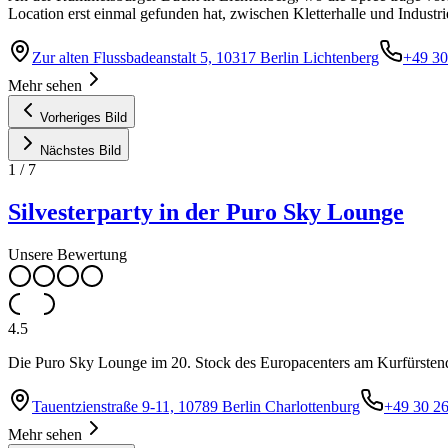
Location erst einmal gefunden hat, zwischen Kletterhalle und Industri
Zur alten Flussbadeanstalt 5, 10317 Berlin Lichtenberg
+49 3
Mehr sehen
Vorheriges Bild
Nächstes Bild
1
/
7
Silvesterparty in der Puro Sky Lounge
Unsere Bewertung
4.5
Die Puro Sky Lounge im 20. Stock des Europacenters am Kurfürstend
Tauentzienstraße 9-11, 10789 Berlin Charlottenburg
+49 30 2
Mehr sehen