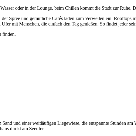
 Wasser oder in der Lounge, beim Chillen kommt die Stadt zur Ruhe. Di
n der Spree und gemütliche Cafés laden zum Verweilen ein. Rooftops m
 Ufer mit Menschen, die einfach den Tag genießen. So findet jeder se
u finden.
Sand und einer weitläufigen Liegewiese, die entspannte Stunden am Wass
aus direkt am Seeufer.