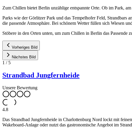
Zum Chillen bietet Berlin unzählige entspannte Orte. Ob im Park, am
Parks wie der Görlitzer Park und das Tempelhofer Feld, Strandbars a
die passende Atmosphäre. Bei schönem Wetter füllen sich Wiesen und
Stöbere in den Orten unten, um zum Chillen in Berlin das Passende z
Vorheriges Bild
Nächstes Bild
1
/
5
Strandbad Jungfernheide
Unsere Bewertung
4.8
Das Strandbad Jungfernheide in Charlottenburg Nord lockt mit feinem 
Wakeboard-Anlage oder nutzt das gastronomische Angebot im Strandh