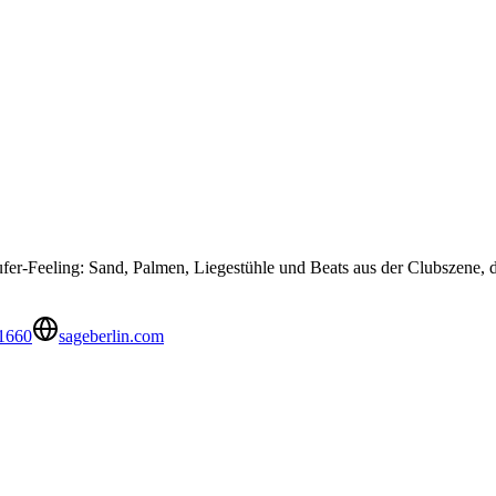
ufer-Feeling: Sand, Palmen, Liegestühle und Beats aus der Clubszene, 
1660
sageberlin.com