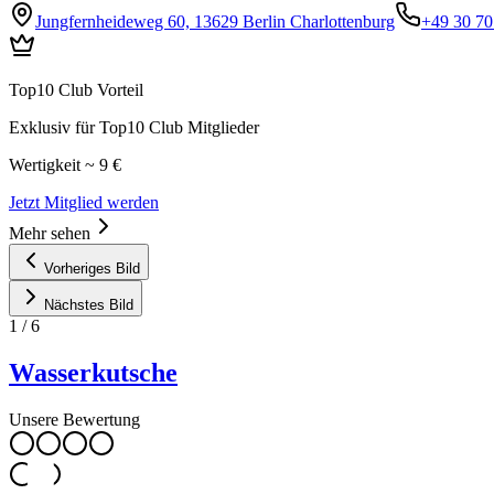
Jungfernheideweg 60, 13629 Berlin Charlottenburg
+49 30 7
Top10 Club Vorteil
Exklusiv für Top10 Club Mitglieder
Wertigkeit ~ 9 €
Jetzt Mitglied werden
Mehr sehen
Vorheriges Bild
Nächstes Bild
1
/
6
Wasserkutsche
Unsere Bewertung