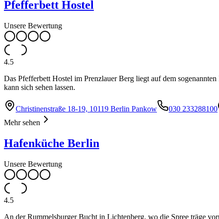
Pfefferbett Hostel
Unsere Bewertung
4.5
Das Pfefferbett Hostel im Prenzlauer Berg liegt auf dem sogenannten
kann sich sehen lassen.
Christinenstraße 18-19, 10119 Berlin Pankow
030 233288100
Mehr sehen
Hafenküche Berlin
Unsere Bewertung
4.5
An der Rummelsburger Bucht in Lichtenberg, wo die Spree träge vorü