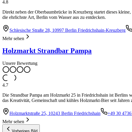
4.8
Direkt neben der Oberbaumbrücke in Kreuzberg startet dieses kleine,
die ehrlichste Art, Berlin vom Wasser aus zu entdecken.
Schlesische Straße 28, 10997 Berlin Friedrichshain-Kreuzberg
Mehr sehen
Holzmarkt Strandbar Pampa
Unsere Bewertung
4.7
Die Strandbar Pampa am Holzmarkt 25 in Friedrichshain ist Berlins w
das Kreativität, Gemeinschaft und kühles Holzmarkt-Bier seit Jahren
Holzmarktstraße 25, 10243 Berlin Friedrichshain
+49 30 4736
Mehr sehen
Vorheriges Bild