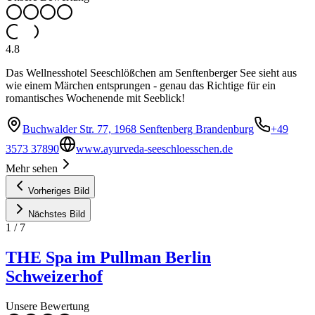
4.8
Das Wellnesshotel Seeschlößchen am Senftenberger See sieht aus
wie einem Märchen entsprungen - genau das Richtige für ein
romantisches Wochenende mit Seeblick!
Buchwalder Str. 77, 1968 Senftenberg Brandenburg
+49
3573 37890
www.ayurveda-seeschloesschen.de
Mehr sehen
Vorheriges Bild
Nächstes Bild
1
/
7
THE Spa im Pullman Berlin
Schweizerhof
Unsere Bewertung