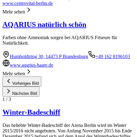
www.centrovital-berlin.de
Mehr sehen
AQARIUS natürlich schön
Farben ohne Ammoniak sorgen bei AQARIUS Friseure für
Natürlichkeit.
Humboldtring 30, 14473 P Brandenburg
+49 162 8196103
www.aqarius-haare.de
Mehr sehen
Vorheriges Bild
Nächstes Bild
1
/
3
Winter-Badeschiff
Das beliebte Winter-Badeschiff der Arena Berlin wird im Winter
2015/2016 nicht angeboten. Von Anfang November 2015 bis Ende
Dezember 2015 befand sich auf dem Areal des Winterbadeschiffes