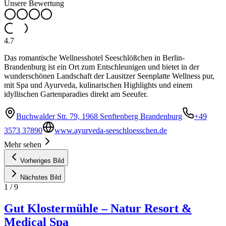
Unsere Bewertung
4.7
Das romantische Wellnesshotel Seeschlößchen in Berlin-
Brandenburg ist ein Ort zum Entschleunigen und bietet in der
wunderschönen Landschaft der Lausitzer Seenplatte Wellness pur,
mit Spa und Ayurveda, kulinarischen Highlights und einem
idyllischen Gartenparadies direkt am Seeufer.
Buchwalder Str. 79, 1968 Senftenberg Brandenburg
+49
3573 37890
www.ayurveda-seeschloesschen.de
Mehr sehen
Vorheriges Bild
Nächstes Bild
1
/
9
Gut Klostermühle – Natur Resort &
Medical Spa