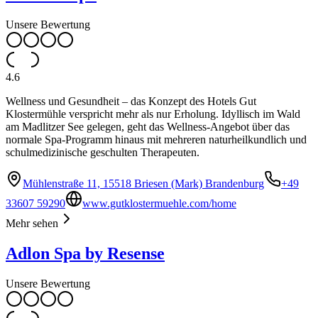
Unsere Bewertung
4.6
Wellness und Gesundheit – das Konzept des Hotels Gut
Klostermühle verspricht mehr als nur Erholung. Idyllisch im Wald
am Madlitzer See gelegen, geht das Wellness-Angebot über das
normale Spa-Programm hinaus mit mehreren naturheilkundlich und
schulmedizinische geschulten Therapeuten.
Mühlenstraße 11, 15518 Briesen (Mark) Brandenburg
+49
33607 59290
www.gutklostermuehle.com/home
Mehr sehen
Adlon Spa by Resense
Unsere Bewertung