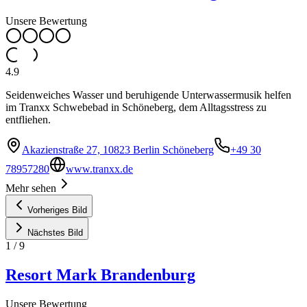
Unsere Bewertung
4.9
Seidenweiches Wasser und beruhigende Unterwassermusik helfen
im Tranxx Schwebebad in Schöneberg, dem Alltagsstress zu
entfliehen.
Akazienstraße 27, 10823 Berlin Schöneberg
+49 30
78957280
www.tranxx.de
Mehr sehen
Vorheriges Bild
Nächstes Bild
1
/
9
Resort Mark Brandenburg
Unsere Bewertung