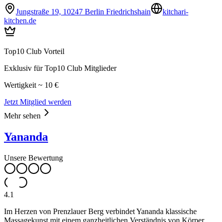
Jungstraße 19, 10247 Berlin Friedrichshain
kitchari-
kitchen.de
Top10 Club Vorteil
Exklusiv für Top10 Club Mitglieder
Wertigkeit ~ 10 €
Jetzt Mitglied werden
Mehr sehen
Yananda
Unsere Bewertung
4.1
Im Herzen von Prenzlauer Berg verbindet Yananda klassische
Massagekunst mit einem ganzheitlichen Verständnis von Körper,