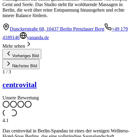
Geist und Seele. Das Studio steht für wohltuende Massagen in
Berlin, die weit über reine Entspannung hinausgehen und echte
innere Balance fördern.
Dunckerstraße 68, 10437 Berlin Prenzlauer Berg
+49 179
4189146
yananda.de
Mehr sehen
Vorheriges Bild
Nächstes Bild
1
/
3
centrovital
Unsere Bewertung
4.1
Das centrovital in Berlin-Spandau ist eines der wenigen Wellness-
Hotel-Spas Berlins, das eine vollständige Saunalandschaft,