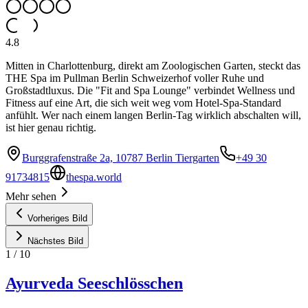
4.8
Mitten in Charlottenburg, direkt am Zoologischen Garten, steckt das
THE Spa im Pullman Berlin Schweizerhof voller Ruhe und
Großstadtluxus. Die "Fit and Spa Lounge" verbindet Wellness und
Fitness auf eine Art, die sich weit weg vom Hotel-Spa-Standard
anfühlt. Wer nach einem langen Berlin-Tag wirklich abschalten will,
ist hier genau richtig.
Burggrafenstraße 2a, 10787 Berlin Tiergarten
+49 30
91734815
thespa.world
Mehr sehen
Vorheriges Bild
Nächstes Bild
1
/
10
Ayurveda Seeschlösschen