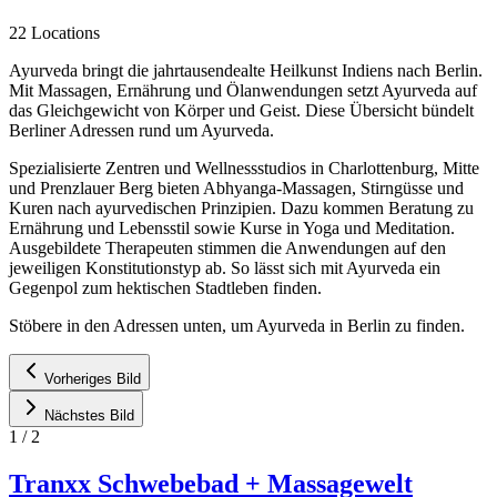
22 Locations
Ayurveda bringt die jahrtausendealte Heilkunst Indiens nach Berlin.
Mit Massagen, Ernährung und Ölanwendungen setzt Ayurveda auf
das Gleichgewicht von Körper und Geist. Diese Übersicht bündelt
Berliner Adressen rund um Ayurveda.
Spezialisierte Zentren und Wellnessstudios in Charlottenburg, Mitte
und Prenzlauer Berg bieten Abhyanga-Massagen, Stirngüsse und
Kuren nach ayurvedischen Prinzipien. Dazu kommen Beratung zu
Ernährung und Lebensstil sowie Kurse in Yoga und Meditation.
Ausgebildete Therapeuten stimmen die Anwendungen auf den
jeweiligen Konstitutionstyp ab. So lässt sich mit Ayurveda ein
Gegenpol zum hektischen Stadtleben finden.
Stöbere in den Adressen unten, um Ayurveda in Berlin zu finden.
Vorheriges Bild
Nächstes Bild
1
/
2
Tranxx Schwebebad + Massagewelt