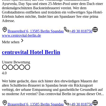
Ayurveda, Day Spa und einen 25-Meter-Pool unter dem Dach einer
denkmalgeschützten Backsteinbrauerei vereint. Wer dem
Großstadtstress entfliehen und trotzdem ein vollwertiges Spa-Hotel-
Erlebnis haben möchte, findet hier am Spandauer See eine prima
Adresse.
Brauereihof 6, 13585 Berlin Spandau
+49 30 818750
www.centrovital-berlin.de
Mehr sehen
centrovital Hotel Berlin
Unsere Bewertung
4.0
Wer hätte gedacht, dass sich hinter den ehrwürdigen Mauern der
alten Schultheiss-Brauerei in Spandau heute ein Rückzugsort
verbirgt, der urbane Entspannung und ganzheitliche Gesundheit auf
so moderne Art vereint? Das centrovital Berlin ist genau dieser Ort...
Brauereihof 6, 13585 Berlin Spandau
+49 30 818750