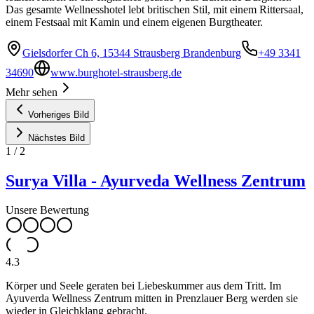
Das gesamte Wellnesshotel lebt britischen Stil, mit einem Rittersaal,
einem Festsaal mit Kamin und einem eigenen Burgtheater.
Gielsdorfer Ch 6, 15344 Strausberg Brandenburg
+49 3341
34690
www.burghotel-strausberg.de
Mehr sehen
Vorheriges Bild
Nächstes Bild
1
/
2
Surya Villa - Ayurveda Wellness Zentrum
Unsere Bewertung
4.3
Körper und Seele geraten bei Liebeskummer aus dem Tritt. Im
Ayuverda Wellness Zentrum mitten in Prenzlauer Berg werden sie
wieder in Gleichklang gebracht.