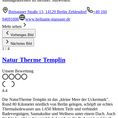
Massageadressen im Berliner Südwesten.
Breisgauer Straße 13, 14129 Berlin Zehlendorf
+49 160
94691606
www.heilsame-massage.de
Mehr sehen
Vorheriges Bild
Nächstes Bild
1
/
4
Natur Therme Templin
Unsere Bewertung
4.4
Die NaturTherme Templin ist das „kleine Meer der Uckermark".
Rund 80 Kilometer nördlich von Berlin gelegen, schöpft sie echtes
Thermalsolewasser aus 1.650 Metern Tiefe und verbindet
Badevergnügen, Saunakultur und Wellness unter einem Dach. Auch