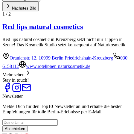
Nächstes Bild
1
/
2
Red lips natural cosmetics
Red lips natural cosmetic in Kreuzberg setzt nicht nur Lippen in
Szene! Das Kosmetik Studio setzt konsequent auf Naturkosmetik.
Oranienstr. 12, 10999 Berlin Friedrichshain-Kreuzberg
030
6158112
www.rotelippen-naturkosmetik.de
Mehr sehen
Stay in touch!
Newsletter
Melde Dich für den Top10-Newsletter an und erhalte die besten
Empfehlungen für tolle Berlin-Erlebnisse per E-Mail.
Abschicken