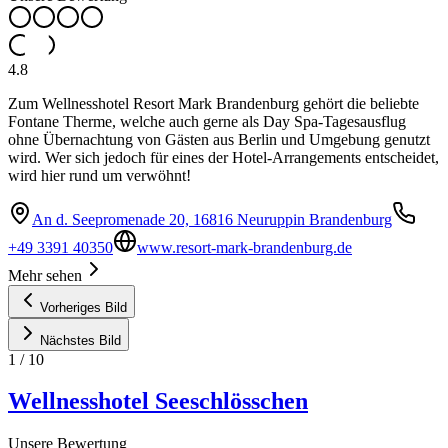
4.8
Zum Wellnesshotel Resort Mark Brandenburg gehört die beliebte
Fontane Therme, welche auch gerne als Day Spa-Tagesausflug
ohne Übernachtung von Gästen aus Berlin und Umgebung genutzt
wird. Wer sich jedoch für eines der Hotel-Arrangements entscheidet,
wird hier rund um verwöhnt!
An d. Seepromenade 20, 16816 Neuruppin Brandenburg
+49 3391 40350
www.resort-mark-brandenburg.de
Mehr sehen
Vorheriges Bild
Nächstes Bild
1
/
10
Wellnesshotel Seeschlösschen
Unsere Bewertung